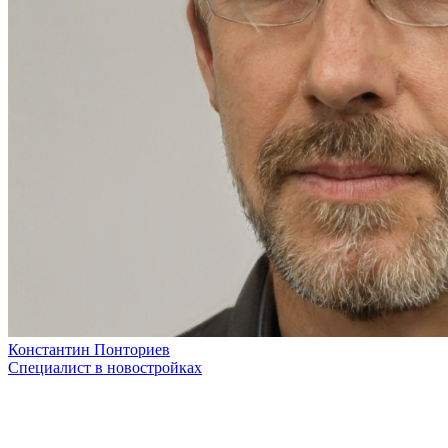
Константин Понториев
Специалист в новостройках