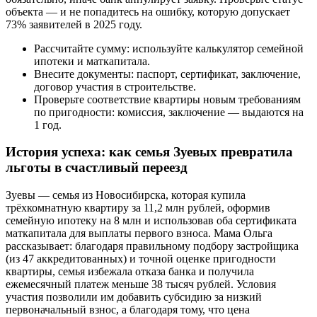
объекта — и не попадитесь на ошибку, которую допускает
73% заявителей в 2025 году.
Рассчитайте сумму: используйте калькулятор семейной
ипотеки и маткапитала.
Внесите документы: паспорт, сертификат, заключение,
договор участия в строительстве.
Проверьте соответствие квартиры новым требованиям
по пригодности: комиссия, заключение — выдаются на
1 год.
История успеха: как семья Зуевых превратила
льготы в счастливый переезд
Зуевы — семья из Новосибирска, которая купила
трёхкомнатную квартиру за 11,2 млн рублей, оформив
семейную ипотеку на 8 млн и использовав оба сертификата
маткапитала для выплаты первого взноса. Мама Ольга
рассказывает: благодаря правильному подбору застройщика
(из 47 аккредитованных) и точной оценке пригодности
квартиры, семья избежала отказа банка и получила
ежемесячный платеж меньше 38 тысяч рублей. Условия
участия позволили им добавить субсидию за низкий
первоначальный взнос, а благодаря тому, что цена