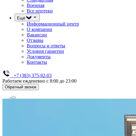
Военная
Все ипотеки
Ещё
Информационный центр
О компании
Вакансии
Отзывы
Вопросы и ответы
Условия гарантии
Документы
Контакты
+7 (383) 375-92-03
Работаем ежденевно с 8:00 до 23:00
Обратный звонок