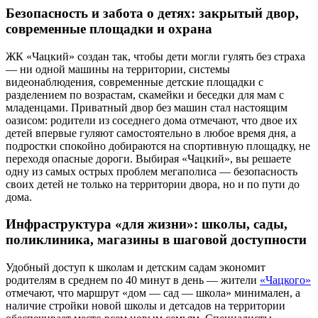
Безопасность и забота о детях: закрытый двор,
современные площадки и охрана
ЖК «Чацкий» создан так, чтобы дети могли гулять без страха
— ни одной машины на территории, системы
видеонаблюдения, современные детские площадки с
разделением по возрастам, скамейки и беседки для мам с
младенцами. Приватный двор без машин стал настоящим
оазисом: родители из соседнего дома отмечают, что двое их
детей впервые гуляют самостоятельно в любое время дня, а
подростки спокойно добираются на спортивную площадку, не
переходя опасные дороги. Выбирая «Чацкий», вы решаете
одну из самых острых проблем мегаполиса — безопасность
своих детей не только на территории двора, но и по пути до
дома.
Инфраструктура «для жизни»: школы, сады,
поликлиника, магазины в шаговой доступности
Удобный доступ к школам и детским садам экономит
родителям в среднем по 40 минут в день — жители
«Чацкого»
отмечают, что маршрут «дом — сад — школа» минимален, а
наличие стройки новой школы и детсадов на территории