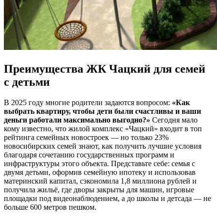
Преимущества ЖК Чацкий для семей
с детьми
В 2025 году многие родители задаются вопросом:
«Как
выбрать квартиру, чтобы дети были счастливы и ваши
деньги работали максимально выгодно?»
Сегодня мало
кому известно, что жилой комплекс «Чацкий» входит в топ
рейтинга семейных новостроек — но только 23%
новосибирских семей знают, как получить лучшие условия
благодаря сочетанию государственных программ и
инфраструктуры этого объекта. Представьте себе: семья с
двумя детьми, оформив семейную ипотеку и использовав
материнский капитал, сэкономила 1,8 миллиона рублей и
получила жильё, где дворы закрыты для машин, игровые
площадки под видеонаблюдением, а до школы и детсада — не
больше 600 метров пешком.