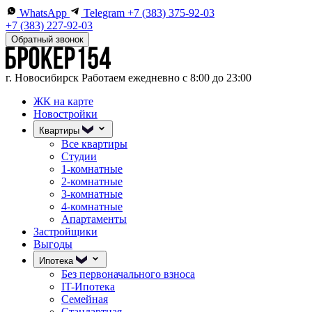
WhatsApp
Telegram
+7 (383) 375-92-03
+7 (383) 227-92-03
Обратный звонок
г. Новосибирск
Работаем ежедневно с 8:00 до 23:00
ЖК на карте
Новостройки
Квартиры
Все квартиры
Студии
1-комнатные
2-комнатные
3-комнатные
4-комнатные
Апартаменты
Застройщики
Выгоды
Ипотека
Без первоначального взноса
IT-Ипотека
Семейная
Стандартная