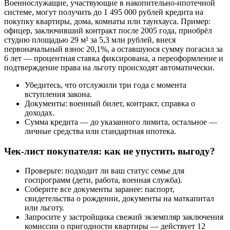
Военнослужащие, участвующие в накопительно-ипотечной
системе, могут получить до 1 495 000 рублей кредита на
покупку квартиры, дома, комнаты или таунхауса. Пример:
офицер, заключивший контракт после 2005 года, приобрёл
студию площадью 29 м² за 5,3 млн рублей, внеся
первоначальный взнос 20,1%, а оставшуюся сумму погасил за
6 лет — процентная ставка фиксирована, а переоформление и
подтверждение права на льготу происходят автоматически.
Убедитесь, что отслужили три года с момента
вступления закона.
Документы: военный билет, контракт, справка о
доходах.
Сумма кредита — до указанного лимита, остальное —
личные средства или стандартная ипотека.
Чек-лист покупателя: как не упустить выгоду?
Проверьте: подходит ли ваш статус семье для
госпрограмм (дети, работа, военная служба).
Соберите все документы заранее: паспорт,
свидетельства о рождении, документы на маткапитал
или льготу.
Запросите у застройщика свежий экземпляр заключения
комиссии о пригодности квартиры — действует 12