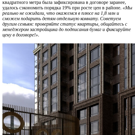
квадратного метра была зафиксирована в договоре заранее,
удалось сэкономить порядка 19% при росте цен в районе.
«Мы
реально не ожидали, что окажемся в плюсе на 1,8 млн и
сможем подарить детям отдельную комнату. Советуем
другим семьям: проверяйте статус квартиры, общайтесь с
менеджером застройщика до подписания бумаг и фиксируйте
цену в договоре!»
.