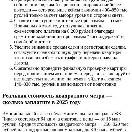
собственников, какой вариант планировки наиболее
выгоден — есть реальные кейсы экономии 400–850 тыс.
рублей только за счет выбора уровня и стороны света.
Сравните доступные ипотечные программы — семья
Новиковых в этом году получила снижение
ежемесячного платежа на 8 200 рублей благодаря
грамотной комбинации программы "Господдержка" и
семейной ипотеки.
Уделите внимание срокам сдачи и регистрации сделки,
согласуйте с банком точную дату передачи квартиры —
это позволит избежать штрафов и потерю права на
льготы.
Обязательно проведите финальную проверку квартиры
перед подписанием акта приема-передачи: зафиксируйте
все недочеты письменно, на ремонт уйдет в среднем
140–330 тыс. рублей в зависимости от подготовки.
Реальная стоимость квадратного метра —
сколько заплатите в 2025 году
Эмоциональный факт: сейчас минимальная площадь в ЖК
Чикаго составляет 64 кв.м, а стартовые цены — от 16 млн
рублей. Средняя стоимость квадратного метра — 250–320 тыс.
рублей на стандартные однокомнатные, до 370 тыс. рублей за