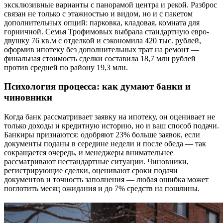
эксклюзивные варианты с панорамой центра и рекой. Разброс
связан не только с этажностью и видом, но и с пакетом
дополнительных опций: парковка, кладовая, комната для
горничной. Семья Трофимовых выбрала стандартную евро-
двушку 76 кв.м с отделкой и сэкономила 420 тыс. рублей,
оформив ипотеку без дополнительных трат на ремонт —
финальная стоимость сделки составила 18,7 млн рублей
против средней по району 19,3 млн.
Психология процесса: как думают банки и
чиновники
Когда банк рассматривает заявку на ипотеку, он оценивает не
только доходы и кредитную историю, но и ваш способ подачи.
Банкиры признаются: одобряют 23% больше заявок, если
документы поданы в середине недели и после обеда — так
сокращается очередь, и менеджеры внимательнее
рассматривают нестандартные ситуации. Чиновники,
регистрирующие сделки, оценивают сроки подачи
документов и точность заполнения — любая ошибка может
поглотить месяц ожидания и до 7% средств на пошлины.