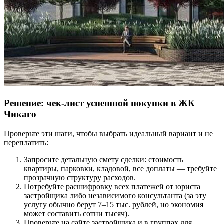
Решение: чек-лист успешной покупки в ЖК
Чикаго
Проверьте эти шаги, чтобы выбрать идеальный вариант и не
переплатить:
Запросите детальную смету сделки: стоимость
квартиры, парковки, кладовой, все доплаты — требуйте
прозрачную структуру расходов.
Потребуйте расшифровку всех платежей от юриста
застройщика либо независимого консультанта (за эту
услугу обычно берут 7–15 тыс. рублей, но экономия
может составить сотни тысяч).
Проверьте на сайте застройщика и в группах для