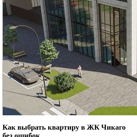
Как выбрать квартиру в ЖК Чикаго
без ошибок