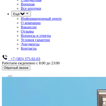
Военная
Все ипотеки
Ещё
Информационный центр
О компании
Вакансии
Отзывы
Вопросы и ответы
Условия гарантии
Документы
Контакты
+7 (383) 375-92-03
Работаем ежденевно с 8:00 до 23:00
Обратный звонок