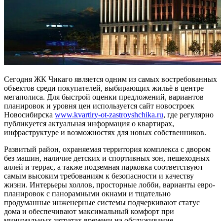
Сегодня ЖК Чикаго является одним из самых востребованных
объектов среди покупателей, выбирающих жильё в центре
мегаполиса. Для быстрой оценки предложений, вариантов
планировок и уровня цен используется сайт новостроек
Новосибирска
www.kvartiry-ot-zastroyshchika.ru
, где регулярно
публикуется актуальная информация о квартирах,
инфраструктуре и возможностях для новых собственников.
Развитый район, охраняемая территория комплекса с двором
без машин, наличие детских и спортивных зон, пешеходных
аллей и террас, а также подземная парковка соответствуют
самым высоким требованиям к безопасности и качеству
жизни. Интерьеры холлов, просторные лобби, варианты евро-
планировок с панорамными окнами и тщательно
продуманные инженерные системы подчеркивают статус
дома и обеспечивают максимальный комфорт при
минимальных затратах времени на обслуживание