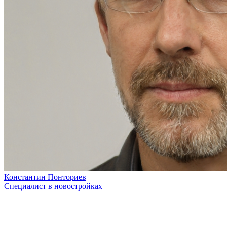
Константин Понториев
Специалист в новостройках