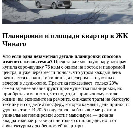
Планировки и площади квартир в ЖК
Чикаго
Что если одна незаметная деталь планировки способна
изменить жизнь семьи?
Представьте молодую пару, которая
купила евро-двушку 76 кв.м с окном на восток и панорамой
центра, и уже через месяц поняла, что утром каждый день
начинается с солнца и тишины, а вечером — с уютных
вечеров в лаунж-зоне. Практика показывает: только 23%
семей заранее анализируют преимущества планировки, но
приобретая именно то, что подходит привычному стилю
жизни, вы экономите на ремонте, снижаете траты на бытовую
технику и создаёте атмосферу, которая каждый день приносит
удовольствие. В 2025 году спрос на большие метражи и
уникальные планировки достиг максимума — цена за
квадратный метр зависит не только от площади, но и от
архитектурных особенностей квартиры.