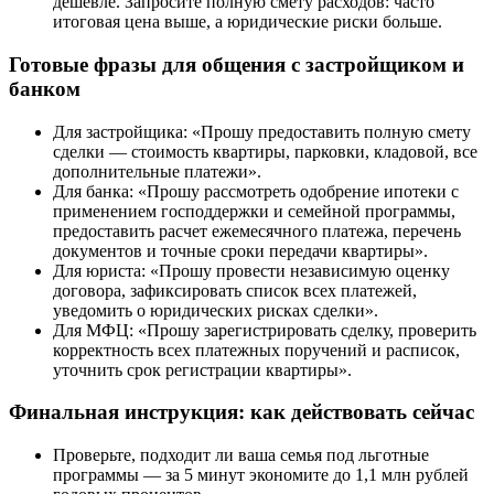
дешевле. Запросите полную смету расходов: часто
итоговая цена выше, а юридические риски больше.
Готовые фразы для общения с застройщиком и
банком
Для застройщика: «Прошу предоставить полную смету
сделки — стоимость квартиры, парковки, кладовой, все
дополнительные платежи».
Для банка: «Прошу рассмотреть одобрение ипотеки с
применением господдержки и семейной программы,
предоставить расчет ежемесячного платежа, перечень
документов и точные сроки передачи квартиры».
Для юриста: «Прошу провести независимую оценку
договора, зафиксировать список всех платежей,
уведомить о юридических рисках сделки».
Для МФЦ: «Прошу зарегистрировать сделку, проверить
корректность всех платежных поручений и расписок,
уточнить срок регистрации квартиры».
Финальная инструкция: как действовать сейчас
Проверьте, подходит ли ваша семья под льготные
программы — за 5 минут экономите до 1,1 млн рублей