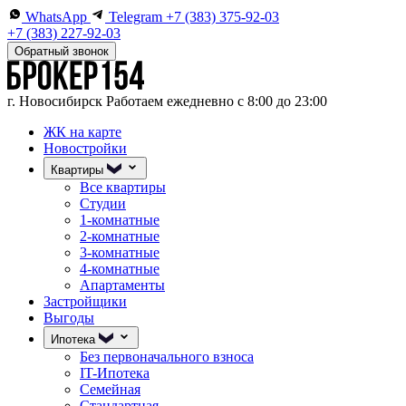
WhatsApp
Telegram
+7 (383) 375-92-03
+7 (383) 227-92-03
Обратный звонок
г. Новосибирск
Работаем ежедневно с 8:00 до 23:00
ЖК на карте
Новостройки
Квартиры
Все квартиры
Студии
1-комнатные
2-комнатные
3-комнатные
4-комнатные
Апартаменты
Застройщики
Выгоды
Ипотека
Без первоначального взноса
IT-Ипотека
Семейная
Стандартная