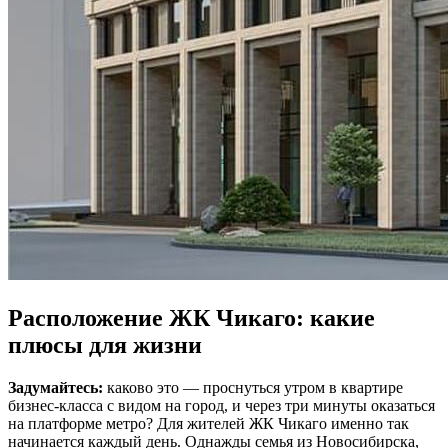
Расположение ЖК Чикаго: какие
плюсы для жизни
Задумайтесь:
каково это — проснуться утром в квартире
бизнес-класса с видом на город, и через три минуты оказаться
на платформе метро? Для жителей ЖК Чикаго именно так
начинается каждый день. Однажды семья из Новосибирска,