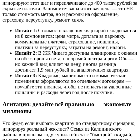
игнорируют этот шаг и переплачивают до 400 тысяч рублей за
скрытые платежи. Запомните: ваша итоговая цена — это НЕ
только стоимость метра, но и расходы на оформление,
страховку, переуступку, ремонт, связь.
Инсайт 1:
Стоимость владения квартирой складывается
из 8 компонентов: цена метра, доплата за парковку,
коммунальные платежи, страхование, пошлины,
платежи за переуступку, затраты на ремонт, налоги.
Инсайт 2:
В ЖК Чикаго доступны планировки с окнами
на обе стороны света, панорамой центра и реки Обь —
но каждый вид влияет на цену, иногда разница
достигает 1,9 млн рублей на аналогичных квартирах.
Инсайт 3:
Кладовые, машиноместа и коммерческие
помещения оформляются по отдельным договорам —
изучайте эти нюансы, чтобы не попасть на удвоенные
пошлины и расходы через год после покупки.
Агитация: делайте всё правильно — экономьте
миллионы
Что будет, если выбрать квартиру по стандартному сценарию,
игнорируя реальный чек-лист? Семья из Калининского
района в прошлом году купила объект с "быстрой" скидкой,