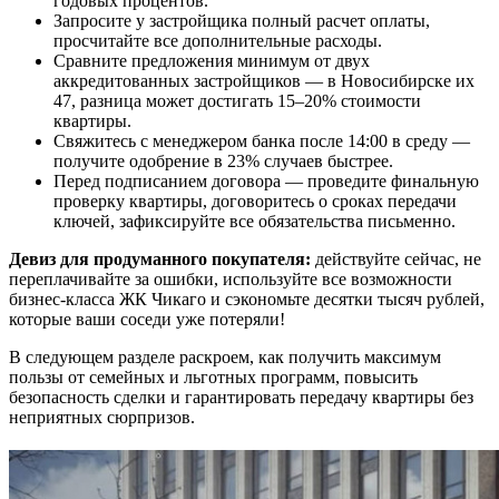
годовых процентов.
Запросите у застройщика полный расчет оплаты,
просчитайте все дополнительные расходы.
Сравните предложения минимум от двух
аккредитованных застройщиков — в Новосибирске их
47, разница может достигать 15–20% стоимости
квартиры.
Свяжитесь с менеджером банка после 14:00 в среду —
получите одобрение в 23% случаев быстрее.
Перед подписанием договора — проведите финальную
проверку квартиры, договоритесь о сроках передачи
ключей, зафиксируйте все обязательства письменно.
Девиз для продуманного покупателя:
действуйте сейчас, не
переплачивайте за ошибки, используйте все возможности
бизнес-класса ЖК Чикаго и сэкономьте десятки тысяч рублей,
которые ваши соседи уже потеряли!
В следующем разделе раскроем, как получить максимум
пользы от семейных и льготных программ, повысить
безопасность сделки и гарантировать передачу квартиры без
неприятных сюрпризов.