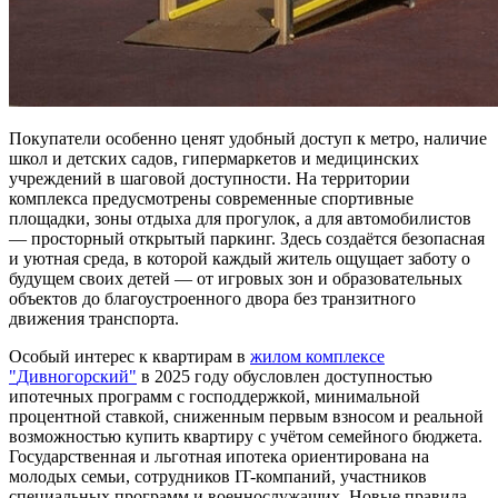
Покупатели особенно ценят удобный доступ к метро, наличие
школ и детских садов, гипермаркетов и медицинских
учреждений в шаговой доступности. На территории
комплекса предусмотрены современные спортивные
площадки, зоны отдыха для прогулок, а для автомобилистов
— просторный открытый паркинг. Здесь создаётся безопасная
и уютная среда, в которой каждый житель ощущает заботу о
будущем своих детей — от игровых зон и образовательных
объектов до благоустроенного двора без транзитного
движения транспорта.
Особый интерес к квартирам в
жилом комплексе
"
Дивногорский"
в 2025 году обусловлен доступностью
ипотечных программ с господдержкой, минимальной
процентной ставкой, сниженным первым взносом и реальной
возможностью купить квартиру с учётом семейного бюджета.
Государственная и льготная ипотека ориентирована на
молодых семьи, сотрудников IT-компаний, участников
специальных программ и военнослужащих. Новые правила,