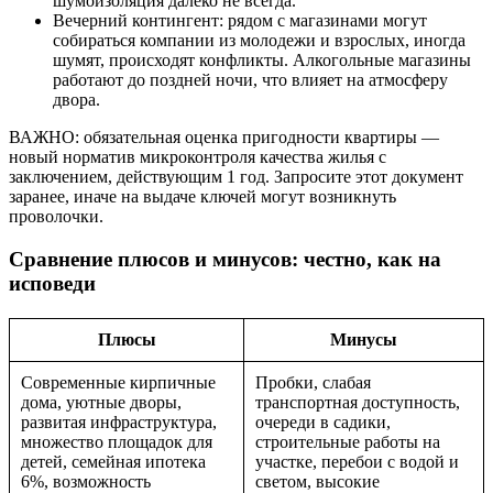
шумоизоляция далеко не всегда.
Вечерний контингент: рядом с магазинами могут
собираться компании из молодежи и взрослых, иногда
шумят, происходят конфликты. Алкогольные магазины
работают до поздней ночи, что влияет на атмосферу
двора.
ВАЖНО: обязательная оценка пригодности квартиры —
новый норматив микроконтроля качества жилья с
заключением, действующим 1 год. Запросите этот документ
заранее, иначе на выдаче ключей могут возникнуть
проволочки.
Сравнение плюсов и минусов: честно, как на
исповеди
Плюсы
Минусы
Современные кирпичные
Пробки, слабая
дома, уютные дворы,
транспортная доступность,
развитая инфраструктура,
очереди в садики,
множество площадок для
строительные работы на
детей, семейная ипотека
участке, перебои с водой и
6%, возможность
светом, высокие