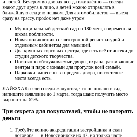
и гостей. Вечером во дворах всегда оживлённо — соседи
знают друг друга в лицо, а детей можно отправлять в
ближайшую секцию пешком. Для автомобилистов — выезд
сразу на трассу, пробок нет даже утром.
Муниципальный детский сад на 180 мест, современная
школа поблизости.
Новая поликлиника с электронной регистратурой и
отдельным кабинетом для малышей.
Два крупных торговых центра, где есть всё от аптеки до
студии детского творчества.
Постоянно обслуживаемые дворы, охрана, развивающие
центры и парк с зонами для прогулок всей семьёй.
Парковки вынесены за пределы двора, но гостевые
места всегда есть.
ЛАЙФХАК: если соседи жалуются, что не попали в сад —
напишите заявление до 1 марта, тогда шанс получить место
вырастет на 65%.
Три секрета для покупателей, чтобы не потерять
деньги
Требуйте копию аккредитации застройщика и скан
договора — в Новосибирске их 47, но только часть