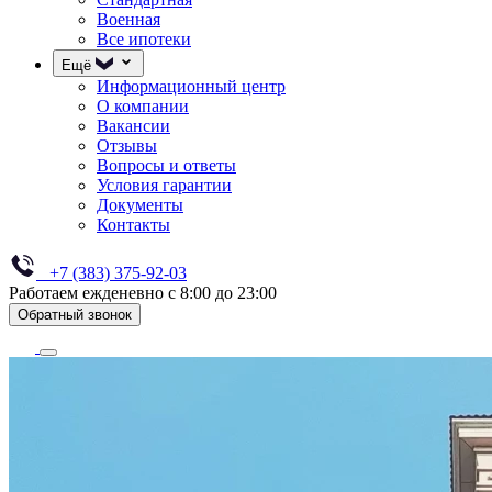
Военная
Все ипотеки
Ещё
Информационный центр
О компании
Вакансии
Отзывы
Вопросы и ответы
Условия гарантии
Документы
Контакты
+7 (383) 375-92-03
Работаем ежденевно с 8:00 до 23:00
Обратный звонок