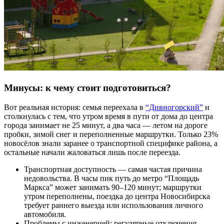
Минусы: к чему стоит подготовиться?
Вот реальная история: семья переехала в
“Дивногорский”
и
столкнулась с тем, что утром время в пути от дома до центра
города занимает не 25 минут, а два часа — летом на дороге
пробки, зимой снег и переполненные маршрутки. Только 23%
новосёлов знали заранее о транспортной специфике района, а
остальные начали жаловаться лишь после переезда.
Транспортная доступность — самая частая причина
недовольства. В часы пик путь до метро “Площадь
Маркса” может занимать 90–120 минут; маршрутки
утром переполнены, поездка до центра Новосибирска
требует раннего выезда или использования личного
автомобиля.
Проблемы с инженерией: регулярные отключения