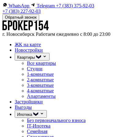
WhatsApp
Telegram
+7 (383) 375-92-03
+7 (383) 227-92-03
Обратный звонок
г. Новосибирск
Работаем ежедневно с 8:00 до 23:00
ЖК на карте
Новостройки
Квартиры
Все квартиры
Студии
1-комнатные
2-комнатные
3-комнатные
4-комнатные
Апартаменты
Застройщики
Выгоды
Ипотека
Без первоначального взноса
IT-Ипотека
Семейная
Стандартная