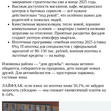
завершение строительства уже в конце 2025 года.
Высокая доступность магазинов, кафе, медицинских
центров и бытовых сервисов — всё нужное
действительно “под рукой”, что особенно важно для
родителей и пожилых людей.
Качественная звукоизоляция, тепло зимой, хорошие
коммунальные условия — квартиры славятся низкими
затратами на отопление. Приятные расцветки фасадов
создают уютную атмосферу квартала.
Ипотечные программы: семейная ипотека 2025 (ставка
6%), IT-ипотека для специалистов с официальной
зарплатой от 90–150 тыс. рублей, военная ипотека и
льготные кредиты — на выбор.
Изюминка района — “дом дружбы”: жильцы активно
общаются, собираются на праздники, дети находят новых
друзей. Для автомобилистов — просторные парковки,
гостевые зоны.
ЛАЙФХАК: если взнос по ипотеке ниже 50,1%, не забудьте
запросить субсидию — она снижает ежемесячный платёж на
8–14%.