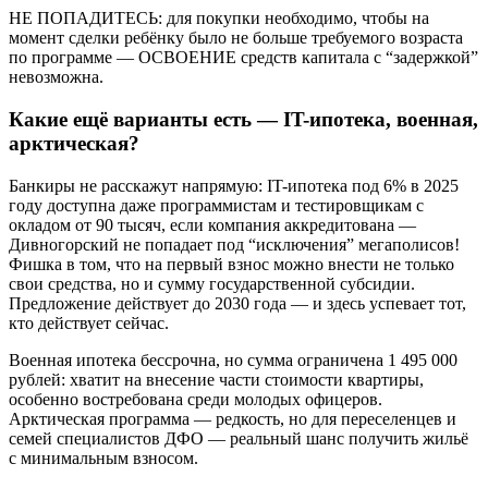
НЕ ПОПАДИТЕСЬ: для покупки необходимо, чтобы на
момент сделки ребёнку было не больше требуемого возраста
по программе — ОСВОЕНИЕ средств капитала с “задержкой”
невозможна.
Какие ещё варианты есть — IT-ипотека, военная,
арктическая?
Банкиры не расскажут напрямую: IT-ипотека под 6% в 2025
году доступна даже программистам и тестировщикам с
окладом от 90 тысяч, если компания аккредитована —
Дивногорский не попадает под “исключения” мегаполисов!
Фишка в том, что на первый взнос можно внести не только
свои средства, но и сумму государственной субсидии.
Предложение действует до 2030 года — и здесь успевает тот,
кто действует сейчас.
Военная ипотека бессрочна, но сумма ограничена 1 495 000
рублей: хватит на внесение части стоимости квартиры,
особенно востребована среди молодых офицеров.
Арктическая программа — редкость, но для переселенцев и
семей специалистов ДФО — реальный шанс получить жильё
с минимальным взносом.