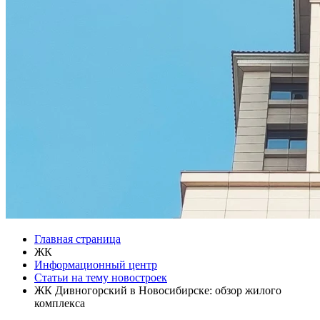
Главная страница
ЖК
Информационный центр
Статьи на тему новостроек
ЖК Дивногорский в Новосибирске: обзор жилого
комплекса