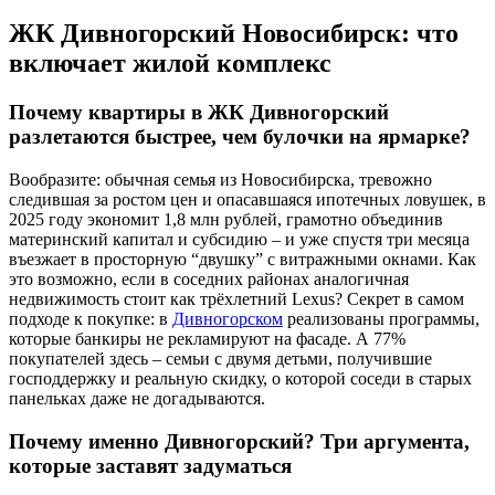
ЖК Дивногорский Новосибирск: что
включает жилой комплекс
Почему квартиры в ЖК Дивногорский
разлетаются быстрее, чем булочки на ярмарке?
Вообразите: обычная семья из Новосибирска, тревожно
следившая за ростом цен и опасавшаяся ипотечных ловушек, в
2025 году экономит 1,8 млн рублей, грамотно объединив
материнский капитал и субсидию – и уже спустя три месяца
въезжает в просторную “двушку” с витражными окнами. Как
это возможно, если в соседних районах аналогичная
недвижимость стоит как трёхлетний Lexus? Секрет в самом
подходе к покупке: в
Дивногорском
реализованы программы,
которые банкиры не рекламируют на фасаде. А 77%
покупателей здесь – семьи с двумя детьми, получившие
господдержку и реальную скидку, о которой соседи в старых
панельках даже не догадываются.
Почему именно Дивногорский? Три аргумента,
которые заставят задуматься