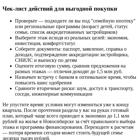
Чек-лист действий для выгодной покупки
Проверьте — подходите ли вы под "семейную ипотеку"
или региональные программы (возраст детей, статус
семьи, список аккредитованных застройщиков)
Выберите этаж исходя из реальных целей: экономия,
инвестиция, комфорт/статус
Соберите документы: паспорт, заявление, справка о
доходах, подтверждение аккредитации застройщика,
СНИЛС и выписку по детям
Оцените итоговую сумму, сравнив предложения на
разных этажах — отличия доходят до 1,5 млн руб.
Назначьте встречу с банком в оптимальное время, чтобы
повысить шанс одобрения
Сравните вторичные риски: шум, доступ к транспорту,
соседи, инженерные коммуникации
Не упустите время: условия могут измениться уже к концу
квартала. После прочтения раздела у вас на руках готовый
план, который чаще всего приводит к экономии до 1,1 млн
рублей на жилье в Новосибирске за счёт правильного выбора
этажа и программы финансирования. Переходите к расчетам
— потеря времени сегодня может стоить будущей семье
десятки тысяч рублей.