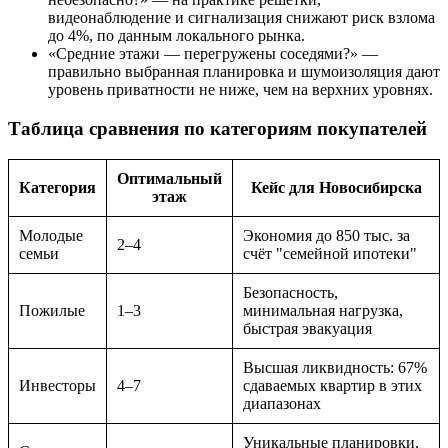
видеонаблюдение и сигнализация снижают риск взлома
до 4%, по данным локального рынка.
«Средние этажи — перегружены соседями?» —
правильно выбранная планировка и шумоизоляция дают
уровень приватности не ниже, чем на верхних уровнях.
Таблица сравнения по категориям покупателей
Оптимальный
Категория
Кейс для Новосибирска
этаж
Молодые
Экономия до 850 тыс. за
2–4
семьи
счёт "семейной ипотеки"
Безопасность,
Пожилые
1–3
минимальная нагрузка,
быстрая эвакуация
Высшая ликвидность: 67%
Инвесторы
4–7
сдаваемых квартир в этих
диапазонах
Уникальные планировки,