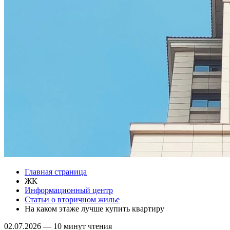
Главная страница
ЖК
Информационный центр
Статьи о вторичном жилье
На каком этаже лучше купить квартиру
02.07.2026
—
10 минут чтения