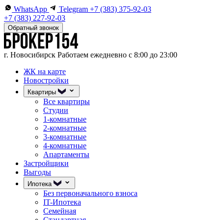
WhatsApp
Telegram
+7 (383) 375-92-03
+7 (383) 227-92-03
Обратный звонок
г. Новосибирск
Работаем ежедневно с 8:00 до 23:00
ЖК на карте
Новостройки
Квартиры
Все квартиры
Студии
1-комнатные
2-комнатные
3-комнатные
4-комнатные
Апартаменты
Застройщики
Выгоды
Ипотека
Без первоначального взноса
IT-Ипотека
Семейная
Стандартная