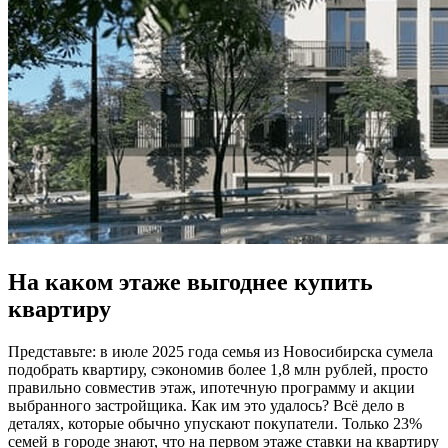
На каком этаже выгоднее купить
квартиру
Представьте: в июле 2025 года семья из Новосибирска сумела
подобрать квартиру, сэкономив более 1,8 млн рублей, просто
правильно совместив этаж, ипотечную программу и акции
выбранного застройщика. Как им это удалось? Всё дело в
деталях, которые обычно упускают покупатели. Только 23%
семей в городе знают, что на первом этаже ставки на квартиру