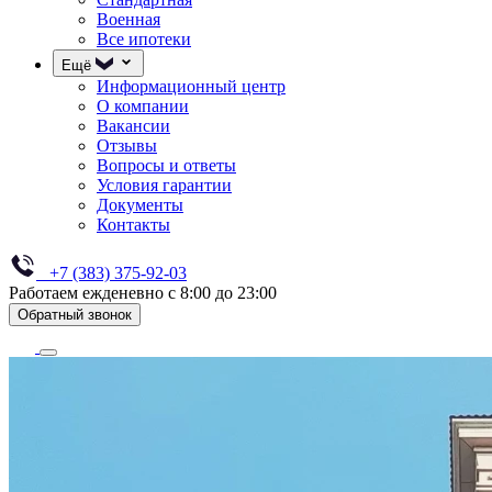
Военная
Все ипотеки
Ещё
Информационный центр
О компании
Вакансии
Отзывы
Вопросы и ответы
Условия гарантии
Документы
Контакты
+7 (383) 375-92-03
Работаем ежденевно с 8:00 до 23:00
Обратный звонок