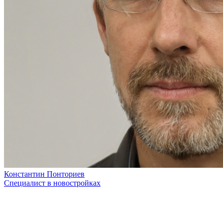
Константин Понториев
Специалист в новостройках