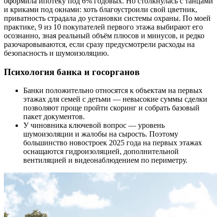
оформила ипотеку под 6% годовых. Но столкнулась с танцами
и криками под окнами: хоть благоустроили свой цветник,
приватность страдала до установки системы охраны. По моей
практике, 9 из 10 покупателей первого этажа выбирают его
осознанно, зная реальный объём плюсов и минусов, и редко
разочаровываются, если сразу предусмотрели расходы на
безопасность и шумоизоляцию.
Психология банка и госорганов
Банки положительно относятся к объектам на первых
этажах для семей с детьми — невысокие суммы сделки
позволяют проще пройти скоринг и собрать базовый
пакет документов.
У чиновника ключевой вопрос — уровень
шумоизоляции и жалобы на сырость. Поэтому
большинство новостроек 2025 года на первых этажах
оснащаются гидроизоляцией, дополнительной
вентиляцией и видеонаблюдением по периметру.