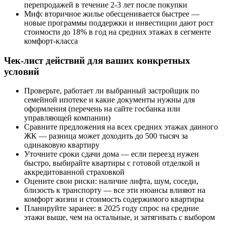
перепродажей в течение 2-3 лет после покупки
Миф: вторичное жилье обесценивается быстрее —
новые программы поддержки и инвестиции дают рост
стоимости до 18% в год на средних этажах в сегменте
комфорт-класса
Чек-лист действий для ваших конкретных
условий
Проверьте, работает ли выбранный застройщик по
семейной ипотеке и какие документы нужны для
оформления (перечень на сайте госбанка или
управляющей компании)
Сравните предложения на всех средних этажах данного
ЖК — разница может доходить до 500 тысяч за
одинаковую квартиру
Уточните сроки сдачи дома — если переезд нужен
быстро, выбирайте квартиры с готовой отделкой и
аккредитованной страховкой
Оцените свои риски: наличие лифта, шум, соседи,
близость к транспорту — все эти нюансы влияют на
комфорт жизни и стоимость содержимого квартиры
Планируйте заранее: в 2025 году спрос на средние
этажи выше, чем на остальные, и затягивать с выбором