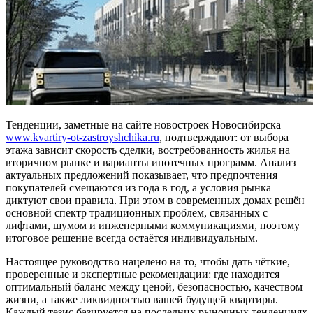
Тенденции, заметные на сайте новостроек Новосибирска
www.
kvartiry-ot-zastroyshchika.ru
, подтверждают: от выбора
этажа зависит скорость сделки, востребованность жилья на
вторичном рынке и варианты ипотечных программ. Анализ
актуальных предложений показывает, что предпочтения
покупателей смещаются из года в год, а условия рынка
диктуют свои правила. При этом в современных домах решён
основной спектр традиционных проблем, связанных с
лифтами, шумом и инженерными коммуникациями, поэтому
итоговое решение всегда остаётся индивидуальным.
Настоящее руководство нацелено на то, чтобы дать чёткие,
проверенные и экспертные рекомендации: где находится
оптимальный баланс между ценой, безопасностью, качеством
жизни, а также ликвидностью вашей будущей квартиры.
Каждый тезис базируется на последних рыночных тенденциях