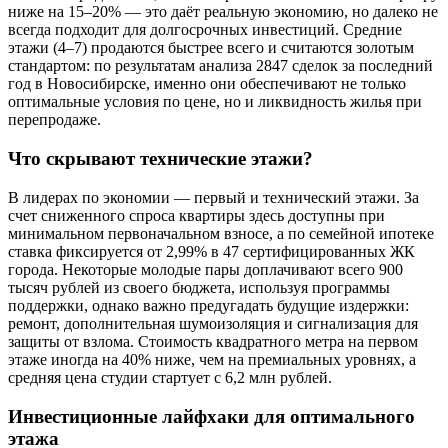
ниже на 15–20% — это даёт реальную экономию, но далеко не
всегда подходит для долгосрочных инвестиций. Средние
этажи (4–7) продаются быстрее всего и считаются золотым
стандартом: по результатам анализа 2847 сделок за последний
год в Новосибирске, именно они обеспечивают не только
оптимальные условия по цене, но и ликвидность жилья при
перепродаже.
Что скрывают технические этажи?
В лидерах по экономии — первый и технический этажи. За
счет сниженного спроса квартиры здесь доступны при
минимальном первоначальном взносе, а по семейной ипотеке
ставка фиксируется от 2,99% в 47 сертифицированных ЖК
города. Некоторые молодые пары доплачивают всего 900
тысяч рублей из своего бюджета, используя программы
поддержки, однако важно предугадать будущие издержки:
ремонт, дополнительная шумоизоляция и сигнализация для
защиты от взлома. Стоимость квадратного метра на первом
этаже иногда на 40% ниже, чем на премиальных уровнях, а
средняя цена студии стартует с 6,2 млн рублей.
Инвестиционные лайфхаки для оптимального
этажа