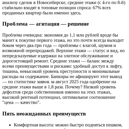
анализу сделок в Новосибирске, средние этажи (с 4-го по 8-й)
стабильно входят в топовые позиции спроса: 67% всех
проданных квартир были именно здесь.
Проблема — агитация — решение
Проблема очевидна: экономия до 1,1 млн рублей вроде бы
манит к покупке первого этажа, но это почти всегда выходит
боком через два-три года — проблемы с влагой, шумом и
возможной перепродажей. Верхние этажи — статус и вид, но
непредсказуемые издержки на элитное обслуживание и
дорогостоящий ремонт. Средние этажи — баланс между
всеми преимуществами и рисками: удобный доступ к лифту,
тишина, невысокий уровень преступности и минимальные
расходы на содержание. Банкиры не афишируют этот вывод
— по статистике заявок за август 2025 года одобрение на
средние этажи выше в 1,8 раза. Почему? Низкий уровень
дефолтов среди собственников именно на этих этажах,
высокий рентный потенциал, оптимальное соотношение
"цена — качество".
Пять неожиданных преимуществ
Комфортная высота: можно быстро подняться пешком,