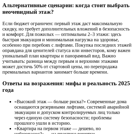
Альтернативные сценарии: когда стоит выбрать
неочевидный этаж?
Если бюджет ограничен: первый этаж даст максимальную
скидку, но требует дополнительных вложений в безопасность
и комфорт. Для пожилых — оптимальны 2–3 этажи: здесь
быстрая эвакуация и минимальная нагрузка на здоровье,
особенно при перебоях с лифтами. Покупка последних этажей
оправдана для ценителей статуса или инвесторов, кому важен
уникальный план квартиры и панорамный вид. Важно
учитывать: разница между первым и верхними этажами
может достичь 50% от стартовой цены, но перепродажа
премиальных вариантов занимает больше времени.
Ответы на возражения: мифы и реальность 2025
года
«Высокий этаж — больше риска?» Современные дома
оснащаются резервными лифтами, системой аварийной
эвакуации и допуском контролируемых лиц только
через единую систему безопасности; проблемы
прошлого ушли в историю.
«Квартира на первом этаже — дешево, но
небезопасно?» — на практике решетки,