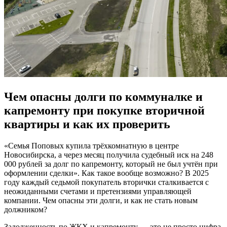
Чем опасны долги по коммуналке и
капремонту при покупке вторичной
квартиры и как их проверить
«Семья Поповых купила трёхкомнатную в центре
Новосибирска, а через месяц получила судебный иск на 248
000 рублей за долг по капремонту, который не был учтён при
оформлении сделки». Как такое вообще возможно? В 2025
году каждый седьмой покупатель вторички сталкивается с
неожиданными счетами и претензиями управляющей
компании. Чем опасны эти долги, и как не стать новым
должником?
Задолженность по ЖКХ и капремонту — это не просто цифра