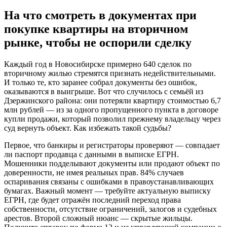
На что смотреть в документах при
покупке квартиры на вторичном
рынке, чтобы не оспорили сделку
Каждый год в Новосибирске примерно 640 сделок по
вторичному жилью стремятся признать недействительными.
И только те, кто заранее собрал документы без ошибок,
оказываются в выигрыше. Вот что случилось с семьёй из
Дзержинского района: они потеряли квартиру стоимостью 6,7
млн рублей — из за одного пропущенного пункта в договоре
купли продажи, который позволил прежнему владельцу через
суд вернуть объект. Как избежать такой судьбы?
Первое, что банкиры и регистраторы проверяют — совпадает
ли паспорт продавца с данными в выписке ЕГРН.
Мошенники подделывают документы или продают объект по
доверенности, не имея реальных прав. 84% случаев
оспаривания связаны с ошибками в правоустанавливающих
бумагах. Важный момент — требуйте актуальную выписку
ЕГРН, где будет отражён последний переход права
собственности, отсутствие ограничений, залогов и судебных
арестов. Второй сложный нюанс — скрытые жильцы.