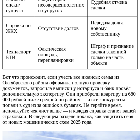
Судебная отмена
опеки/
несовершеннолетних
сделки
супруга
и супругов
Передача долга
Справка по
Отсутствие долгов
новому
ЖКХ
собственнику
Штраф и признание
Фактическая
Техпаспорт,
сделки законной
площадь,
БТИ
только на часть
перепланировки
объекта
Вот что происходит, если учесть все нюансы: семья из
Октябрьского района оформила полную проверку
документов, запросила выписки у нотариуса и банк провёл
дополнительную экспертизу. Они приобрели квартиру на 680
000 рублей ниже средней по району — а все конкуренты
попали в суд из за ошибок в бумагах. Не теряйте время,
используйте чек лист выше — и каждая справка станет вашей
страховкой. В следующем разделе покажу, как защитить себя
от новых мошеннических схем 2025 года.