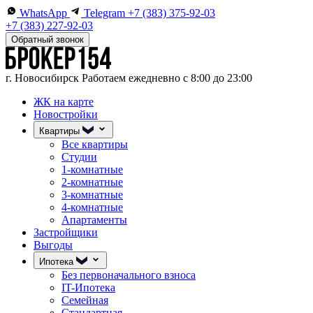
WhatsApp
Telegram
+7 (383) 375-92-03
+7 (383) 227-92-03
Обратный звонок
г. Новосибирск
Работаем ежедневно с 8:00 до 23:00
ЖК на карте
Новостройки
Квартиры
Все квартиры
Студии
1-комнатные
2-комнатные
3-комнатные
4-комнатные
Апартаменты
Застройщики
Выгоды
Ипотека
Без первоначального взноса
IT-Ипотека
Семейная
Стандартная