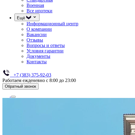
Военная
Все ипотеки
Ещё
Информационный центр
О компании
Вакансии
Отзывы
Вопросы и ответы
Условия гарантии
Документы
Контакты
+7 (383) 375-92-03
Работаем ежденевно с 8:00 до 23:00
Обратный звонок