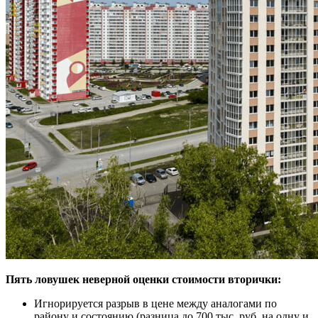
Пять ловушек неверной оценки стоимости вторички:
Игнорируется разрыв в цене между аналогами по
району и состоянию (разница до 700 тыс. руб. на одну и