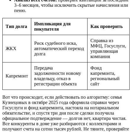
3–6 месяцев, чтобы исключить скрытые начисления или
пеню.
Импликация для
Тип долга
Как проверить
покупателя
Справка из
Риск судебного иска,
МФЦ, Госуслуги,
ЖКХ
автоматический переход
управляющая
долга
компания
Передача
Фонд
задолженности новому
капремонта,
Капремонт
владельцу, отказ в
региональный
регистрации объекта
сайт
Вот что происходит, если действовать по алгоритму: семья
Кузнецовых в октябре 2025 года оформила справки через
Госуслуги и фонд капремонта, настояла на нотариальном
обязательстве, и спустя три дня после сделки получила
официальное подтверждение — долгов нет, квартира чистая.
Все конкуренты в доме уже разбираются с коллекторами и
получают счета на сотни тысяч рублей. Не тяните, проверяйте