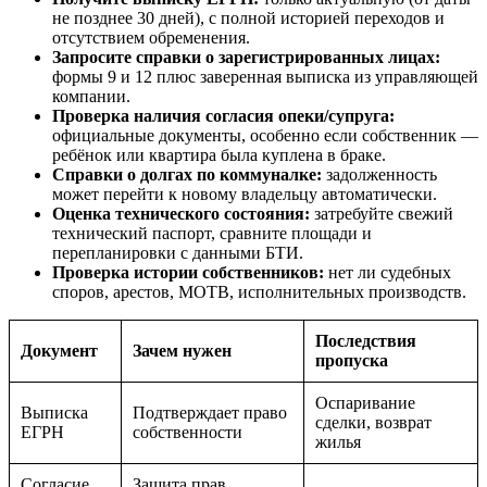
не позднее 30 дней), с полной историей переходов и
отсутствием обременения.
Запросите справки о зарегистрированных лицах:
формы 9 и 12 плюс заверенная выписка из управляющей
компании.
Проверка наличия согласия опеки/супруга:
официальные документы, особенно если собственник —
ребёнок или квартира была куплена в браке.
Справки о долгах по коммуналке:
задолженность
может перейти к новому владельцу автоматически.
Оценка технического состояния:
затребуйте свежий
технический паспорт, сравните площади и
перепланировки с данными БТИ.
Проверка истории собственников:
нет ли судебных
споров, арестов, МОТВ, исполнительных производств.
Последствия
Документ
Зачем нужен
пропуска
Оспаривание
Выписка
Подтверждает право
сделки, возврат
ЕГРН
собственности
жилья
Согласие
Защита прав