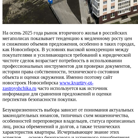
На осень 2025 года рынок вторичного жилья в российских
мегаполисах показывает тенденцию к медленному росту цен
и снижению объемов предложения, особенно в таких городах,
как Новосибирск. В условиях высокой конкуренции между
покупателями и усиливающихся требований к юридической
чистоте сделок возрастает потребность в использовании
профессиональных инструментов для проверки документов,
истории права собственности, технического состояния
объекта и оценки окружения. Именно поэтому сайт
новостроек Новосибирска
www.kvartiry-ot-
zastroyshchika.ru
часто используется как источник
информации для сравнения предложений и оценки
перспектив безопасности покупки.
Безукоризненность выбора зависит от понимания актуальных
законодательных нюансов, типичных схем мошенничества,
особенностей перепроверки владельцев, статуса прописанных
лиц, риска обременений и долгов, а также технических
характеристик квартиры. Исчерпывающее знание этих
аспектов — основа безопасного и успешного приобретения