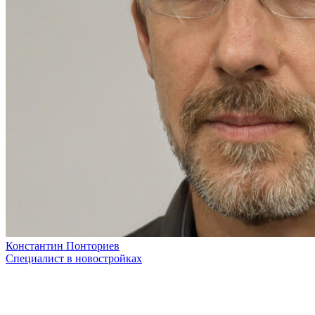
Константин Понториев
Специалист в новостройках