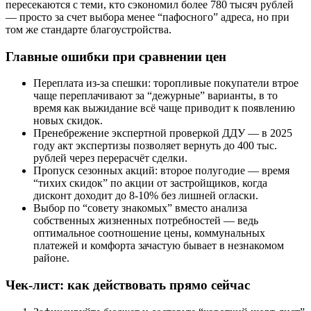
пересекаются с теми, кто сэкономил более 780 тысяч рублей
— просто за счет выбора менее “пафосного” адреса, но при
том же стандарте благоустройства.
Главные ошибки при сравнении цен
Переплата из-за спешки: торопливые покупатели втрое
чаще переплачивают за “дежурные” варианты, в то
время как выжидание всё чаще приводит к появлению
новых скидок.
Пренебрежение экспертной проверкой ДДУ — в 2025
году акт экспертизы позволяет вернуть до 400 тыс.
рублей через перерасчёт сделки.
Пропуск сезонных акций: второе полугодие — время
“тихих скидок” по акции от застройщиков, когда
дисконт доходит до 8-10% без лишней огласки.
Выбор по “совету знакомых” вместо анализа
собственных жизненных потребностей — ведь
оптимальное соотношение цены, коммунальных
платежей и комфорта зачастую бывает в незнакомом
районе.
Чек-лист: как действовать прямо сейчас