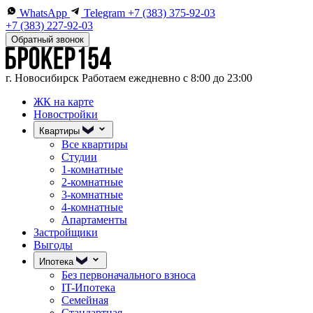
WhatsApp
Telegram
+7 (383) 375-92-03
+7 (383) 227-92-03
Обратный звонок
г. Новосибирск
Работаем ежедневно с 8:00 до 23:00
ЖК на карте
Новостройки
Квартиры
Все квартиры
Студии
1-комнатные
2-комнатные
3-комнатные
4-комнатные
Апартаменты
Застройщики
Выгоды
Ипотека
Без первоначального взноса
IT-Ипотека
Семейная
Стандартная