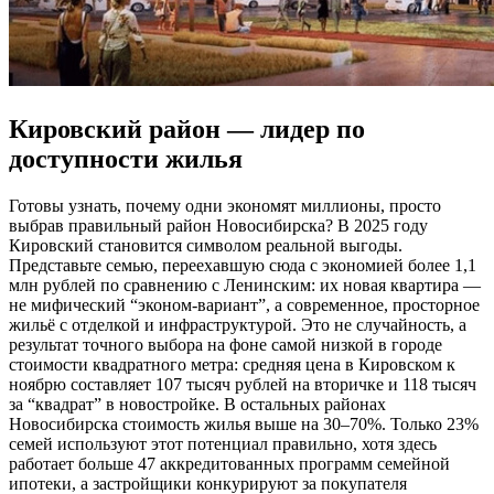
Кировский район — лидер по
доступности жилья
Готовы узнать, почему одни экономят миллионы, просто
выбрав правильный район Новосибирска? В 2025 году
Кировский становится символом реальной выгоды.
Представьте семью, переехавшую сюда с экономией более 1,1
млн рублей по сравнению с Ленинским: их новая квартира —
не мифический “эконом-вариант”, а современное, просторное
жильё с отделкой и инфраструктурой. Это не случайность, а
результат точного выбора на фоне самой низкой в городе
стоимости квадратного метра: средняя цена в Кировском к
ноябрю составляет 107 тысяч рублей на вторичке и 118 тысяч
за “квадрат” в новостройке. В остальных районах
Новосибирска стоимость жилья выше на 30–70%. Только 23%
семей используют этот потенциал правильно, хотя здесь
работает больше 47 аккредитованных программ семейной
ипотеки, а застройщики конкурируют за покупателя