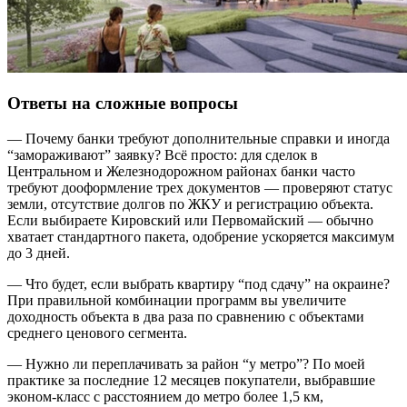
Ответы на сложные вопросы
— Почему банки требуют дополнительные справки и иногда
“замораживают” заявку? Всё просто: для сделок в
Центральном и Железнодорожном районах банки часто
требуют дооформление трех документов — проверяют статус
земли, отсутствие долгов по ЖКУ и регистрацию объекта.
Если выбираете Кировский или Первомайский — обычно
хватает стандартного пакета, одобрение ускоряется максимум
до 3 дней.
— Что будет, если выбрать квартиру “под сдачу” на окраине?
При правильной комбинации программ вы увеличите
доходность объекта в два раза по сравнению с объектами
среднего ценового сегмента.
— Нужно ли переплачивать за район “у метро”? По моей
практике за последние 12 месяцев покупатели, выбравшие
эконом-класс с расстоянием до метро более 1,5 км,