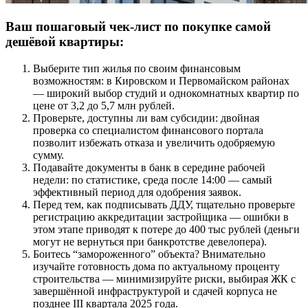
Ваш пошаговый чек-лист по покупке самой
дешёвой квартиры:
Выберите тип жилья по своим финансовым
возможностям: в Кировском и Первомайском районах
— широкий выбор студий и однокомнатных квартир по
цене от 3,2 до 5,7 млн рублей.
Проверьте, доступны ли вам субсидии: двойная
проверка со специалистом финансового портала
позволит избежать отказа и увеличить одобряемую
сумму.
Подавайте документы в банк в середине рабочей
недели: по статистике, среда после 14:00 — самый
эффективный период для одобрения заявок.
Перед тем, как подписывать ДДУ, тщательно проверьте
регистрацию аккредитации застройщика — ошибки в
этом этапе приводят к потере до 400 тыс рублей (деньги
могут не вернуться при банкротстве девелопера).
Боитесь “замороженного” объекта? Внимательно
изучайте готовность дома по актуальному проценту
строительства — минимизируйте риски, выбирая ЖК с
завершённой инфраструктурой и сдачей корпуса не
позднее III квартала 2025 года.