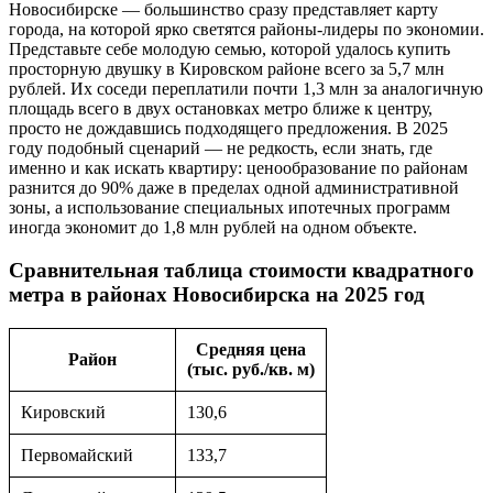
Новосибирске — большинство сразу представляет карту
города, на которой ярко светятся районы-лидеры по экономии.
Представьте себе молодую семью, которой удалось купить
просторную двушку в Кировском районе всего за 5,7 млн
рублей. Их соседи переплатили почти 1,3 млн за аналогичную
площадь всего в двух остановках метро ближе к центру,
просто не дождавшись подходящего предложения. В 2025
году подобный сценарий — не редкость, если знать, где
именно и как искать квартиру: ценообразование по районам
разнится до 90% даже в пределах одной административной
зоны, а использование специальных ипотечных программ
иногда экономит до 1,8 млн рублей на одном объекте.
Сравнительная таблица стоимости квадратного
метра в районах Новосибирска на 2025 год
Средняя цена
Район
(тыс. руб./кв. м)
Кировский
130,6
Первомайский
133,7