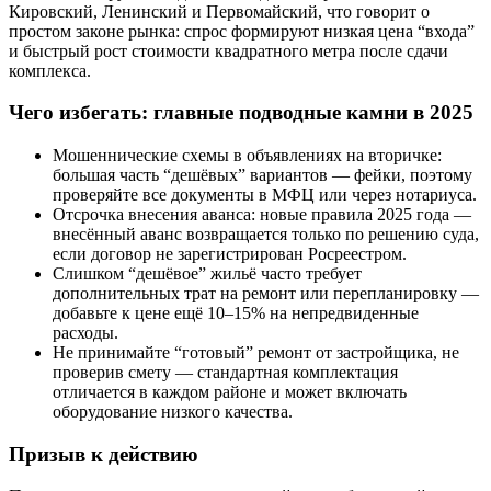
Кировский, Ленинский и Первомайский, что говорит о
простом законе рынка: спрос формируют низкая цена “входа”
и быстрый рост стоимости квадратного метра после сдачи
комплекса.
Чего избегать: главные подводные камни в 2025
Мошеннические схемы в объявлениях на вторичке:
большая часть “дешёвых” вариантов — фейки, поэтому
проверяйте все документы в МФЦ или через нотариуса.
Отсрочка внесения аванса: новые правила 2025 года —
внесённый аванс возвращается только по решению суда,
если договор не зарегистрирован Росреестром.
Слишком “дешёвое” жильё часто требует
дополнительных трат на ремонт или перепланировку —
добавьте к цене ещё 10–15% на непредвиденные
расходы.
Не принимайте “готовый” ремонт от застройщика, не
проверив смету — стандартная комплектация
отличается в каждом районе и может включать
оборудование низкого качества.
Призыв к действию