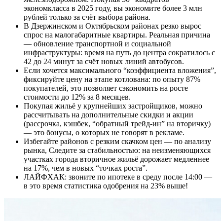
экономкласса в 2025 году, вы экономите более 3 млн
рублей только за счёт выбора района.
В Дзержинском и Октябрьском районах резко вырос
спрос на малогабаритные квартиры. Реальная причина
— обновление транспортной и социальной
инфраструктуры: время на путь до центра сократилось с
42 до 24 минут за счёт новых линий автобусов.
Если хочется максимального “коэффициента вложения”,
фиксируйте цену на этапе котлована: по опыту 87%
покупателей, это позволяет сэкономить на росте
стоимости до 12% за 8 месяцев.
Покупая жильё у крупнейших застройщиков, можно
рассчитывать на дополнительные скидки и акции
(рассрочка, кэшбек, “обратный трейд-ин” на вторичку)
— это бонусы, о которых не говорят в рекламе.
Избегайте районов с резким скачком цен — по анализу
рынка, Следите за стабильностью: на неизменяющихся
участках города вторичное жильё дорожает медленнее
на 17%, чем в новых “точках роста”.
ЛАЙФХАК: звоните по ипотеке в среду после 14:00 —
в это время статистика одобрения на 23% выше!