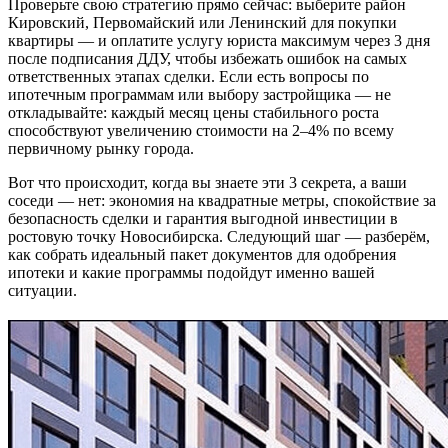
Проверьте свою стратегию прямо сейчас: выберите район
Кировский, Первомайский или Ленинский для покупки
квартиры — и оплатите услугу юриста максимум через 3 дня
после подписания ДДУ, чтобы избежать ошибок на самых
ответственных этапах сделки. Если есть вопросы по
ипотечным программам или выбору застройщика — не
откладывайте: каждый месяц цены стабильного роста
способствуют увеличению стоимости на 2–4% по всему
первичному рынку города.
Вот что происходит, когда вы знаете эти 3 секрета, а ваши
соседи — нет: экономия на квадратные метры, спокойствие за
безопасность сделки и гарантия выгодной инвестиции в
ростовую точку Новосибирска. Следующий шаг — разберём,
как собрать идеальный пакет документов для одобрения
ипотеки и какие программы подойдут именно вашей
ситуации.