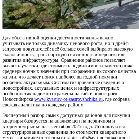
Для объективной оценки доступности жилья важно
учитывать не только динамику ценового роста, но и дрейф
запросов покупателей: всё больше семей выбирают высокую
экологичность, транспортную связанность и перспективы
развития инфраструктуры. Сравнение районов позволяет
выявить участки, где стоимость недвижимости заметно ниже
среднерыночных значений при сохранении высокого качества
жизни, что делает поиск наиболее выгодной покупки
особенно актуальным. Систематизированные сведения о
новостройках, актуальных ценах и инфраструктурных
особенностях надежно отражены на сайте новостроек
Новосибирска
www.kvartiry-ot-zastroyshchika.ru
, где собрана
свежая аналитика по каждому району.
Экспертный разбор самых доступных районов для покупки
квартиры базируется на анализе цен на первичном и
вторичном рынке на 1 сентября 2025 года. Используются
структурированные сравнения по стоимости квадратного
метра, динамике ипотечных ставок, объёму предложения, а