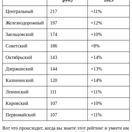
Центральный
217
+11%
Железнодорожный
197
+12%
Заельцовский
174
+10%
Советский
186
+8%
Октябрьский
143
+14%
Дзержинский
144
+13%
Калининский
120
+14%
Ленинский
111
+11%
Кировский
107
+10%
Первомайский
107
+11%
Вот что происходит, когда вы знаете этот рейтинг и умеете им