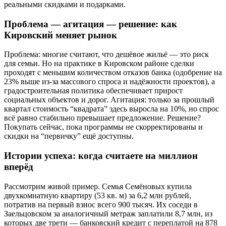
реальными скидками и подарками.
Проблема — агитация — решение: как
Кировский меняет рынок
Проблема: многие считают, что дешёвое жильё — это риск
для семьи. Но на практике в Кировском районе сделки
проходят с меньшим количеством отказов банка (одобрение на
23% выше из-за массового спроса и надёжности проектов), а
градостроительная политика обеспечивает прирост
социальных объектов и дорог. Агитация: только за прошлый
квартал стоимость “квадрата” здесь выросла на 10%, но спрос
всё равно стабильно превышает предложение. Решение?
Покупать сейчас, пока программы не скорректированы и
скидки на “первичку” ещё доступны.
Истории успеха: когда считаете на миллион
вперёд
Рассмотрим живой пример. Семья Семёновых купила
двухкомнатную квартиру (53 кв. м) за 6,2 млн рублей,
потратив на первый взнос всего 900 тысяч. Их соседи в
Заельцовском за аналогичный метраж заплатили 8,7 млн, из
которых две трети — банковский кредит с переплатой на 878