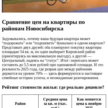
Сравнение цен на квартиры по
районам Новосибирска
Задумывались, почему ваша будущая квартира может
“подорожать” или “подешеветь” буквально в одном квартале?
Представьте двух друзей: оба планируют покупку квартиры
площадью 54 кв. м, но один выбирает Кировский район
(ориентируясь на максимальную выгоду), а другой —
Центральный, надеясь на “статус”. Итог: переплата может
составить до 5,5 млн рублей при одинаковой площади. И это
реальность 2025 года, где разрыв цен между районами
держится на уровне 70% — здесь формируются и настоящие
семейные истории успеха, и неожиданные разочарования.
Рейтинг стоимости жилья: где реально дешевле?
Средняя цена
Как меняется
Район
за кв. м (тыс.
цена к ноябрю
руб.)
2025