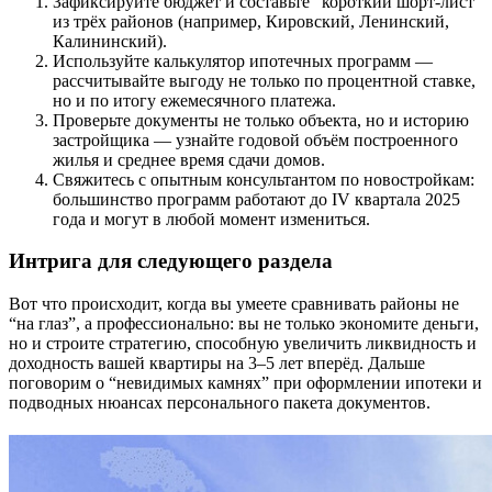
Зафиксируйте бюджет и составьте “короткий шорт-лист”
из трёх районов (например, Кировский, Ленинский,
Калининский).
Используйте калькулятор ипотечных программ —
рассчитывайте выгоду не только по процентной ставке,
но и по итогу ежемесячного платежа.
Проверьте документы не только объекта, но и историю
застройщика — узнайте годовой объём построенного
жилья и среднее время сдачи домов.
Свяжитесь с опытным консультантом по новостройкам:
большинство программ работают до IV квартала 2025
года и могут в любой момент измениться.
Интрига для следующего раздела
Вот что происходит, когда вы умеете сравнивать районы не
“на глаз”, а профессионально: вы не только экономите деньги,
но и строите стратегию, способную увеличить ликвидность и
доходность вашей квартиры на 3–5 лет вперёд. Дальше
поговорим о “невидимых камнях” при оформлении ипотеки и
подводных нюансах персонального пакета документов.