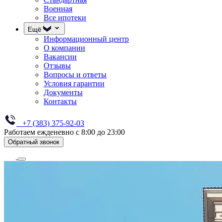
Военная
Все ипотеки
Ещё
Информационный центр
О компании
Вакансии
Отзывы
Вопросы и ответы
Условия гарантии
Документы
Контакты
+7 (383) 375-92-03
Работаем ежденевно с 8:00 до 23:00
Обратный звонок