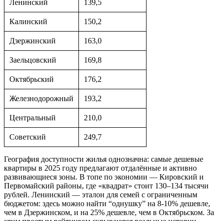
Ленинский
139,5
Калинский
150,2
Дзержинский
163,0
Заельцовский
169,8
Октябрьский
176,2
Железнодорожный
193,2
Центральный
210,0
Советский
249,7
География доступности жилья однозначна: самые дешевые
квартиры в 2025 году предлагают отдалённые и активно
развивающиеся зоны. В топе по экономии — Кировский и
Первомайский районы, где «квадрат» стоит 130–134 тысячи
рублей. Ленинский — эталон для семей с ограниченным
бюджетом: здесь можно найти “однушку” на 8-10% дешевле,
чем в Дзержинском, и на 25% дешевле, чем в Октябрьском. За