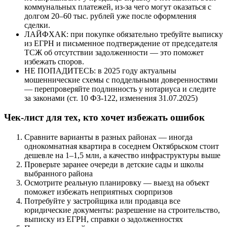
коммунальных платежей, из-за чего могут оказаться с
долгом 20–60 тыс. рублей уже после оформления
сделки.
ЛАЙФХАК: при покупке обязательно требуйте выписку
из ЕГРН и письменное подтверждение от председателя
ТСЖ об отсутствии задолженности — это поможет
избежать споров.
НЕ ПОПАДИТЕСЬ: в 2025 году актуальны
мошеннические схемы с поддельными доверенностями
— перепроверяйте подлинность у нотариуса и следите
за законами (ст. 10 ФЗ-122, изменения 31.07.2025)
Чек-лист для тех, кто хочет избежать ошибок
Сравните варианты в разных районах — иногда
однокомнатная квартира в соседнем Октябрьском стоит
дешевле на 1–1,5 млн, а качество инфраструктуры выше
Проверьте заранее очереди в детские сады и школы
выбранного района
Осмотрите реальную планировку — выезд на объект
поможет избежать неприятных сюрпризов
Потребуйте у застройщика или продавца все
юридические документы: разрешение на строительство,
выписку из ЕГРН, справки о задолженностях