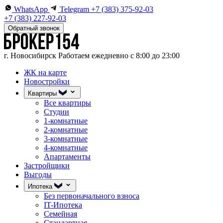
WhatsApp
Telegram
+7 (383) 375-92-03
+7 (383) 227-92-03
Обратный звонок
г. Новосибирск
Работаем ежедневно с 8:00 до 23:00
ЖК на карте
Новостройки
Квартиры
Все квартиры
Студии
1-комнатные
2-комнатные
3-комнатные
4-комнатные
Апартаменты
Застройщики
Выгоды
Ипотека
Без первоначального взноса
IT-Ипотека
Семейная
Стандартная