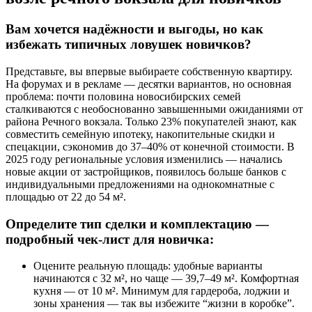
Вам хочется надёжности и выгоды, но как
избежать типичных ловушек новичков?
Представьте, вы впервые выбираете собственную квартиру.
На форумах и в рекламе — десятки вариантов, но основная
проблема: почти половина новосибирских семей
сталкиваются с необоснованно завышенными ожиданиями от
района Речного вокзала. Только 23% покупателей знают, как
совместить семейную ипотеку, накопительные скидки и
спецакции, сэкономив до 37–40% от конечной стоимости. В
2025 году региональные условия изменились — начались
новые акции от застройщиков, появилось больше банков с
индивидуальными предложениями на однокомнатные с
площадью от 22 до 54 м².
Определите тип сделки и комплектацию —
подробный чек-лист для новичка:
Оцените реальную площадь: удобные варианты
начинаются с 32 м², но чаще — 39,7–49 м². Комфортная
кухня — от 10 м². Минимум для гардероба, лоджии и
зоны хранения — так вы избежите “жизни в коробке”.