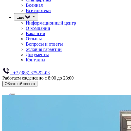
Военная
Все ипотеки
Ещё
Информационный центр
О компании
Вакансии
Отзывы
Вопросы и ответы
Условия гарантии
Документы
Контакты
+7 (383) 375-92-03
Работаем ежденевно с 8:00 до 23:00
Обратный звонок