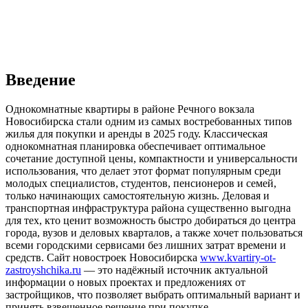
Введение
Однокомнатные квартиры в районе Речного вокзала
Новосибирска стали одним из самых востребованных типов
жилья для покупки и аренды в 2025 году. Классическая
однокомнатная планировка обеспечивает оптимальное
сочетание доступной цены, компактности и универсальности
использования, что делает этот формат популярным среди
молодых специалистов, студентов, пенсионеров и семей,
только начинающих самостоятельную жизнь. Деловая и
транспортная инфраструктура района существенно выгодна
для тех, кто ценит возможность быстро добираться до центра
города, вузов и деловых кварталов, а также хочет пользоваться
всеми городскими сервисами без лишних затрат времени и
средств. Сайт новостроек Новосибирска
www.
kvartiry-ot-
zastroyshchika.ru
— это надёжный источник актуальной
информации о новых проектах и предложениях от
застройщиков, что позволяет выбрать оптимальный вариант и
принять взвешенное решение при покупке.