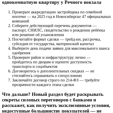
однокомнатную квартиру у Речного вокзала
Проверьте аккредитацию застройщика по семейной
ипотеке — на 2025 год в Новосибирске 47 официальных
компаний
Соберите действующий перечень документов —
паспорт, СНИЛС, свидетельство о рождении ребёнка
или решение об усыновлении
Посчитайте формат сделки — трейд-ин, рассрочка,
субсидия от государства, материнский капитал
Выберите день подачи заявки для максимального шанса
одобрения
Проверьте район и инфраструктуру лично —
пройдитесь по дворам и оцените доступность
транспорта и соцобъектов
Договоритесь о дополнительных скидках — не
стесняйтесь спрашивать о спецусловиях
Заключайте договор строго по 214-ФЗ — требуйте
прозрачности каждого этапа сделки
Что дальше? Новый раздел будет раскрывать
секреты силовых переговоров с банками и
расскажет, как получить эксклюзивные условия,
недоступные большинству покупателей — не