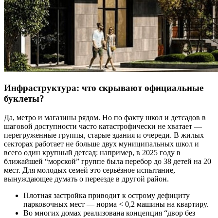
Инфраструктура: что скрывают официальные
буклеты?
Да, метро и магазины рядом. Но по факту школ и детсадов в
шаговой доступности часто катастрофически не хватает —
перегруженные группы, старые здания и очереди. В жилых
секторах работает не больше двух муниципальных школ и
всего один крупный детсад: например, в 2025 году в
ближайшей “морской” группе была перебор до 38 детей на 20
мест. Для молодых семей это серьёзное испытание,
вынуждающее думать о переезде в другой район.
Плотная застройка приводит к острому дефициту
парковочных мест — норма < 0,2 машины на квартиру.
Во многих домах реализована концепция “двор без