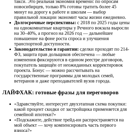
такси. Это реальная экономия времени: по опросам
новосибирцев, только 8% готовы тратить более 45
минут на дорогу к работе и школам — выбор
правильной локации экономит часы жизни ежедневно.
Долгосрочные перспективы:
с 2018 по 2025 годы цены
на однокомнатные квартиры у Речного вокзала выросли
на 30–40%, а прогноз на 2026 год — дальнейшее
повышение на фоне роста спроса и улучшения
транспортной доступности.
Законодательство и гарантии:
сделки проходят по 214-
ФЗ, защита прав дольщиков обеспечена — любые
изменения фиксируются в едином реестре договоров,
покупатель защищён от неожиданных корректировок
проекта. Бонус — можно рассчитывать на
государственные программы для молодых семей,
ветеранов и даже преподавателей вузов города.
ЛАЙФХАК: готовые фразы для переговоров
«Здравствуйте, интересует двухэтапная схема покупки:
какой процент скидки от застройщика применяется для
семейной ипотеки?»
«Подскажите, действие трейд-ин распространяется на
мой объект — хочу компенсировать часть первого
взноса?»