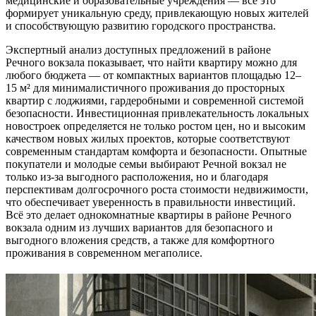
медицинские и образовательные учреждения — всё это
формирует уникальную среду, привлекающую новых жителей
и способствующую развитию городского пространства.
Экспертный анализ доступных предложений в районе
Речного вокзала показывает, что найти квартиру можно для
любого бюджета — от компактных вариантов площадью 12–
15 м² для минималистичного проживания до просторных
квартир с лоджиями, гардеробными и современной системой
безопасности. Инвестиционная привлекательность локальных
новостроек определяется не только ростом цен, но и высоким
качеством новых жилых проектов, которые соответствуют
современным стандартам комфорта и безопасности. Опытные
покупатели и молодые семьи выбирают Речной вокзал не
только из-за выгодного расположения, но и благодаря
перспективам долгосрочного роста стоимости недвижимости,
что обеспечивает уверенность в правильности инвестиций.
Всё это делает однокомнатные квартиры в районе Речного
вокзала одним из лучших вариантов для безопасного и
выгодного вложения средств, а также для комфортного
проживания в современном мегаполисе.