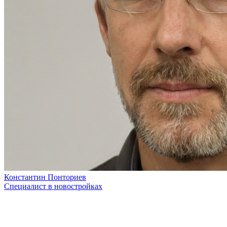
Константин Понториев
Специалист в новостройках