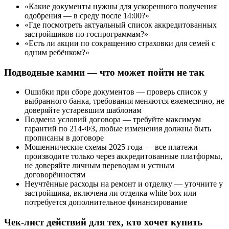
«Какие документы нужны для ускоренного получения
одобрения — в среду после 14:00?»
«Где посмотреть актуальный список аккредитованных
застройщиков по госпрограммам?»
«Есть ли акции по сокращению страховки для семей с
одним ребёнком?»
Подводные камни — что может пойти не так
Ошибки при сборе документов — проверь список у
выбранного банка, требования меняются ежемесячно, не
доверяйте устаревшим шаблонам
Подмена условий договора — требуйте максимум
гарантий по 214-ФЗ, любые изменения должны быть
прописаны в договоре
Мошеннические схемы 2025 года — все платежи
производите только через аккредитованные платформы,
не доверяйте личным переводам и устным
договорённостям
Неучтённые расходы на ремонт и отделку — уточните у
застройщика, включена ли отделка white box или
потребуется дополнительное финансирование
Чек-лист действий для тех, кто хочет купить