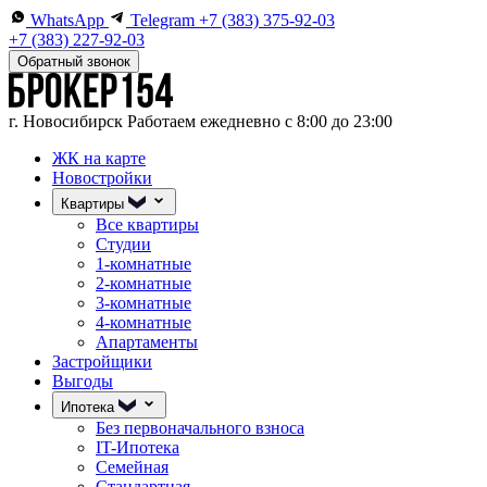
WhatsApp
Telegram
+7 (383) 375-92-03
+7 (383) 227-92-03
Обратный звонок
г. Новосибирск
Работаем ежедневно с 8:00 до 23:00
ЖК на карте
Новостройки
Квартиры
Все квартиры
Студии
1-комнатные
2-комнатные
3-комнатные
4-комнатные
Апартаменты
Застройщики
Выгоды
Ипотека
Без первоначального взноса
IT-Ипотека
Семейная
Стандартная