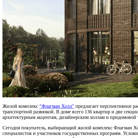
Жилой комплекс
"Флагман Холл"
предлагает перспективное ра
транспортной развязкой. В доме всего 136 квартир и две секци
архитектурным акцентам, дизайнерским холлам и придомовой 
Сегодня покупатель, выбирающий жилой комплекс Флагман Хол
специалистов и участников государственных программ. Услови