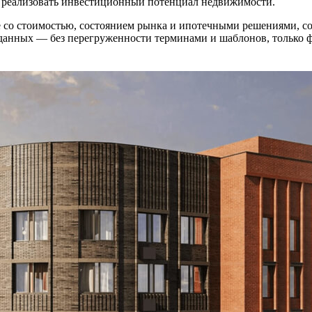
о реализовать инвестиционный потенциал недвижимости.
со стоимостью, состоянием рынка и ипотечными решениями, соб
 данных — без перегруженности терминами и шаблонов, только 