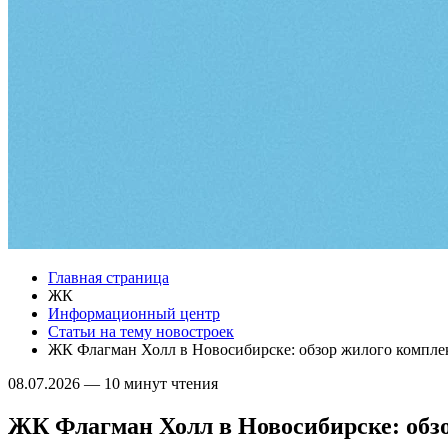
Главная страница
ЖК
Информационный центр
Статьи на тему новостроек
ЖК Флагман Холл в Новосибирске: обзор жилого компле
08.07.2026
—
10 минут чтения
ЖК Флагман Холл в Новосибирске: обз