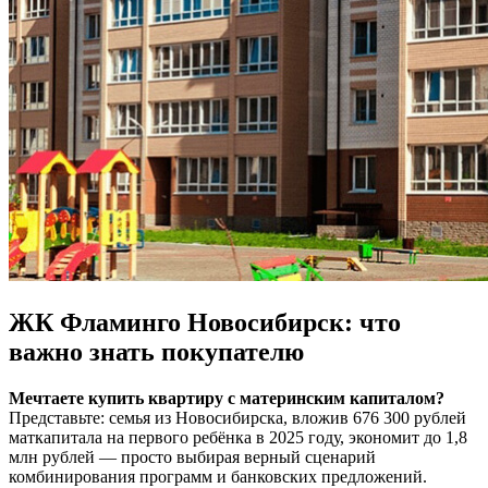
ЖК Фламинго Новосибирск: что
важно знать покупателю
Мечтаете купить квартиру с материнским капиталом?
Представьте: семья из Новосибирска, вложив 676 300 рублей
маткапитала на первого ребёнка в 2025 году, экономит до 1,8
млн рублей — просто выбирая верный сценарий
комбинирования программ и банковских предложений.