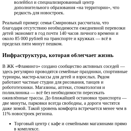
волейбол и специализированный центр
дополнительного образования «на территории», что
редкость для новостроек.
Реальный пример: семья Смирновых рассчитала, что
благодаря отсутствию необходимости ежедневной перевозки
детей экономит в год почти 140 часов личного времени и
около 85 000 рублей на транспорте и кружках — всё в
пределах пяти минут пешком.
Инфраструктура, которая облегчает жизнь
В ЖК «Фламинго» создано сообщество активных соседей —
здесь регулярно проводятся семейные праздники, спортивные
турниры, мастер-классы для детей и взрослых. Рядом
работают частные студии для рисования, танцев и
робототехники. Магазины, аптеки, стоматология и
поликлиника — всё без необходимости пересекать
оживлённые трассы. До ближайшей остановки транспорта —
две минуты, парковки всегда свободны, а дороги чистятся
даже зимой. Такой уровень комфорта встречается менее чем в
11% новостроек региона.
Торговый центр с кафе и семейными магазинами прямо
в комплексе.