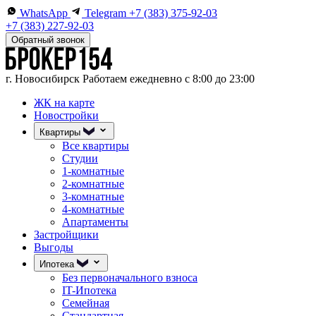
WhatsApp
Telegram
+7 (383) 375-92-03
+7 (383) 227-92-03
Обратный звонок
г. Новосибирск
Работаем ежедневно с 8:00 до 23:00
ЖК на карте
Новостройки
Квартиры
Все квартиры
Студии
1-комнатные
2-комнатные
3-комнатные
4-комнатные
Апартаменты
Застройщики
Выгоды
Ипотека
Без первоначального взноса
IT-Ипотека
Семейная
Стандартная