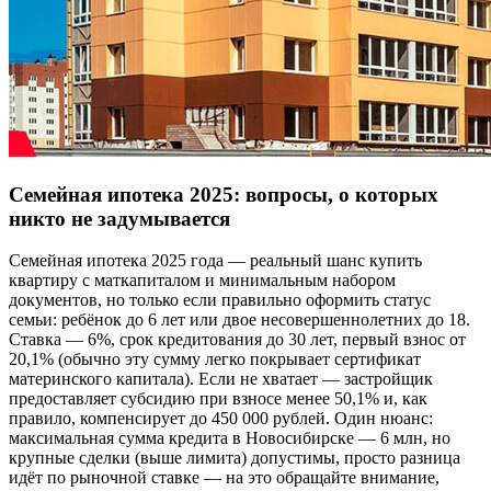
Семейная ипотека 2025: вопросы, о которых
никто не задумывается
Семейная ипотека 2025 года — реальный шанс купить
квартиру с маткапиталом и минимальным набором
документов, но только если правильно оформить статус
семьи: ребёнок до 6 лет или двое несовершеннолетних до 18.
Ставка — 6%, срок кредитования до 30 лет, первый взнос от
20,1% (обычно эту сумму легко покрывает сертификат
материнского капитала). Если не хватает — застройщик
предоставляет субсидию при взносе менее 50,1% и, как
правило, компенсирует до 450 000 рублей. Один нюанс:
максимальная сумма кредита в Новосибирске — 6 млн, но
крупные сделки (выше лимита) допустимы, просто разница
идёт по рыночной ставке — на это обращайте внимание,