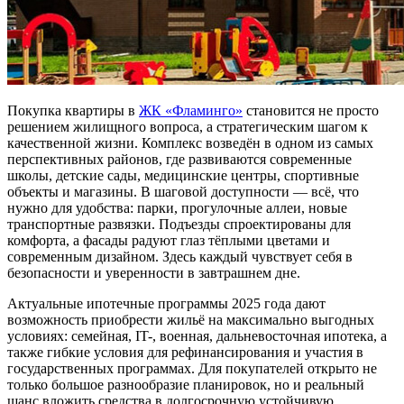
Покупка квартиры в
ЖК «Фламинго»
становится не просто
решением жилищного вопроса, а стратегическим шагом к
качественной жизни. Комплекс возведён в одном из самых
перспективных районов, где развиваются современные
школы, детские сады, медицинские центры, спортивные
объекты и магазины. В шаговой доступности — всё, что
нужно для удобства: парки, прогулочные аллеи, новые
транспортные развязки. Подъезды спроектированы для
комфорта, а фасады радуют глаз тёплыми цветами и
современным дизайном. Здесь каждый чувствует себя в
безопасности и уверенности в завтрашнем дне.
Актуальные ипотечные программы 2025 года дают
возможность приобрести жильё на максимально выгодных
условиях: семейная, IT-, военная, дальневосточная ипотека, а
также гибкие условия для рефинансирования и участия в
государственных программах. Для покупателей открыто не
только большое разнообразие планировок, но и реальный
шанс вложить средства в долгосрочную устойчивую