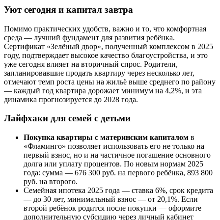
Уют сегодня и капитал завтра
Помимо практических удобств, важно и то, что комфортная
среда — лучший фундамент для развития ребёнка.
Сертификат «Зелёный двор», полученный комплексом в 2025
году, подтверждает высокое качество благоустройства, и это
уже сегодня влияет на вторичный спрос. Родители,
запланировавшие продать квартиру через несколько лет,
отмечают темп роста цены на жильё выше среднего по району
— каждый год квартира дорожает минимум на 4,2%, и эта
динамика прогнозируется до 2028 года.
Лайфхаки для семей с детьми
Покупка квартиры с материнским капиталом
в
«Фламинго» позволяет использовать его не только на
первый взнос, но и на частичное погашение основного
долга или уплату процентов. По новым нормам 2025
года: сумма — 676 300 руб. на первого ребёнка, 893 800
руб. на второго.
Семейная ипотека 2025 года — ставка 6%, срок кредита
— до 30 лет, минимальный взнос — от 20,1%. Если
второй ребёнок родится после покупки — оформите
дополнительную субсидию через личный кабинет