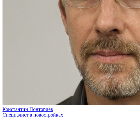
Константин Понториев
Специалист в новостройках