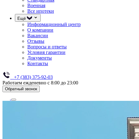
Военная
Все ипотеки
Ещё
Информационный центр
О компании
Вакансии
Отзывы
Вопросы и ответы
Условия гарантии
Документы
Контакты
+7 (383) 375-92-03
Работаем ежденевно с 8:00 до 23:00
Обратный звонок