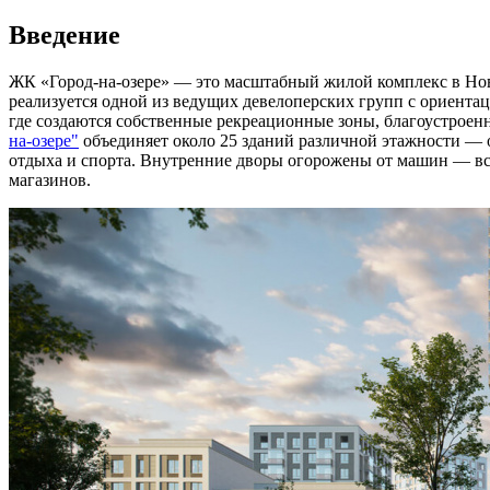
Введение
ЖК «Город-на-озере» — это масштабный жилой комплекс в Нов
реализуется одной из ведущих девелоперских групп с ориентац
где создаются собственные рекреационные зоны, благоустрое
на-озере"
объединяет около 25 зданий различной этажности — о
отдыха и спорта. Внутренние дворы огорожены от машин — все
магазинов.