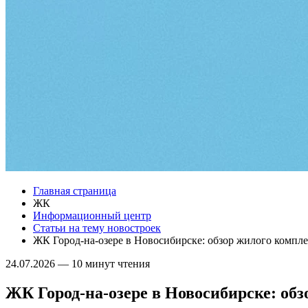
Главная страница
ЖК
Информационный центр
Статьи на тему новостроек
ЖК Город-на-озере в Новосибирске: обзор жилого компле
24.07.2026
—
10 минут чтения
ЖК Город-на-озере в Новосибирске: обз