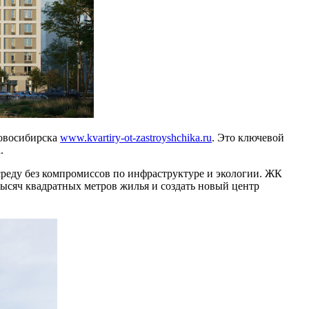
Новосибирска
www.kvartiry-ot-zastroyshchika.ru
. Это ключевой
.
среду без компромиссов по инфраструктуре и экологии. ЖК
 тысяч квадратных метров жилья и создать новый центр