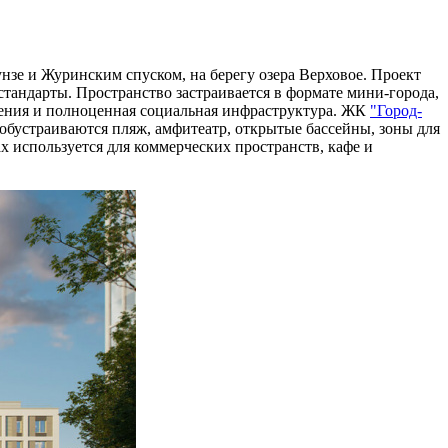
е и Журинским спуском, на берегу озера Верховое. Проект
тандарты. Пространство застраивается в формате мини-города,
шения и полноценная социальная инфраструктура. ЖК
"Город-
обустраиваются пляж, амфитеатр, открытые бассейны, зоны для
 используется для коммерческих пространств, кафе и