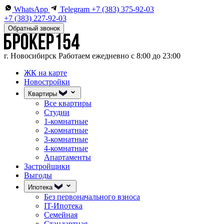
WhatsApp
Telegram
+7 (383) 375-92-03
+7 (383) 227-92-03
Обратный звонок
г. Новосибирск
Работаем ежедневно с 8:00 до 23:00
ЖК на карте
Новостройки
Квартиры
Все квартиры
Студии
1-комнатные
2-комнатные
3-комнатные
4-комнатные
Апартаменты
Застройщики
Выгоды
Ипотека
Без первоначального взноса
IT-Ипотека
Семейная
Стандартная