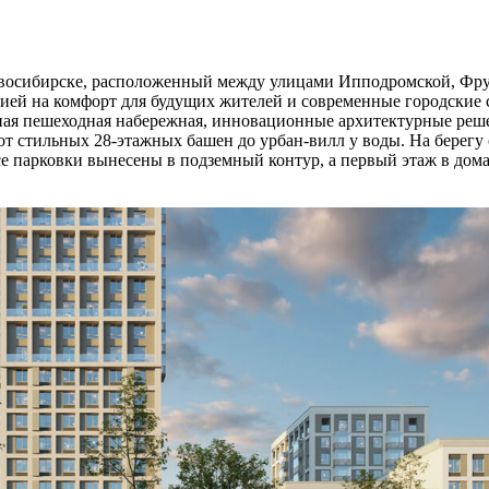
осибирске, расположенный между улицами Ипподромской, Фрунз
ией на комфорт для будущих жителей и современные городские с
нная пешеходная набережная, инновационные архитектурные ре
т стильных 28-этажных башен до урбан-вилл у воды. На берегу 
 парковки вынесены в подземный контур, а первый этаж в домах