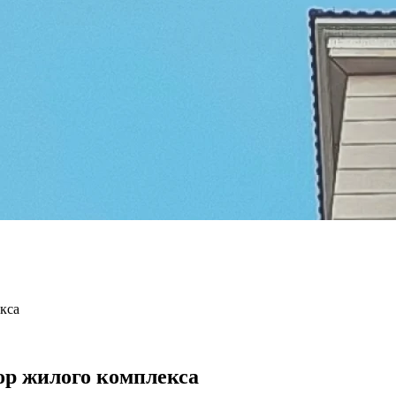
кса
ор жилого комплекса