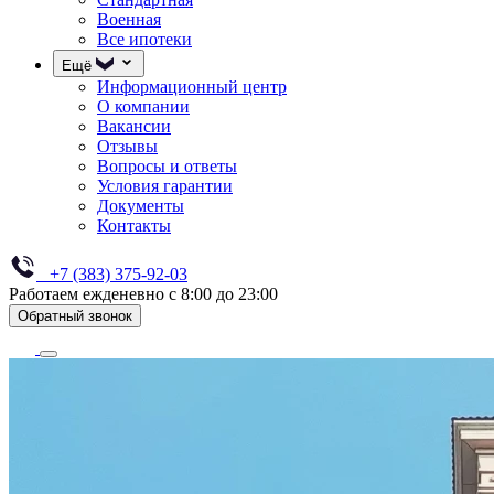
Военная
Все ипотеки
Ещё
Информационный центр
О компании
Вакансии
Отзывы
Вопросы и ответы
Условия гарантии
Документы
Контакты
+7 (383) 375-92-03
Работаем ежденевно с 8:00 до 23:00
Обратный звонок