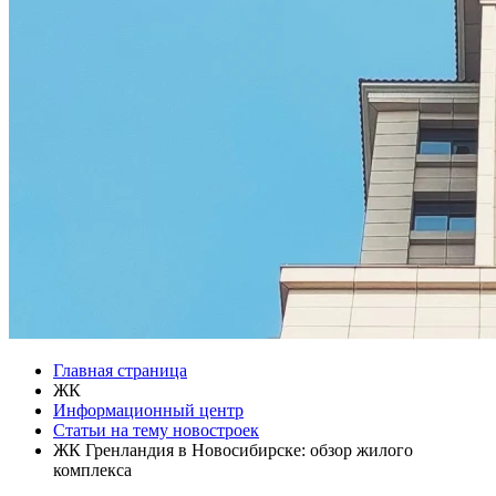
Главная страница
ЖК
Информационный центр
Статьи на тему новостроек
ЖК Гренландия в Новосибирске: обзор жилого
комплекса