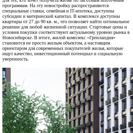
для тех, кто хочет получить жильё по льготным ипотечным
программам. На эту новостройку распространяются
специальные ставки, семейная и IT-ипотека, доступны
субсидии и материнский капитал. В комплексе доступны
квартиры от 27 до 90 кв. м., что позволяет найти оптимальное
решение для любой жизненной ситуации. Стартовые цены и
условия покупки соответствуют актуальному уровню рынка в
Новосибирске. В итоге, жилой комплекс «Гренландия»
становится не просто жилым объектом, а настоящим
ориентиром для современных покупателей жилья, которые
ищут качество, инвестиционный потенциал и социальную
уверенность.