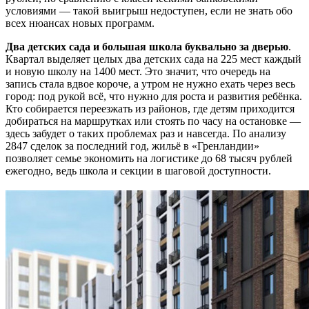
условиями — такой выигрыш недоступен, если не знать обо
всех нюансах новых программ.
Два детских сада и большая школа буквально за дверью
.
Квартал выделяет целых два детских сада на 225 мест каждый
и новую школу на 1400 мест. Это значит, что очередь на
запись стала вдвое короче, а утром не нужно ехать через весь
город: под рукой всё, что нужно для роста и развития ребёнка.
Кто собирается переезжать из районов, где детям приходится
добираться на маршрутках или стоять по часу на остановке —
здесь забудет о таких проблемах раз и навсегда. По анализу
2847 сделок за последний год, жильё в «Гренландии»
позволяет семье экономить на логистике до 68 тысяч рублей
ежегодно, ведь школа и секции в шаговой доступности.