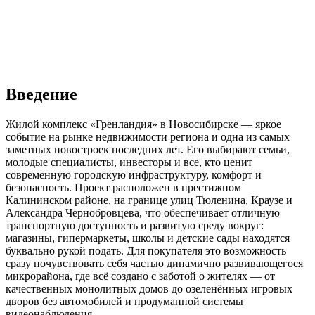
Введение
Жилой комплекс «Гренландия» в Новосибирске — яркое
событие на рынке недвижимости региона и одна из самых
заметных новостроек последних лет. Его выбирают семьи,
молодые специалисты, инвесторы и все, кто ценит
современную городскую инфраструктуру, комфорт и
безопасность. Проект расположен в престижном
Калининском районе, на границе улиц Тюленина, Краузе и
Александра Чернобровцева, что обеспечивает отличную
транспортную доступность и развитую среду вокруг:
магазины, гипермаркеты, школы и детские сады находятся
буквально рукой подать. Для покупателя это возможность
сразу почувствовать себя частью динамично развивающегося
микрорайона, где всё создано с заботой о жителях — от
качественных монолитных домов до озеленённых игровых
дворов без автомобилей и продуманной системы
видеонаблюдения.