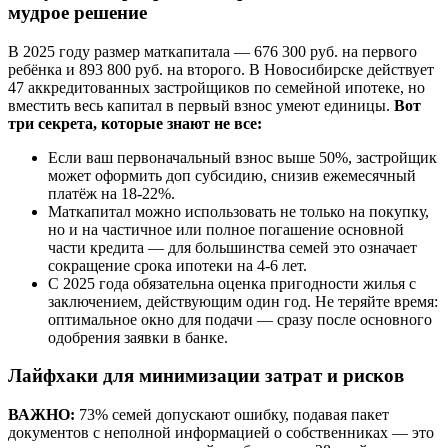
мудрое решение
В 2025 году размер маткапитала — 676 300 руб. на первого
ребёнка и 893 800 руб. на второго. В Новосибирске действует
47 аккредитованных застройщиков по семейной ипотеке, но
вместить весь капитал в первый взнос умеют единицы.
Вот
три секрета, которые знают не все:
Если ваш первоначальный взнос выше 50%, застройщик
может оформить доп субсидию, снизив ежемесячный
платёж на 18-22%.
Маткапитал можно использовать не только на покупку,
но и на частичное или полное погашение основной
части кредита — для большинства семей это означает
сокращение срока ипотеки на 4-6 лет.
С 2025 года обязательна оценка пригодности жилья с
заключением, действующим один год. Не теряйте время:
оптимальное окно для подачи — сразу после основного
одобрения заявки в банке.
Лайфхаки для минимизации затрат и рисков
ВАЖНО:
73% семей допускают ошибку, подавая пакет
документов с неполной информацией о собственниках — это