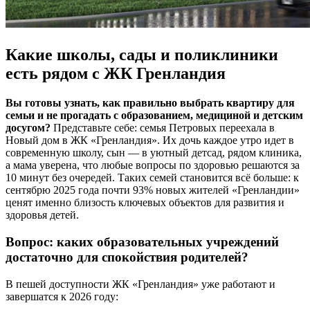
Какие школы, сады и поликлиники
есть рядом с ЖК Гренландия
Вы готовы узнать, как правильно выбрать квартиру для
семьи и не прогадать с образованием, медициной и детским
досугом?
Представьте себе: семья Петровых переехала в
Новый дом в ЖК «Гренландия». Их дочь каждое утро идет в
современную школу, сын — в уютный детсад, рядом клиника,
а мама уверена, что любые вопросы по здоровью решаются за
10 минут без очередей. Таких семей становится всё больше: к
сентябрю 2025 года почти 93% новых жителей «Гренландии»
ценят именно близость ключевых объектов для развития и
здоровья детей.
Вопрос: каких образовательных учреждений
достаточно для спокойствия родителей?
В пешей доступности ЖК «Гренландия» уже работают и
завершатся к 2026 году: