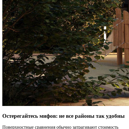
Остерегайтесь мифов: не все районы так удобны
Поверхностные сравнения обычно затрагивают стоимость