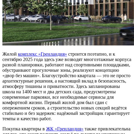
Жилой
комплекс «Гренландия»
строится поэтапно, и к
сентябрю 2025 года здесь уже возводят многоэтажные корпуса
разной планировки, работают над спортивными площадками,
обустраивают прогулочные зоны, реализуют концепцию
«двор без машин». Благоустройство квартала — это не просто
архитектурные решения, а настоящий вклад в безопасность,
атмосферу тишины и приватности. Здесь запланированы
школа на 1400 мест и два детских сада, предусмотрены
современные парковки, все необходимые сервисы для
комфортной жизни. Первый жилой дом был сдан с
опережением сроков, а строительство новых секций ведётся
стабильно и без задержек: надёжный застройщик гарантирует
темпы и качество работ.
Покупка квартиры в
ЖК «Гренландия»
также привлекательна