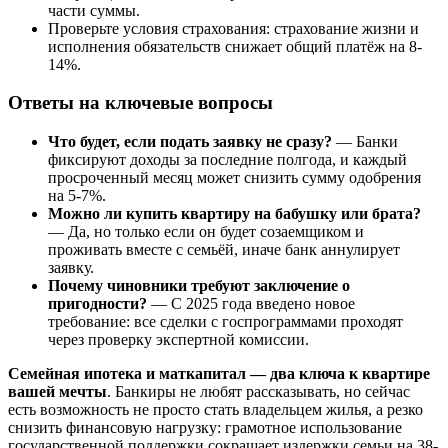
части суммы.
Проверьте условия страхования: страхование жизни и
исполнения обязательств снижает общий платёж на 8-
14%.
Ответы на ключевые вопросы
Что будет, если подать заявку не сразу?
— Банки
фиксируют доходы за последние полгода, и каждый
просроченный месяц может снизить сумму одобрения
на 5-7%.
Можно ли купить квартиру на бабушку или брата?
— Да, но только если он будет созаемщиком и
проживать вместе с семьёй, иначе банк аннулирует
заявку.
Почему чиновники требуют заключение о
пригодности?
— С 2025 года введено новое
требование: все сделки с госпрограммами проходят
через проверку экспертной комиссии.
Семейная ипотека и маткапитал — два ключа к квартире
вашей мечты
. Банкиры не любят рассказывать, но сейчас
есть возможность не просто стать владельцем жилья, а резко
снизить финансовую нагрузку: грамотное использование
государственной поддержки сокращает издержки семьи на 38-