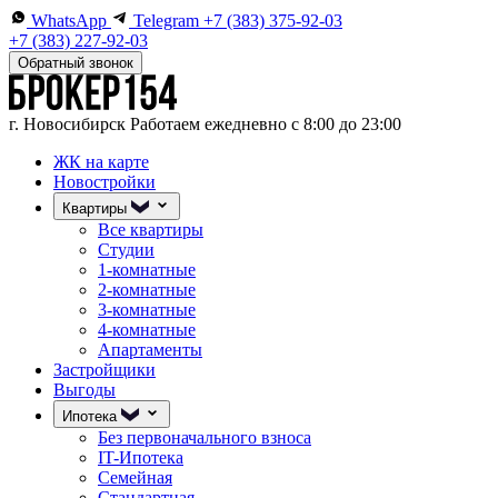
WhatsApp
Telegram
+7 (383) 375-92-03
+7 (383) 227-92-03
Обратный звонок
г. Новосибирск
Работаем ежедневно с 8:00 до 23:00
ЖК на карте
Новостройки
Квартиры
Все квартиры
Студии
1-комнатные
2-комнатные
3-комнатные
4-комнатные
Апартаменты
Застройщики
Выгоды
Ипотека
Без первоначального взноса
IT-Ипотека
Семейная
Стандартная