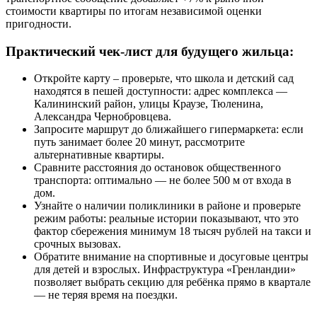
стоимости квартиры по итогам независимой оценки
пригодности.
Практический чек-лист для будущего жильца:
Откройте карту – проверьте, что школа и детский сад
находятся в пешей доступности: адрес комплекса —
Калининский район, улицы Краузе, Тюленина,
Александра Чернобровцева.
Запросите маршрут до ближайшего гипермаркета: если
путь занимает более 20 минут, рассмотрите
альтернативные квартиры.
Сравните расстояния до остановок общественного
транспорта: оптимально — не более 500 м от входа в
дом.
Узнайте о наличии поликлиники в районе и проверьте
режим работы: реальные истории показывают, что это
фактор сбережения минимум 18 тысяч рублей на такси и
срочных вызовах.
Обратите внимание на спортивные и досуговые центры
для детей и взрослых. Инфраструктура «Гренландии»
позволяет выбрать секцию для ребёнка прямо в квартале
— не теряя время на поездки.