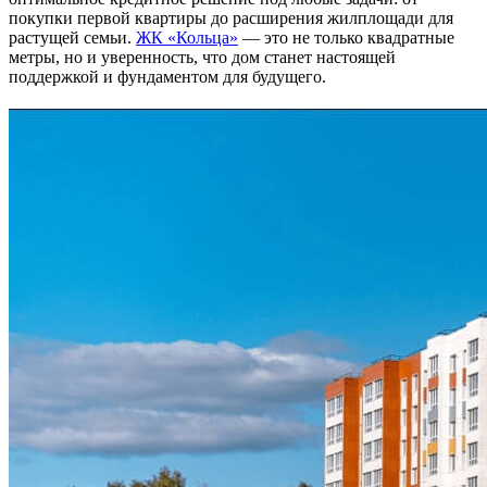
покупки первой квартиры до расширения жилплощади для
растущей семьи.
ЖК «Кольца»
— это не только квадратные
метры, но и уверенность, что дом станет настоящей
поддержкой и фундаментом для будущего.