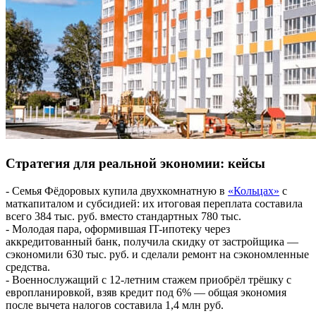
Стратегия для реальной экономии: кейсы
- Семья Фёдоровых купила двухкомнатную в
«Кольцах»
с
маткапиталом и субсидией: их итоговая переплата составила
всего 384 тыс. руб. вместо стандартных 780 тыс.
- Молодая пара, оформившая IT-ипотеку через
аккредитованный банк, получила скидку от застройщика —
сэкономили 630 тыс. руб. и сделали ремонт на сэкономленные
средства.
- Военнослужащий с 12-летним стажем приобрёл трёшку с
европланировкой, взяв кредит под 6% — общая экономия
после вычета налогов составила 1,4 млн руб.