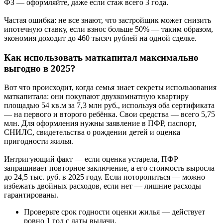
ФЗ — оформляйте, даже если стаж всего 3 года.
Частая ошибка: не все знают, что застройщик может снизить
ипотечную ставку, если взнос больше 50% — таким образом,
экономия доходит до 460 тысяч рублей на одной сделке.
Как использовать маткапитал максимально
выгодно в 2025?
Вот что происходит, когда семья знает секреты использования
маткапитала: они покупают двухкомнатную квартиру
площадью 54 кв.м за 7,3 млн руб., используя оба сертификата
— на первого и второго ребёнка. Свои средства — всего 5,75
млн. Для оформления нужны заявление в ПФР, паспорт,
СНИЛС, свидетельства о рождении детей и оценка
пригодности жилья.
Интригующий факт — если оценка устарела, ПФР
запрашивает повторное заключение, а его стоимость выросла
до 24,5 тыс. руб. в 2025 году. Если поторопиться — можно
избежать двойных расходов, если нет — лишние расходы
гарантированы.
Проверьте срок годности оценки жилья — действует
ровно 1 год с даты выдачи.