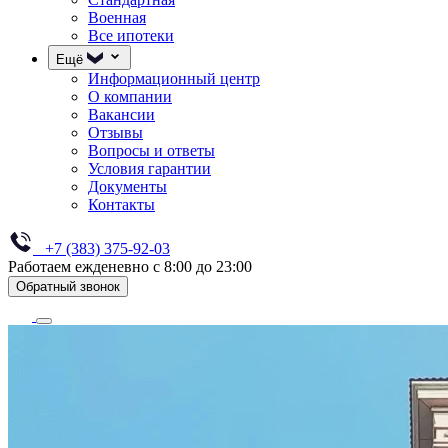
Военная
Все ипотеки
Ещё
Информационный центр
О компании
Вакансии
Отзывы
Вопросы и ответы
Условия гарантии
Документы
Контакты
+7 (383) 375-92-03
Работаем ежденевно с 8:00 до 23:00
Обратный звонок