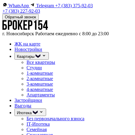
WhatsApp
Telegram
+7 (383) 375-92-03
+7 (383) 227-92-03
Обратный звонок
г. Новосибирск
Работаем ежедневно с 8:00 до 23:00
ЖК на карте
Новостройки
Квартиры
Все квартиры
Студии
1-комнатные
2-комнатные
3-комнатные
4-комнатные
Апартаменты
Застройщики
Выгоды
Ипотека
Без первоначального взноса
IT-Ипотека
Семейная
Стандартная