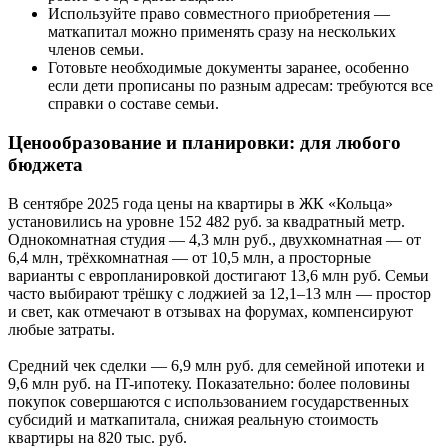
Используйте право совместного приобретения —
маткапитал можно применять сразу на нескольких
членов семьи.
Готовьте необходимые документы заранее, особенно
если дети прописаны по разным адресам: требуются все
справки о составе семьи.
Ценообразование и планировки: для любого
бюджета
В сентябре 2025 года цены на квартиры в ЖК «Кольца»
установились на уровне 152 482 руб. за квадратный метр.
Однокомнатная студия — 4,3 млн руб., двухкомнатная — от
6,4 млн, трёхкомнатная — от 10,5 млн, а просторные
варианты с европланировкой достигают 13,6 млн руб. Семьи
часто выбирают трёшку с лоджией за 12,1–13 млн — простор
и свет, как отмечают в отзывах на форумах, компенсируют
любые затраты.
Средний чек сделки — 6,9 млн руб. для семейной ипотеки и
9,6 млн руб. на IT-ипотеку. Показательно: более половины
покупок совершаются с использованием государственных
субсидий и маткапитала, снижая реальную стоимость
квартиры на 820 тыс. руб.