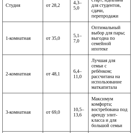
4,3–
Студия
от 28,2
для студентов,
5,0
сдачи,
перепродажи
Оптимальный
выбор для пары;
5,1–
1-комнатная
от 35,0
выгодна по
7,0
семейной
ипотеке
Лучшая для
семьи с
6,4–
ребёнком;
2-комнатная
от 48,1
11,0
рассчитана на
использование
маткапитала
Максимум
комфорта;
10,5–
востребована под
3-комнатная
от 69,0
13,6
аренду элит-
класса и для
большой семьи