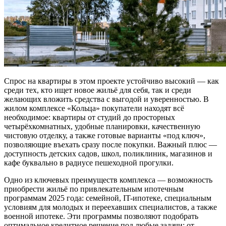
Спрос на квартиры в этом проекте устойчиво высокий — как
среди тех, кто ищет новое жильё для себя, так и среди
желающих вложить средства с выгодой и уверенностью. В
жилом комплексе «Кольца» покупатели находят всё
необходимое: квартиры от студий до просторных
четырёхкомнатных, удобные планировки, качественную
чистовую отделку, а также готовые варианты «под ключ»,
позволяющие въехать сразу после покупки. Важный плюс —
доступность детских садов, школ, поликлиник, магазинов и
кафе буквально в радиусе пешеходной прогулки.
Одно из ключевых преимуществ комплекса — возможность
приобрести жильё по привлекательным ипотечным
программам 2025 года: семейной, IT-ипотеке, специальным
условиям для молодых и переехавших специалистов, а также
военной ипотеке. Эти программы позволяют подобрать
оптимальное кредитное решение под любые задачи: от