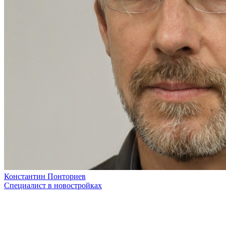
Константин Понториев
Специалист в новостройках