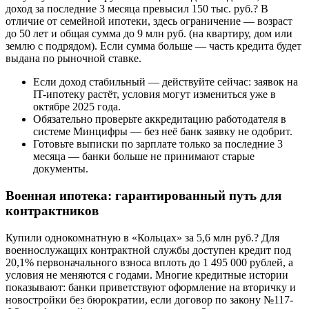
доход за последние 3 месяца превысил 150 тыс. руб.? В
отличие от семейной ипотеки, здесь ограничение — возраст
до 50 лет и общая сумма до 9 млн руб. (на квартиру, дом или
землю с подрядом). Если сумма больше — часть кредита будет
выдана по рыночной ставке.
Если доход стабильный — действуйте сейчас: заявок на
IT-ипотеку растёт, условия могут измениться уже в
октябре 2025 года.
Обязательно проверьте аккредитацию работодателя в
системе Минцифры — без неё банк заявку не одобрит.
Готовьте выписки по зарплате только за последние 3
месяца — банки больше не принимают старые
документы.
Военная ипотека: гарантированный путь для
контрактников
Купили однокомнатную в «Кольцах» за 5,6 млн руб.? Для
военнослужащих контрактной службы доступен кредит под
20,1% первоначального взноса вплоть до 1 495 000 рублей, а
условия не меняются с годами. Многие кредитные истории
показывают: банки приветствуют оформление на вторичку и
новостройки без бюрократии, если договор по закону №117-