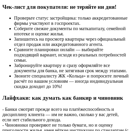
Чек-лист для покупателя: не теряйте ни дня!
Проверьте статус застройщика: только аккредитованные
фирмы участвуют в госпроектах.
Соберите свежие документы по маткапиталу, семейной
ипотеке и оценке жилья.
Запишитесь на просмотр квартиры через официальный
отдел продаж или аккредитованного агента.
Сравните планировки онлайн — выбирайте
подходящий вариант, исходя из реальных потребностей
семьи.
Забронируйте квартиру и сразу оформляйте все
документы для банка, не затягивая срок между этапами.
Звоните специалисту ЖК «Кольца» и попросите личный
расчёт по вашим условиям — иногда индивидуальная
скидка доходит до 10%!
Лайфхаки: как думать как банкир и чиновник
- Банки смотрят прежде всего на платёжеспособность и
дисциплину клиента — им не важно, сколько у вас детей,
если нет стабильного дохода.
- Чиновники проверяют не только бумаги, но и оценку
пригодности жилья, имея чёткие инструкции по стандартам (с