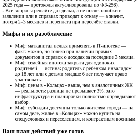
2025 года — протоколы актуализированы по ФЗ-256).
- Все вопросы решайте до сделки, а не после: ошибки в
заявлении или в справках приводят к отказу — а значит,
потеря 2–3 месяцев и переплата при пересчёте ставки.
Мифы и их разоблачение
Миф: маткапитал нельзя применять к IT-ипотеке —
факт: можно, но только при наличии прямых
документов и справок о доходах за последние 3 месяца.
Миф: семейная ипотека закрыта для одиноких
родителей — истина: родитель с ребёнком-инвалидом
до 18 лет или с детьми младше 6 лет получает право
участвовать.
Миф: цены в «Кольцах» выше, чем в аналогичных ЖК
— реальность: разница не превышает 3%, зато
инфраструктура и планировки полностью оправдывают
выбор.
Миф: субсидии доступны только жителям города — на
самом деле, жильё в «Кольцах» можно купить на
спецусловиях и переселенцам, и контрактным военным.
Ваш план действий уже готов