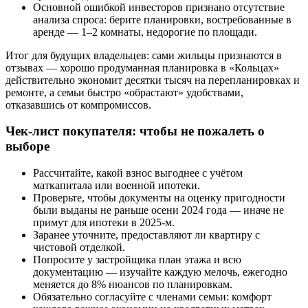
Основной ошибкой инвесторов признано отсутствие
анализа спроса: берите планировки, востребованные в
аренде — 1–2 комнаты, недорогие по площади.
Итог для будущих владельцев: сами жильцы признаются в
отзывах — хорошо продуманная планировка в «Кольцах»
действительно экономит десятки тысяч на перепланировках и
ремонте, а семьи быстро «обрастают» удобствами,
отказавшись от компромиссов.
Чек-лист покупателя: чтобы не пожалеть о
выборе
Рассчитайте, какой взнос выгоднее с учётом
маткапитала или военной ипотеки.
Проверьте, чтобы документы на оценку пригодности
были выданы не раньше осени 2024 года — иначе не
примут для ипотеки в 2025-м.
Заранее уточните, предоставляют ли квартиру с
чистовой отделкой.
Попросите у застройщика план этажа и всю
документацию — изучайте каждую мелочь, ежегодно
меняется до 8% нюансов по планировкам.
Обязательно согласуйте с членами семьи: комфорт