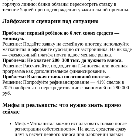
горячую линию: банки обязаны пересмотреть ставку в
течение 5 дней при подтверждении уважительной причины.
Лайфхаки и сценарии под ситуацию
Проблема: первый ребёнок до 6 лет, своих средств —
минимум.
Решение: Подайте заявку на семейную ипотеку, используйте
маткапитал и оформите субсидию от застройщика. На выходе
— ежемесячный платёж почти вдвое меньше рынка.
Проблема: Не хватает 200–300 тыс. до нужного взноса.
Решение: Рассчитайте, подходит ли IT-ипотека или военная
программа как дополнительное финансирование.
Проблема: Высокая ставка по основной ипотеке.
Решение: Попробуйте рефинансирование — 41% сделок в
2025 одобрены на перекредитование с экономией от 280 000
руб.
Мифы и реальность: что нужно знать прямо
сейчас
Миф: «Маткапитал можно использовать только после
регистрации собственности». На деле, средства сразу
идут в расчёт первого взноса при одобрении заявки