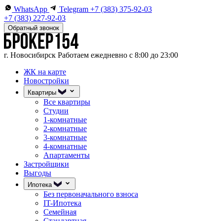
WhatsApp
Telegram
+7 (383) 375-92-03
+7 (383) 227-92-03
Обратный звонок
г. Новосибирск
Работаем ежедневно с 8:00 до 23:00
ЖК на карте
Новостройки
Квартиры
Все квартиры
Студии
1-комнатные
2-комнатные
3-комнатные
4-комнатные
Апартаменты
Застройщики
Выгоды
Ипотека
Без первоначального взноса
IT-Ипотека
Семейная
Стандартная