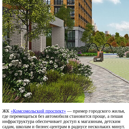
ЖК
«Комсомольский проспект»
— пример городского жилья,
где перемещаться без автомобиля становится проще, а пешая
инфраструктура обеспечивает доступ к магазинам, детским
садам, школам и бизнес-центрам в радиусе нескольких минут.