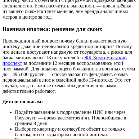
ипотеку, часто в сочетании с программой поддержки молодых
специалистов. Если рассчитать выгодность — новая трёшка
из вашего бюджета тянет меньше, чем аренда аналогичных
метров в центре за год.
Военная ипотека: решение для своих
Провокационный вопрос: почему банки выдают военную
ипотеку даже при неидеальной кредитной истории? Потому
что деньги поступают напрямую от государства, а риски для
банка минимальны. 18 покупателей в
ЖК Комсомольский
проспект
за последние 12 месяцев воспользовались этой
программой. Для подавляющего большинства военных сумма
до 1 495 000 рублей — способ заложить фундамент, создав
первоначальный взнос к семейной либо IT-ипотеке. Это тот
случай, когда сложные схемы объединения программ
действительно работают.
Детали по шагам:
Подайте заявление в подразделение НИС или через
Госуслуги — время рассмотрения в Новосибирске в
среднем 8 дней.
Выберите квартиру и согласуйте объект не только с
банком, но и с куратором военной ипотеки.