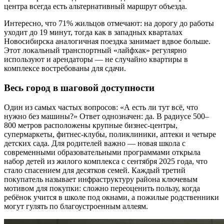
центра всегда есть альтернативный маршрут объезда.
Интересно, что 71% жильцов отмечают: на дорогу до работы
уходит до 19 минут, тогда как в западных кварталах
Новосибирска аналогичная поездка занимает вдвое больше.
Этот локальный транспортный «лайфхак» регулярно
используют и арендаторы — не случайно квартиры в
комплексе востребованы для сдачи.
Весь город в шаговой доступности
Один из самых частых вопросов: «А есть ли тут всё, что
нужно без машины?» Ответ однозначен: да. В радиусе 500–
800 метров расположены крупные бизнес-центры,
супермаркеты, фитнес-клубы, поликлиники, аптеки и четыре
детских сада. Для родителей важно — новая школа с
современными образовательными программами открыла
набор детей из жилого комплекса с сентября 2025 года, что
стало спасением для десятков семей. Каждый третий
покупатель называет инфраструктуру района ключевым
мотивом для покупки: сложно переоценить пользу, когда
ребёнок учится в школе под окнами, а пожилые родственники
могут гулять по благоустроенным аллеям.