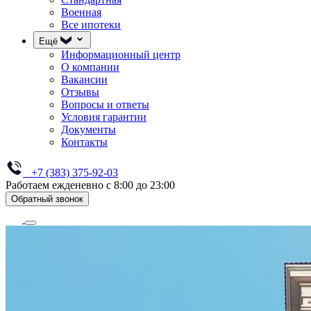
Военная
Все ипотеки
Ещё
Информационный центр
О компании
Вакансии
Отзывы
Вопросы и ответы
Условия гарантии
Документы
Контакты
+7 (383) 375-92-03
Работаем ежденевно с 8:00 до 23:00
Обратный звонок