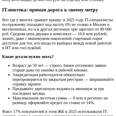
IT-ипотека: прямая дорога к своему метру
Вот где у многих срывает крышу: в 2025 году IT-специалисты
по-прежнему попадают под льготу 6% не только в Москве и
миллиониках, но и в других регионах при зарплате от 90 000
руб. Средняя цена двушки в комплексе — 10,6 млн рублей,
значит, даже с минимумом накоплений стартовый порог
доступен для тех, кто когда-то выбирал между новой работой
в ИТ или госслужбой.
Какие детали нужно знать?
Возраст до 50 лет — строго, банки отсеивают заявки
старше даже по ошибке в рабочей книжке.
Аккредитация работодателя обязательно
перепроверяется по закрытым реестрам — запрашивайте
справку заранее.
Предъявите зарплатную ведомость минимум за три
последних месяца.
Максимальная льготная сумма — 9 млн в регионе; на
разницу оформляйте кредит по ставке от 14%.
Факт: 17% покупателей в этом ЖК в 2025 использовали IT-