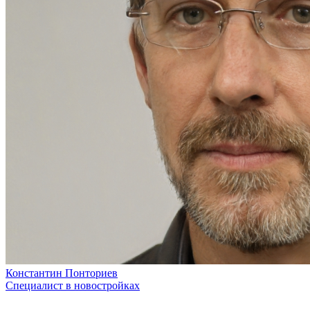
Константин Понториев
Специалист в новостройках