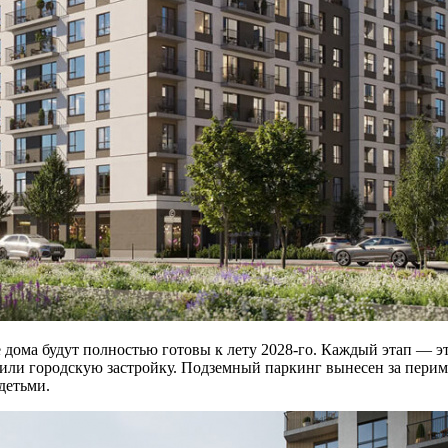
ые дома будут полностью готовы к лету 2028-го. Каждый этап — 
или городскую застройку. Подземный паркинг вынесен за перим
детьми.