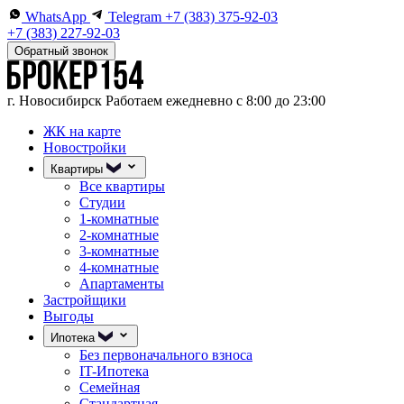
WhatsApp
Telegram
+7 (383) 375-92-03
+7 (383) 227-92-03
Обратный звонок
г. Новосибирск
Работаем ежедневно с 8:00 до 23:00
ЖК на карте
Новостройки
Квартиры
Все квартиры
Студии
1-комнатные
2-комнатные
3-комнатные
4-комнатные
Апартаменты
Застройщики
Выгоды
Ипотека
Без первоначального взноса
IT-Ипотека
Семейная
Стандартная