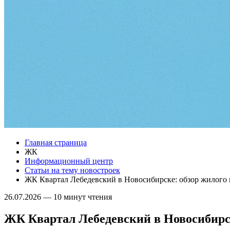
Главная страница
ЖК
Информационный центр
Статьи на тему новостроек
ЖК Квартал Лебедевский в Новосибирске: обзор жилого 
26.07.2026
—
10 минут чтения
ЖК Квартал Лебедевский в Новосибирск