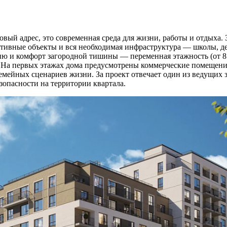
ый адрес, это современная среда для жизни, работы и отдыха. 
ртивные объекты и вся необходимая инфраструктура — школы, де
ию и комфорт загородной тишины — переменная этажность (от 8 
 На первых этажах дома предусмотрены коммерческие помещения
емейных сценариев жизни. За проект отвечает один из ведущих
зопасности на территории квартала.