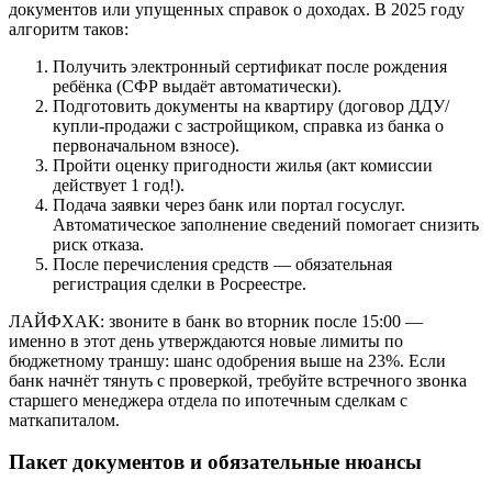
документов или упущенных справок о доходах. В 2025 году
алгоритм таков:
Получить электронный сертификат после рождения
ребёнка (СФР выдаёт автоматически).
Подготовить документы на квартиру (договор ДДУ/
купли-продажи с застройщиком, справка из банка о
первоначальном взносе).
Пройти оценку пригодности жилья (акт комиссии
действует 1 год!).
Подача заявки через банк или портал госуслуг.
Автоматическое заполнение сведений помогает снизить
риск отказа.
После перечисления средств — обязательная
регистрация сделки в Росреестре.
ЛАЙФХАК: звоните в банк во вторник после 15:00 —
именно в этот день утверждаются новые лимиты по
бюджетному траншу: шанс одобрения выше на 23%. Если
банк начнёт тянуть с проверкой, требуйте встречного звонка
старшего менеджера отдела по ипотечным сделкам с
маткапиталом.
Пакет документов и обязательные нюансы