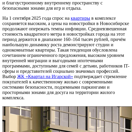
и благоустроенному внутреннему пространству с
безопасными зонами для игр и отдыха.
На 1 сентября 2025 года спрос на
квартиры
в комплексе
сохраняется высоким, а цены на новостройки в Новосибирске
продолжают опережать темпы инфляции. Средневзвешенная
стоимость квадратного метра в новостройках города на этот
период держится в диапазоне 160–164 тысяч рублей, причём
наибольшую динамику роста демонстрируют студии и
однокомнатные квартиры. Такая тенденция обусловлена
сочетанием ограниченного предложения, высоким уровнем
внутренней миграции и выгодными ипотечными
программами, доступными для семей с детьми, работников IT-
сферы и представителей социально значимых профессий.
Выбор
ЖК «Квартал на Игарской»
подтверждает стремление
покупателей к качественному жилью с современными
системами безопасности, подземными паркингами и
просторными зонами для досуга на территории жилого
комплекса.