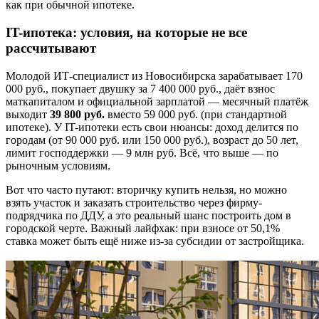
как при обычной ипотеке.
IT-ипотека: условия, на которые не все
рассчитывают
Молодой ИТ-специалист из Новосибирска зарабатывает 170
000 руб., покупает двушку за 7 400 000 руб., даёт взнос
маткапиталом и официальной зарплатой — месячный платёж
выходит
39 800 руб.
вместо 59 000 руб. (при стандартной
ипотеке). У IT-ипотеки есть свои нюансы: доход делится по
городам (от 90 000 руб. или 150 000 руб.), возраст до 50 лет,
лимит господдержки — 9 млн руб. Всё, что выше — по
рыночным условиям.
Вот что часто путают: вторичку купить нельзя, но можно
взять участок и заказать строительство через фирму-
подрядчика по ДДУ, а это реальный шанс построить дом в
городской черте. Важный лайфхак: при взносе от 50,1%
ставка может быть ещё ниже из-за субсидии от застройщика.