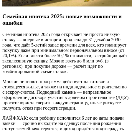
Семейная ипотека 2025: новые возможности и
ошибки
Семейная ипотека 2025 года открывает не просто низкую
ставку — впервые в истории продлена до 31 декабря 2030
года, что даёт 5-летий запас времени для всех, кто планирует
покупку даже при минимальном первоначальном взносе (от
20,1%). Если внести более 50,1% стоимости, застройщик даёт
эксклюзивную скидку. Можно взять до 6 млн руб. (в
регионах), при покупке дороже — расчёт идёт по
комбинированной схеме ставок.
Многие не знают: программа действует на готовое и
строящееся жилье, а также на индивидуальное строительство
с эскроу-счетом. Подводный камень — неправильное
оформление договора участия в долевом строительстве (ДДУ):
просите юриста сверить каждую страницу, иначе рискуете
получить отказ при госрегистрации.
ЛАЙФХАК: если ребёнку исполнится 6 лет до даты подачи
заявки — срочно выходите на сделку: после дня рождения
статус «семейная» теряется, и доход придётся подтверждать