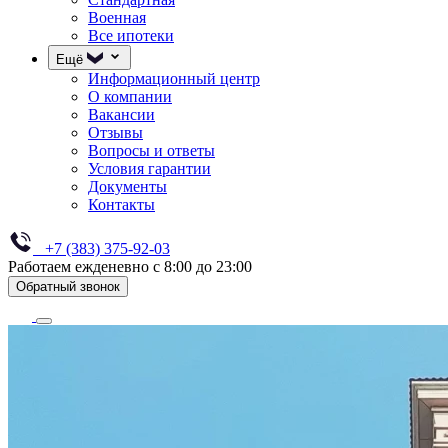
Военная
Все ипотеки
Ещё
Информационный центр
О компании
Вакансии
Отзывы
Вопросы и ответы
Условия гарантии
Документы
Контакты
+7 (383) 375-92-03
Работаем ежденевно с 8:00 до 23:00
Обратный звонок