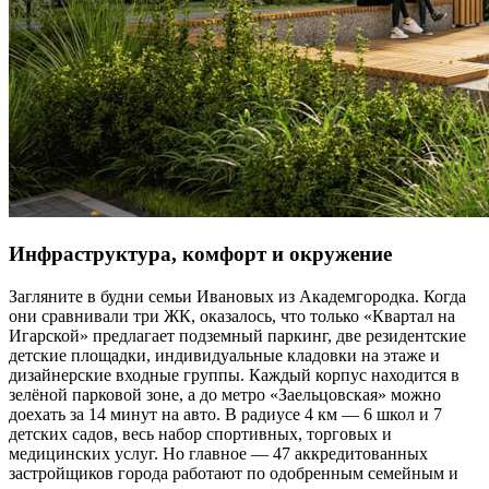
Инфраструктура, комфорт и окружение
Загляните в будни семьи Ивановых из Академгородка. Когда
они сравнивали три ЖК, оказалось, что только «Квартал на
Игарской» предлагает подземный паркинг, две резидентские
детские площадки, индивидуальные кладовки на этаже и
дизайнерские входные группы. Каждый корпус находится в
зелёной парковой зоне, а до метро «Заельцовская» можно
доехать за 14 минут на авто. В радиусе 4 км — 6 школ и 7
детских садов, весь набор спортивных, торговых и
медицинских услуг. Но главное — 47 аккредитованных
застройщиков города работают по одобренным семейным и