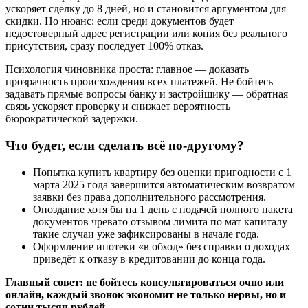
ускоряет сделку до 8 дней, но и становится аргументом для
скидки. Но нюанс: если среди документов будет
недостоверный адрес регистрации или копия без реального
присутствия, сразу последует 100% отказ.
Психология чиновника проста: главное — доказать
прозрачность происхождения всех платежей. Не бойтесь
задавать прямые вопросы банку и застройщику — обратная
связь ускоряет проверку и снижает вероятность
бюрократической задержки.
Что будет, если сделать всё по-другому?
Попытка купить квартиру без оценки пригодности с 1
марта 2025 года завершится автоматическим возвратом
заявки без права дополнительного рассмотрения.
Опоздание хотя бы на 1 день с подачей полного пакета
документов чревато отзывом лимита по мат капиталу —
такие случаи уже зафиксированы в начале года.
Оформление ипотеки «в обход» без справки о доходах
приведёт к отказу в кредитовании до конца года.
Главный совет: не бойтесь консультироваться очно или
онлайн, каждый звонок экономит не только нервы, но и
сотни тысяч рублей.