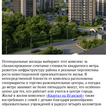
Потенциальные жильцы выбирают этот комплекс за
сбалансированное сочетание стоимости квадратного метра,
развитую инфраструктуру района и реальные перспективы
роста инвестиционной привлекательности жилья. В
непосредственной близости от комплекса расположены
гипермаркеты и торгово-развлекательные центры, а поездка
до метро занимает не более пятнадцати минут, что особенно
ценно для тех, кто работает или учится в центре города.
Жильё в жилом комплексе
«Квартал на Игарской»
также
востребовано у семей с детьми благодаря разнообразию
образовательных учреждений в радиусе четырёх километров