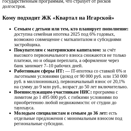
государственным программам, что страхует от рисков
долгостроя.
Кому подходит ЖК «Квартал на Игарской»
Семьям с детьми или тем, кто планирует пополнение:
доступна семейная ипотека 2025 под 6% годовых,
возможно совмещение с маткапиталом и субсидиями
застройщика.
Покупателям с материнским капиталом:
за счёт
высокого первоначального взноса снижаются не только
платежи, но и общая переплата, а оформление через
банк занимает 7–10 рабочих дней.
Работникам сферы ИТ:
— IT-ипотека со ставкой 6% и
льготными условиями (доход от 90 000 руб. или 150 000
руб. в миллионниках), первоначальный взнос от 20,1%
на сумму до 9 млн руб., возраст до 50 лет включительно.
Военнослужащим-участникам НИС:
программа с
лимитом до 1 495 000 руб. с гибкими условиями по
приобретению любой недвижимости: от студии до
таунхауса.
Молодым специалистам и семьям до 36 лет:
есть
отдельные предложения с минимальным взносом под
региональные субсидии.