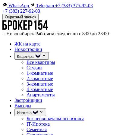
WhatsApp
Telegram
+7 (383) 375-92-03
+7 (383) 227-92-03
Обратный звонок
г. Новосибирск
Работаем ежедневно с 8:00 до 23:00
ЖК на карте
Новостройки
Квартиры
Все квартиры
Студии
1-комнатные
2-комнатные
3-комнатные
4-комнатные
Апартаменты
Застройщики
Выгоды
Ипотека
Без первоначального взноса
IT-Ипотека
Семейная
Стандартная