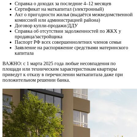
Справка о доходах за последние 4–12 месяцев
Сертификат на маткапитал (электронный)
Акт о пригодности жилья (выдаётся межведомственной
комиссией или администрацией района)
Договор купли-продажи/ДДУ
Справка об отсутствии задолженностей по ЖКХ у
продавца/застройщика
Паспорт РФ всех совершеннолетних членов семьи
Заявление на распоряжение средствами материнского
капитала
ВАЖНО: с 1 марта 2025 года любые несовпадения по
площади или техническим характеристикам квартиры
приведут к отказу в перечислении маткапитала даже при
положительном решении банка.