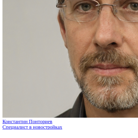
Константин Понториев
Специалист в новостройках