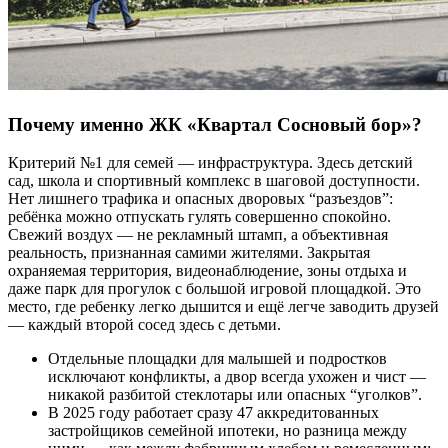
Почему именно ЖК «Квартал Сосновый бор»?
Критерий №1 для семей — инфраструктура. Здесь детский
сад, школа и спортивный комплекс в шаговой доступности.
Нет лишнего трафика и опасных дворовых “разъездов”:
ребёнка можно отпускать гулять совершенно спокойно.
Свежий воздух — не рекламный штамп, а объективная
реальность, признанная самими жителями. Закрытая
охраняемая территория, видеонаблюдение, зоны отдыха и
даже парк для прогулок с большой игровой площадкой. Это
место, где ребенку легко дышится и ещё легче заводить друзей
— каждый второй сосед здесь с детьми.
Отдельные площадки для малышей и подростков
исключают конфликты, а двор всегда ухожен и чист —
никакой разбитой стеклотары или опасных “уголков”.
В 2025 году работает сразу 47 аккредитованных
застройщиков семейной ипотеки, но разница между