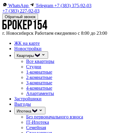
WhatsApp
Telegram
+7 (383) 375-92-03
+7 (383) 227-92-03
Обратный звонок
г. Новосибирск
Работаем ежедневно с 8:00 до 23:00
ЖК на карте
Новостройки
Квартиры
Все квартиры
Студии
1-комнатные
2-комнатные
3-комнатные
4-комнатные
Апартаменты
Застройщики
Выгоды
Ипотека
Без первоначального взноса
IT-Ипотека
Семейная
Стандартная