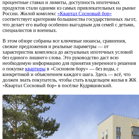
процентные ставки и лимиты, доступность ипотечных
продуктов стали одними из самых привлекательных на рынке
России. Жилой комплекс
«Квартал Сосновый бор»
соответствует критериям большинства государственных льгот,
что делает его выбор особенно выгодным для семей с детьми,
специалистов и военных.
В этом обзоре собраны все ключевые нюансы, сравнения,
свежие предложения и реальные параметры — от
характеристик комплекса до актуальных ипотечных условий
без единого лишнего слова. Это руководство даст всю
необходимую информацию для принятия уверенного решения
о покупке
квартиры
в «Сосновом бору» — без воды, с
конкретикой и объяснением каждого шага. Здесь — всё, что
должен знать покупатель, чтобы стать владельцем жилья в ЖК
«Квартал Сосновый бор» в посёлке Кудряшовский.