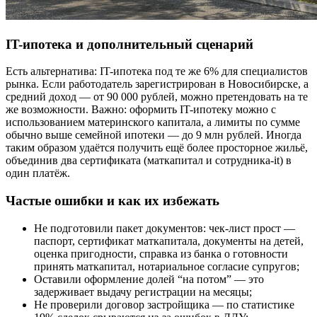
IT-ипотека и дополнительный сценарий
Есть альтернатива: IT-ипотека под те же 6% для специалистов
рынка. Если работодатель зарегистрирован в Новосибирске, а
средний доход — от 90 000 рублей, можно претендовать на те
же возможности. Важно: оформить IT-ипотеку можно с
использованием материнского капитала, а лимиты по сумме
обычно выше семейной ипотеки — до 9 млн рублей. Иногда
таким образом удаётся получить ещё более просторное жильё,
объединив два сертификата (маткапитал и сотрудника-it) в
один платёж.
Частые ошибки и как их избежать
Не подготовили пакет документов: чек-лист прост —
паспорт, сертификат маткапитала, документы на детей,
оценка пригодности, справка из банка о готовности
принять маткапитал, нотариальное согласие супругов;
Оставили оформление долей “на потом” — это
задерживает выдачу регистрации на месяцы;
Не проверили договор застройщика — по статистике