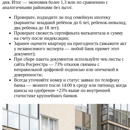
дня. Итог — экономия более 1,3 млн по сравнению с
аналогичными районами без льгот.
Проверьте, подходите ли под семейную ипотеку
(варианты: младший ребёнок до 6 лет, ребенок-инвалид,
два ребенка до 18 лет);
Проверьте свежесть сертификата маткапитала и сумму
на счету после индексации;
Заранее оцените квартиру на пригодность (закажите акт
у независимого эксперта — любой банк примет этот
документ);
При сборе пакета документов используйте чек-листы с
сайта Росреестра — 73% отказов связаны с
неправильной цифровой подписью или опечаткой в
доверенности;
Всегда уточняйте номер и статус заявки по телефону
банка — звоните после 14:00 в среду или пятницу, когда
шансы на одобрение +23% выше по внутренней
статистике крупнейших банков.