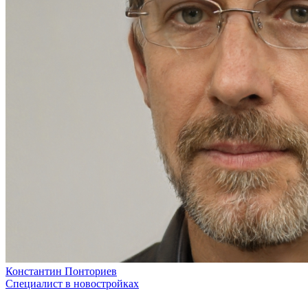
Константин Понториев
Специалист в новостройках