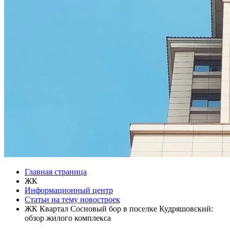
Главная страница
ЖК
Информационный центр
Статьи на тему новостроек
ЖК Квартал Сосновый бор в поселке Кудряшовский:
обзор жилого комплекса