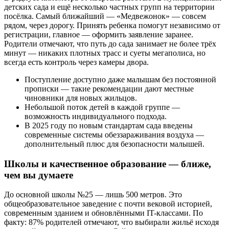
детских сада и ещё несколько частных групп на территории
посёлка. Самый ближайший — «Медвежонок» — совсем
рядом, через дорогу. Принять ребенка помогут независимо от
регистрации, главное — оформить заявление заранее.
Родители отмечают, что путь до сада занимает не более трёх
минут — никаких плотных трасс и суеты мегаполиса, но
всегда есть контроль через камеры двора.
Поступление доступно даже малышам без постоянной
прописки — такие рекомендации дают местные
чиновники для новых жильцов.
Небольшой поток детей в каждой группе —
возможность индивидуального подхода.
В 2025 году по новым стандартам сада введены
современные системы обеззараживания воздуха —
дополнительный плюс для безопасности малышей.
Школы и качественное образование — ближе,
чем вы думаете
До основной школы №25 — лишь 500 метров. Это
общеобразовательное заведение с почти вековой историей,
современным зданием и обновлёнными IT-классами. По
факту: 87% родителей отмечают, что выбирали жильё исходя