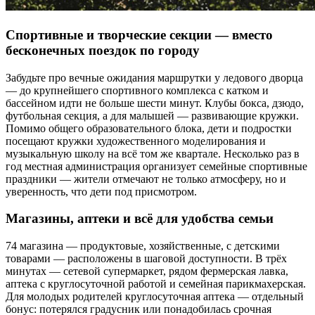
Спортивные и творческие секции — вместо
бесконечных поездок по городу
Забудьте про вечные ожидания маршрутки у ледового дворца
— до крупнейшего спортивного комплекса с катком и
бассейном идти не больше шести минут. Клубы бокса, дзюдо,
футбольная секция, а для малышей — развивающие кружки.
Помимо общего образовательного блока, дети и подростки
посещают кружки художественного моделирования и
музыкальную школу на всё том же квартале. Несколько раз в
год местная администрация организует семейные спортивные
праздники — жители отмечают не только атмосферу, но и
уверенность, что дети под присмотром.
Магазины, аптеки и всё для удобства семьи
74 магазина — продуктовые, хозяйственные, с детскими
товарами — расположены в шаговой доступности. В трёх
минутах — сетевой супермаркет, рядом фермерская лавка,
аптека с круглосуточной работой и семейная парикмахерская.
Для молодых родителей круглосуточная аптека — отдельный
бонус: потерялся градусник или понадобилась срочная