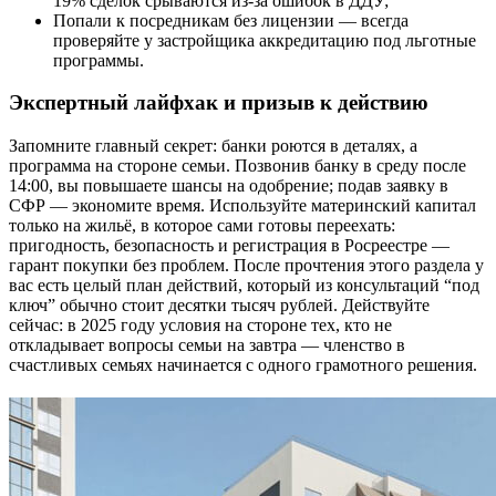
19% сделок срываются из-за ошибок в ДДУ;
Попали к посредникам без лицензии — всегда
проверяйте у застройщика аккредитацию под льготные
программы.
Экспертный лайфхак и призыв к действию
Запомните главный секрет: банки роются в деталях, а
программа на стороне семьи. Позвонив банку в среду после
14:00, вы повышаете шансы на одобрение; подав заявку в
СФР — экономите время. Используйте материнский капитал
только на жильё, в которое сами готовы переехать:
пригодность, безопасность и регистрация в Росреестре —
гарант покупки без проблем. После прочтения этого раздела у
вас есть целый план действий, который из консультаций “под
ключ” обычно стоит десятки тысяч рублей. Действуйте
сейчас: в 2025 году условия на стороне тех, кто не
откладывает вопросы семьи на завтра — членство в
счастливых семьях начинается с одного грамотного решения.