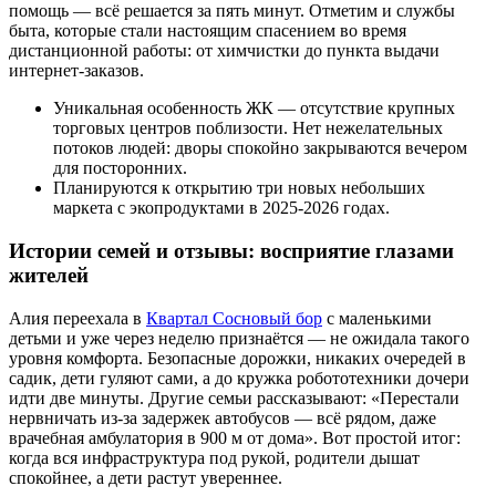
помощь — всё решается за пять минут. Отметим и службы
быта, которые стали настоящим спасением во время
дистанционной работы: от химчистки до пункта выдачи
интернет-заказов.
Уникальная особенность ЖК — отсутствие крупных
торговых центров поблизости. Нет нежелательных
потоков людей: дворы спокойно закрываются вечером
для посторонних.
Планируются к открытию три новых небольших
маркета с экопродуктами в 2025-2026 годах.
Истории семей и отзывы: восприятие глазами
жителей
Алия переехала в
Квартал Сосновый бор
с маленькими
детьми и уже через неделю признаётся — не ожидала такого
уровня комфорта. Безопасные дорожки, никаких очередей в
садик, дети гуляют сами, а до кружка робототехники дочери
идти две минуты. Другие семьи рассказывают: «Перестали
нервничать из-за задержек автобусов — всё рядом, даже
врачебная амбулатория в 900 м от дома». Вот простой итог:
когда вся инфраструктура под рукой, родители дышат
спокойнее, а дети растут увереннее.