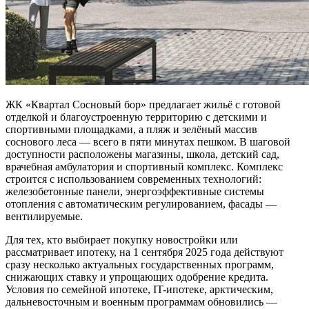
ЖК «Квартал Сосновый бор» предлагает жильё с готовой
отделкой и благоустроенную территорию с детскими и
спортивными площадками, а пляж и зелёный массив
соснового леса — всего в пяти минутах пешком. В шаговой
доступности расположены магазины, школа, детский сад,
врачебная амбулатория и спортивный комплекс. Комплекс
строится с использованием современных технологий:
железобетонные панели, энергоэффективные системы
отопления с автоматическим регулированием, фасады —
вентилируемые.
Для тех, кто выбирает покупку новостройки или
рассматривает ипотеку, на 1 сентября 2025 года действуют
сразу несколько актуальных государственных программ,
снижающих ставку и упрощающих одобрение кредита.
Условия по семейной ипотеке, IT-ипотеке, арктическим,
дальневосточным и военным программам обновились —