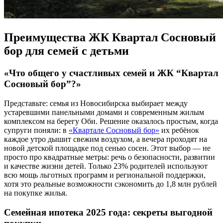
Преимущества ЖК Квартал Сосновый
бор для семей с детьми
«Что общего у счастливых семей и ЖК “Квартал
Сосновый бор”?»
Представьте: семья из Новосибирска выбирает между
устаревшими панельными домами и современным жилым
комплексом на берегу Оби. Решение оказалось простым, когда
супруги поняли: в
«Квартале Сосновый бор»
их ребёнок
каждое утро дышит свежим воздухом, а вечера проходят на
новой детской площадке под сенью сосен. Этот выбор — не
просто про квадратные метры: речь о безопасности, развитии
и качестве жизни детей. Только 23% родителей используют
всю мощь льготных программ и региональной поддержки,
хотя это реальные возможности сэкономить до 1,8 млн рублей
на покупке жилья.
Семейная ипотека 2025 года: секреты выгодной