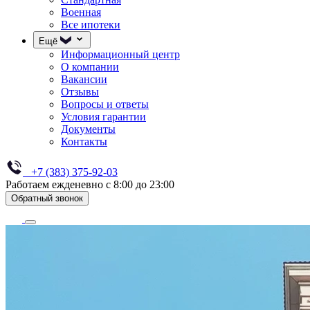
Военная
Все ипотеки
Ещё
Информационный центр
О компании
Вакансии
Отзывы
Вопросы и ответы
Условия гарантии
Документы
Контакты
+7 (383) 375-92-03
Работаем ежденевно с 8:00 до 23:00
Обратный звонок