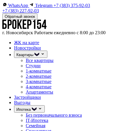
WhatsApp
Telegram
+7 (383) 375-92-03
+7 (383) 227-92-03
Обратный звонок
г. Новосибирск
Работаем ежедневно с 8:00 до 23:00
ЖК на карте
Новостройки
Квартиры
Все квартиры
Студии
1-комнатные
2-комнатные
3-комнатные
4-комнатные
Апартаменты
Застройщики
Выгоды
Ипотека
Без первоначального взноса
IT-Ипотека
Семейная
Стандартная