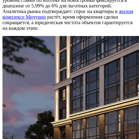
уровень ставки по ипотеке на новостройки фиксируется в
диапазоне от 5,99% до 6% для льготных категорий.
Аналитика рынка подтверждает: спрос на квартиры в
жилом
комплексе Мичурин
растёт, время оформления сделки
сокращается, а юридическая чистота объектов гарантируется
на каждом этапе.