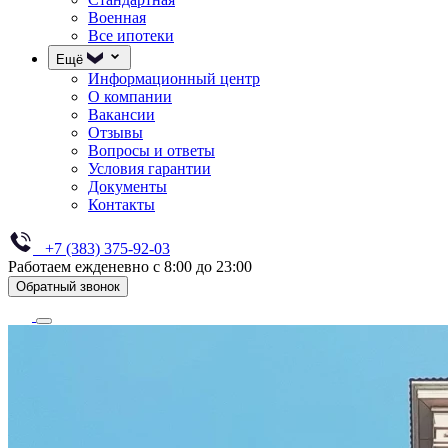
Военная
Все ипотеки
Ещё
Информационный центр
О компании
Вакансии
Отзывы
Вопросы и ответы
Условия гарантии
Документы
Контакты
+7 (383) 375-92-03
Работаем ежденевно с 8:00 до 23:00
Обратный звонок