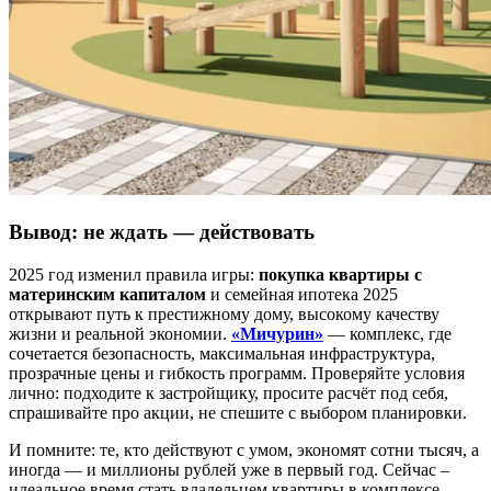
Вывод: не ждать — действовать
2025 год изменил правила игры:
покупка квартиры с
материнским капиталом
и семейная ипотека 2025
открывают путь к престижному дому, высокому качеству
жизни и реальной экономии.
«Мичурин»
— комплекс, где
сочетается безопасность, максимальная инфраструктура,
прозрачные цены и гибкость программ. Проверяйте условия
лично: подходите к застройщику, просите расчёт под себя,
спрашивайте про акции, не спешите с выбором планировки.
И помните: те, кто действуют с умом, экономят сотни тысяч, а
иногда — и миллионы рублей уже в первый год. Сейчас –
идеальное время стать владельцем квартиры в комплексе,