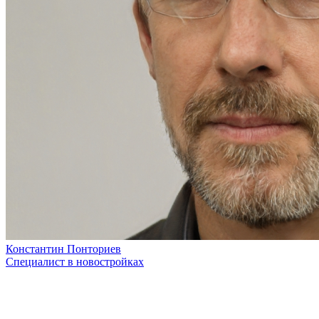
Константин Понториев
Специалист в новостройках