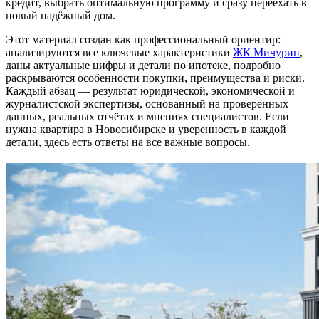
кредит, выбрать оптимальную программу и сразу переехать в
новый надёжный дом.
Этот материал создан как профессиональный ориентир:
анализируются все ключевые характеристики
ЖК Мичурин
,
даны актуальные цифры и детали по ипотеке, подробно
раскрываются особенности покупки, преимущества и риски.
Каждый абзац — результат юридической, экономической и
журналистской экспертизы, основанный на проверенных
данных, реальных отчётах и мнениях специалистов. Если
нужна квартира в Новосибирске и уверенность в каждой
детали, здесь есть ответы на все важные вопросы.