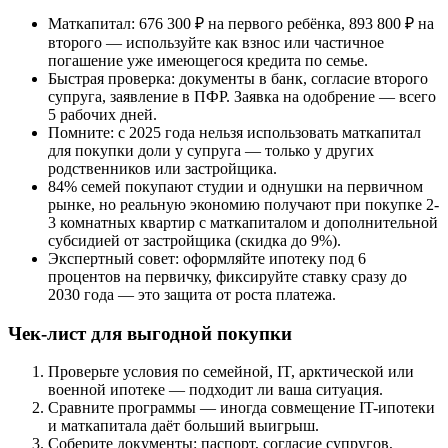
Маткапитал: 676 300 ₽ на первого ребёнка, 893 800 ₽ на
второго — используйте как взнос или частичное
погашение уже имеющегося кредита по семье.
Быстрая проверка: документы в банк, согласие второго
супруга, заявление в ПФР. Заявка на одобрение — всего
5 рабочих дней.
Помните: с 2025 года нельзя использовать маткапитал
для покупки доли у супруга — только у других
родственников или застройщика.
84% семей покупают студии и однушки на первичном
рынке, но реальную экономию получают при покупке 2-
3 комнатных квартир с маткапиталом и дополнительной
субсидией от застройщика (скидка до 9%).
Экспертный совет: оформляйте ипотеку под 6
процентов на первичку, фиксируйте ставку сразу до
2030 года — это защита от роста платежа.
Чек-лист для выгодной покупки
Проверьте условия по семейной, IT, арктической или
военной ипотеке — подходит ли ваша ситуация.
Сравните программы — иногда совмещение IT-ипотеки
и маткапитала даёт больший выигрыш.
Соберите документы: паспорт, согласие супругов,