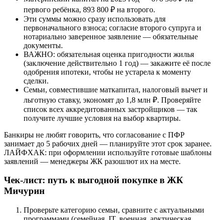
первого ребёнка, 893 800 ₽ на второго.
Эти суммы можно сразу использовать для
первоначального взноса; согласие второго супруга и
нотариально заверенное заявление — обязательные
документы.
ВАЖНО: обязательная оценка пригодности жилья
(заключение действительно 1 год) — закажите её после
одобрения ипотеки, чтобы не устарела к моменту
сделки.
Семьи, совместившие маткапитал, налоговый вычет и
льготную ставку, экономят до 1,8 млн ₽. Проверяйте
список всех аккредитованных застройщиков — так
получите лучшие условия на выбор квартиры.
Банкиры не любят говорить, что согласование с ПФР
занимает до 5 рабочих дней — планируйте этот срок заранее.
ЛАЙФХАК: при оформлении используйте готовые шаблоны
заявлений — менеджеры ЖК разошлют их на месте.
Чек-лист: путь к выгодной покупке в ЖК
Мичурин
Проверьте категорию семьи, сравните с актуальными
программами (семейная, IT, военная, арктическая