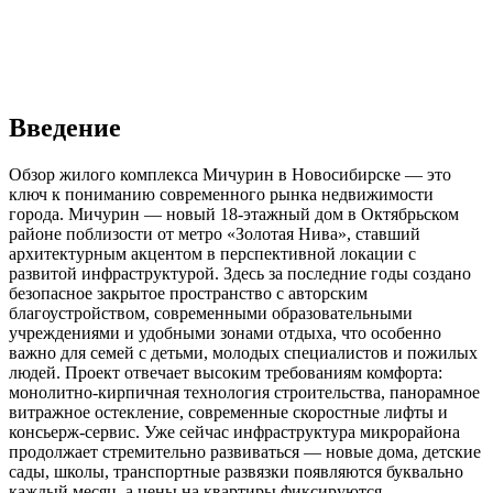
Введение
Обзор жилого комплекса Мичурин в Новосибирске — это
ключ к пониманию современного рынка недвижимости
города. Мичурин — новый 18-этажный дом в Октябрьском
районе поблизости от метро «Золотая Нива», ставший
архитектурным акцентом в перспективной локации с
развитой инфраструктурой. Здесь за последние годы создано
безопасное закрытое пространство с авторским
благоустройством, современными образовательными
учреждениями и удобными зонами отдыха, что особенно
важно для семей с детьми, молодых специалистов и пожилых
людей. Проект отвечает высоким требованиям комфорта:
монолитно-кирпичная технология строительства, панорамное
витражное остекление, современные скоростные лифты и
консьерж-сервис. Уже сейчас инфраструктура микрорайона
продолжает стремительно развиваться — новые дома, детские
сады, школы, транспортные развязки появляются буквально
каждый месяц, а цены на квартиры фиксируются