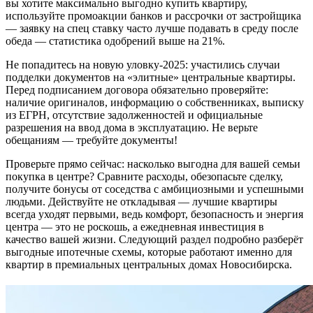
вы хотите максимально выгодно купить квартиру,
используйте промоакции банков и рассрочки от застройщика
— заявку на спец ставку часто лучше подавать в среду после
обеда — статистика одобрений выше на 21%.
Не попадитесь на новую уловку-2025: участились случаи
подделки документов на «элитные» центральные квартиры.
Перед подписанием договора обязательно проверяйте:
наличие оригиналов, информацию о собственниках, выписку
из ЕГРН, отсутствие задолженностей и официальные
разрешения на ввод дома в эксплуатацию. Не верьте
обещаниям — требуйте документы!
Проверьте прямо сейчас: насколько выгодна для вашей семьи
покупка в центре? Сравните расходы, обезопасьте сделку,
получите бонусы от соседства с амбициозными и успешными
людьми. Действуйте не откладывая — лучшие квартиры
всегда уходят первыми, ведь комфорт, безопасность и энергия
центра — это не роскошь, а ежедневная инвестиция в
качество вашей жизни. Следующий раздел подробно разберёт
выгодные ипотечные схемы, которые работают именно для
квартир в премиальных центральных домах Новосибирска.