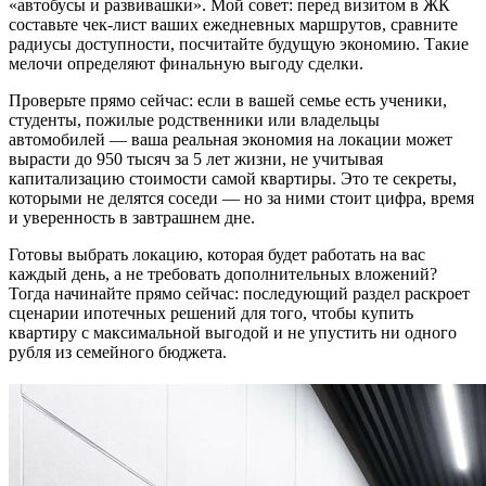
«автобусы и развивашки». Мой совет: перед визитом в ЖК
составьте чек-лист ваших ежедневных маршрутов, сравните
радиусы доступности, посчитайте будущую экономию. Такие
мелочи определяют финальную выгоду сделки.
Проверьте прямо сейчас: если в вашей семье есть ученики,
студенты, пожилые родственники или владельцы
автомобилей — ваша реальная экономия на локации может
вырасти до 950 тысяч за 5 лет жизни, не учитывая
капитализацию стоимости самой квартиры. Это те секреты,
которыми не делятся соседи — но за ними стоит цифра, время
и уверенность в завтрашнем дне.
Готовы выбрать локацию, которая будет работать на вас
каждый день, а не требовать дополнительных вложений?
Тогда начинайте прямо сейчас: последующий раздел раскроет
сценарии ипотечных решений для того, чтобы купить
квартиру с максимальной выгодой и не упустить ни одного
рубля из семейного бюджета.