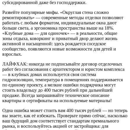
субсидированной даже без господдержки.
Развейте популярные мифы. «Округлая стена сложно
ремонтировать» — современные методы отделки позволяют
работать с любым форматом, индивидуальные окна дают
больше света, а эргономика пространства выше на 18%.
«Клубные дома — для одиночек» — в реальности, общие
зоны отдыха, коворкинг и приватный двор делают жизнь
активной и насыщенной: здесь рождается соседское
сообщество, появляются новые возможности для детей и
взрослых.
ЛАЙФХАК: никогда не подписывайте договор отделочных
работ без согласования с архитектором и юристом комплекса
— в клубных домах используется своя система
гидроизоляции, температура в помещениях поддерживается
по единому проекту, а мелкие ошибки подрядчика могут
стоить владельцу до 400 тысяч рублей при дальнейшей
продаже. Всегда запрашивайте техническое описание
квартиры и сертификаты на используемые материалы!
Одна ошибка может стоить вам 400 тысяч рублей — но теперь
вы знаете, как её избежать. Проверьте прямо сейчас, насколько
ваш будущий дом соответствует стандартам премиального
рынка, и воспользуйтесь акцией от застройщика: для