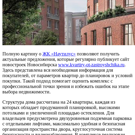
Полную картину о
ЖК «Наутилус»
позволяют получить
актуальные предложения, которые регулярно публикует сайт
новостроек Новосибирска
www.kvartiry-ot-zastroyshchika.ru
.
Здесь представлена вся необходимая информация для
покупателей, от параметров квартир до планировок и условий
покупки. Такой подход помогает оценить комплекс с
профессиональной точки зрения и избежать ошибок на этапе
выбора недвижимости.
Структура дома рассчитана на 24 квартиры, каждая из
которых обладает продуманной планировкой, высокими
потолками и увеличенной площадью остекления. Для
владельцев предусмотрена двухуровневая подземная парковка
с отдельными лифтами, максимально удобная и безопасная
организация пространства двора, круглосуточная система
безопасности и видеонаблюдения. В комплексе реализован