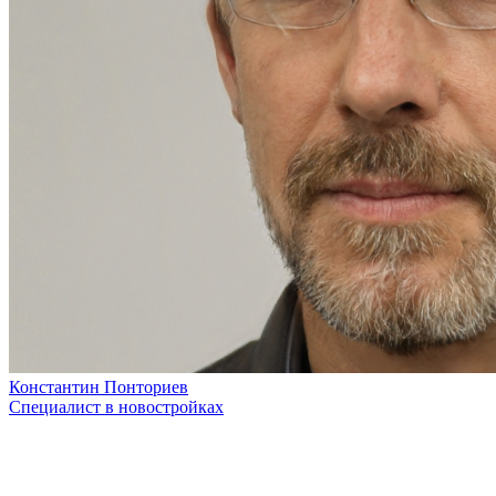
Константин Понториев
Специалист в новостройках