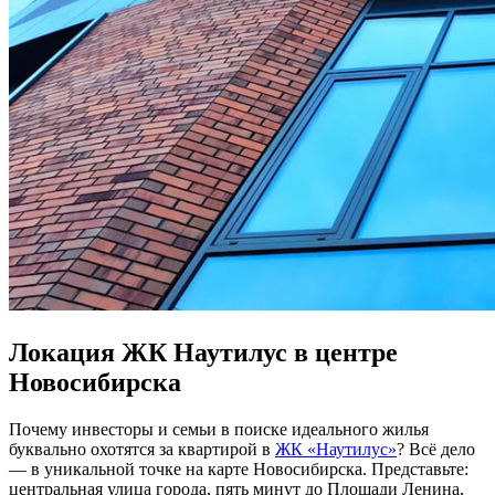
Локация ЖК Наутилус в центре
Новосибирска
Почему инвесторы и семьи в поиске идеального жилья
буквально охотятся за квартирой в
ЖК «Наутилус»
? Всё дело
— в уникальной точке на карте Новосибирска. Представьте:
центральная улица города, пять минут до Площади Ленина,