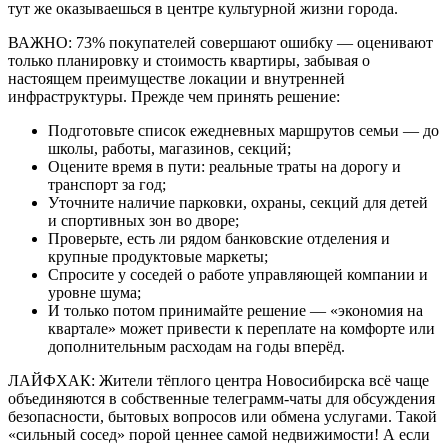
тут же оказываешься в центре культурной жизни города.
ВАЖНО: 73% покупателей совершают ошибку — оценивают
только планировку и стоимость квартиры, забывая о
настоящем преимуществе локации и внутренней
инфраструктуры. Прежде чем принять решение:
Подготовьте список ежедневных маршрутов семьи — до
школы, работы, магазинов, секций;
Оцените время в пути: реальные траты на дорогу и
транспорт за год;
Уточните наличие парковки, охраны, секций для детей
и спортивных зон во дворе;
Проверьте, есть ли рядом банковские отделения и
крупные продуктовые маркеты;
Спросите у соседей о работе управляющей компании и
уровне шума;
И только потом принимайте решение — «экономия на
квартале» может привести к переплате на комфорте или
дополнительным расходам на годы вперёд.
ЛАЙФХАК: Жители тёплого центра Новосибирска всё чаще
объединяются в собственные телеграмм-чаты для обсуждения
безопасности, бытовых вопросов или обмена услугами. Такой
«сильный сосед» порой ценнее самой недвижимости! А если