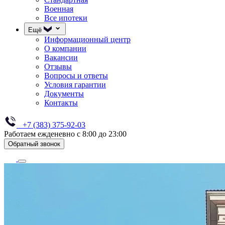
Военная
Все ипотеки
Ещё
Информационный центр
О компании
Вакансии
Отзывы
Вопросы и ответы
Условия гарантии
Документы
Контакты
+7 (383) 375-92-03
Работаем ежденевно с 8:00 до 23:00
Обратный звонок