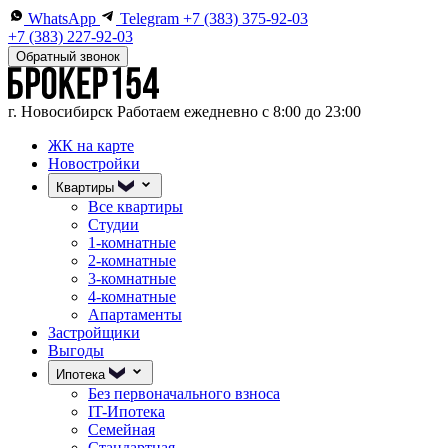
WhatsApp
Telegram
+7 (383) 375-92-03
+7 (383) 227-92-03
Обратный звонок
г. Новосибирск
Работаем ежедневно с 8:00 до 23:00
ЖК на карте
Новостройки
Квартиры
Все квартиры
Студии
1-комнатные
2-комнатные
3-комнатные
4-комнатные
Апартаменты
Застройщики
Выгоды
Ипотека
Без первоначального взноса
IT-Ипотека
Семейная
Стандартная