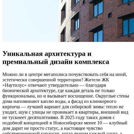
Уникальная архитектура и
премиальный дизайн комплекса
Можно ли в центре мегаполиса почувствовать себя на иной,
эстетически совершенной территории? Жители ЖК
«Наутилус» отвечают утвердительно — благодаря
бионической архитектуре, где каждая деталь не только
функциональна, но и вызывает восхищение. Округлые стены
дома напоминают каплю воды, а фасад из клинкерного
кирпича — лучший вариант для сибирской зимы: тепло не
уходит, шум с улицы не проникает в квартиры, внешний вид
не тускнеет десятилетиями. В 2025 году таких домов с
подобной концепцией в Новосибирске менее 10 — клубный
дом дарит не просто статус, а настоящее чувство
собственнической гордости, когда знаком каждый сосед, а