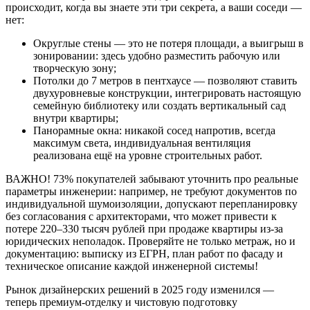
происходит, когда вы знаете эти три секрета, а ваши соседи —
нет:
Округлые стены — это не потеря площади, а выигрыш в
зонировании: здесь удобно разместить рабочую или
творческую зону;
Потолки до 7 метров в пентхаусе — позволяют ставить
двухуровневые конструкции, интегрировать настоящую
семейную библиотеку или создать вертикальный сад
внутри квартиры;
Панорамные окна: никакой сосед напротив, всегда
максимум света, индивидуальная вентиляция
реализована ещё на уровне строительных работ.
ВАЖНО! 73% покупателей забывают уточнить про реальные
параметры инженерии: например, не требуют документов по
индивидуальной шумоизоляции, допускают перепланировку
без согласования с архитекторами, что может привести к
потере 220–330 тысяч рублей при продаже квартиры из-за
юридических неполадок. Проверяйте не только метраж, но и
документацию: выписку из ЕГРН, план работ по фасаду и
техническое описание каждой инженерной системы!
Рынок дизайнерских решений в 2025 году изменился —
теперь премиум-отделку и чистовую подготовку