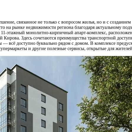
ение, связанное не только с вопросом жилья, но и с созданием
о на рынке недвижимости региона благодаря актуальному подхо
о 11-этажный монолитно-кирпичный апарт-комплекс, расположен
ицей Кирова. Здесь сочетаются преимущества транспортной дост
ы — всё доступно буквально рядом с домом. В комплексе предус
супермаркеты и другие полезные сервисы, открытые для жителей