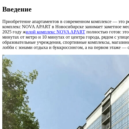
Введение
Приобретение апартаментов в современном комплексе — это реш
комплекс NOVA APART в Новосибирске занимает заметное мест
2025 году ж
илой комплекс NOVA APART
полностью готов: эт
минутах от метро и 10 минутах от центра города, рядом с ул
образовательные учреждения, спортивные комплексы, магазин
лобби с зонами отдыха и буккроссингом, а на первом этаже — 