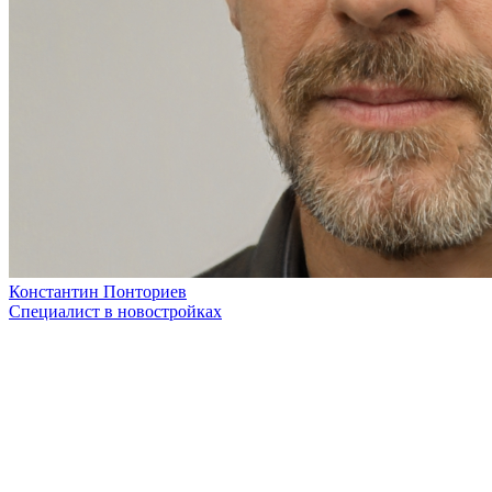
Константин Понториев
Специалист в новостройках