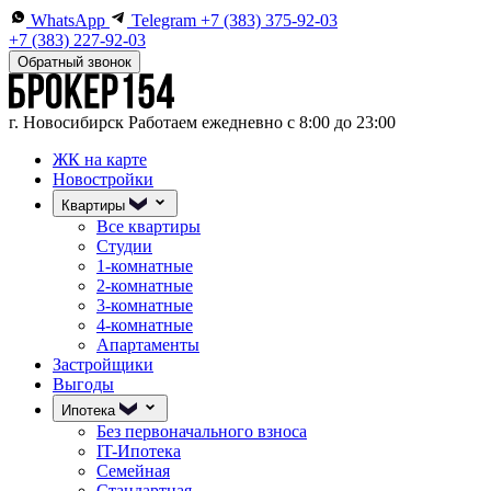
WhatsApp
Telegram
+7 (383) 375-92-03
+7 (383) 227-92-03
Обратный звонок
г. Новосибирск
Работаем ежедневно с 8:00 до 23:00
ЖК на карте
Новостройки
Квартиры
Все квартиры
Студии
1-комнатные
2-комнатные
3-комнатные
4-комнатные
Апартаменты
Застройщики
Выгоды
Ипотека
Без первоначального взноса
IT-Ипотека
Семейная
Стандартная