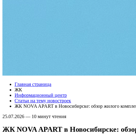
Главная страница
ЖК
Информационный центр
Статьи на тему новостроек
ЖК NOVA APART в Новосибирске: обзор жилого компле
25.07.2026
—
10 минут чтения
ЖК NOVA APART в Новосибирске: обзо