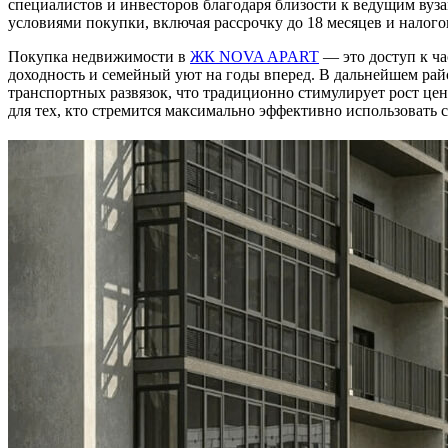
специалистов и инвесторов благодаря близости к ведущим ву
условиями покупки, включая рассрочку до 18 месяцев и налог
Покупка недвижимости в
ЖК NOVA APART
— это доступ к ча
доходность и семейный уют на годы вперед. В дальнейшем рай
транспортных развязок, что традиционно стимулирует рост ц
для тех, кто стремится максимально эффективно использовать с