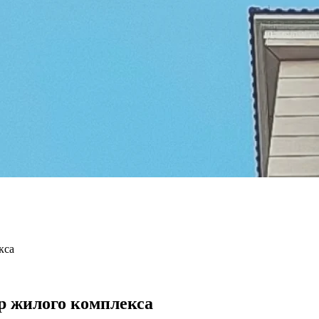
кса
р жилого комплекса