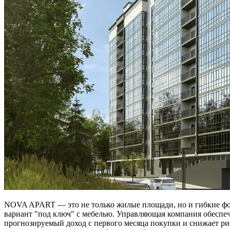
NOVA APART — это не только жилые площади, но и гибкие фор
вариант "под ключ" с мебелью. Управляющая компания обеспеч
прогнозируемый доход с первого месяца покупки и снижает ри