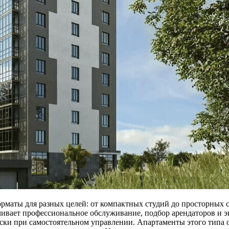
маты для разных целей: от компактных студий до просторных с
ивает профессиональное обслуживание, подбор арендаторов и э
ски при самостоятельном управлении. Апартаменты этого типа 