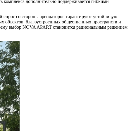
сть комплекса дополнительно поддерживается гибкими
кий спрос со стороны арендаторов гарантируют устойчивую
ных объектов, благоустроенных общественных пространств и
 почему выбор NOVA APART становится рациональным решением