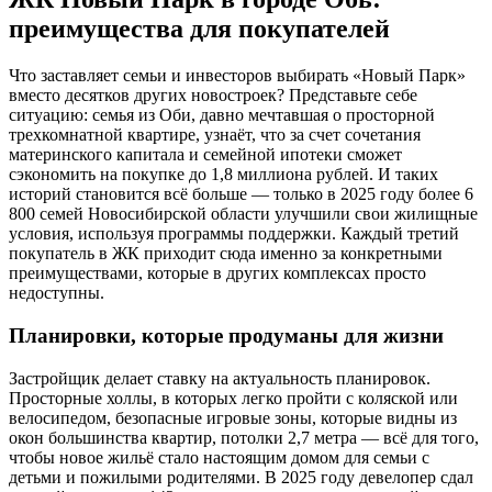
преимущества для покупателей
Что заставляет семьи и инвесторов выбирать «Новый Парк»
вместо десятков других новостроек? Представьте себе
ситуацию: семья из Оби, давно мечтавшая о просторной
трехкомнатной квартире, узнаёт, что за счет сочетания
материнского капитала и семейной ипотеки сможет
сэкономить на покупке до 1,8 миллиона рублей. И таких
историй становится всё больше — только в 2025 году более 6
800 семей Новосибирской области улучшили свои жилищные
условия, используя программы поддержки. Каждый третий
покупатель в ЖК приходит сюда именно за конкретными
преимуществами, которые в других комплексах просто
недоступны.
Планировки, которые продуманы для жизни
Застройщик делает ставку на актуальность планировок.
Просторные холлы, в которых легко пройти с коляской или
велосипедом, безопасные игровые зоны, которые видны из
окон большинства квартир, потолки 2,7 метра — всё для того,
чтобы новое жильё стало настоящим домом для семьи с
детьми и пожилыми родителями. В 2025 году девелопер сдал