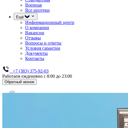
Военная
Все ипотеки
Ещё
Информационный центр
О компании
Вакансии
Отзывы
Вопросы и ответы
Условия гарантии
Документы
Контакты
+7 (383) 375-92-03
Работаем ежденевно с 8:00 до 23:00
Обратный звонок