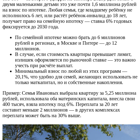
двумя маленькими детьми это уже почти 1,6 миллиона рублей
на взнос по ипотеке. Любая семья, где младшему ребёнку не
исполнилось 6 лет, или растёт ребёнок-инвалид до 18 лет,
получает право на семейную ипотеку — ставка 6% годовых
фиксируется до 2030 года.
По семейной ипотеке можно брать до 6 миллионов
рублей в регионах, в Москве и Питере — до 12
миллионов.
В случае, если стоимость квартиры превышает лимит,
излишек оформляется по рыночной ставке — это важно
учесть при расчёте выплат.
Минимальный взнос по любой из этих программ —
20,1%, что удобно для семей, желающих использовать не
только маткапитал, но и собственные накопления.
Пример: Семья Ивановых выбрала квартиру за 5,25 миллиона
рублей, использовала оба материнских капитала, внесла свои
400 тысяч, взяла ипотеку под 6%. Переплата за 20 лет
составит меньше 2 миллионов — в других комплексах
переплата может быть на 30% выше.