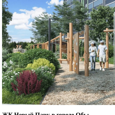
ЖК Новый Парк в городе Обь: