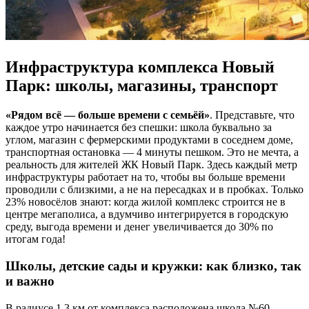
Инфраструктура комплекса Новый
Парк: школы, магазины, транспорт
«Рядом всё — больше времени с семьёй»
. Представьте, что
каждое утро начинается без спешки: школа буквально за
углом, магазин с фермерскими продуктами в соседнем доме,
транспортная остановка — 4 минуты пешком. Это не мечта, а
реальность для жителей ЖК Новый Парк. Здесь каждый метр
инфраструктуры работает на то, чтобы вы больше времени
проводили с близкими, а не на пересадках и в пробках. Только
23% новосёлов знают: когда жилой комплекс строится не в
центре мегаполиса, а вдумчиво интегрируется в городскую
среду, выгода времени и денег увеличивается до 30% по
итогам года!
Школы, детские сады и кружки: как близко, так
и важно
В радиусе 1,3 км от комплекса расположена школа №60 —