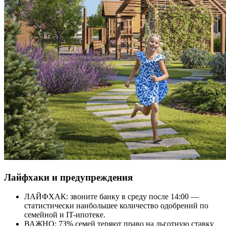
Лайфхаки и предупреждения
ЛАЙФХАК: звоните банку в среду после 14:00 —
статистически наибольшее количество одобрений по
семейной и IT-ипотеке.
ВАЖНО: 73% семей теряют право на льготную ставку