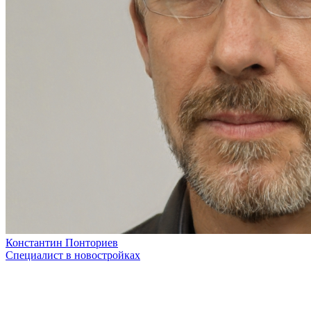
Константин Понториев
Специалист в новостройках