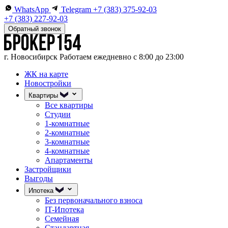
WhatsApp
Telegram
+7 (383) 375-92-03
+7 (383) 227-92-03
Обратный звонок
г. Новосибирск
Работаем ежедневно с 8:00 до 23:00
ЖК на карте
Новостройки
Квартиры
Все квартиры
Студии
1-комнатные
2-комнатные
3-комнатные
4-комнатные
Апартаменты
Застройщики
Выгоды
Ипотека
Без первоначального взноса
IT-Ипотека
Семейная
Стандартная