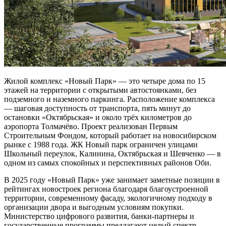
Жилой комплекс «Новый Парк» — это четыре дома по 15
этажей на территории с открытыми автостоянками, без
подземного и наземного паркинга. Расположение комплекса
— шаговая доступность от транспорта, пять минут до
остановки «Октябрьская» и около трёх километров до
аэропорта Толмачёво. Проект реализован Первым
Строительным Фондом, который работает на новосибирском
рынке с 1988 года. ЖК Новый парк ограничен улицами
Школьный переулок, Калинина, Октябрьская и Шевченко — в
одном из самых спокойных и перспективных районов Оби.
В 2025 году «Новый Парк» уже занимает заметные позиции в
рейтингах новостроек региона благодаря благоустроенной
территории, современному фасаду, экологичному подходу в
организации двора и выгодным условиям покупки.
Министерство цифрового развития, банки-партнеры и
государственные программы предлагают целый спектр