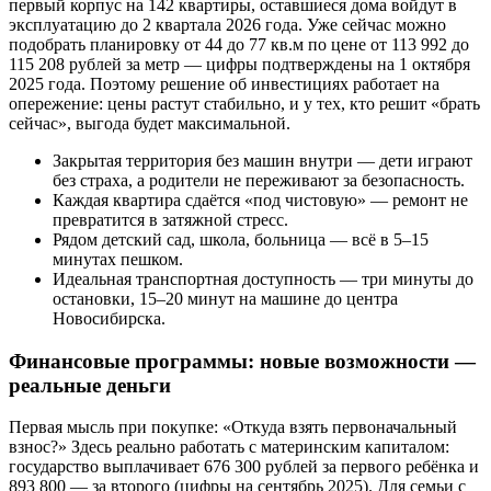
первый корпус на 142 квартиры, оставшиеся дома войдут в
эксплуатацию до 2 квартала 2026 года. Уже сейчас можно
подобрать планировку от 44 до 77 кв.м по цене от 113 992 до
115 208 рублей за метр — цифры подтверждены на 1 октября
2025 года. Поэтому решение об инвестициях работает на
опережение: цены растут стабильно, и у тех, кто решит «брать
сейчас», выгода будет максимальной.
Закрытая территория без машин внутри — дети играют
без страха, а родители не переживают за безопасность.
Каждая квартира сдаётся «под чистовую» — ремонт не
превратится в затяжной стресс.
Рядом детский сад, школа, больница — всё в 5–15
минутах пешком.
Идеальная транспортная доступность — три минуты до
остановки, 15–20 минут на машине до центра
Новосибирска.
Финансовые программы: новые возможности —
реальные деньги
Первая мысль при покупке: «Откуда взять первоначальный
взнос?» Здесь реально работать с материнским капиталом:
государство выплачивает 676 300 рублей за первого ребёнка и
893 800 — за второго (цифры на сентябрь 2025). Для семьи с