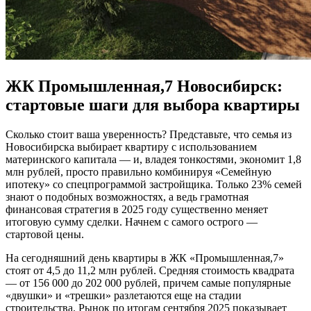
ЖК Промышленная,7 Новосибирск:
стартовые шаги для выбора квартиры
Сколько стоит ваша уверенность? Представьте, что семья из
Новосибирска выбирает квартиру с использованием
материнского капитала — и, владея тонкостями, экономит 1,8
млн рублей, просто правильно комбинируя «Семейную
ипотеку» со спецпрограммой застройщика. Только 23% семей
знают о подобных возможностях, а ведь грамотная
финансовая стратегия в 2025 году существенно меняет
итоговую сумму сделки. Начнем с самого острого —
стартовой цены.
На сегодняшний день квартиры в ЖК «Промышленная,7»
стоят от 4,5 до 11,2 млн рублей. Средняя стоимость квадрата
— от 156 000 до 202 000 рублей, причем самые популярные
«двушки» и «трешки» разлетаются еще на стадии
строительства. Рынок по итогам сентября 2025 показывает