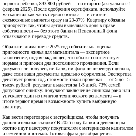
первого ребенка, 893 800 рублей — на второго (актуально с 1
февраля 2025). После одобрения сертификата, используйте
маткапитал как часть первого взноса — и снизьте
ежемесячные выплаты сразу на 23-37%. Квартиру обязаны
приобрести так, чтобы детям выделялась доля в праве
собственности — без этого банки и Пенсионный фонд
отказывают в переводе средств.
Обратите внимание: с 2025 года обязательна оценка
пригодности жилья для маткапитала — экспертное
заключение, подтверждающее, что объект соответствует
нормам и пригоден для постоянного проживания. Если
документ не получен, ни банк, ни фонд не переведут деньги,
даже если ваши документы идеально оформлены. Экспертиза
действует ровно год, стоимость такой проверки — от 5 до 15
тысяч рублей, результат выдается за 1-5 дней. 73% семей
допускают ошибку: получают заключение слишком рано или
упускают один из пунктов технического регламента — в
итоге теряют время и возможность купить выбранную
квартиру.
Как вести переговоры с застройщиком, чтобы получить
дополнительные скидки? В 2025 году банки и девелоперы
охотно идут навстречу покупателям с материнским капиталом
и семейной ипотекой. Готовая фраза для обращения: