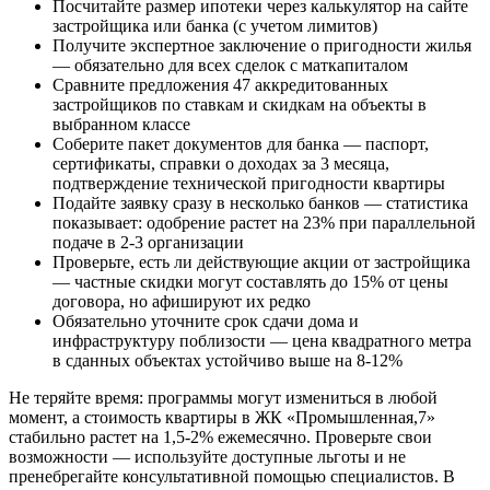
Посчитайте размер ипотеки через калькулятор на сайте
застройщика или банка (с учетом лимитов)
Получите экспертное заключение о пригодности жилья
— обязательно для всех сделок с маткапиталом
Сравните предложения 47 аккредитованных
застройщиков по ставкам и скидкам на объекты в
выбранном классе
Соберите пакет документов для банка — паспорт,
сертификаты, справки о доходах за 3 месяца,
подтверждение технической пригодности квартиры
Подайте заявку сразу в несколько банков — статистика
показывает: одобрение растет на 23% при параллельной
подаче в 2-3 организации
Проверьте, есть ли действующие акции от застройщика
— частные скидки могут составлять до 15% от цены
договора, но афишируют их редко
Обязательно уточните срок сдачи дома и
инфраструктуру поблизости — цена квадратного метра
в сданных объектах устойчиво выше на 8-12%
Не теряйте время: программы могут измениться в любой
момент, а стоимость квартиры в ЖК «Промышленная,7»
стабильно растет на 1,5-2% ежемесячно. Проверьте свои
возможности — используйте доступные льготы и не
пренебрегайте консультативной помощью специалистов. В