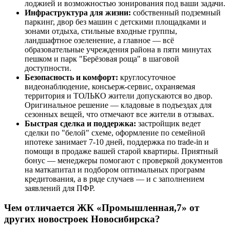
лоджией и возможностью зонирования под ваши задачи.
Инфраструктура для жизни:
собственный подземный
паркинг, двор без машин с детскими площадками и
зонами отдыха, стильные входные группы,
ландшафтное озеленение, а главное — всё
образовательные учреждения района в пяти минутах
пешком и парк "Берёзовая роща" в шаговой
доступности.
Безопасность и комфорт:
круглосуточное
видеонаблюдение, консьерж-сервис, охраняемая
территория и ТОЛЬКО жители допускаются во двор.
Оригинальное решение — кладовые в подъездах для
сезонных вещей, что отмечают все жители в отзывах.
Быстрая сделка и поддержка:
застройщик ведет
сделки по "белой" схеме, оформление по семейной
ипотеке занимает 7-10 дней, поддержка по trade-in и
помощи в продаже вашей старой квартиры. Приятный
бонус — менеджеры помогают с проверкой документов
на маткапитал и подбором оптимальных программ
кредитования, а в ряде случаев — и с заполнением
заявлений для ПФР.
Чем отличается ЖК «Промышленная,7» от
других новостроек Новосибирска?