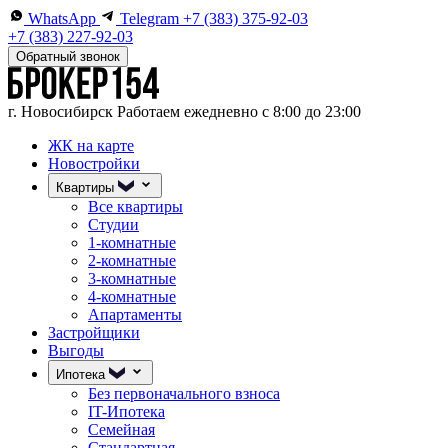
WhatsApp
Telegram
+7 (383) 375-92-03
+7 (383) 227-92-03
Обратный звонок
г. Новосибирск
Работаем ежедневно с 8:00 до 23:00
ЖК на карте
Новостройки
Квартиры
Все квартиры
Студии
1-комнатные
2-комнатные
3-комнатные
4-комнатные
Апартаменты
Застройщики
Выгоды
Ипотека
Без первоначального взноса
IT-Ипотека
Семейная
Стандартная