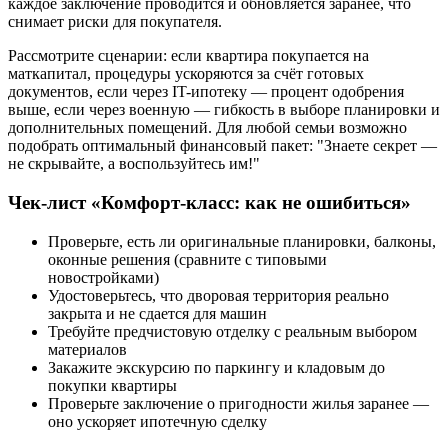
каждое заключение проводится и обновляется заранее, что
снимает риски для покупателя.
Рассмотрите сценарии: если квартира покупается на
маткапитал, процедуры ускоряются за счёт готовых
документов, если через IT-ипотеку — процент одобрения
выше, если через военную — гибкость в выборе планировки и
дополнительных помещений. Для любой семьи возможно
подобрать оптимальный финансовый пакет: "Знаете секрет —
не скрывайте, а воспользуйтесь им!"
Чек-лист «Комфорт-класс: как не ошибиться»
Проверьте, есть ли оригинальные планировки, балконы,
оконные решения (сравните с типовыми
новостройками)
Удостоверьтесь, что дворовая территория реально
закрыта и не сдается для машин
Требуйте предчистовую отделку с реальным выбором
материалов
Закажите экскурсию по паркингу и кладовым до
покупки квартиры
Проверьте заключение о пригодности жилья заранее —
оно ускоряет ипотечную сделку