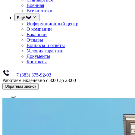
Военная
Все ипотеки
Ещё
Информационный центр
О компании
Вакансии
Отзывы
Вопросы и ответы
Условия гарантии
Документы
Контакты
+7 (383) 375-92-03
Работаем ежденевно с 8:00 до 23:00
Обратный звонок