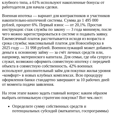
клубного типа, а 61% используют накопленные бонусы от
работодателя для начала сделки.
Военная ипотека — вариант для контрактников и участников
накопительно-ипотечной системы. Сумма до 1 495 000
рублей, процент 6%. Первый взнос — от 20,1%. Простая
инструкция: стаж службы по закону — 3 года минимум, после
чего можно зарегистрироваться в системе и подавать заявку.
Ежемесячный платеж рассчитывается исходя из возраста и
срока службы; максимальный платеж для Новосибирска в
2025 году — 31 998 рублей. Военнослужащий может добавить
деньги к основному займу — за счёт личных средств или,
например, материнского капитала. Для семьи, где оба супруга
служат, возможно оформить совместную ипотеку с передачей
объекта в совместную собственность. 42% военных
используют дополнительный займ для покупки жилья уровня
«комфорт» в новых клубных комплексах. Всю процедуру
оформления банки стандартно завершают за 10 рабочих дней
от момента подачи заявления.
На этом этапе важно задать главный вопрос: каким образом
выбрать оптимальную стратегию покупки? Вот чек-лист:
Определите сумму собственных средств и
потенциальных субсидий (маткапитал, госпрограммы)