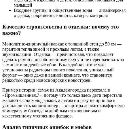
малышей
Входные группы и общественные зоны — дизайнерская
отделка, современные лифты, камеры контроля
Качество строительства и отделки: почему это
важно?
Монолитно-кирпичный каркас с толщиной стен до 50 см —
гарантия тепла зимой и прохлады летом, а также
звукоизоляции. Отделка — предчистовая, что позволяет
сделать ремонт по собственному вкусу и не переплачивать за
ламинат или дешёвые обои. В каждой квартире уже
установлены радиаторы нового поколения, уникальный
формат — окно даже в ванной комнате, что становится
редкостью среди новосибирских новостроек.
Пример истории: семья из Академгородка переехала в
«Промышленная,7», потому что только здесь дети перестали
жаловаться на холод зимой, а летом ни разу не пришлось
устанавливать кондиционер — квартира держит комфортную
температуру благодаря двойным стеклопакетам и
качественному утеплению фасадов.
Анализ типичных ошибок и мифов