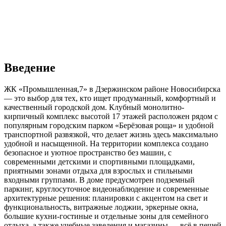
Введение
ЖК «Промышленная,7» в Дзержинском районе Новосибирска
— это выбор для тех, кто ищет продуманный, комфортный и
качественный городской дом. Клубный монолитно-
кирпичный комплекс высотой 17 этажей расположен рядом с
популярным городским парком «Берёзовая роща» и удобной
транспортной развязкой, что делает жизнь здесь максимально
удобной и насыщенной. На территории комплекса создано
безопасное и уютное пространство без машин, с
современными детскими и спортивными площадками,
приятными зонами отдыха для взрослых и стильными
входными группами. В доме предусмотрен подземный
паркинг, круглосуточное видеонаблюдение и современные
архитектурные решения: планировки с акцентом на свет и
функциональность, витражные лоджии, эркерные окна,
большие кухни-гостиные и отдельные зоны для семейного
отдыха, а также учебные заведения и магазины — всё в пешей