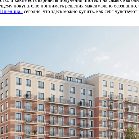
тво и какие есть варианты получения ипотеки на самых выгодны
дущему покупателю принимать решения максимально осознанно, б
Пшеница»
сегодня: что здесь можно купить, как себя чувствуют