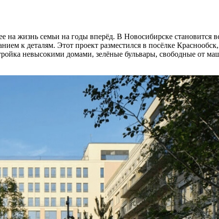
ее на жизнь семьи на годы вперёд. В Новосибирске становится
ием к деталям. Этот проект разместился в посёлке Краснообск, 
ройка невысокими домами, зелёные бульвары, свободные от маш