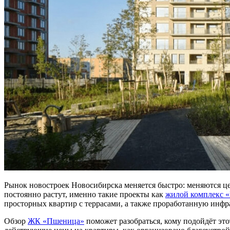
Рынок новостроек Новосибирска меняется быстро: меняются це
постоянно растут, именно такие проекты как
жилой комплекс 
просторных квартир с террасами, а также проработанную инфр
Обзор
ЖК «Пшеница»
поможет разобраться, кому подойдёт это