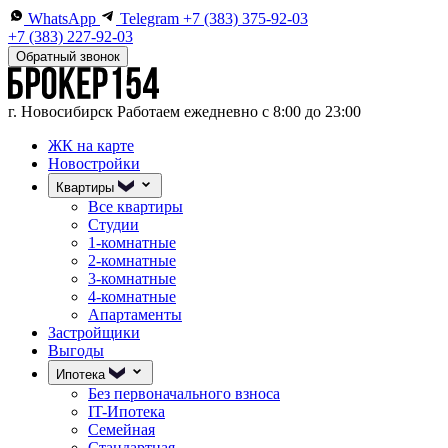
WhatsApp
Telegram
+7 (383) 375-92-03
+7 (383) 227-92-03
Обратный звонок
г. Новосибирск
Работаем ежедневно с 8:00 до 23:00
ЖК на карте
Новостройки
Квартиры
Все квартиры
Студии
1-комнатные
2-комнатные
3-комнатные
4-комнатные
Апартаменты
Застройщики
Выгоды
Ипотека
Без первоначального взноса
IT-Ипотека
Семейная
Стандартная