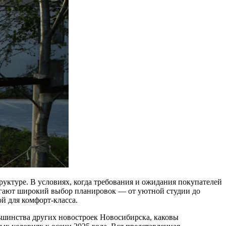
уктуре. В условиях, когда требования и ожидания покупателей
лагают широкий выбор планировок — от уютной студии до
й для комфорт-класса.
льшинства других новостроек Новосибирска, каковы