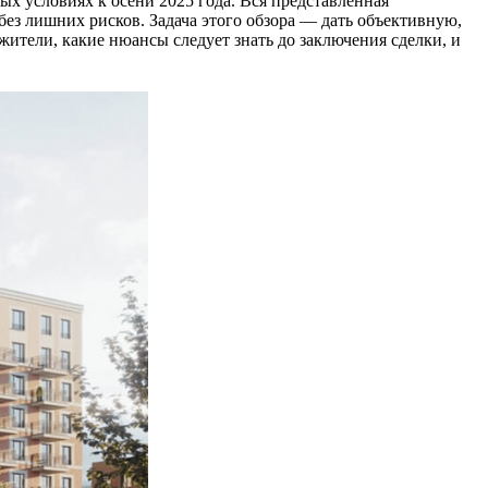
х условиях к осени 2025 года. Вся представленная
ез лишних рисков. Задача этого обзора — дать объективную,
 жители, какие нюансы следует знать до заключения сделки, и