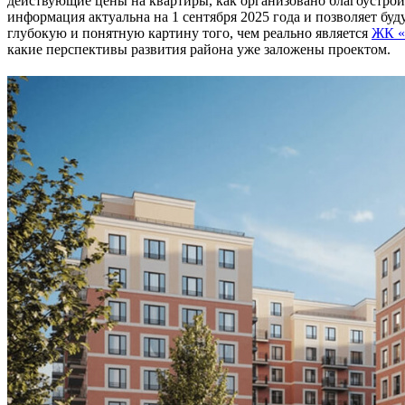
действующие цены на квартиры, как организовано благоустройс
информация актуальна на 1 сентября 2025 года и позволяет бу
глубокую и понятную картину того, чем реально является
ЖК «
какие перспективы развития района уже заложены проектом.