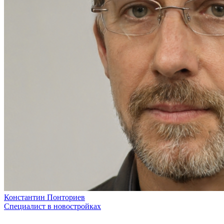
Константин Понториев
Специалист в новостройках