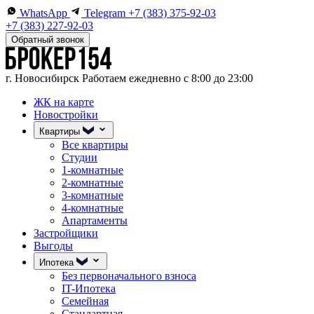
WhatsApp
Telegram
+7 (383) 375-92-03
+7 (383) 227-92-03
Обратный звонок
г. Новосибирск
Работаем ежедневно с 8:00 до 23:00
ЖК на карте
Новостройки
Квартиры
Все квартиры
Студии
1-комнатные
2-комнатные
3-комнатные
4-комнатные
Апартаменты
Застройщики
Выгоды
Ипотека
Без первоначального взноса
IT-Ипотека
Семейная
Стандартная