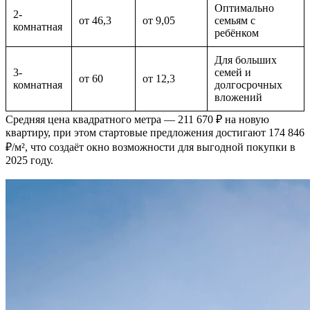
Оптимально
2-
от 46,3
от 9,05
семьям с
комнатная
ребёнком
Для больших
3-
семей и
от 60
от 12,3
комнатная
долгосрочных
вложений
Средняя цена квадратного метра — 211 670 ₽ на новую
квартиру, при этом стартовые предложения достигают 174 846
₽/м², что создаёт окно возможности для выгодной покупки в
2025 году.