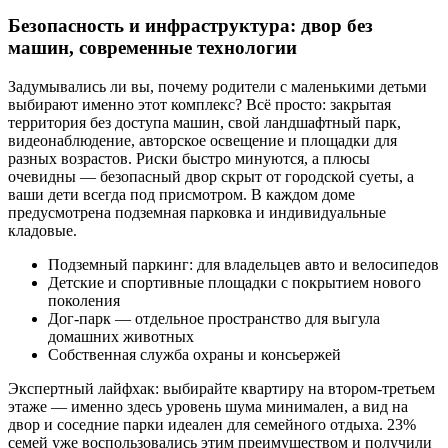
Безопасность и инфраструктура: двор без
машин, современные технологии
Задумывались ли вы, почему родители с маленькими детьми
выбирают именно этот комплекс? Всё просто: закрытая
территория без доступа машин, свой ландшафтный парк,
видеонаблюдение, авторское освещение и площадки для
разных возрастов. Риски быстро минуются, а плюсы
очевидны — безопасный двор скрыт от городской суеты, а
ваши дети всегда под присмотром. В каждом доме
предусмотрена подземная парковка и индивидуальные
кладовые.
Подземный паркинг: для владельцев авто и велосипедов
Детские и спортивные площадки с покрытием нового
поколения
Дог-парк — отдельное пространство для выгула
домашних животных
Собственная служба охраны и консьержей
Экспертный лайфхак: выбирайте квартиру на втором-третьем
этаже — именно здесь уровень шума минимален, а вид на
двор и соседние парки идеален для семейного отдыха. 23%
семей уже воспользовались этим преимуществом и получили