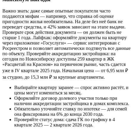
Важно знать: даже самые опытные покупатели часто
поддаются мифам — например, что справка об оценке
пригодности жилья необязательна. На деле без неё банк не
переведет средства, и 42% заявок зависают на этапе выдачи.
Проверьте срок действия документа — он должен быть не
старше 1 года. Лайфхак: оформляйте документы на квартиру
через приложение «Госуслуги» — сервис интегрирован с
Росреестром и позволяет автоматически подтянуть все данные
по объекту. Проверяйте аккредитацию застройщика: на
сегодня по Новосибирску доступны 259 квартир в ЖК
«Расцветай на Красном» на первичном рынке, часть сдается
уже в IV квартале 2025 года. Начальная цена — от 6,95 млн ₽
за студию, до 15,3 млн ₽ за крупные апартаменты.
Выбирайте квартиру заранее — спрос активно растёт, и
цены могут измениться за месяц.
Оформляйте договор долевого участия только при
наличии аккредитации застройщика в домах комплекса.
Обязательно уточняйте ставку по ипотеке — для семей
она фиксирована на 6% до конца 2030 года.
Проверяйте статус дома: сдача ГК по графику в 4
квартале 2025 — 2 квартале 2026 года.