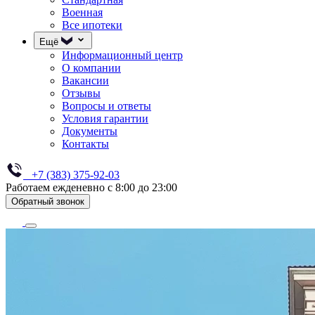
Военная
Все ипотеки
Ещё
Информационный центр
О компании
Вакансии
Отзывы
Вопросы и ответы
Условия гарантии
Документы
Контакты
+7 (383) 375-92-03
Работаем ежденевно с 8:00 до 23:00
Обратный звонок