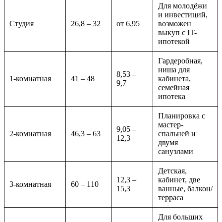
Для молодёжи
и инвестиций,
Студия
26,8 – 32
от 6,95
возможен
выкуп с IT-
ипотекой
Гардеробная,
ниша для
8,53 –
1-комнатная
41 – 48
кабинета,
9,7
семейная
ипотека
Планировка с
мастер-
9,05 –
2-комнатная
46,3 – 63
спальней и
12,3
двумя
санузлами
Детская,
12,3 –
кабинет, две
3-комнатная
60 – 110
15,3
ванные, балкон/
терраса
Для больших