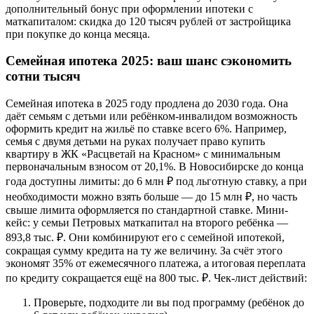
дополнительный бонус при оформлении ипотеки с
маткапиталом: скидка до 120 тысяч рублей от застройщика
при покупке до конца месяца.
Семейная ипотека 2025: ваш шанс сэкономить
сотни тысяч
Семейная ипотека в 2025 году продлена до 2030 года. Она
даёт семьям с детьми или ребёнком-инвалидом возможность
оформить кредит на жильё по ставке всего 6%. Например,
семья с двумя детьми на руках получает право купить
квартиру в ЖК «Расцветай на Красном» с минимальным
первоначальным взносом от 20,1%. В Новосибирске до конца
года доступны лимиты: до 6 млн ₽ под льготную ставку, а при
необходимости можно взять больше — до 15 млн ₽, но часть
свыше лимита оформляется по стандартной ставке. Мини-
кейс: у семьи Петровых маткапитал на второго ребёнка —
893,8 тыс. ₽. Они комбинируют его с семейной ипотекой,
сокращая сумму кредита на ту же величину. За счёт этого
экономят 35% от ежемесячного платежа, а итоговая переплата
по кредиту сокращается ещё на 800 тыс. ₽. Чек-лист действий:
Проверьте, подходите ли вы под программу (ребёнок до