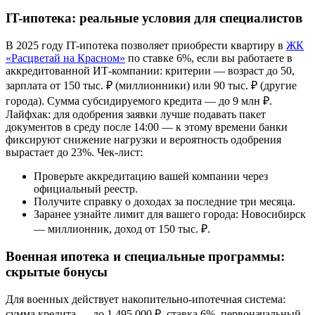
IT-ипотека: реальные условия для специалистов
В 2025 году IT-ипотека позволяет приобрести квартиру в
ЖК
«Расцветай на Красном»
по ставке 6%, если вы работаете в
аккредитованной ИТ-компании: критерии — возраст до 50,
зарплата от 150 тыс. ₽ (миллионники) или 90 тыс. ₽ (другие
города). Сумма субсидируемого кредита — до 9 млн ₽.
Лайфхак: для одобрения заявки лучше подавать пакет
документов в среду после 14:00 — к этому времени банки
фиксируют снижение нагрузки и вероятность одобрения
вырастает до 23%. Чек-лист:
Проверьте аккредитацию вашей компании через
официальный реестр.
Получите справку о доходах за последние три месяца.
Заранее узнайте лимит для вашего города: Новосибирск
— миллионник, доход от 150 тыс. ₽.
Военная ипотека и специальные программы:
скрытые бонусы
Для военных действует накопительно-ипотечная система:
сумма кредита — до 1 495 000 ₽, ставка 6%, первоначальный