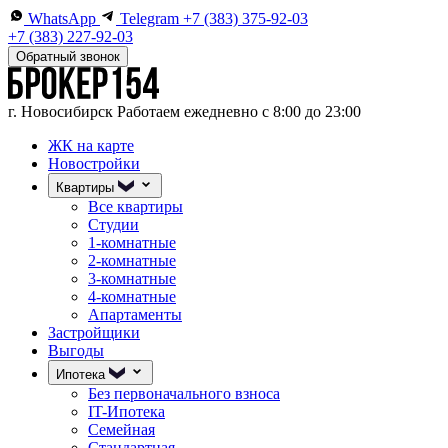
WhatsApp
Telegram
+7 (383) 375-92-03
+7 (383) 227-92-03
Обратный звонок
г. Новосибирск
Работаем ежедневно с 8:00 до 23:00
ЖК на карте
Новостройки
Квартиры
Все квартиры
Студии
1-комнатные
2-комнатные
3-комнатные
4-комнатные
Апартаменты
Застройщики
Выгоды
Ипотека
Без первоначального взноса
IT-Ипотека
Семейная
Стандартная