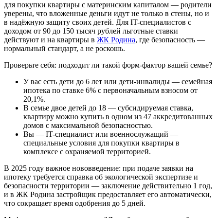
для покупки квартиры с материнским капиталом — родители
уверены, что вложенные деньги идут не только в стены, но и
в надёжную защиту своих детей. Для IT-специалистов с
доходом от 90 до 150 тысяч рублей льготные ставки
действуют и на квартиры в
ЖК Родина
, где безопасность —
нормальный стандарт, а не роскошь.
Проверьте себя: подходит ли такой форм-фактор вашей семье?
У вас есть дети до 6 лет или дети-инвалиды — семейная
ипотека по ставке 6% с первоначальным взносом от
20,1%.
В семье двое детей до 18 — субсидируемая ставка,
квартиру можно купить в одном из 47 аккредитованных
домов с максимальной безопасностью.
Вы — IT-специалист или военнослужащий —
специальные условия для покупки квартиры в
комплексе с охраняемой территорией.
В 2025 году важное нововведение: при подаче заявки на
ипотеку требуется справка об экологической экспертизе и
безопасности территории — заключение действительно 1 год,
и в ЖК Родина застройщик предоставляет его автоматически,
что сокращает время одобрения до 5 дней.