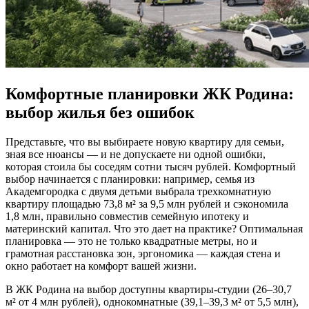
Комфортные планировки ЖК Родина:
выбор жилья без ошибок
Представьте, что вы выбираете новую квартиру для семьи,
зная все нюансы — и не допускаете ни одной ошибки,
которая стоила бы соседям сотни тысяч рублей. Комфортный
выбор начинается с планировки: например, семья из
Академгородка с двумя детьми выбрала трехкомнатную
квартиру площадью 73,8 м² за 9,5 млн рублей и сэкономила
1,8 млн, правильно совместив семейную ипотеку и
материнский капитал. Что это дает на практике? Оптимальная
планировка — это не только квадратные метры, но и
грамотная расстановка зон, эргономика — каждая стена и
окно работает на комфорт вашей жизни.
В ЖК Родина на выбор доступны квартиры-студии (26–30,7
м² от 4 млн рублей), однокомнатные (39,1–39,3 м² от 5,5 млн),