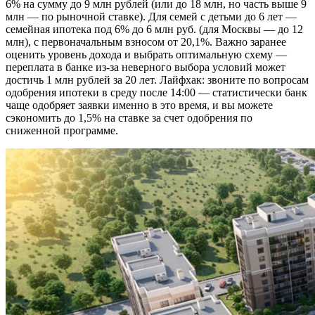
6% на сумму до 9 млн рублей (или до 18 млн, но часть выше 9
млн — по рыночной ставке). Для семей с детьми до 6 лет —
семейная ипотека под 6% до 6 млн руб. (для Москвы — до 12
млн), с первоначальным взносом от 20,1%. Важно заранее
оценить уровень дохода и выбрать оптимальную схему —
переплата в банке из-за неверного выбора условий может
достичь 1 млн рублей за 20 лет. Лайфхак: звоните по вопросам
одобрения ипотеки в среду после 14:00 — статистически банк
чаще одобряет заявки именно в это время, и вы можете
сэкономить до 1,5% на ставке за счет одобрения по
сниженной программе.