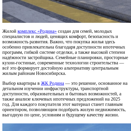
Жилой
комплекс «Родина»
создан для семей, молодых
специалистов и людей, ценящих комфорт, безопасность и
возможность развития. Важно, что покупка жилья здесь
особенно привлекательна благодаря доступности ипотечных
программ, гибкой системе отделки, а также высокой степени
надёжности застройщика. Семейные планировки, просторные
кухни-гостиные, современные технологии строительства —
всё это формирует достойную альтернативу центральным
жилым районам Новосибирска.
Выбор квартиры в
ЖК Родина
— это решение, основанное на
детальном изучении инфраструктуры, транспортной
доступности, образовательных и бытовых возможностей, а
также анализе ключевых ипотечных предложений на 2025
год. Для каждого покупателя этот материал станет главным
ориентиром, позволяющим подобрать жилую недвижимость,
выгодную по цене, условиям и будущему качеству жизни.