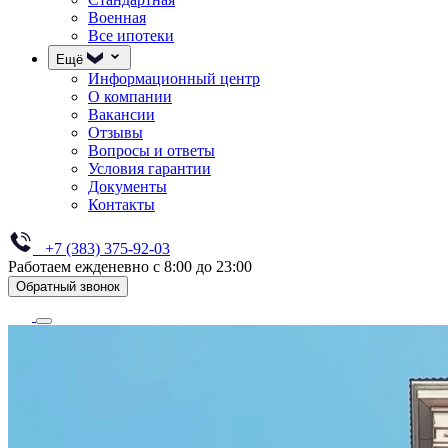
Военная
Все ипотеки
Ещё
Информационный центр
О компании
Вакансии
Отзывы
Вопросы и ответы
Условия гарантии
Документы
Контакты
+7 (383) 375-92-03
Работаем ежденевно с 8:00 до 23:00
Обратный звонок