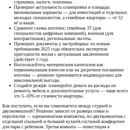
страховки, налоги, пошлины.
Проверьте актуальность планировки и площадь:
минимальные варианты — для инвестиций и отдельных
молодых специалистов, а семейные квартиры — от 52
м² и выше.
Сравните схемы ипотеки: семейная, IT (для
специалистов цифровых компаний), военная (для
контрактников), региональные льготы.
Проверьте документы у застройщика: по новым
требованиям 2025 года обязательна экспертиза
пригодности жилья с актуальным заключением
(действует 1 год).
Воспользуйтесь материнским капиталом как
первоначальным взносом или на досрочное погашение
ипотеки — решение принимается индивидуально для
максимальной выгоды.
Создайте резерв: планируйте деньги на расходы по
ремонту, мебель и дополнительные услуги — чаще всего
это 5–10% от стоимости квартиры.
Как поступить, если вы сомневаетесь между студией и
двухкомнатной? Решение зависит от размера семьи и
перспектив — однокомнатная компактна, но двухкомнатная с
отдельной спальней и большой кухней-гостиной комфортнее
для пары с ребенком. Третья комната — инвестиция в