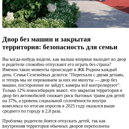
Двор без машин и закрытая
территория: безопасность для семьи
Вы когда-нибудь видели, как малыш впервые выходит во двор
и родители спокойно отпускают его играть без страха?
Именно такие моменты происходят в ЖК Родина каждый
день. Семья Селезнёвых делится: "Переехали с двумя детьми,
и теперь мы не переживаем за них ни минуты — двор без
машин, посторонние не зайдут, камеры всё контролируют".
Только 12% новосибирцев знают, что закрытая территория и
двор без автомобилей снижает риск бытовых травм для детей
на 37%, а уровень социальной сплочённости внутри
комплекса по итогам опросов в 2025 году оказался выше
среднего по городу в 2,8 раза.
Проблема: родители боятся отпускать детей, так как
внутренняя территория обычных дворов переполнена