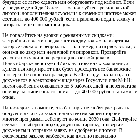
будущее: ее легко сдавать или оборудовать под кабинет. Если
у вас двое детей до 18 лет — воспользуйтесь региональной
льготой: дополнительная субсидия к семейной ипотеке может
составить до 400 000 рублей, если правильно подать заявку и
выбрать лицензию застройщика.
Не попадайтесь на уловки с рекламными скидками:
застройщики часто предлагают скидку только на квартиры,
которые сложно перепродать — например, на первом этаже, с
окнами во двор или неудачной планировкой. Проверяйте
условия покупки и аккредитацию застройщика: в
Новосибирске действует 47 аккредитованных компаний, а
купленная квартира от них будет проходить все банковские
проверки без скрытых расходов. В 2025 году важна подача
документов в электронном виде через Госуслуги или МФЦ:
время одобрения сокращено до 5 рабочих дней, а переплата за
ошибку на этапе согласования — до 400 000 рублей за каждый
отказ.
Напоследок: запомните, что банкиры не любят раскрывать
бонусы и льготы, а закон полностью на вашей стороне —
многие программы действуют до конца 2030 года. Действуйте
сейчас — выберите подходящую планировку, проверьте
документы и отправьте заявку на одобрение ипотеки. В
следующем разделе разберём, как именно правильно