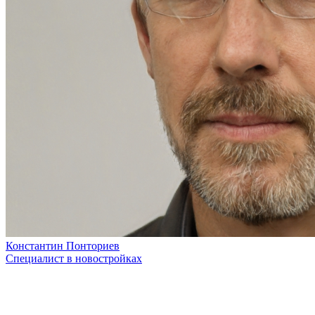
Константин Понториев
Специалист в новостройках