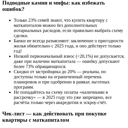
Подводные камни и мифы: как избежать
ошибок?
Только 23% семей знают, что купить квартиру с
маткапиталом можно без дополнительных
нотариальных расходов, если правильно выбрать схему
сделки.
Банки не всегда разъясняют: заключение о пригодности
жилья обязательно с 2025 года, и оно действует только
год!
Низкий первоначальный взнос (<20,1%) не допускается,
даже при наличии маткапитала — ошибку допускают
более 73% обращающихся.
Скидки от застройщика до 20% — реальны, но
доступны только на ограниченный перечень
планировок и при одобрении в рамках льготных
программ.
Не попадайтесь на схему оплаты «наличными в
рассрочку» — в 2025 году это уже запрещено, все
расчёты только через аккредитив и эскроу-счёт.
Чек-лист — как действовать при покупке
квартиры с маткапиталом