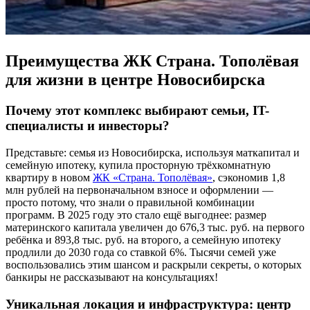
Преимущества ЖК Страна. Тополёвая
для жизни в центре Новосибирска
Почему этот комплекс выбирают семьи, IT-
специалисты и инвесторы?
Представьте: семья из Новосибирска, используя маткапитал и
семейную ипотеку, купила просторную трёхкомнатную
квартиру в новом
ЖК «Страна. Тополёвая»
, сэкономив 1,8
млн рублей на первоначальном взносе и оформлении —
просто потому, что знали о правильной комбинации
программ. В 2025 году это стало ещё выгоднее: размер
материнского капитала увеличен до 676,3 тыс. руб. на первого
ребёнка и 893,8 тыс. руб. на второго, а семейную ипотеку
продлили до 2030 года со ставкой 6%. Тысячи семей уже
воспользовались этим шансом и раскрыли секреты, о которых
банкиры не рассказывают на консультациях!
Уникальная локация и инфраструктура: центр