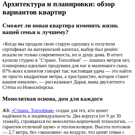
Архитектура и планировки: обзор
вариантов квартир
Сможет ли новая квартира изменить жизнь
вашей семьи к лучшему?
«Когда мы продали свою старую однушку и получили
сертификат на материнский капитал, выбор был решён:
искали не только современность, но и душу дома. В итоге
купили студию в "Стране. Тополёвая" — лишних метров нет,
планировка идеально продумана для нас и маленького сына.
87% моих клиентов говорят так: настоящая удача — это найти
не просто квадратные метры, а пространство, которое станет
вашим началом», — рассказывает Дарья, мама двухлетнего
Стёпы из Новосибирска.
Монолитная основа, дом для каждого
ЖК
«Страна. Тополёвая»
создан для тех, кто ценит
надёжность и индивидуальность. Два корпуса (от 9 до 30
этажей), строящихся по монолитно-кирпичной технологии, —
гарантия отличной шумо- и теплоизоляции. Высота потолков
— 2,7 метра, без «экономии» на воздухе, что ценят семьи с