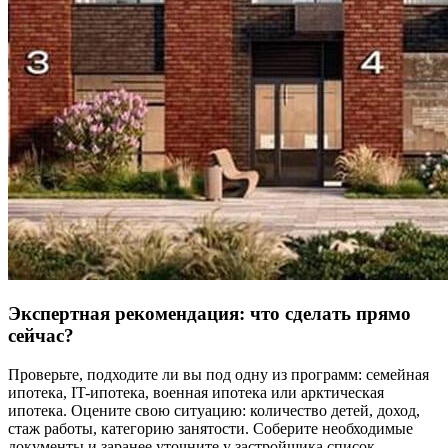
Экспертная рекомендация: что сделать прямо
сейчас?
Проверьте, подходите ли вы под одну из программ: семейная
ипотека, IT-ипотека, военная ипотека или арктическая
ипотека. Оцените свою ситуацию: количество детей, доход,
стаж работы, категорию занятости. Соберите необходимые
документы и заранее уточните у застройщика список