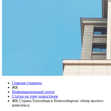
Главная страница
ЖК
Информационный центр
Статьи на тему новостроек
ЖК Страна.Тополёвая в Новосибирске: обзор жилого
комплекса