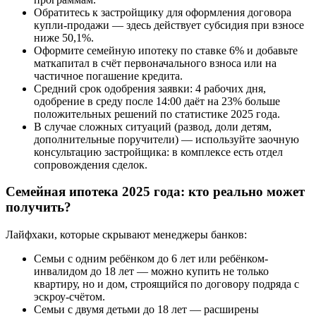
Обратитесь к застройщику для оформления договора
купли-продажи — здесь действует субсидия при взносе
ниже 50,1%.
Оформите семейную ипотеку по ставке 6% и добавьте
маткапитал в счёт первоначального взноса или на
частичное погашение кредита.
Средний срок одобрения заявки: 4 рабочих дня,
одобрение в среду после 14:00 даёт на 23% больше
положительных решений по статистике 2025 года.
В случае сложных ситуаций (развод, доли детям,
дополнительные поручители) — используйте заочную
консультацию застройщика: в комплексе есть отдел
сопровождения сделок.
Семейная ипотека 2025 года: кто реально может
получить?
Лайфхаки, которые скрывают менеджеры банков:
Семьи с одним ребёнком до 6 лет или ребёнком-
инвалидом до 18 лет — можно купить не только
квартиру, но и дом, строящийся по договору подряда с
эскроу-счётом.
Семьи с двумя детьми до 18 лет — расширены