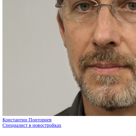
Константин Понториев
Специалист в новостройках