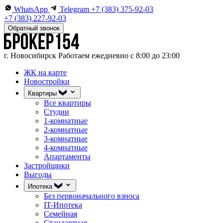
WhatsApp
Telegram
+7 (383) 375-92-03
+7 (383) 227-92-03
Обратный звонок
г. Новосибирск
Работаем ежедневно с 8:00 до 23:00
ЖК на карте
Новостройки
Квартиры
Все квартиры
Студии
1-комнатные
2-комнатные
3-комнатные
4-комнатные
Апартаменты
Застройщики
Выгоды
Ипотека
Без первоначального взноса
IT-Ипотека
Семейная
Стандартная