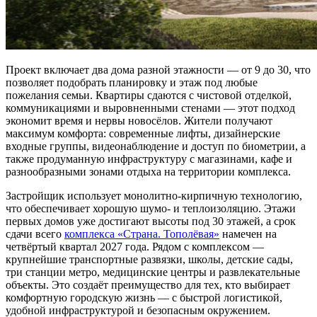
Проект включает два дома разной этажности — от 9 до 30, что
позволяет подобрать планировку и этаж под любые
пожелания семьи. Квартиры сдаются с чистовой отделкой,
коммуникациями и выровненными стенами — этот подход
экономит время и нервы новосёлов. Жители получают
максимум комфорта: современные лифты, дизайнерские
входные группы, видеонаблюдение и доступ по биометрии, а
также продуманную инфраструктуру с магазинами, кафе и
разнообразными зонами отдыха на территории комплекса.
Застройщик использует монолитно-кирпичную технологию,
что обеспечивает хорошую шумо- и теплоизоляцию. Этажи
первых домов уже достигают высоты под 30 этажей, а срок
сдачи всего
комплекса «Страна. Тополёвая»
намечен на
четвёртый квартал 2027 года. Рядом с комплексом —
крупнейшие транспортные развязки, школы, детские сады,
три станции метро, медицинские центры и развлекательные
объекты. Это создаёт преимущество для тех, кто выбирает
комфортную городскую жизнь — с быстрой логистикой,
удобной инфраструктурой и безопасным окружением.