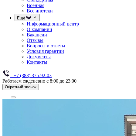
Военная
Все ипотеки
Ещё
Информационный центр
О компании
Вакансии
Отзывы
Вопросы и ответы
Условия гарантии
Документы
Контакты
+7 (383) 375-92-03
Работаем ежденевно с 8:00 до 23:00
Обратный звонок