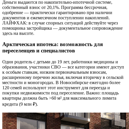
Деньги выдаются по накопительно-ипотечной системе,
собственный взнос от 20,1%. Программа бессрочная,
одобрение — практически гарантировано при наличии
документов и ежемесячном поступлении накоплений.
ЛАЙФХАК: в случае спорных ситуаций действуйте через
помощника застройщика — документальное сопровождение
здесь на высоте.
Арктическая ипотека: возможность для
переселенцев и специалистов
Один родитель с детьми до 19 лет, работники медицины и
образования, участники СВО — все категории имеют доступ
к особым ставкам, низким первоначальным взносам,
расширенному перечню жилья, включая вторичку в сельской
местности и моногородах. В Новосибирске ежегодно более
120 семей используют этот инструмент для переезда и
покупки недвижимости под переселение. Важно: площадь
квартиры должна быть >60 м² для максимального лимита
кредита (9 млн ₽).