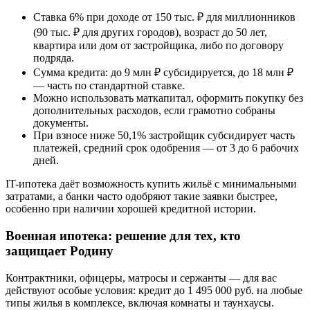
Ставка 6% при доходе от 150 тыс. ₽ для миллионников
(90 тыс. ₽ для других городов), возраст до 50 лет,
квартира или дом от застройщика, либо по договору
подряда.
Сумма кредита: до 9 млн ₽ субсидируется, до 18 млн ₽
— часть по стандартной ставке.
Можно использовать маткапитал, оформить покупку без
дополнительных расходов, если грамотно собраны
документы.
При взносе ниже 50,1% застройщик субсидирует часть
платежей, средний срок одобрения — от 3 до 6 рабочих
дней.
IT-ипотека даёт возможность купить жильё с минимальными
затратами, а банки часто одобряют такие заявки быстрее,
особенно при наличии хорошей кредитной истории.
Военная ипотека: решение для тех, кто
защищает Родину
Контрактники, офицеры, матросы и сержанты — для вас
действуют особые условия: кредит до 1 495 000 руб. на любые
типы жилья в комплексе, включая комнаты и таунхаусы.