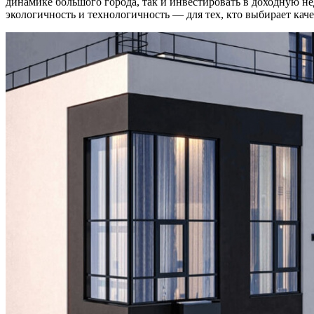
динамике большого города, так и инвестировать в доходную не
экологичность и технологичность — для тех, кто выбирает каче