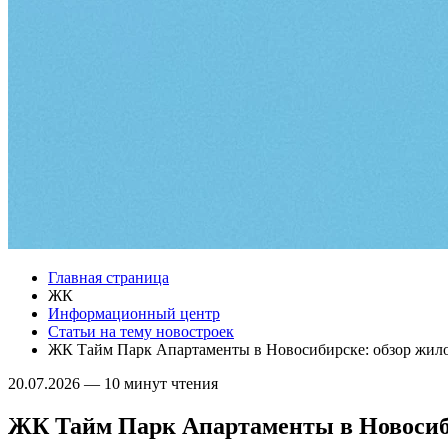
Главная страница
ЖК
Информационный центр
Статьи на тему новостроек
ЖК Тайм Парк Апартаменты в Новосибирске: обзор жило
20.07.2026
—
10 минут чтения
ЖК Тайм Парк Апартаменты в Новосиби