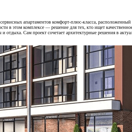
рвисных апартаментов комфорт-плюс-класса, расположенный на
сти в этом комплексе — решение для тех, кто ищет качественн
 и отдыха. Сам проект сочетает архитектурные решения в актуа