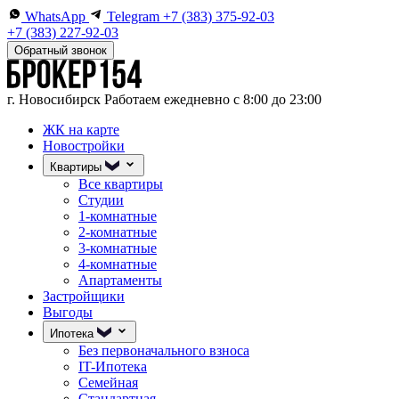
WhatsApp
Telegram
+7 (383) 375-92-03
+7 (383) 227-92-03
Обратный звонок
г. Новосибирск
Работаем ежедневно с 8:00 до 23:00
ЖК на карте
Новостройки
Квартиры
Все квартиры
Студии
1-комнатные
2-комнатные
3-комнатные
4-комнатные
Апартаменты
Застройщики
Выгоды
Ипотека
Без первоначального взноса
IT-Ипотека
Семейная
Стандартная