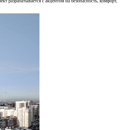
кт разрабатывается с акцентом на безопасность, комфорт,