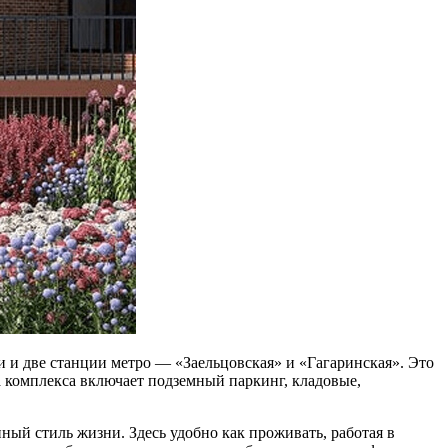
 и две станции метро — «Заельцовская» и «Гагаринская». Это
а комплекса включает подземный паркинг, кладовые,
ый стиль жизни. Здесь удобно как проживать, работая в