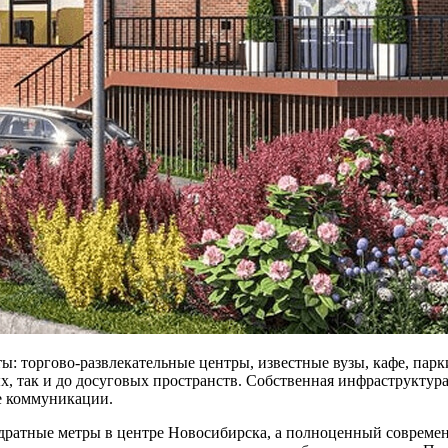
 торгово-развлекательные центры, известные вузы, кафе, парки
ых, так и до досуговых пространств. Собственная инфраструктур
е коммуникации.
дратные метры в центре Новосибирска, а полноценный современн