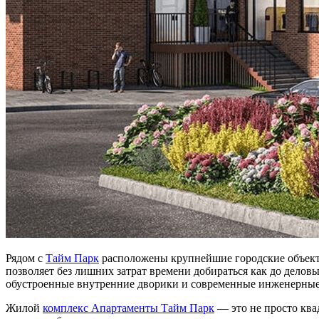
Рядом с
Тайм Парк
расположены крупнейшие городские объекты:
позволяет без лишних затрат времени добираться как до делов
обустроенные внутренние дворики и современные инженерны
Жилой
комплекс Апартаменты Тайм Парк
— это не просто ква