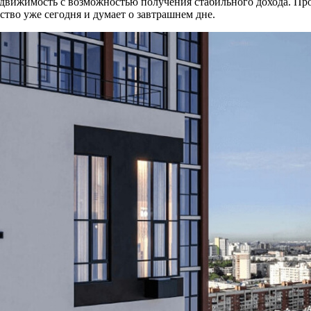
движимость с возможностью получения стабильного дохода. Прое
ство уже сегодня и думает о завтрашнем дне.