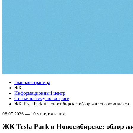
Главная страница
ЖК
Информационный центр
Статьи на тему новостроек
ЖК Tesla Park в Новосибирске: обзор жилого комплекса
08.07.2026
—
10 минут чтения
ЖК Tesla Park в Новосибирске: обзор ж