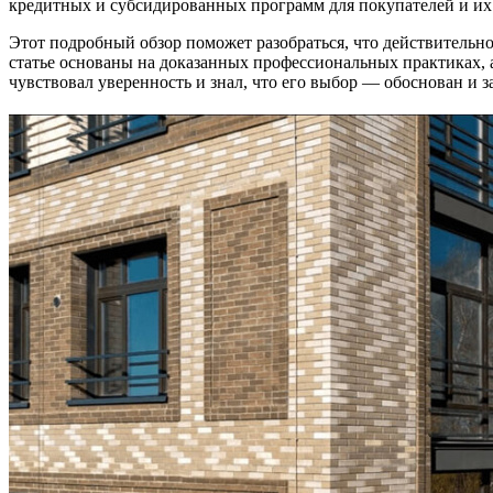
кредитных и субсидированных программ для покупателей и их
Этот подробный обзор поможет разобраться, что действительн
статье основаны на доказанных профессиональных практиках, 
чувствовал уверенность и знал, что его выбор — обоснован и 