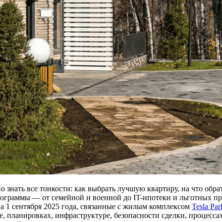
 знать все тонкости: как выбрать лучшую квартиру, на что обра
программы — от семейной и военной до IT-ипотеки и льготных п
а 1 сентября 2025 года, связанные с жилым комплексом
Tesla Par
е, планировках, инфраструктуре, безопасности сделки, процесс