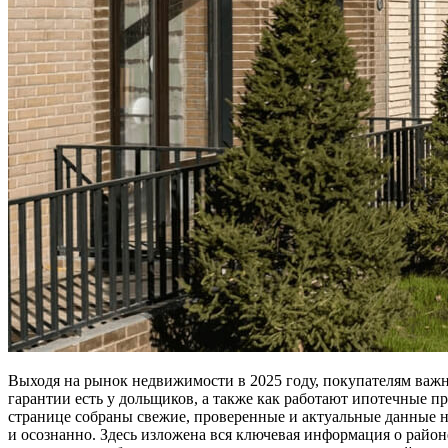
Выходя на рынок недвижимости в 2025 году, покупателям важно
гарантии есть у дольщиков, а также как работают ипотечные 
странице собраны свежие, проверенные и актуальные данные н
и осознанно. Здесь изложена вся ключевая информация о район