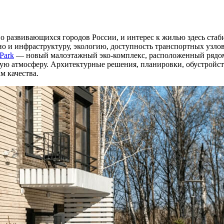
 развивающихся городов России, и интерес к жилью здесь стаб
 но и инфраструктуру, экологию, доступность транспортных узло
 Park
— новый малоэтажный эко-комплекс, расположенный рядом с
ю атмосферу. Архитектурные решения, планировки, обустройств
м качества.