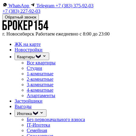
WhatsApp
Telegram
+7 (383) 375-92-03
+7 (383) 227-92-03
Обратный звонок
г. Новосибирск
Работаем ежедневно с 8:00 до 23:00
ЖК на карте
Новостройки
Квартиры
Все квартиры
Студии
1-комнатные
2-комнатные
3-комнатные
4-комнатные
Апартаменты
Застройщики
Выгоды
Ипотека
Без первоначального взноса
IT-Ипотека
Семейная
Стандартная