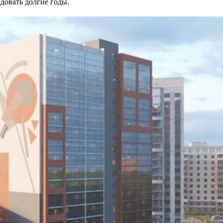
довать долгие годы.