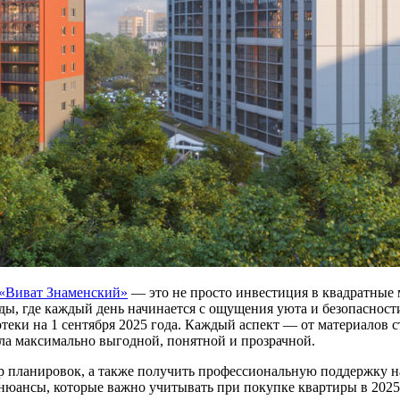
 «Виват
Знаменский»
— это не просто инвестиция в квадратные 
ды, где каждый день начинается с ощущения уюта и безопасност
еки на 1 сентября 2025 года. Каждый аспект — от материалов с
ла максимально выгодной, понятной и прозрачной.
 планировок, а также получить профессиональную поддержку на
юансы, которые важно учитывать при покупке квартиры в 2025 го