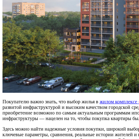
Покупателю важно знать, что выбор жилья в
жилом комплексе
развитой инфраструктурой и высоким качеством городской сре
приобретение возможно по самым актуальным программам ипот
инфраструктуры — нацелен на то, чтобы покупка квартиры бы
Здесь можно найти надежные условия покупки, широкий выбор
ключевые параметры, сравнения, реальные истории жителей и н