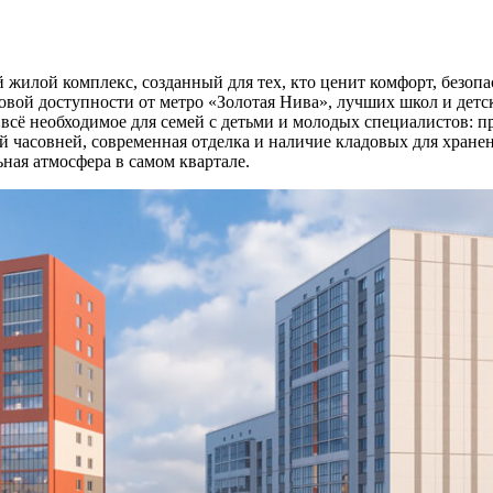
лой комплекс, созданный для тех, кто ценит комфорт, безопас
овой доступности от метро «Золотая Нива», лучших школ и детс
 всё необходимое для семей с детьми и молодых специалистов:
ой часовней, современная отделка и наличие кладовых для хран
ная атмосфера в самом квартале.