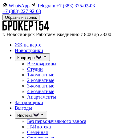
WhatsApp
Telegram
+7 (383) 375-92-03
+7 (383) 227-92-03
Обратный звонок
г. Новосибирск
Работаем ежедневно с 8:00 до 23:00
ЖК на карте
Новостройки
Квартиры
Все квартиры
Студии
1-комнатные
2-комнатные
3-комнатные
4-комнатные
Апартаменты
Застройщики
Выгоды
Ипотека
Без первоначального взноса
IT-Ипотека
Семейная
Стандартная