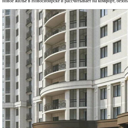
новое жильё в Новосибирске и рассчитывает на комфорт, безоп