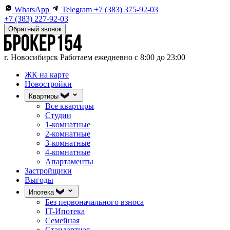
WhatsApp
Telegram
+7 (383) 375-92-03
+7 (383) 227-92-03
Обратный звонок
г. Новосибирск
Работаем ежедневно с 8:00 до 23:00
ЖК на карте
Новостройки
Квартиры
Все квартиры
Студии
1-комнатные
2-комнатные
3-комнатные
4-комнатные
Апартаменты
Застройщики
Выгоды
Ипотека
Без первоначального взноса
IT-Ипотека
Семейная
Стандартная