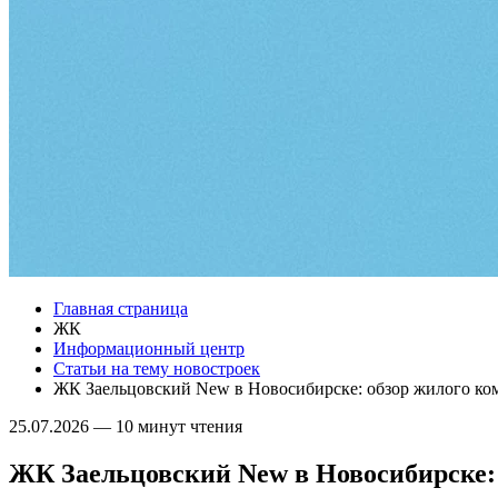
Главная страница
ЖК
Информационный центр
Статьи на тему новостроек
ЖК Заельцовский New в Новосибирске: обзор жилого ко
25.07.2026
—
10 минут чтения
ЖК Заельцовский New в Новосибирске: