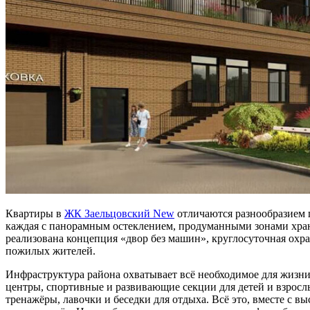
Квартиры в
ЖК Заельцовский New
отличаются разнообразием 
каждая с панорамным остеклением, продуманными зонами хране
реализована концепция «двор без машин», круглосуточная ох
пожилых жителей.
Инфраструктура района охватывает всё необходимое для жизни
центры, спортивные и развивающие секции для детей и взросл
тренажёры, лавочки и беседки для отдыха. Всё это, вместе с 