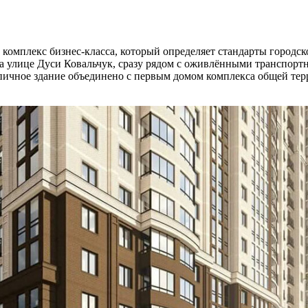
мплекс бизнес-класса, который определяет стандарты городско
на улице Дуси Ковальчук, сразу рядом с оживлёнными транспор
ичное здание объединено с первым домом комплекса общей тер