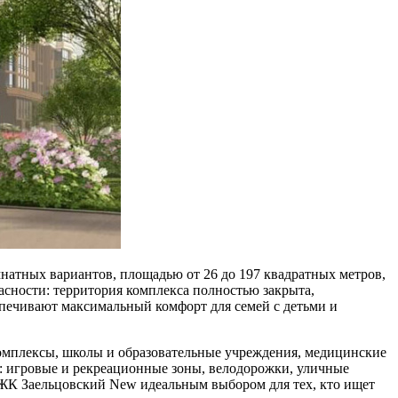
атных вариантов, площадью от 26 до 197 квадратных метров,
сности: территория комплекса полностью закрыта,
спечивают максимальный комфорт для семей с детьми и
комплексы, школы и образовательные учреждения, медицинские
а: игровые и рекреационные зоны, велодорожки, уличные
т ЖК Заельцовский New идеальным выбором для тех, кто ищет