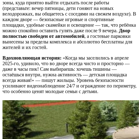
зоны, куда приятно выйти отдыхать после работы
(представьте: вечер пятницы, дети гоняют на новых
велодорожках, вы общаетесь с соседями на свежем воздухе). В
каждом дворе — безопасные игровые и спортивные
площадки, удобные скамейки и освещение — так, что ребёнка
можно спокойно оставить гулять даже после 9 вечера.
Двор
полностью свободен от автомобилей
, а гостевые парковки
вынесены за пределы комплекса и абсолютно бесплатны для
жителей и их гостей.
Вдохновляющая история:
«Когда мы заселились в апреле
2025-го, удивило, что во дворе всегда чисто и просторно —
даже в часы пик! Сам выбираешь: хочешь тишины —
остаёшься внутри, нужна активность — детская площадка
всегда живая!» — пишут жильцы. Уровень безопасности
усиливают видеонаблюдение 24/7 и ограждение по периметру,
что особенно ценят молодые семьи с детьми.