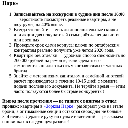
Парк»
Записывайтесь на экскурсии в будние дни после 16:00
— вероятность посмотреть реальные квартиры, а не
шоу-румы, на 40% выше.
Всегда уточняйте — есть ли дополнительные скидки
или акции для покупателей семьи, айти-специалистов
или военных.
Проверьте срок сдачи корпуса: ключи по октябрьским
контрактам реально получить уже летом 2026 года.
Квартиры без отделки — удобный способ сэкономить до
260 000 рублей на ремонте, если сделать его
самостоятельно или заказать у «независимых» частных
бригад.
Знайте: с материнским капиталом и семейной ипотекой
расчёт производится в течение 10-15 дней с момента
подачи последнего документа. Не теряйте время — этим
часто пользуются более быстрые конкуренты!
Вывод после прочтения — не тяните с визитом в отдел
продаж:
квартиры в
«Зорком Парке»
разбирают уже на этапе
брони, а оптимальные секции остаются свободны не больше
3–4 недель. Держите руку на пульсе изменений — расскажем
о новинках в следующем разделе!