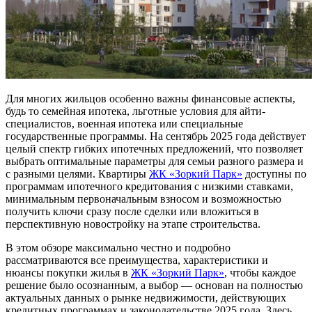
Для многих жильцов особенно важны финансовые аспекты,
будь то семейная ипотека, льготные условия для айти-
специалистов, военная ипотека или специальные
государственные программы. На сентябрь 2025 года действует
целый спектр гибких ипотечных предложений, что позволяет
выбрать оптимальные параметры для семьи разного размера и
с разными целями. Квартиры
ЖК «Зоркий Парк»
доступны по
программам ипотечного кредитования с низкими ставками,
минимальным первоначальным взносом и возможностью
получить ключи сразу после сделки или вложиться в
перспективную новостройку на этапе строительства.
В этом обзоре максимально честно и подробно
рассматриваются все преимущества, характеристики и
нюансы покупки жилья в
ЖК «Зоркий Парк»
, чтобы каждое
решение было осознанным, а выбор — основан на полностью
актуальных данных о рынке недвижимости, действующих
кредитных программах и законодательстве 2025 года. Здесь