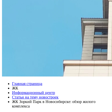
Главная страница
ЖК
Информационный центр
Статьи на тему новостроек
ЖК Зоркий Парк в Новосибирске: обзор жилого
комплекса