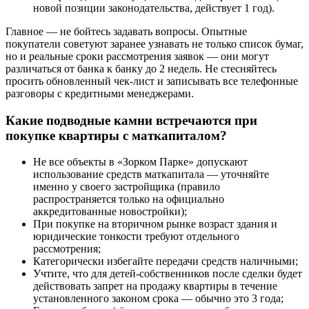
новой позиции законодательства, действует 1 год).
Главное — не бойтесь задавать вопросы. Опытные
покупатели советуют заранее узнавать не только список бумаг,
но и реальные сроки рассмотрения заявок — они могут
различаться от банка к банку до 2 недель. Не стесняйтесь
просить обновленный чек-лист и записывать все телефонные
разговоры с кредитными менеджерами.
Какие подводные камни встречаются при
покупке квартиры с маткапиталом?
Не все объекты в «Зорком Парке» допускают
использование средств маткапитала — уточняйте
именно у своего застройщика (правило
распространяется только на официально
аккредитованные новостройки);
При покупке на вторичном рынке возраст здания и
юридические тонкости требуют отдельного
рассмотрения;
Категорически избегайте передачи средств наличными;
Учтите, что для детей-собственников после сделки будет
действовать запрет на продажу квартиры в течение
установленного законом срока — обычно это 3 года;