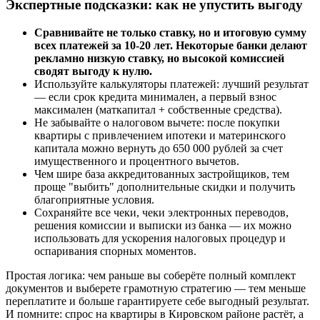
Экспертные подсказки: как не упустить выгоду
Сравнивайте не только ставку, но и итоговую сумму
всех платежей за 10-20 лет. Некоторые банки делают
рекламно низкую ставку, но высокой комиссией
сводят выгоду к нулю.
Используйте калькуляторы платежей: лучший результат
— если срок кредита минимален, а первый взнос
максимален (маткапитал + собственные средства).
Не забывайте о налоговом вычете: после покупки
квартиры с привлечением ипотеки и материнского
капитала можно вернуть до 650 000 рублей за счет
имущественного и процентного вычетов.
Чем шире база аккредитованных застройщиков, тем
проще "выбить" дополнительные скидки и получить
благоприятные условия.
Сохраняйте все чеки, чеки электронных переводов,
решения комиссии и выписки из банка — их можно
использовать для ускорения налоговых процедур и
оспаривания спорных моментов.
Простая логика: чем раньше вы соберёте полный комплект
документов и выберете грамотную стратегию — тем меньше
переплатите и больше гарантируете себе выгодный результат.
И помните: спрос на квартиры в Кировском районе растёт, а