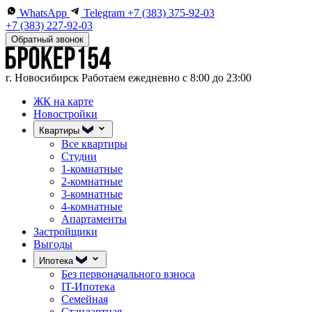
WhatsApp
Telegram
+7 (383) 375-92-03
+7 (383) 227-92-03
Обратный звонок
г. Новосибирск
Работаем ежедневно с 8:00 до 23:00
ЖК на карте
Новостройки
Квартиры
Все квартиры
Студии
1-комнатные
2-комнатные
3-комнатные
4-комнатные
Апартаменты
Застройщики
Выгоды
Ипотека
Без первоначального взноса
IT-Ипотека
Семейная
Стандартная