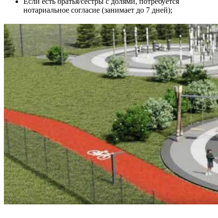
Если есть братья/сёстры с долями, потребуется
нотариальное согласие (занимает до 7 дней);