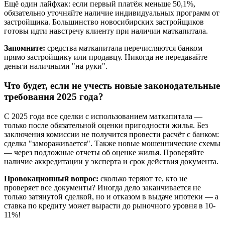
Ещё один лайфхак: если первый платёж меньше 50,1%,
обязательно уточняйте наличие индивидуальных программ от
застройщика. Большинство новосибирских застройщиков
готовы идти навстречу клиенту при наличии маткапитала.
Запомните:
средства маткапитала перечисляются банком
прямо застройщику или продавцу. Никогда не передавайте
деньги наличными "на руки".
Что будет, если не учесть новые законодательные
требования 2025 года?
С 2025 года все сделки с использованием маткапитала —
только после обязательной оценки пригодности жилья. Без
заключения комиссии не получится провести расчёт с банком:
сделка "замораживается". Также новые мошеннические схемы
— через подложные отчеты об оценке жилья. Проверяйте
наличие аккредитации у эксперта и срок действия документа.
Провокационный вопрос:
сколько теряют те, кто не
проверяет все документы? Иногда дело заканчивается не
только затянутой сделкой, но и отказом в выдаче ипотеки — а
ставка по кредиту может вырасти до рыночного уровня в 10-
11%!