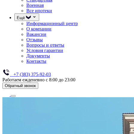
Военная
Все ипотеки
Ещё
Информационный центр
О компании
Вакансии
Отзывы
Вопросы и ответы
Условия гарантии
Документы
Контакты
+7 (383) 375-92-03
Работаем ежденевно с 8:00 до 23:00
Обратный звонок