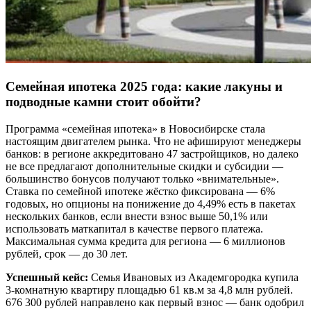
Семейная ипотека 2025 года: какие лакуны и
подводные камни стоит обойти?
Программа «семейная ипотека» в Новосибирске стала
настоящим двигателем рынка. Что не афишируют менеджеры
банков: в регионе аккредитовано 47 застройщиков, но далеко
не все предлагают дополнительные скидки и субсидии —
большинство бонусов получают только «внимательные».
Ставка по семейной ипотеке жёстко фиксирована — 6%
годовых, но опционы на понижение до 4,49% есть в пакетах
нескольких банков, если внести взнос выше 50,1% или
использовать маткапитал в качестве первого платежа.
Максимальная сумма кредита для региона — 6 миллионов
рублей, срок — до 30 лет.
Успешный кейс:
Семья Ивановых из Академгородка купила
3-комнатную квартиру площадью 61 кв.м за 4,8 млн рублей.
676 300 рублей направлено как первый взнос — банк одобрил