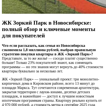
ЖК Зоркий Парк в Новосибирске:
полный обзор и ключевые моменты
для покупателей
Что если рассказать, как семья из Новосибирска
сэкономила 1,8 миллиона рублей, выбрав правильную
стратегию покупки квартиры в ЖК «Зоркий Парк»?
Представьте, за то же жильё — соседи платят существенно
больше! Только 23% покупателей знают, как совмещать
программы — но эти знания могут вернуть до 40% стоимости
квартиры буквально за несколько лет.
ЖК «Зоркий Парк» — уникальный проект: три монолитно-
кирпичных дома в Кировском районе, всего 13 минут до
площади Маркса. Тут сочетаются современная архитектура,
закрытая территория с лаунж-зонами, десятки детских
площадок, и важнейшее — доступ к лучшим новостным
ипотечным программам страны. Квартиру реально купить от
4 970 000 рублей, а стоимость метра в сентябре 2025 года