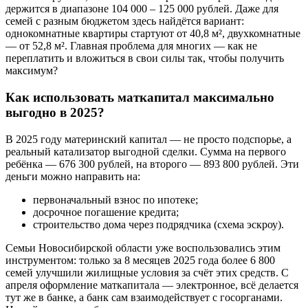
держится в диапазоне 104 000 – 125 000 рублей. Даже для
семей с разным бюджетом здесь найдётся вариант:
однокомнатные квартиры стартуют от 40,8 м², двухкомнатные
— от 52,8 м². Главная проблема для многих — как не
переплатить и вложиться в свои силы так, чтобы получить
максимум?
Как использовать маткапитал максимально
выгодно в 2025?
В 2025 году материнский капитал — не просто подспорье, а
реальный катализатор выгодной сделки. Сумма на первого
ребёнка — 676 300 рублей, на второго — 893 800 рублей. Эти
деньги можно направить на:
первоначальный взнос по ипотеке;
досрочное погашение кредита;
строительство дома через подрядчика (схема эскроу).
Семьи Новосибирской области уже воспользовались этим
инструментом: только за 8 месяцев 2025 года более 6 800
семей улучшили жилищные условия за счёт этих средств. С
апреля оформление маткапитала — электронное, всё делается
тут же в банке, а банк сам взаимодействует с госорганами.