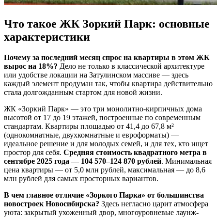
Что такое ЖК Зоркий Парк: основные
характеристики
Почему за последний месяц спрос на квартиры в этом ЖК
вырос на 18%?
Дело не только в классической архитектуре
или удобстве локации на Затулинском массиве — здесь
каждый элемент продуман так, чтобы квартира действительно
стала долгожданным стартом для новой жизни.
ЖК «Зоркий Парк» — это три монолитно-кирпичных дома
высотой от 17 до 19 этажей, построенные по современным
стандартам. Квартиры площадью от 41,4 до 67,8 м²
(однокомнатные, двухкомнатные и евроформаты) —
идеальное решение и для молодых семей, и для тех, кто ищет
простор для себя.
Средняя стоимость квадратного метра в
сентябре 2025 года — 104 570–124 870 рублей
. Минимальная
цена квартиры — от 5,0 млн рублей, максимальная — до 8,6
млн рублей для самых просторных вариантов.
В чем главное отличие «Зоркого Парка» от большинства
новостроек Новосибирска?
Здесь негласно царит атмосфера
уюта: закрытый ухоженный двор, многоуровневые лаунж-