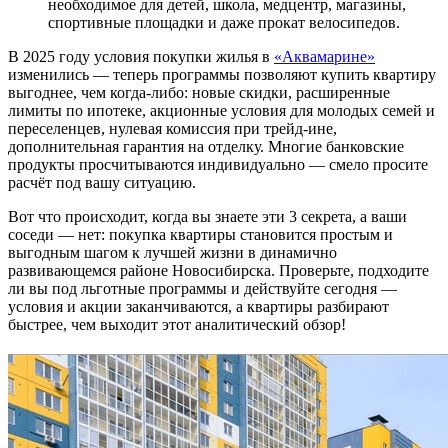
необходимое для детей, школа, медцентр, магазины,
спортивные площадки и даже прокат велосипедов.
В 2025 году условия покупки жилья в
«Аквамарине»
изменились — теперь программы позволяют купить квартиру
выгоднее, чем когда-либо: новые скидки, расширенные
лимиты по ипотеке, акционные условия для молодых семей и
переселенцев, нулевая комиссия при трейд-ине,
дополнительная гарантия на отделку. Многие банковские
продукты просчитываются индивидуально — смело просите
расчёт под вашу ситуацию.
Вот что происходит, когда вы знаете эти 3 секрета, а ваши
соседи — нет: покупка квартиры становится простым и
выгодным шагом к лучшей жизни в динамично
развивающемся районе Новосибирска. Проверьте, подходите
ли вы под льготные программы и действуйте сегодня —
условия и акции заканчиваются, а квартиры разбирают
быстрее, чем выходит этот аналитический обзор!