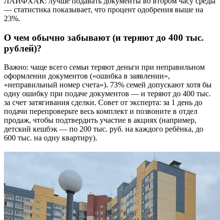
ЛАЙФХАК: лучше подавать документы во втором часу среды
— статистика показывает, что процент одобрения выше на
23%.
О чем обычно забывают (и теряют до 400 тыс.
рублей)?
Важно: чаще всего семьи теряют деньги при неправильном
оформлении документов («ошибка в заявлении»,
«неправильный номер счета»). 73% семей допускают хотя бы
одну ошибку при подаче документов — и теряют до 400 тыс.
за счет затягивания сделки. Совет от эксперта: за 1 день до
подачи перепроверьте весь комплект и позвоните в отдел
продаж, чтобы подтвердить участие в акциях (например,
детский кешбэк — по 200 тыс. руб. на каждого ребёнка, до
600 тыс. на одну квартиру).