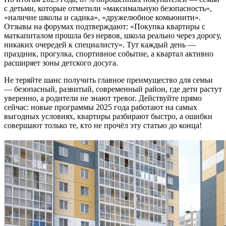
с детьми, которые отметили «максимальную безопасность»,
«наличие школы и садика», «дружелюбное комьюнити».
Отзывы на форумах подтверждают: «Покупка квартиры с
маткапиталом прошла без нервов, школа реально через дорогу,
никаких очередей к специалисту». Тут каждый день —
праздник, прогулка, спортивное событие, а квартал активно
расширяет зоны детского досуга.
Не теряйте шанс получить главное преимущество для семьи
— безопасный, развитый, современный район, где дети растут
уверенно, а родители не знают тревог. Действуйте прямо
сейчас: новые программы 2025 года работают на самых
выгодных условиях, квартиры разбирают быстро, а ошибки
совершают только те, кто не прочёл эту статью до конца!