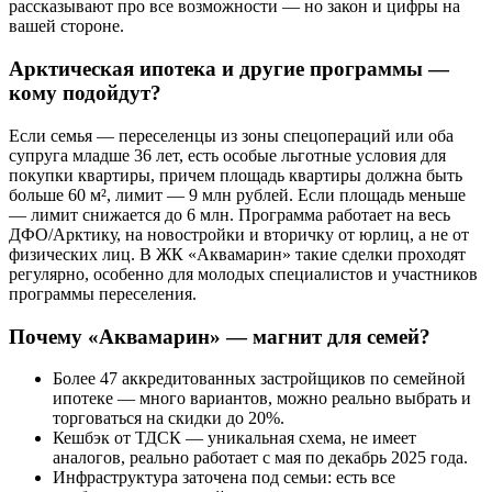
рассказывают про все возможности — но закон и цифры на
вашей стороне.
Арктическая ипотека и другие программы —
кому подойдут?
Если семья — переселенцы из зоны спецопераций или оба
супруга младше 36 лет, есть особые льготные условия для
покупки квартиры, причем площадь квартиры должна быть
больше 60 м², лимит — 9 млн рублей. Если площадь меньше
— лимит снижается до 6 млн. Программа работает на весь
ДФО/Арктику, на новостройки и вторичку от юрлиц, а не от
физических лиц. В ЖК «Аквамарин» такие сделки проходят
регулярно, особенно для молодых специалистов и участников
программы переселения.
Почему «Аквамарин» — магнит для семей?
Более 47 аккредитованных застройщиков по семейной
ипотеке — много вариантов, можно реально выбрать и
торговаться на скидки до 20%.
Кешбэк от ТДСК — уникальная схема, не имеет
аналогов, реально работает с мая по декабрь 2025 года.
Инфраструктура заточена под семьи: есть все