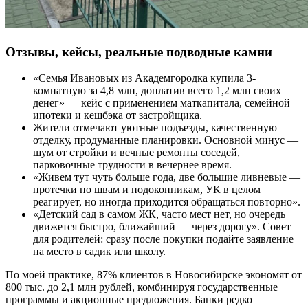
Отзывы, кейсы, реальные подводные камни
«Семья Ивановых из Академгородка купила 3-
комнатную за 4,8 млн, доплатив всего 1,2 млн своих
денег» — кейс с применением маткапитала, семейной
ипотеки и кешбэка от застройщика.
Жители отмечают уютные подъезды, качественную
отделку, продуманные планировки. Основной минус —
шум от стройки и вечные ремонты соседей,
парковочные трудности в вечернее время.
«Живем тут чуть больше года, две большие ливневые —
протечки по швам и подоконникам, УК в целом
реагирует, но иногда приходится обращаться повторно».
«Детский сад в самом ЖК, часто мест нет, но очередь
движется быстро, ближайший — через дорогу». Совет
для родителей: сразу после покупки подайте заявление
на место в садик или школу.
По моей практике, 87% клиентов в Новосибирске экономят от
800 тыс. до 2,1 млн рублей, комбинируя государственные
программы и акционные предложения. Банки редко