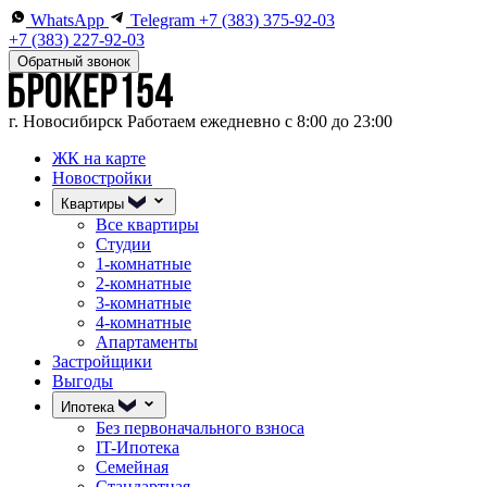
WhatsApp
Telegram
+7 (383) 375-92-03
+7 (383) 227-92-03
Обратный звонок
г. Новосибирск
Работаем ежедневно с 8:00 до 23:00
ЖК на карте
Новостройки
Квартиры
Все квартиры
Студии
1-комнатные
2-комнатные
3-комнатные
4-комнатные
Апартаменты
Застройщики
Выгоды
Ипотека
Без первоначального взноса
IT-Ипотека
Семейная
Стандартная