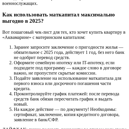
военнослужащих.
Как использовать маткапитал максимально
выгодно в 2025?
Вот пошаговый чек-лист для тех, кто хочет купить квартиру в
«Аквамарине» с материнским капиталом:
Заранее запросите заключение о пригодности жилья —
обязательное с 2025 года, действует 1 год, без него банк
не одобрит перевод средств.
Оформите семейную ипотеку или IT-ипотеку, если
подходите под программу — каждое слово в договоре
важно, не пропустите скрытые комиссии.
Подайте заявление на использование маткапитала для
первого взноса или досрочного погашения части
кредита.
Проконтролируйте график платежей: после перевода
средств банк обязан пересчитать график и выдать
новый.
На каждое действие — по документу! Необходимы:
сертификат, заключение, копия кредитного договора,
заявление в банк/СФР.