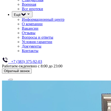
Военная
Все ипотеки
Ещё
Информационный центр
О компании
Вакансии
Отзывы
Вопросы и ответы
Условия гарантии
Документы
Контакты
+7 (383) 375-92-03
Работаем ежденевно с 8:00 до 23:00
Обратный звонок