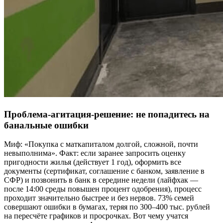
Проблема-агитация-решение: не попадитесь на
банальные ошибки
Миф: «Покупка с маткапиталом долгой, сложной, почти
невыполнима». Факт: если заранее запросить оценку
пригодности жилья (действует 1 год), оформить все
документы (сертификат, соглашение с банком, заявление в
СФР) и позвонить в банк в середине недели (лайфхак —
после 14:00 среды повышен процент одобрения), процесс
проходит значительно быстрее и без нервов. 73% семей
совершают ошибки в бумагах, теряя по 300–400 тыс. рублей
на пересчёте графиков и просрочках. Вот чему учатся