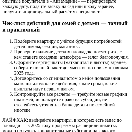
опытные покупатели в «Аквамарине» — перепроверьте
каждую дату, подайте заявку на сад или школу заранее,
получите индивидуальный расчёт у специалиста.
Чек-лист действий для семей с детьми — точный
и практичный
Подберите квартиру с учётом будущих потребностей
детей: школа, секции, магазины.
Проверьте наличие детских площадок, посмотрите, с
кем станете соседями: атмосфера — залог благополучия.
Оформите сертификаты (маткапитал и льготы) заранее,
соберите полный пакет документов по новым правилам
2025 года.
Договоритесь со специалистом о кейсе пользования
маткапиталом: какие действия, какие сроки, какие
выплаты идут первым шагом.
Контролируйте все расчёты — требуйте новые графики
платежей, используйте право на субсидии, не
стесняйтесь уточнять в банке детали по семейной
ипотеке.
ЛАЙФХАК: выбирайте квартиры, в которых есть запас по
площади — в 2025 году программы расширили лимиты,
можно получить дополнительные субсидии на каждого