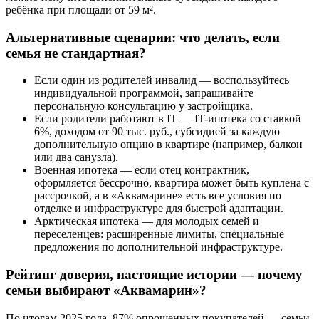
ребёнка при площади от 59 м².
Альтернативные сценарии: что делать, если
семья не стандартная?
Если один из родителей инвалид — воспользуйтесь
индивидуальной программой, запрашивайте
персональную консультацию у застройщика.
Если родители работают в IT — IT-ипотека со ставкой
6%, доходом от 90 тыс. руб., субсидией за каждую
дополнительную опцию в квартире (например, балкон
или два санузла).
Военная ипотека — если отец контрактник,
оформляется бессрочно, квартира может быть куплена с
рассрочкой, а в «Аквамарине» есть все условия по
отделке и инфраструктуре для быстрой адаптации.
Арктическая ипотека — для молодых семей и
переселенцев: расширенные лимиты, специальные
предложения по дополнительной инфраструктуре.
Рейтинг доверия, настоящие истории — почему
семьи выбирают «Аквамарин»?
По итогам 2025 года, 87% опрошенных покупателей — семьи