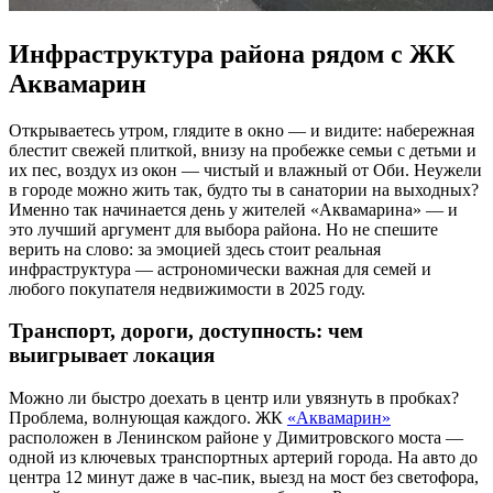
Инфраструктура района рядом с ЖК
Аквамарин
Открываетесь утром, глядите в окно — и видите: набережная
блестит свежей плиткой, внизу на пробежке семьи с детьми и
их пес, воздух из окон — чистый и влажный от Оби. Неужели
в городе можно жить так, будто ты в санатории на выходных?
Именно так начинается день у жителей «Аквамарина» — и
это лучший аргумент для выбора района. Но не спешите
верить на слово: за эмоцией здесь стоит реальная
инфраструктура — астрономически важная для семей и
любого покупателя недвижимости в 2025 году.
Транспорт, дороги, доступность: чем
выигрывает локация
Можно ли быстро доехать в центр или увязнуть в пробках?
Проблема, волнующая каждого. ЖК
«Аквамарин»
расположен в Ленинском районе у Димитровского моста —
одной из ключевых транспортных артерий города. На авто до
центра 12 минут даже в час-пик, выезд на мост без светофора,