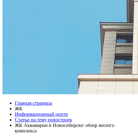
Главная страница
ЖК
Информационный центр
Статьи на тему новостроек
ЖК Аквамарин в Новосибирске: обзор жилого
комплекса