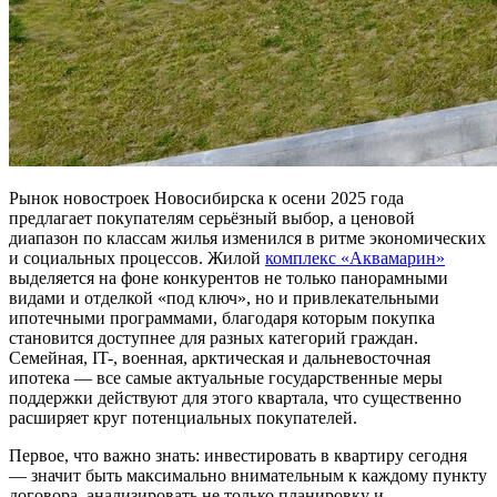
Рынок новостроек Новосибирска к осени 2025 года
предлагает покупателям серьёзный выбор, а ценовой
диапазон по классам жилья изменился в ритме экономических
и социальных процессов. Жилой
комплекс «Аквамарин»
выделяется на фоне конкурентов не только панорамными
видами и отделкой «под ключ», но и привлекательными
ипотечными программами, благодаря которым покупка
становится доступнее для разных категорий граждан.
Семейная, IT-, военная, арктическая и дальневосточная
ипотека — все самые актуальные государственные меры
поддержки действуют для этого квартала, что существенно
расширяет круг потенциальных покупателей.
Первое, что важно знать: инвестировать в квартиру сегодня
— значит быть максимально внимательным к каждому пункту
договора, анализировать не только планировку и