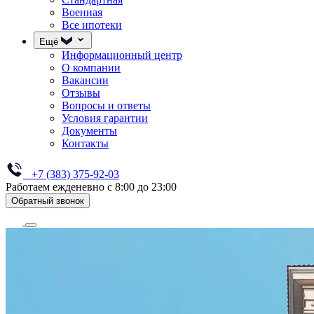
Военная
Все ипотеки
Ещё
Информационный центр
О компании
Вакансии
Отзывы
Вопросы и ответы
Условия гарантии
Документы
Контакты
+7 (383) 375-92-03
Работаем ежденевно с 8:00 до 23:00
Обратный звонок