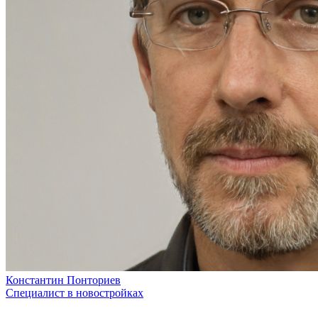
Константин Понториев
Специалист в новостройках