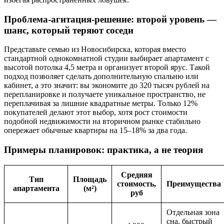
Проблема-агитация-решение: второй уровень —
шанс, который теряют соседи
Представьте семью из Новосибирска, которая вместо
стандартной однокомнатной студии выбирает апартамент с
высотой потолка 4,5 метра и организует второй ярус. Такой
подход позволяет сделать дополнительную спальню или
кабинет, а это значит: вы экономите до 320 тысяч рублей на
перепланировке и получаете уникальное пространство, не
переплачивая за лишние квадратные метры. Только 12%
покупателей делают этот выбор, хотя рост стоимости
подобной недвижимости на вторичном рынке стабильно
опережает обычные квартиры на 15–18% за два года.
Примеры планировок: практика, а не теория
Средняя
Тип
Площадь
стоимость,
Преимущества
апартамента
(м²)
руб
Отдельная зона
сна, быстрый