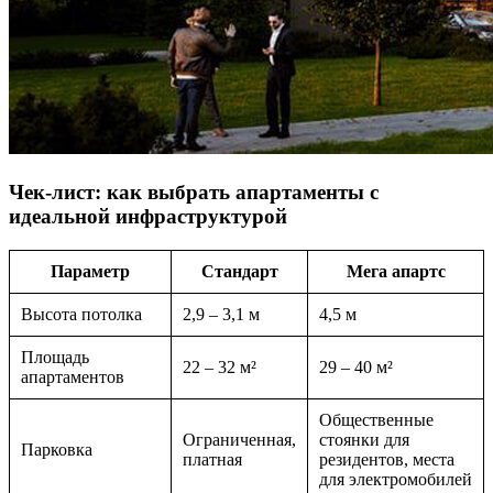
Чек-лист: как выбрать апартаменты с
идеальной инфраструктурой
Параметр
Стандарт
Мега апартс
Высота потолка
2,9 – 3,1 м
4,5 м
Площадь
22 – 32 м²
29 – 40 м²
апартаментов
Общественные
Ограниченная,
стоянки для
Парковка
платная
резидентов, места
для электромобилей