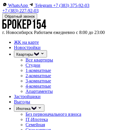
WhatsApp
Telegram
+7 (383) 375-92-03
+7 (383) 227-92-03
Обратный звонок
г. Новосибирск
Работаем ежедневно с 8:00 до 23:00
ЖК на карте
Новостройки
Квартиры
Все квартиры
Студии
1-комнатные
2-комнатные
3-комнатные
4-комнатные
Апартаменты
Застройщики
Выгоды
Ипотека
Без первоначального взноса
IT-Ипотека
Семейная
Стандартная