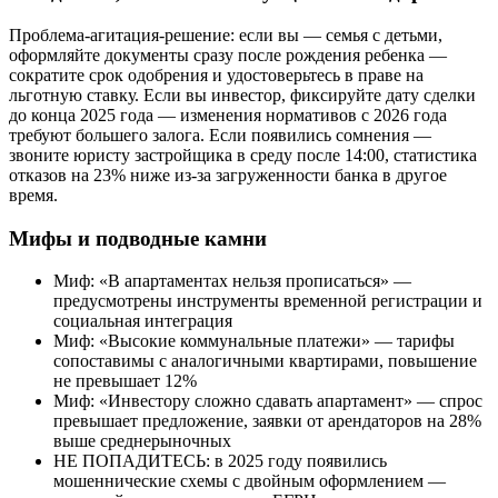
Проблема-агитация-решение: если вы — семья с детьми,
оформляйте документы сразу после рождения ребенка —
сократите срок одобрения и удостоверьтесь в праве на
льготную ставку. Если вы инвестор, фиксируйте дату сделки
до конца 2025 года — изменения нормативов с 2026 года
требуют большего залога. Если появились сомнения —
звоните юристу застройщика в среду после 14:00, статистика
отказов на 23% ниже из-за загруженности банка в другое
время.
Мифы и подводные камни
Миф: «В апартаментах нельзя прописаться» —
предусмотрены инструменты временной регистрации и
социальная интеграция
Миф: «Высокие коммунальные платежи» — тарифы
сопоставимы с аналогичными квартирами, повышение
не превышает 12%
Миф: «Инвестору сложно сдавать апартамент» — спрос
превышает предложение, заявки от арендаторов на 28%
выше среднерыночных
НЕ ПОПАДИТЕСЬ: в 2025 году появились
мошеннические схемы с двойным оформлением —