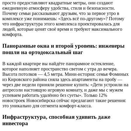
просто предоставляют квадратные метры, они создают
ежедневную атмосферу удобства, стиля и безопасности.
Почему семьи рассказывают друзьям, что за первое утро в
комплексе уже понимаешь: «Здесь всё по-другому»? Потому
что инфраструктура этого комплекса проектировалась для
людей, которые ценят своё время и требуют максимального
комфорта.
Панорамные окна и второй уровень: инженеры
пошли на ортодоксальный шаг
В каждой квартире вы найдёте панорамное остекление,
которое наполняет пространство светом с утра до вечера.
Высота потолков — 4,5 метра. Мини-история: семья Фоминых
из Кировского района сняла здесь апартаменты на пробу —
через две недели приняли решение купить: «Дети устроили на
антресоли настоящую игровую комнату, и даже мы с мужем
успеваем работать удалённо без суеты». Только 12%
новостроек Новосибирска сейчас предлагают такие решения:
это уникально для сегмента комфорт-класса.
Инфраструктура, способная удивить даже
инвестора