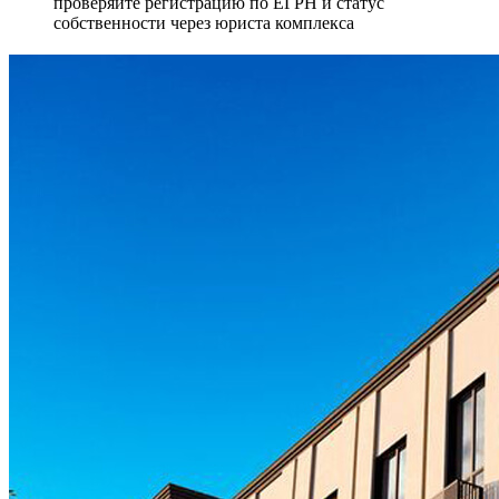
проверяйте регистрацию по ЕГРН и статус
собственности через юриста комплекса