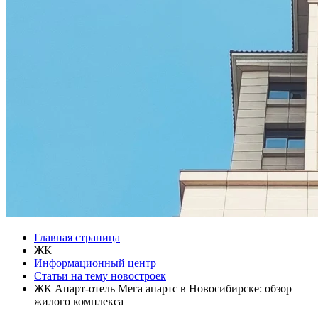
Главная страница
ЖК
Информационный центр
Статьи на тему новостроек
ЖК Апарт-отель Мега апартс в Новосибирске: обзор
жилого комплекса