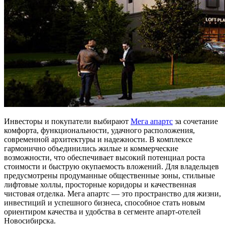
Инвесторы и покупатели выбирают
Мега апартс
за сочетание
комфорта, функциональности, удачного расположения,
современной архитектуры и надежности. В комплексе
гармонично объединились жилые и коммерческие
возможности, что обеспечивает высокий потенциал роста
стоимости и быструю окупаемость вложений. Для владельцев
предусмотрены продуманные общественные зоны, стильные
лифтовые холлы, просторные коридоры и качественная
чистовая отделка. Мега апартс — это пространство для жизни,
инвестиций и успешного бизнеса, способное стать новым
ориентиром качества и удобства в сегменте апарт-отелей
Новосибирска.