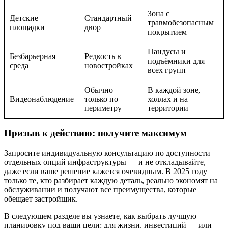
Зона с
Детские
Стандартный
травмобезопасным
площадки
двор
покрытием
Пандусы и
Безбарьерная
Редкость в
подъёмники для
среда
новостройках
всех групп
Обычно
В каждой зоне,
Видеонаблюдение
только по
холлах и на
периметру
территории
Призыв к действию: получите максимум
Запросите индивидуальную консультацию по доступности
отдельных опций инфраструктуры — и не откладывайте,
даже если ваше решение кажется очевидным. В 2025 году
только те, кто разбирает каждую деталь, реально экономят на
обслуживании и получают все преимущества, которые
обещает застройщик.
В следующем разделе вы узнаете, как выбрать лучшую
планировку под ваши цели: для жизни, инвестиций — или