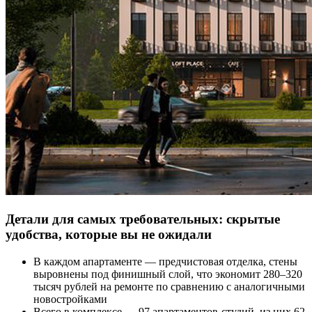
Детали для самых требовательных: скрытые
удобства, которые вы не ожидали
В каждом апартаменте — предчистовая отделка, стены
выровнены под финишный слой, что экономит 280–320
тысяч рублей на ремонте по сравнению с аналогичными
новостройками
Всего в комплексе — 97 апартаментов-студий, из них 62