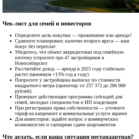
Чек-лист для семей и инвесторов
Определите цель покупки — проживание или аренда?
Сравните планировки: наличие второго яруса — ваш
бонус без переплат
Убедитесь, что объект аккредитован под семейную
ипотеку (спросите про 47 застройщиков в
Новосибирске)
Рассчитайте доход — аренда в 2025 году стабильно
растет (минимум +13% год к году)
Попросите у застройщика выписку по стоимости
квадратного метра (ориентир: от 257 372 до 286 900
рублей)
Проверьте действующие программы субсидий для
семей, молодых специалистов и ИП владельцев
При регистрации права собственности — уточните
тариф на капремонт и коммунальные услуги заранее
Для инвесторов: задайте вопрос о коммерческих
возможностях и сценариях сдачи апартаментов
Что делать, если ваша ситуация нестандартная?