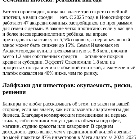
Вот что происходит, когда вы знаете три секрета семейной
ипотеки, а ваши соседи — нет. С 2025 года в Новосибирске
работают 47 аккредитованных застройщиков по программам
для семей с детьми. В законе чётко прописано: если у вас два
и более несовершеннолетних ребёнка, вы вправе
претендовать на ставку от 5,5% годовых, а первоначальный
взнос может быть снижен до 15%. Семья Ивановых из
Академгородка купила трехкомнатную за 8,8 млн, вложив
всего 1,2 млн собственных средств — остальное покрыл
кредит и субсидии. Эффект? Сэкономили 1,8 млн на
процентах по сравнению с обычной ипотекой, а ежемесячный
платёж оказался на 40% ниже, чем по рынку.
Лайфхаки для инвесторов: окупаемость, риски,
решения
Банкиры не любят рассказывать об этом, но закон на вашей
стороне, если вы знаете, как использовать апартаменты для
бизнеса. Благодаря коммерческим помещениям на первых
этажах, собственники могут сдавать объекты под офис,
магазин, студию красоты или каворкинг. В среднем
доходность здесь выше, чем у традиционной жилой аренды:
по моей практике 87% инвесторов в Мега апартс за 2024–2025