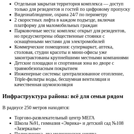
Отдельная закрытая территория комплекса — доступ
только для резидентов и гостей по цифровому пропуску
Видеонаблюдение, охрана 24/7 по периметру
2 скоростных лифта в каждом подъезде, включая
платформу для маломобильных граждан
Парковочные места: комплекс открыт для резидентов,
но предусмотрены общественные стоянки с
оснащёнными местами для электромобилей
Коммерческие помещения: супермаркет, аптека,
столовая, студии красоты и мини-офисы уже
законтрактованы крупнейшими местными компаниями
Детские площадки и спортивная зона во дворе с
травмобезопасным покрытием
Инженерные системы: централизованное отопление,
Triple-фильтры воды, бесшумная вентиляция и
качественная шумоизоляция
Инфраструктура района: всё для семьи рядом
В радиусе 250 метров находятся:
Торгово-развлекательный центр МЕГА
Школа №91, гимназия «Эврика» и детский сад №108
«Зазеркалье»
Поликлиника, два медицинских центра