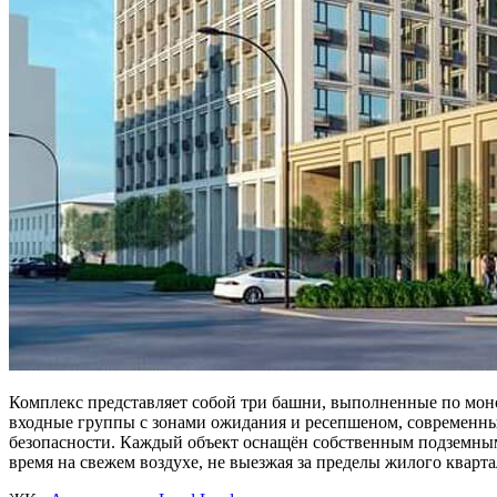
Комплекс представляет собой три башни, выполненные по мон
входные группы с зонами ожидания и ресепшеном, современны
безопасности. Каждый объект оснащён собственным подземным
время на свежем воздухе, не выезжая за пределы жилого кварта