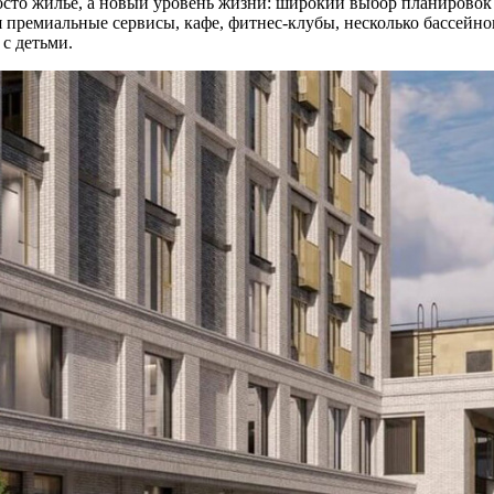
осто жильё, а новый уровень жизни: широкий выбор планировок 
 премиальные сервисы, кафе, фитнес-клубы, несколько бассейнов
с детьми.