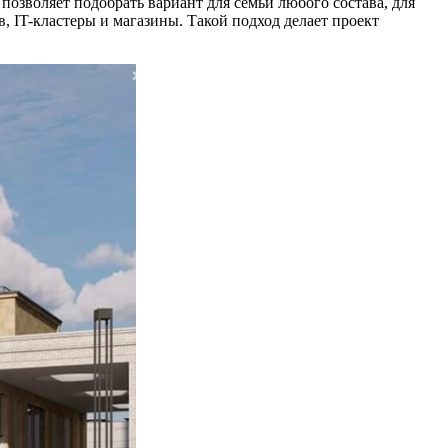
позволяет подобрать вариант для семьи любого состава, для
, IT-кластеры и магазины. Такой подход делает проект