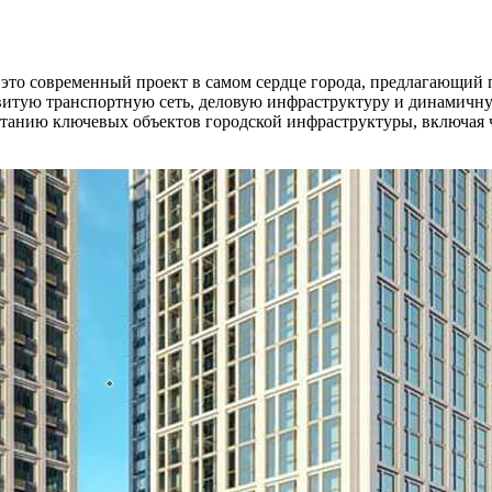
то современный проект в самом сердце города, предлагающий 
витую транспортную сеть, деловую инфраструктуру и динамичную
танию ключевых объектов городской инфраструктуры, включая 