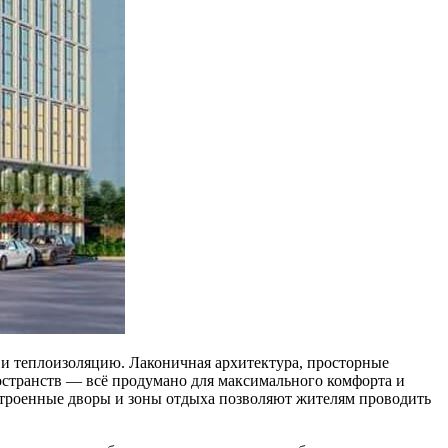
и теплоизоляцию. Лаконичная архитектура, просторные
остранств — всё продумано для максимального комфорта и
строенные дворы и зоны отдыха позволяют жителям проводить