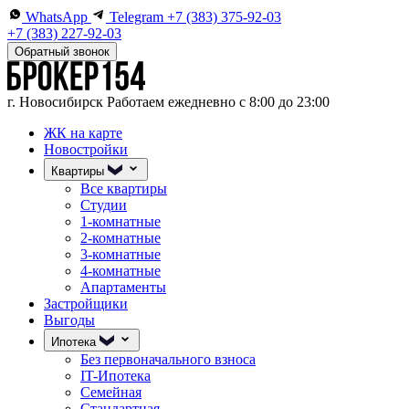
WhatsApp
Telegram
+7 (383) 375-92-03
+7 (383) 227-92-03
Обратный звонок
г. Новосибирск
Работаем ежедневно с 8:00 до 23:00
ЖК на карте
Новостройки
Квартиры
Все квартиры
Студии
1-комнатные
2-комнатные
3-комнатные
4-комнатные
Апартаменты
Застройщики
Выгоды
Ипотека
Без первоначального взноса
IT-Ипотека
Семейная
Стандартная