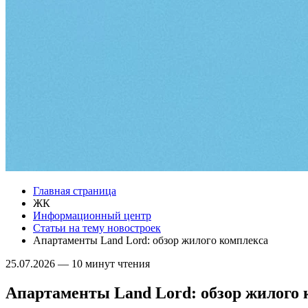
Главная страница
ЖК
Информационный центр
Статьи на тему новостроек
Апартаменты Land Lord: обзор жилого комплекса
25.07.2026
—
10 минут чтения
Апартаменты Land Lord: обзор жилого 