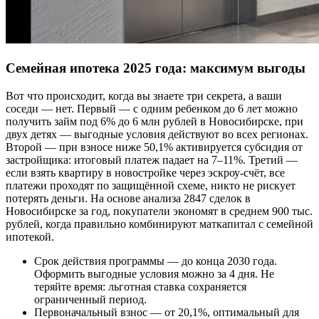
Семейная ипотека 2025 года: максимум выгоды
Вот что происходит, когда вы знаете три секрета, а ваши
соседи — нет. Первый — с одним ребенком до 6 лет можно
получить займ под 6% до 6 млн рублей в Новосибирске, при
двух детях — выгодные условия действуют во всех регионах.
Второй — при взносе ниже 50,1% активируется субсидия от
застройщика: итоговый платеж падает на 7–11%. Третий —
если взять квартиру в новостройке через эскроу-счёт, все
платежи проходят по защищённой схеме, никто не рискует
потерять деньги. На основе анализа 2847 сделок в
Новосибирске за год, покупатели экономят в среднем 900 тыс.
рублей, когда правильно комбинируют маткапитал с семейной
ипотекой.
Срок действия программы — до конца 2030 года.
Оформить выгодные условия можно за 4 дня. Не
теряйте время: льготная ставка сохраняется
ограниченный период.
Первоначальный взнос — от 20,1%, оптимальный для