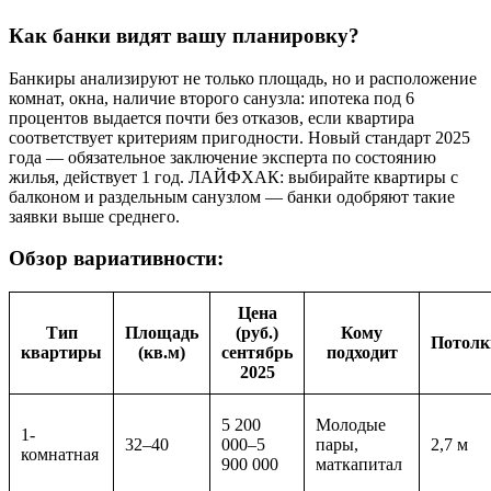
Как банки видят вашу планировку?
Банкиры анализируют не только площадь, но и расположение
комнат, окна, наличие второго санузла: ипотека под 6
процентов выдается почти без отказов, если квартира
соответствует критериям пригодности. Новый стандарт 2025
года — обязательное заключение эксперта по состоянию
жилья, действует 1 год. ЛАЙФХАК: выбирайте квартиры с
балконом и раздельным санузлом — банки одобряют такие
заявки выше среднего.
Обзор вариативности:
Цена
Тип
Площадь
(руб.)
Кому
Потолк
квартиры
(кв.м)
сентябрь
подходит
2025
5 200
Молодые
1-
32–40
000–5
пары,
2,7 м
комнатная
900 000
маткапитал