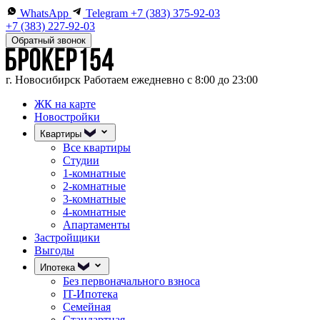
WhatsApp
Telegram
+7 (383) 375-92-03
+7 (383) 227-92-03
Обратный звонок
г. Новосибирск
Работаем ежедневно с 8:00 до 23:00
ЖК на карте
Новостройки
Квартиры
Все квартиры
Студии
1-комнатные
2-комнатные
3-комнатные
4-комнатные
Апартаменты
Застройщики
Выгоды
Ипотека
Без первоначального взноса
IT-Ипотека
Семейная
Стандартная