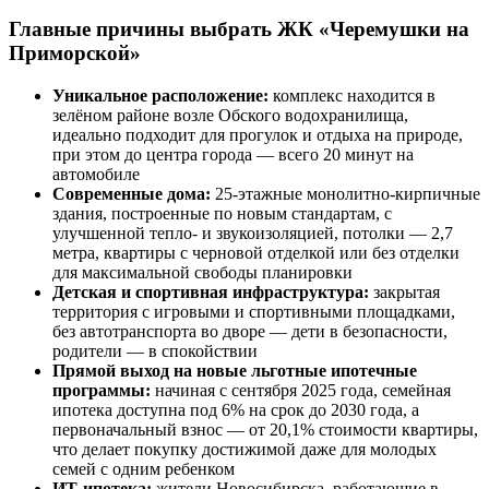
Главные причины выбрать ЖК «Черемушки на
Приморской»
Уникальное расположение:
комплекс находится в
зелёном районе возле Обского водохранилища,
идеально подходит для прогулок и отдыха на природе,
при этом до центра города — всего 20 минут на
автомобиле
Современные дома:
25-этажные монолитно-кирпичные
здания, построенные по новым стандартам, с
улучшенной тепло- и звукоизоляцией, потолки — 2,7
метра, квартиры с черновой отделкой или без отделки
для максимальной свободы планировки
Детская и спортивная инфраструктура:
закрытая
территория с игровыми и спортивными площадками,
без автотранспорта во дворе — дети в безопасности,
родители — в спокойствии
Прямой выход на новые льготные ипотечные
программы:
начиная с сентября 2025 года, семейная
ипотека доступна под 6% на срок до 2030 года, а
первоначальный взнос — от 20,1% стоимости квартиры,
что делает покупку достижимой даже для молодых
семей с одним ребенком
ИТ-ипотека:
жители Новосибирска, работающие в