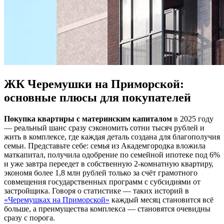
ЖК Черемушки на Приморской:
основные плюсы для покупателей
Покупка квартиры с материнским капиталом
в 2025 году
— реальный шанс сразу сэкономить сотни тысяч рублей и
жить в комплексе, где каждая деталь создана для благополучия
семьи. Представьте себе: семья из Академгородка вложила
маткапитал, получила одобрение по семейной ипотеке под 6%
и уже завтра переедет в собственную 2-комнатную квартиру,
экономя более 1,8 млн рублей только за счёт грамотного
совмещения государственных программ c субсидиями от
застройщика. Говоря о статистике — таких историй в
«Черемушках на Приморской»
каждый месяц становится всё
больше, а преимущества комплекса — становятся очевидны
сразу с порога.