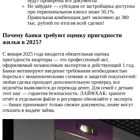
будут проверены все документы
Не забудьте — субсидия от застройщика доступна
при первоначальном взносе ниже 50,1%.
Правильная комбинация даёт экономию до 380
тыс. рублей по итогам всей сделки!
Почему банки требуют оценку пригодности
жилья в 2025?
С января 2025 года вводится обязательная оценка
пригодности квартиры — это профессионый акт,
оформляемый независимым экспертом и действующий 1 год.
Банки мотивируют введение требования необходимостью
бороться с мошенническими схемами и защитой покупателей:
любая сделка проходит дополнительную проверку, все
недочёты выявляются до перевода денег. Для семей с детьми
этот шаг — гарантия безопасности. ЛАЙФХАК: храните
отчёт в отдельном файле и регулярно обновляйте у эксперта
— банки принимают только свежие документы, иначе могут
отказать в выдаче займа.