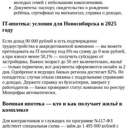
молодых семей с небольшими накоплениями.
Документы: паспорт, свидетельство о рождении
ребёнка, сертификат на маткапитал, справка о доходах.
IT-ипотека: условия для Новосибирска в 2025
году
Если доход 90 000 рублей и есть подтверждение
трудоустройства в аккредитованной компании — вы можете
претендовать на IT-ипотеку под 6% на сумму до 9 млн рублей,
а при взносе менее 50,1% — получить субсидию от
застройщика. Важно: возраст до 50 лет включительно, жильё
— только первичное, все документы оформляются онлайн за 2
дня. Одобрение в ведущих банках региона достигает 82%. Не
попадитесь: случаи отказа связаны с поддельными справками
о доходах. Держите справку из бухгалтерии, заверьте у
работодателя — банки проверяют статус компании по реестру
Минцифры автоматически.
Военная ипотека — кто и как получает жильё в
комплексе
Для контрактников и служащих по программе №117-ФЗ
действует специальная схема — займ до 1 495 000 рублей с