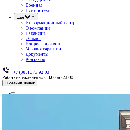
Военная
Все ипотеки
Ещё
Информационный центр
О компании
Вакансии
Отзывы
Вопросы и ответы
Условия гарантии
Документы
Контакты
+7 (383) 375-92-03
Работаем ежденевно с 8:00 до 23:00
Обратный звонок