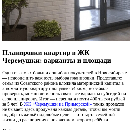
Планировки квартир в ЖК
Черемушки: варианты и площади
Одна из самых больших ошибок покупателей в Новосибирске
— недооценить важность выбора планировки. Представьте:
семья из Советского района вложила материнский капитал в
2-комнатную квартиру площадью 54 кв.м., но забыла
проверить, можно ли использовать все варианты субсидий на
свою планировку. Итог — переплата почти 400 тысяч рублей
за 5 лет! В
ЖК «Черемушки на Приморской»
таких промахов
не бывает: здесь продумана каждая деталь, чтобы вы могли
подобрать жильё под любые цели — от старта семейной
жизни до расширения с появлением второго ребёнка.