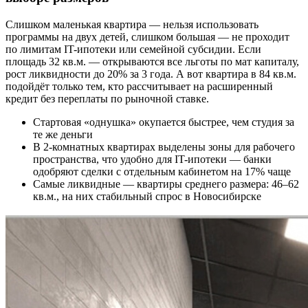
Слишком маленькая квартира — нельзя использовать
программы на двух детей, слишком большая — не проходит
по лимитам IT-ипотеки или семейной субсидии. Если
площадь 32 кв.м. — открываются все льготы по мат капиталу,
рост ликвидности до 20% за 3 года. А вот квартира в 84 кв.м.
подойдёт только тем, кто рассчитывает на расширенный
кредит без переплаты по рыночной ставке.
Стартовая «однушка» окупается быстрее, чем студия за
те же деньги
В 2-комнатных квартирах выделены зоны для рабочего
пространства, что удобно для IT-ипотеки — банки
одобряют сделки с отдельным кабинетом на 17% чаще
Самые ликвидные — квартиры среднего размера: 46–62
кв.м., на них стабильный спрос в Новосибирске