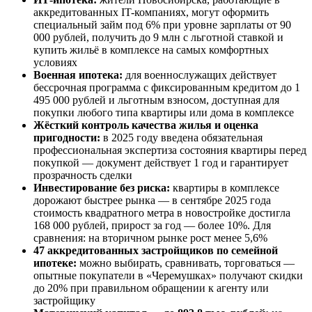
аккредитованных IT-компаниях, могут оформить
специальный займ под 6% при уровне зарплаты от 90
000 рублей, получить до 9 млн с льготной ставкой и
купить жильё в комплексе на самых комфортных
условиях
Военная ипотека:
для военнослужащих действует
бессрочная программа с фиксированным кредитом до 1
495 000 рублей и льготным взносом, доступная для
покупки любого типа квартиры или дома в комплексе
Жёсткий контроль качества жилья и оценка
пригодности:
в 2025 году введена обязательная
профессиональная экспертиза состояния квартиры перед
покупкой — документ действует 1 год и гарантирует
прозрачность сделки
Инвестирование без риска:
квартиры в комплексе
дорожают быстрее рынка — в сентябре 2025 года
стоимость квадратного метра в новостройке достигла
168 000 рублей, прирост за год — более 10%. Для
сравнения: на вторичном рынке рост менее 5,6%
47 аккредитованных застройщиков по семейной
ипотеке:
можно выбирать, сравнивать, торговаться —
опытные покупатели в «Черемушках» получают скидки
до 20% при правильном обращении к агенту или
застройщику