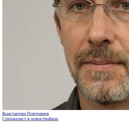
Константин Понториев
Специалист в новостройках