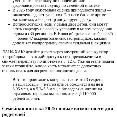
уменьшить переплату по процентам или
дофинансировать покупку по семейной ипотеке.
В 2025 году обязательна оценка пригодности жилья —
заключение действует 1 год. Без него банк не примет
маткапитал, а Росреестр аннулирует сделку.
Вопрос-ловушка: если у семьи двое детей, они могут
взять квартиру на особых условиях в малом городе или
одном из 35 регионов. В Новосибирске в сентябре 2025
— более 47 аккредитованных застройщиков, каждая
дополняет госпрограмму своими скидками и акциями.
ЛАЙФХАК: делайте расчет через внутренний калькулятор
застройщика — это даёт доступ к спецпредложениям и
снижает переплату по ипотеке на 8–12%. Уже на этапе подачи
заявки уточняйте, какую часть маткапитала допустимо
использовать для досрочного погашения долга.
Вот что происходит, когда вы знаете эти 3 секрета,
а ваши соседи — нет: квартира обходится вам не в
6,95 млн, а в 5,2–5,5 млн, а благодаря сниженным
страховым тарифам вы экономите ещё 110 000
рублей за 5 лет.
Семейная ипотека 2025: новые возможности для
родителей