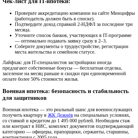
Чек-лист для IT-ипотеки:
Проверьте аккредитацию компании на сайте Минцифры
(работодатель должен быть в списке).
Подтвердите доход справкой 2-НДФЛ за последние три
месяца.
Уточните список банков, участвующих в IT-программе
— оптимально подавать заявку сразу в 2–3.
Соберите документы о трудоустройстве, регистрации
места жительства и семейном статусе.
Лайфхак: для IT-специалистов застройщики иногда
предлагают собственные бонусы — бесплатная отделка,
заселение на месяц раньше и скидки при единовременной
оплате более 50% стоимости жилья.
Военная ипотека: безопасность и стабильность
для защитников
Военная ипотека — это реальный шанс для военнослужащих
получить квартиру в
ЖК Дежнёв
на специальных условиях,
со ставкой и кредитом до 1 495 000 рублей. Необходим стаж
или контракт в НИС, комплект документов подтверждающий
категорию — офицеры, прапорщики, сержанты, старшины,
контрактники с 2005 года.