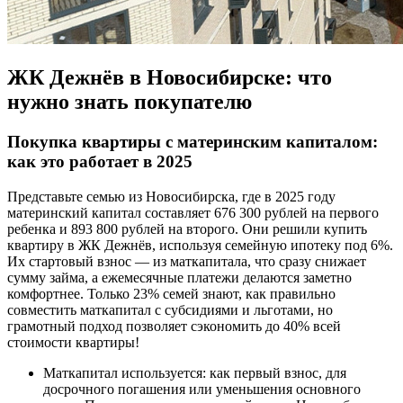
ЖК Дежнёв в Новосибирске: что
нужно знать покупателю
Покупка квартиры с материнским капиталом:
как это работает в 2025
Представьте семью из Новосибирска, где в 2025 году
материнский капитал составляет 676 300 рублей на первого
ребенка и 893 800 рублей на второго. Они решили купить
квартиру в ЖК Дежнёв, используя семейную ипотеку под 6%.
Их стартовый взнос — из маткапитала, что сразу снижает
сумму займа, а ежемесячные платежи делаются заметно
комфортнее. Только 23% семей знают, как правильно
совместить маткапитал с субсидиями и льготами, но
грамотный подход позволяет сэкономить до 40% всей
стоимости квартиры!
Маткапитал используется: как первый взнос, для
досрочного погашения или уменьшения основного