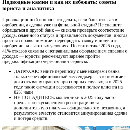
Подводные камни и как их избежать: советы
юриста и аналитика
Провокационный вопрос: что делать, если банк отказал в
одобрении, а сделка уже на финальной стадии? Не спешите
обращаться в другой банк — сначала проверьте соответствие
дохода, семейного статуса и правильность документов; иногда
простая справка помогает перепродать заявку и получить
одобрение на льготных условиях. По статистике 2025 года,
41% отказов связаны с неправильным оформлением справки о
доходах — юристы рекомендуют заранее пройти
предквалификацию через онлайн-сервисы.
ЛАЙФХАК: ведите переписку с менеджерами банка
только через официальный мессенджер — это помогает
доказать вашу правоту при спорных случаях, и в 2025
году такие ситуации разрешаются в пользу клиента на
82% чаще.
НЕ ПОПАДИТЕСЬ: мошенники в 2025 году часто
предлагают «ускоренную регистрацию» за
дополнительную плату — официально это незаконно, а
результатом зачастую становится аннулированная сделка
и потеря средств.