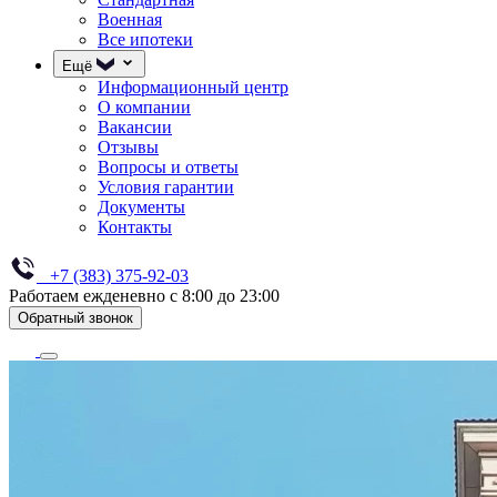
Военная
Все ипотеки
Ещё
Информационный центр
О компании
Вакансии
Отзывы
Вопросы и ответы
Условия гарантии
Документы
Контакты
+7 (383) 375-92-03
Работаем ежденевно с 8:00 до 23:00
Обратный звонок