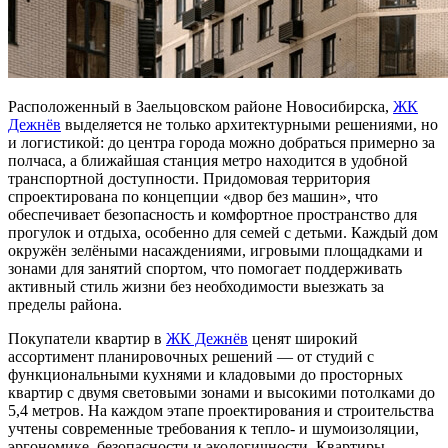
Расположенный в Заельцовском районе Новосибирска,
ЖК
Дежнёв
выделяется не только архитектурными решениями, но
и логистикой: до центра города можно добраться примерно за
полчаса, а ближайшая станция метро находится в удобной
транспортной доступности. Придомовая территория
спроектирована по концепции «двор без машин», что
обеспечивает безопасность и комфортное пространство для
прогулок и отдыха, особенно для семей с детьми. Каждый дом
окружён зелёными насаждениями, игровыми площадками и
зонами для занятий спортом, что помогает поддерживать
активный стиль жизни без необходимости выезжать за
пределы района.
Покупатели квартир в
ЖК Дежнёв
ценят широкий
ассортимент планировочных решений — от студий с
функциональными кухнями и кладовыми до просторных
квартир с двумя световыми зонами и высокими потолками до
5,4 метров. На каждом этапе проектирования и строительства
учтены современные требования к тепло- и шумоизоляции,
эргономике, безопасности и экологичности. Квартиры