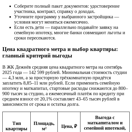
Соберите полный пакет документов: удостоверение
участника, контракт, справку о доходах.
Уточните программу у выбранного застройщика —
условия могут меняться ежемесячно.
Если есть дети — параллельно подавайте заявку на
семейную ипотеку, многие банки совмещают льготы и
сроки пересекаются.
Цена квадратного метра и выбор квартиры:
главный критерий выгоды
В ЖК Дежнёв средняя цена квадратного метра на сентябрь
2025 года — 142 599 рублей. Минимальная стоимость студии
— 4,3 млн, а за просторную трёхкомнатную придётся
заплатить 8,85–11 млн рублей. Если применить семейную
ипотеку и маткапитал, стартовые расходы снижаются до 800–
900 тысяч за студию, а ежемесячный платёж по кредиту при
среднем взносе от 20,1% составляет 43–65 тысяч рублей в
зависимости от срока и остатка долга.
Выгода с
маткапиталом и
Тип
Площадь,
Цена, ₽
семейной ипотекой,
квартиры
м²