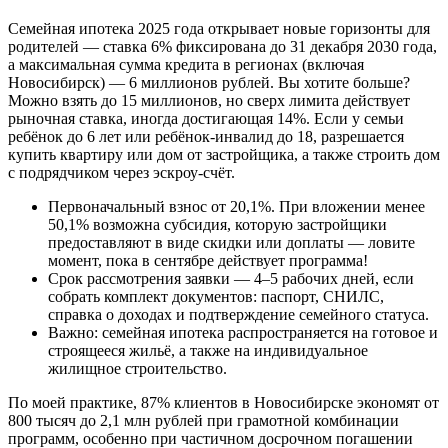
Семейная ипотека 2025 года открывает новые горизонты для
родителей — ставка 6% фиксирована до 31 декабря 2030 года,
а максимальная сумма кредита в регионах (включая
Новосибирск) — 6 миллионов рублей. Вы хотите больше?
Можно взять до 15 миллионов, но сверх лимита действует
рыночная ставка, иногда достигающая 14%. Если у семьи
ребёнок до 6 лет или ребёнок-инвалид до 18, разрешается
купить квартиру или дом от застройщика, а также строить дом
с подрядчиком через эскроу-счёт.
Первоначальный взнос от 20,1%. При вложении менее
50,1% возможна субсидия, которую застройщики
предоставляют в виде скидки или доплаты — ловите
момент, пока в сентябре действует программа!
Срок рассмотрения заявки — 4–5 рабочих дней, если
собрать комплект документов: паспорт, СНИЛС,
справка о доходах и подтверждение семейного статуса.
Важно: семейная ипотека распространяется на готовое и
строящееся жильё, а также на индивидуальное
жилищное строительство.
По моей практике, 87% клиентов в Новосибирске экономят от
800 тысяч до 2,1 млн рублей при грамотной комбинации
программ, особенно при частичном досрочном погашении