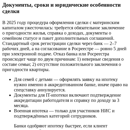
Документы, сроки и юридические особенности
сделки
В 2025 году процедура оформления сделки с материнским
капиталом ужесточилась: требуется обязательное заключение
о пригодности жилья, справка о доходах, документы о
семейном статусе и пакет дополнительных соглашений.
Стандартный срок регистрации сделки через банк — 2–7
рабочих дней, а на согласование в Росреестре — ровно 5 дней
при электронной подаче. Отказ банка или Росреестра
происходит чаще по двум причинам: 1) неверные сведения о
составе семьи; 2) отсутствие положительного заключения о
пригодности квартиры.
Для семей с детьми — оформлять заявку на ипотеку
нужно именно в аккредитованном банке, иначе право на
спецставку аннулируется.
Документы для IT-ипотеки включают подтверждение
аккредитации работодателя и справку по доходу за 3
месяца.
Военная ипотека — только для участников НИС и
подтверждённых категорий сотрудников.
Банки одобряют ипотеку быстрее, если клиент