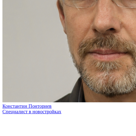
Константин Понториев
Специалист в новостройках