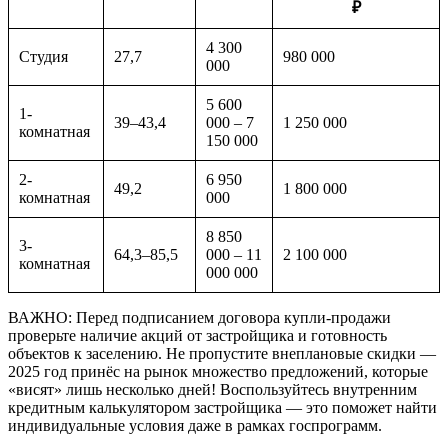
₽
4 300
Студия
27,7
980 000
000
5 600
1-
39–43,4
000 – 7
1 250 000
комнатная
150 000
2-
6 950
49,2
1 800 000
комнатная
000
8 850
3-
64,3–85,5
000 – 11
2 100 000
комнатная
000 000
ВАЖНО: Перед подписанием договора купли-продажи
проверьте наличие акций от застройщика и готовность
объектов к заселению. Не пропустите внеплановые скидки —
2025 год принёс на рынок множество предложений, которые
«висят» лишь несколько дней! Воспользуйтесь внутренним
кредитным калькулятором застройщика — это поможет найти
индивидуальные условия даже в рамках госпрограмм.