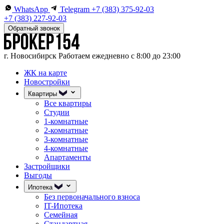
WhatsApp
Telegram
+7 (383) 375-92-03
+7 (383) 227-92-03
Обратный звонок
г. Новосибирск
Работаем ежедневно с 8:00 до 23:00
ЖК на карте
Новостройки
Квартиры
Все квартиры
Студии
1-комнатные
2-комнатные
3-комнатные
4-комнатные
Апартаменты
Застройщики
Выгоды
Ипотека
Без первоначального взноса
IT-Ипотека
Семейная
Стандартная