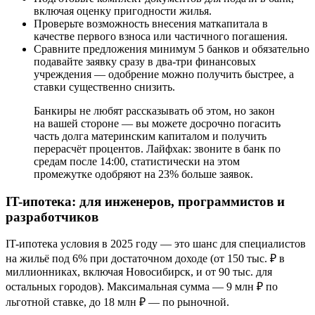
включая оценку пригодности жилья.
Проверьте возможность внесения маткапитала в
качестве первого взноса или частичного погашения.
Сравните предложения минимум 5 банков и обязательно
подавайте заявку сразу в два-три финансовых
учреждения — одобрение можно получить быстрее, а
ставки существенно снизить.
Банкиры не любят рассказывать об этом, но закон
на вашей стороне — вы можете досрочно погасить
часть долга материнским капиталом и получить
перерасчёт процентов. Лайфхак: звоните в банк по
средам после 14:00, статистически на этом
промежутке одобряют на 23% больше заявок.
IT-ипотека: для инженеров, программистов и
разработчиков
IT-ипотека условия в 2025 году — это шанс для специалистов
на жильё под 6% при достаточном доходе (от 150 тыс. ₽ в
миллионниках, включая Новосибирск, и от 90 тыс. для
остальных городов). Максимальная сумма — 9 млн ₽ по
льготной ставке, до 18 млн ₽ — по рыночной.