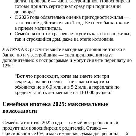
долга. Проверьте — часть застройщиков Новосибирска
готовы принять сертификат сразу при подписании
договора!
С 2025 года обязательна оценка пригодности жилья —
заключение действительно 1 год. Без него банк откажет
в приеме маткапитала.
Семейная ипотека разрешает купить как готовое жилье,
так и строящийся дом, даже на этапе котлована.
ЛАЙФХАК: рассчитывайте выгодные условия не только в
банке, но и у застройщика — спецпредложения идут
дополнительно к госпрограмме и могут снизить переплату до
12%!
“Вот что происходит, когда вы знаете эти три
секрета, а ваши соседи — нет: ваша квартира
обходится не в 6,9 млн, а в 5,2 млн, а переплата по
кредиту за пять лет меньше на 110 000 рублей.”
Семейная ипотека 2025: максимальные
возможности
Семейная ипотека 2025 года — самый востребованный
продукт для новосибирских родителей. Ставка —
фиксированные 6%, а максимальная сумма для региона — 6