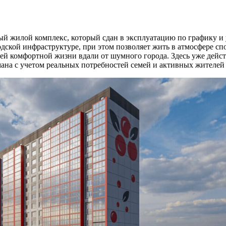
й жилой комплекс, который сдан в эксплуатацию по графику и 
одской инфраструктуре, при этом позволяет жить в атмосфере с
лей комфортной жизни вдали от шумного города. Здесь уже дейс
ана с учетом реальных потребностей семей и активных жителей 