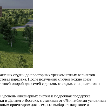
пактных студий до просторных трехкомнатных вариантов.
стевая парковка. После получения ключей можно сразу
тоящей опорой для семей с детьми, молодых специалистов и
ий уровень инженерных систем и подробная поддержка
ки и Дальнего Востока, с ставками от 6% и гибкими условиями
авным ориентиром для всех, кто выбирает надежное и