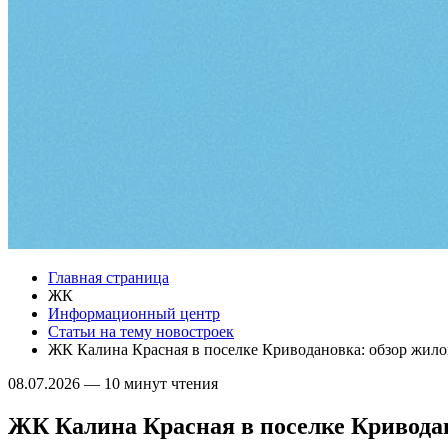
Главная страница
ЖК
Информационный центр
Статьи на тему новостроек
ЖК Калина Красная в поселке Криводановка: обзор жило
08.07.2026
—
10 минут чтения
ЖК Калина Красная в поселке Криводан