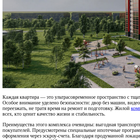
Каждая квартира — это ультрасовременное пространство с тща
Особое внимание уделено безопасности: двор без машин, виде
переезжать, не тратя время на ремонт и подготовку. Жилой
ком
всех, кто ценит качество жизни и стабильность.
Преимущества этого комплекса очевидны: выгодная транспорт
покупателей. Предусмотрены специальные ипотечные программы
оформления через эскроу-счета. Благодаря продуманной лока