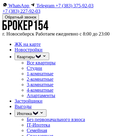
WhatsApp
Telegram
+7 (383) 375-92-03
+7 (383) 227-92-03
Обратный звонок
г. Новосибирск
Работаем ежедневно с 8:00 до 23:00
ЖК на карте
Новостройки
Квартиры
Все квартиры
Студии
1-комнатные
2-комнатные
3-комнатные
4-комнатные
Апартаменты
Застройщики
Выгоды
Ипотека
Без первоначального взноса
IT-Ипотека
Семейная
Стандартная