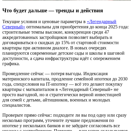
Что будет дальше — тренды и действия
Текущие условия и ценовые параметры в
«Легендарный
Северный»
оптимальны для приобретения до конца 2025 года:
строительные темпы высокие, конкуренция среди 47
аккредитованных застройщиков позволяет выбирать и
договариваться о скидках до 15% от стартовой стоимости
квартиры при активном диалоге. В новых очередях
планируются современные детские сады и школы в шаговой
доступности, а сдача инфраструктуры идёт с опережением
графика.
Промедление сейчас — потеря выгоды. Индексация
материнского капитала, продление семейной ипотеки до 2030
года, спецусловия на IT-ипотеку — всё это делают покупку
квартиры с маткапиталом в «Легендарный Северный» не
просто выгодной, но и стратегически верной инвестицией
для семей с детьми, айтишников, военных и молодых
специалистов.
Проверьте прямо сейчас: подходите ли вы под одну или сразу
несколько программ, уточните лучшие предложения по
ипотеке у нескольких банков и не забудьте согласовать все
нюансы с застройщиком. Помните — ваш успех складывается