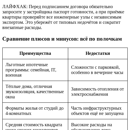
ЛАЙФХАК: Перед подписанием договора обязательно
запросите у застройщика паспорт готовности, а при приёмке
квартиры проверяйте все инженерные узлы с независимым
экспертом. Это убережёт от типовых недочётов и сократит
внезапные расходы.
Сравнение плюсов и минусов: всё по полочкам
Преимущества
Недостатки
Льготные ипотечные
Сложности с парковкой,
программы: семейная, IT,
особенно в вечерние часы
военная
Тёплые дома, отличная
Зависимость отопления от
звукоизоляция, качественные
электроснабжения
окна
Форматы жилья от студий до
Часть инфраструктурных
4-комнатных
объектов ещё не запущена
Средняя стоимость квадрата
Высокие расходы на
ниже схожих конкурентов
обслуживание дома