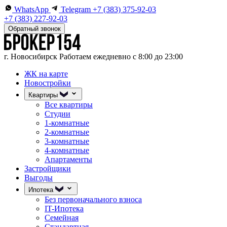
WhatsApp
Telegram
+7 (383) 375-92-03
+7 (383) 227-92-03
Обратный звонок
г. Новосибирск
Работаем ежедневно с 8:00 до 23:00
ЖК на карте
Новостройки
Квартиры
Все квартиры
Студии
1-комнатные
2-комнатные
3-комнатные
4-комнатные
Апартаменты
Застройщики
Выгоды
Ипотека
Без первоначального взноса
IT-Ипотека
Семейная
Стандартная