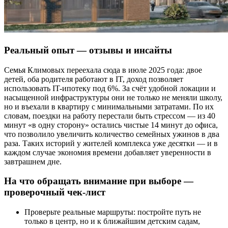
Реальный опыт — отзывы и инсайты
Семья Климовых переехала сюда в июле 2025 года: двое
детей, оба родителя работают в IT, доход позволяет
использовать IT-ипотеку под 6%. За счёт удобной локации и
насыщенной инфраструктуры они не только не меняли школу,
но и въехали в квартиру с минимальными затратами. По их
словам, поездки на работу перестали быть стрессом — из 40
минут «в одну сторону» остались чистые 14 минут до офиса,
что позволило увеличить количество семейных ужинов в два
раза. Таких историй у жителей комплекса уже десятки — и в
каждом случае экономия времени добавляет уверенности в
завтрашнем дне.
На что обращать внимание при выборе —
проверочный чек-лист
Проверьте реальные маршруты: постройте путь не
только в центр, но и к ближайшим детским садам,