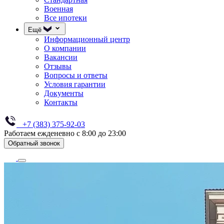
Военная
Все ипотеки
Ещё
Информационный центр
О компании
Вакансии
Отзывы
Вопросы и ответы
Условия гарантии
Документы
Контакты
+7 (383) 375-92-03
Работаем ежденевно с 8:00 до 23:00
Обратный звонок