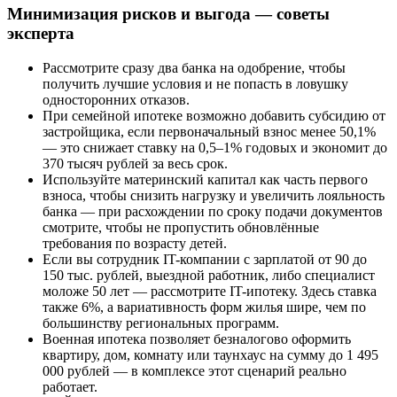
Минимизация рисков и выгода — советы
эксперта
Рассмотрите сразу два банка на одобрение, чтобы
получить лучшие условия и не попасть в ловушку
односторонних отказов.
При семейной ипотеке возможно добавить субсидию от
застройщика, если первоначальный взнос менее 50,1%
— это снижает ставку на 0,5–1% годовых и экономит до
370 тысяч рублей за весь срок.
Используйте материнский капитал как часть первого
взноса, чтобы снизить нагрузку и увеличить лояльность
банка — при расхождении по сроку подачи документов
смотрите, чтобы не пропустить обновлённые
требования по возрасту детей.
Если вы сотрудник IT-компании с зарплатой от 90 до
150 тыс. рублей, выездной работник, либо специалист
моложе 50 лет — рассмотрите IT-ипотеку. Здесь ставка
также 6%, а вариативность форм жилья шире, чем по
большинству региональных программ.
Военная ипотека позволяет безналогово оформить
квартиру, дом, комнату или таунхаус на сумму до 1 495
000 рублей — в комплексе этот сценарий реально
работает.