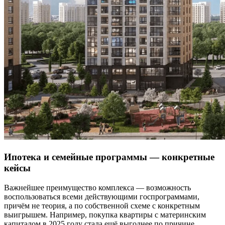
Ипотека и семейные программы — конкретные
кейсы
Важнейшее преимущество комплекса — возможность
воспользоваться всеми действующими госпрограммами,
причём не теория, а по собственной схеме с конкретным
выигрышем. Например, покупка квартиры с материнским
капиталом в 2025 году стала ещё выгоднее по причине