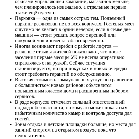
офисами управляющей компании, магазинов меньше,
чем планировалось изначально, а отдельные первые
этажи ещё пустуют.
Парковка — одна из самых острых тем. Подземный
паркинг реализован не во всех корпусах. Гостевых мест
ощутимо не хватает в будни вечером, если в семье две
машины — стоит решать вопрос с арендой или
покупкой машиноместа заблаговременно.
Иногда возникают перебои с работой лифтов —
реальные отзывы жителей показывают, что после
заселения первые месяцы УК не всегда оперативно
справлялась с нагрузкой. Сейчас ситуация
стабилизируется, но при покупках в новых очередях
стоит требовать гарантий по обслуживанию.
Высокая стоимость коммунальных услуг по сравнению
с большинством новых районов: объясняется
повышенным классом дома и расширенным набором
сервисов.
В ряде корпусов отмечают сильный ответственный
подход к безопасности, но кому-то может показаться
избыточным количество камер и контроль доступа для
гостей.
Зоны отдыха и детские площадки большие, но места для
занятий спортом на открытом воздухе пока что
недостаточно.