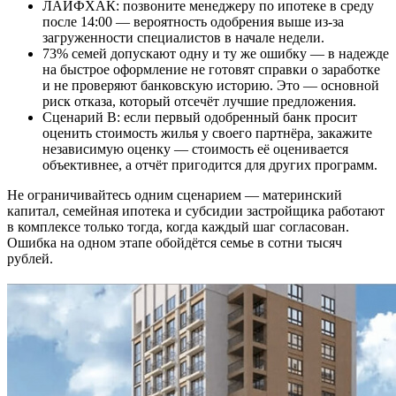
ЛАЙФХАК: позвоните менеджеру по ипотеке в среду
после 14:00 — вероятность одобрения выше из-за
загруженности специалистов в начале недели.
73% семей допускают одну и ту же ошибку — в надежде
на быстрое оформление не готовят справки о заработке
и не проверяют банковскую историю. Это — основной
риск отказа, который отсечёт лучшие предложения.
Сценарий B: если первый одобренный банк просит
оценить стоимость жилья у своего партнёра, закажите
независимую оценку — стоимость её оценивается
объективнее, а отчёт пригодится для других программ.
Не ограничивайтесь одним сценарием — материнский
капитал, семейная ипотека и субсидии застройщика работают
в комплексе только тогда, когда каждый шаг согласован.
Ошибка на одном этапе обойдётся семье в сотни тысяч
рублей.