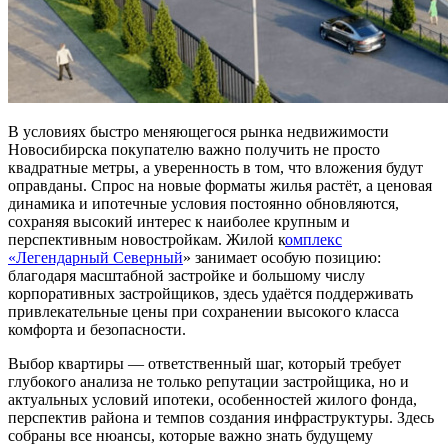
В условиях быстро меняющегося рынка недвижимости
Новосибирска покупателю важно получить не просто
квадратные метры, а уверенность в том, что вложения будут
оправданы. Спрос на новые форматы жилья растёт, а ценовая
динамика и ипотечные условия постоянно обновляются,
сохраняя высокий интерес к наиболее крупным и
перспективным новостройкам. Жилой к
омплекс
«Легендарный Северный
» занимает особую позицию:
благодаря масштабной застройке и большому числу
корпоративных застройщиков, здесь удаётся поддерживать
привлекательные цены при сохранении высокого класса
комфорта и безопасности.
Выбор квартиры — ответственный шаг, который требует
глубокого анализа не только репутации застройщика, но и
актуальных условий ипотеки, особенностей жилого фонда,
перспектив района и темпов создания инфраструктуры. Здесь
собраны все нюансы, которые важно знать будущему