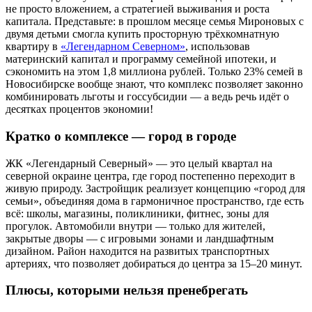
не просто вложением, а стратегией выживания и роста
капитала. Представьте: в прошлом месяце семья Мироновых с
двумя детьми смогла купить просторную трёхкомнатную
квартиру в
«Легендарном Северном»
, использовав
материнский капитал и программу семейной ипотеки, и
сэкономить на этом 1,8 миллиона рублей. Только 23% семей в
Новосибирске вообще знают, что комплекс позволяет законно
комбинировать льготы и госсубсидии — а ведь речь идёт о
десятках процентов экономии!
Кратко о комплексе — город в городе
ЖК «Легендарный Северный» — это целый квартал на
северной окраине центра, где город постепенно переходит в
живую природу. Застройщик реализует концепцию «город для
семьи», объединяя дома в гармоничное пространство, где есть
всё: школы, магазины, поликлиники, фитнес, зоны для
прогулок. Автомобили внутри — только для жителей,
закрытые дворы — с игровыми зонами и ландшафтным
дизайном. Район находится на развитых транспортных
артериях, что позволяет добираться до центра за 15–20 минут.
Плюсы, которыми нельзя пренебрегать