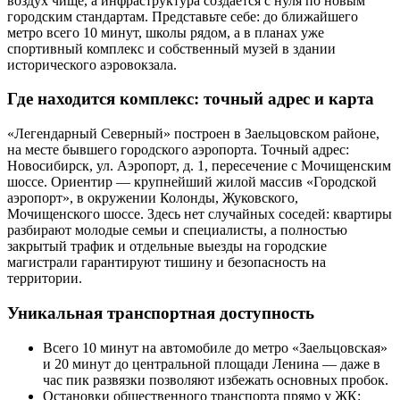
воздух чище, а инфраструктура создаётся с нуля по новым
городским стандартам. Представьте себе: до ближайшего
метро всего 10 минут, школы рядом, а в планах уже
спортивный комплекс и собственный музей в здании
исторического аэровокзала.
Где находится комплекс: точный адрес и карта
«Легендарный Северный» построен в Заельцовском районе,
на месте бывшего городского аэропорта. Точный адрес:
Новосибирск, ул. Аэропорт, д. 1, пересечение с Мочищенским
шоссе. Ориентир — крупнейший жилой массив «Городской
аэропорт», в окружении Колонды, Жуковского,
Мочищенского шоссе. Здесь нет случайных соседей: квартиры
разбирают молодые семьи и специалисты, а полностью
закрытый трафик и отдельные выезды на городские
магистрали гарантируют тишину и безопасность на
территории.
Уникальная транспортная доступность
Всего 10 минут на автомобиле до метро «Заельцовская»
и 20 минут до центральной площади Ленина — даже в
час пик развязки позволяют избежать основных пробок.
Остановки общественного транспорта прямо у ЖК: