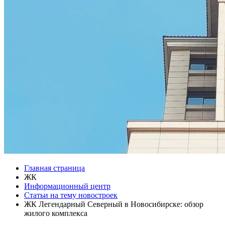
Главная страница
ЖК
Информационный центр
Статьи на тему новостроек
ЖК Легендарный Северный в Новосибирске: обзор
жилого комплекса