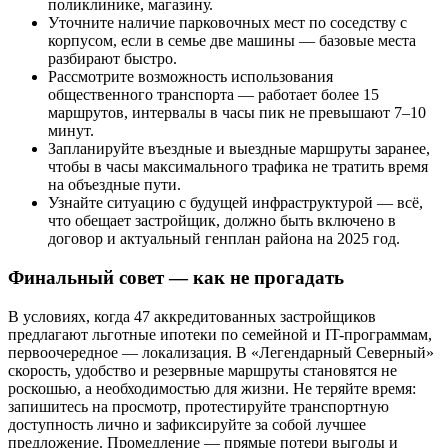
поликлинике, магазину.
Уточните наличие парковочных мест по соседству с
корпусом, если в семье две машины — базовые места
разбирают быстро.
Рассмотрите возможность использования
общественного транспорта — работает более 15
маршрутов, интервалы в часы пик не превышают 7–10
минут.
Запланируйте въездные и выездные маршруты заранее,
чтобы в часы максимального трафика не тратить время
на объездные пути.
Узнайте ситуацию с будущей инфраструктурой — всё,
что обещает застройщик, должно быть включено в
договор и актуальный генплан района на 2025 год.
Финальный совет — как не прогадать
В условиях, когда 47 аккредитованных застройщиков
предлагают льготные ипотеки по семейной и IT-программам,
первоочередное — локализация. В «Легендарный Северный»
скорость, удобство и резервные маршруты становятся не
роскошью, а необходимостью для жизни. Не теряйте время:
запишитесь на просмотр, протестируйте транспортную
доступность лично и зафиксируйте за собой лучшее
предложение. Промедление — прямые потери выгоды и