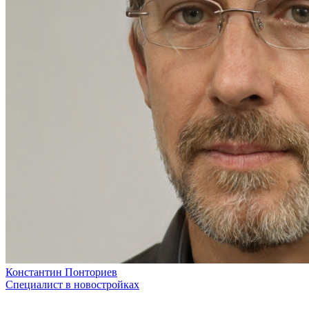
Константин Понториев
Специалист в новостройках