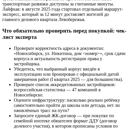
транспортные развязки доступны за считанные минуты.
Лайфхак: в августе 2025 года стартовал отдельный маршрут-
экспресс, который за 12 минут доставляет жителей до
главного делового квартала Левобережья.
Что обязательно проверить перед покупкой: чек-
лист эксперта
Проверьте корректность адреса в документах:
«Новосибирск, ул. Никитина, дом <номер>», срок сдачи
корпуса и актуальность регистрации права у
застройщика.
Убедитесь, что выбранный корпус введён в
эксплуатацию или бронирован с официальной датой
завершения работ (I квартал 2025 — для большинства).
Проверьте список аккредитованных застройщиков:
всероссийская статистика — 47 компаний в
Новосибирске.
Оцените инфраструктуру: насколько реально ребёнку
самостоятельно пройти до школы или детсада, нет ли
оживлённых трасс на пути?
Запросите единый ЖК-договор — при покупке по
семейной ипотеке обязателен формат ДДУ (договор
долевого участия), в котором прописаны условия по