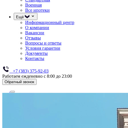
Военная
Все ипотеки
Ещё
Информационный центр
О компании
Вакансии
Отзывы
Вопросы и ответы
Условия гарантии
Документы
Контакты
+7 (383) 375-92-03
Работаем ежденевно с 8:00 до 23:00
Обратный звонок