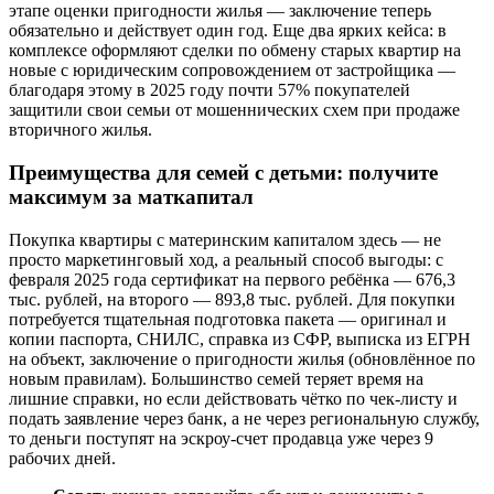
этапе оценки пригодности жилья — заключение теперь
обязательно и действует один год. Еще два ярких кейса: в
комплексе оформляют сделки по обмену старых квартир на
новые с юридическим сопровождением от застройщика —
благодаря этому в 2025 году почти 57% покупателей
защитили свои семьи от мошеннических схем при продаже
вторичного жилья.
Преимущества для семей с детьми: получите
максимум за маткапитал
Покупка квартиры с материнским капиталом здесь — не
просто маркетинговый ход, а реальный способ выгоды: с
февраля 2025 года сертификат на первого ребёнка — 676,3
тыс. рублей, на второго — 893,8 тыс. рублей. Для покупки
потребуется тщательная подготовка пакета — оригинал и
копии паспорта, СНИЛС, справка из СФР, выписка из ЕГРН
на объект, заключение о пригодности жилья (обновлённое по
новым правилам). Большинство семей теряет время на
лишние справки, но если действовать чётко по чек-листу и
подать заявление через банк, а не через региональную службу,
то деньги поступят на эскроу-счет продавца уже через 9
рабочих дней.