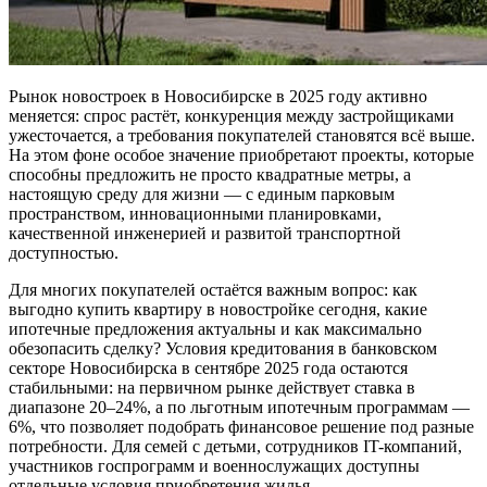
Рынок новостроек в Новосибирске в 2025 году активно
меняется: спрос растёт, конкуренция между застройщиками
ужесточается, а требования покупателей становятся всё выше.
На этом фоне особое значение приобретают проекты, которые
способны предложить не просто квадратные метры, а
настоящую среду для жизни — с единым парковым
пространством, инновационными планировками,
качественной инженерией и развитой транспортной
доступностью.
Для многих покупателей остаётся важным вопрос: как
выгодно купить квартиру в новостройке сегодня, какие
ипотечные предложения актуальны и как максимально
обезопасить сделку? Условия кредитования в банковском
секторе Новосибирска в сентябре 2025 года остаются
стабильными: на первичном рынке действует ставка в
диапазоне 20–24%, а по льготным ипотечным программам —
6%, что позволяет подобрать финансовое решение под разные
потребности. Для семей с детьми, сотрудников IT-компаний,
участников госпрограмм и военнослужащих доступны
отдельные условия приобретения жилья.