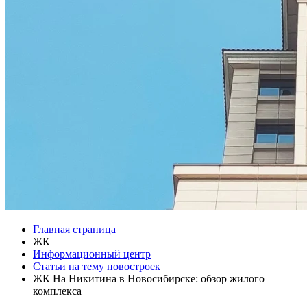
Главная страница
ЖК
Информационный центр
Статьи на тему новостроек
ЖК На Никитина в Новосибирске: обзор жилого
комплекса