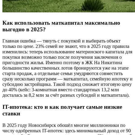
Как использовать маткапитал максимально
выгодно в 2025?
Главная ошибка — тянуть с покупкой и выбирать объект
только по цене. 23% семей не знают, что в 2025 году правила
изменились: теперь использование материнского капитала для
покупки возможно только после получения заключения о
пригодности жилья. Именно поэтому в ЖК На Никитина
большинство качественных лотов бронируются уже на этапе
старта продаж, а отдельные семьи умудряются совместить
сразу несколько программ — маткапитал, семейную ипотеку и
субсидию застройщика. Такой подход снижает итоговую цену
до 40% (кейс: 3-комнатная вместо стандартных 13,2 млн
досталась за 8,2 млн за счёт разных субсидий и маткапитала).
IT-ипотека: кто и как получает самые низкие
ставки
В 2025 году Новосибирск обошёл многие миллионники по
числу одобренных IT-ипотек: здесь минимальный доход от 90