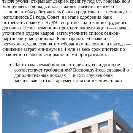
тысяч рублей открывает двери к кредиту под 6% годовых до 9
млн рублей. Площадь и класс жилья значения не имеют —
главное, чтобы работодатель был аккредитован, а заемщику не
исполнилось 51 года. Совет: на этапе одобрения банк
потребует справку 2-НДФЛ за три месяца и копию трудового
договора. Не все компании проходят аккредитацию — сначала
уточните в отделе кадров, затем уточните список банков-
партнёров у застройщика. Если зарплата «белая» и
регулярная, удовлетворять требованиям несложно, а выгода —
снижение затрат минимум на 4 млн за весь срок ипотеки по
сравнению с обычными рыночными программами.
Часто задаваемый вопрос: что делать, если доход не
соответствует требованиям? Воспользуйтесь справкой о
дополнительных доходах — в 15% случаев банк
засчитывает это как аргумент для понижения ставки.