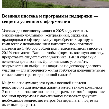
Военная ипотека и программы поддержки —
секреты успешного оформления
Условия для военнослужащих в 2025 году остались
максимально лояльными: контрактники, сержанты,
прапорщики и офицеры могут приобрести квартиру в
комплексе с использованием накопительно-ипотечной
системы до 1 495 000 рублей при первоначальном взносе от
20,1% стоимости. Важно: чтобы оформить военную ипотеку,
предоставьте свидетельство участника НИС и справку о
денежном довольствии. Дополнительно уточняйте,
оформляется ли выбранная квартира по договору долевого
участия — для вторичного жилья требуются дополнительные
согласования с регистрационной палатой.
Миф: многие думают, что сумма военной ипотеки
недостаточна для покупки жилья в качественном комплексе.
Это не так — знание нюансов программы и комбинирование
военной программы с маткапиталом позволяет докупить
необходимое количество метров без переплаты, под те же
льготные проценты.