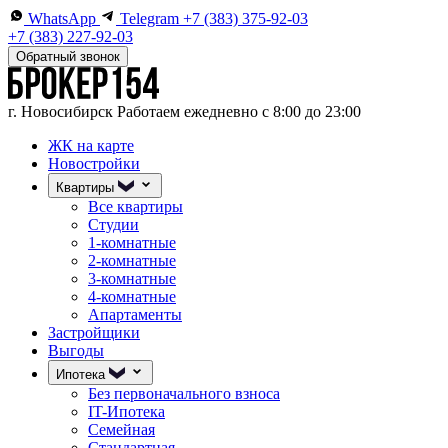
WhatsApp
Telegram
+7 (383) 375-92-03
+7 (383) 227-92-03
Обратный звонок
г. Новосибирск
Работаем ежедневно с 8:00 до 23:00
ЖК на карте
Новостройки
Квартиры
Все квартиры
Студии
1-комнатные
2-комнатные
3-комнатные
4-комнатные
Апартаменты
Застройщики
Выгоды
Ипотека
Без первоначального взноса
IT-Ипотека
Семейная
Стандартная