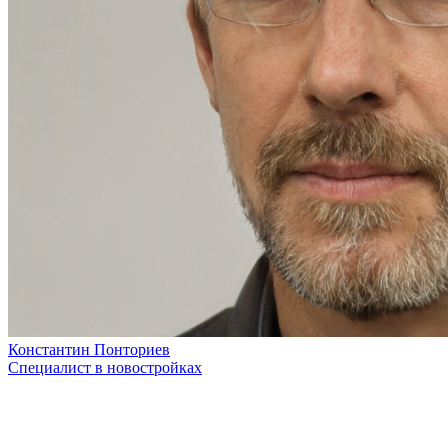
Константин Понториев
Специалист в новостройках