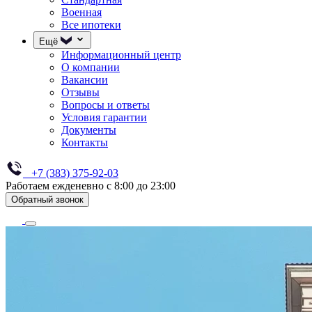
Военная
Все ипотеки
Ещё
Информационный центр
О компании
Вакансии
Отзывы
Вопросы и ответы
Условия гарантии
Документы
Контакты
+7 (383) 375-92-03
Работаем ежденевно с 8:00 до 23:00
Обратный звонок