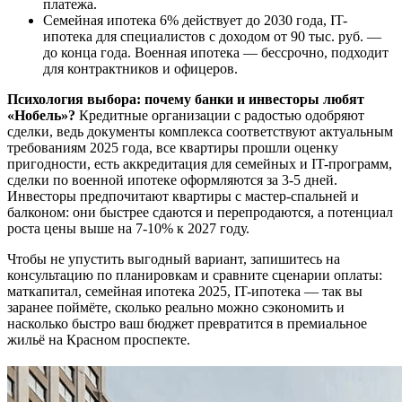
платежа.
Семейная ипотека 6% действует до 2030 года, IT-
ипотека для специалистов с доходом от 90 тыс. руб. —
до конца года. Военная ипотека — бессрочно, подходит
для контрактников и офицеров.
Психология выбора: почему банки и инвесторы любят
«Нобель»?
Кредитные организации с радостью одобряют
сделки, ведь документы комплекса соответствуют актуальным
требованиям 2025 года, все квартиры прошли оценку
пригодности, есть аккредитация для семейных и IT-программ,
сделки по военной ипотеке оформляются за 3-5 дней.
Инвесторы предпочитают квартиры с мастер-спальней и
балконом: они быстрее сдаются и перепродаются, а потенциал
роста цены выше на 7-10% к 2027 году.
Чтобы не упустить выгодный вариант, запишитесь на
консультацию по планировкам и сравните сценарии оплаты:
маткапитал, семейная ипотека 2025, IT-ипотека — так вы
заранее поймёте, сколько реально можно сэкономить и
насколько быстро ваш бюджет превратится в премиальное
жильё на Красном проспекте.