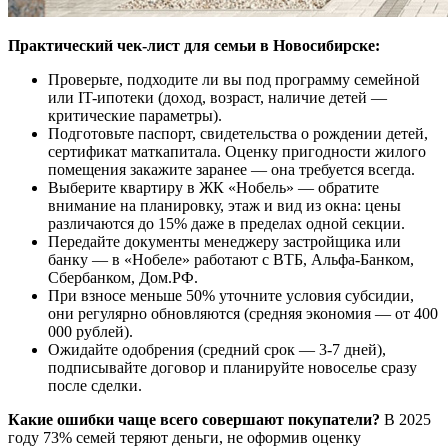
Практический чек-лист для семьи в Новосибирске:
Проверьте, подходите ли вы под программу семейной
или IT-ипотеки (доход, возраст, наличие детей —
критические параметры).
Подготовьте паспорт, свидетельства о рождении детей,
сертификат маткапитала. Оценку пригодности жилого
помещения закажите заранее — она требуется всегда.
Выберите квартиру в ЖК «Нобель» — обратите
внимание на планировку, этаж и вид из окна: цены
различаются до 15% даже в пределах одной секции.
Передайте документы менеджеру застройщика или
банку — в «Нобеле» работают с ВТБ, Альфа-Банком,
Сбербанком, Дом.РФ.
При взносе меньше 50% уточните условия субсидии,
они регулярно обновляются (средняя экономия — от 400
000 рублей).
Ожидайте одобрения (средний срок — 3-7 дней),
подписывайте договор и планируйте новоселье сразу
после сделки.
Какие ошибки чаще всего совершают покупатели?
В 2025
году 73% семей теряют деньги, не оформив оценку