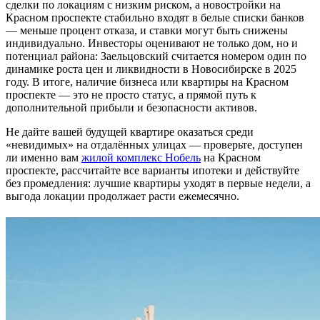
сделки по локациям с низким риском, а новостройки на
Красном проспекте стабильно входят в белые списки банков
— меньше процент отказа, и ставки могут быть снижены
индивидуально. Инвесторы оценивают не только дом, но и
потенциал района: Заельцовский считается номером один по
динамике роста цен и ликвидности в Новосибирске в 2025
году. В итоге, наличие бизнеса или квартиры на Красном
проспекте — это не просто статус, а прямой путь к
дополнительной прибыли и безопасности активов.
Не дайте вашей будущей квартире оказаться среди
«невидимых» на отдалённых улицах — проверьте, доступен
ли именно вам
жилой комплекс Нобель
на Красном
проспекте, рассчитайте все варианты ипотеки и действуйте
без промедления: лучшие квартиры уходят в первые недели, а
выгода локации продолжает расти ежемесячно.