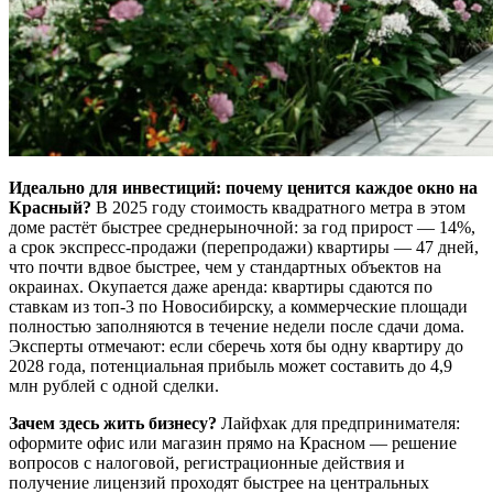
Идеально для инвестиций: почему ценится каждое окно на
Красный?
В 2025 году стоимость квадратного метра в этом
доме растёт быстрее среднерыночной: за год прирост — 14%,
а срок экспресс-продажи (перепродажи) квартиры — 47 дней,
что почти вдвое быстрее, чем у стандартных объектов на
окраинах. Окупается даже аренда: квартиры сдаются по
ставкам из топ-3 по Новосибирску, а коммерческие площади
полностью заполняются в течение недели после сдачи дома.
Эксперты отмечают: если сберечь хотя бы одну квартиру до
2028 года, потенциальная прибыль может составить до 4,9
млн рублей с одной сделки.
Зачем здесь жить бизнесу?
Лайфхак для предпринимателя:
оформите офис или магазин прямо на Красном — решение
вопросов с налоговой, регистрационные действия и
получение лицензий проходят быстрее на центральных