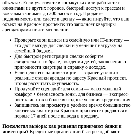
объектах. Если участвуете в госзакупках или работаете с
клиентами из других городов, быстрый доступ к трассам и
вокзалам экономит до 200 часов в год. Продаёте
недвижимость или сдаёте в аренду — акцентируйте, что ваш
объект на Красном проспекте: это заполняет квартиры
арендаторами почти мгновенно.
Проверьте свои шансы на семейную или IT-ипотеку —
это даст выгоду для сделки и уменьшит нагрузку на
семейный бюджет.
Для быстрой регистрации сделки соберите
свидетельства о браке, рождении детей, заключение о
пригодности квартиры и справку о доходах.
Если целитесь на инвестиции — заранее уточните
реальные ставки аренды по адресу Красный проспект,
чтобы рассчитать окупаемость.
Продумайте сценарий: для семьи — максимальный
комфорт + безопасность зоны, для бизнеса — экспресс-
рост клиентов и более выгодные условия кредитования.
Запишитесь на просмотр в удобное время: большинство
ключевых квартир на Красном проспекте продаются в
первые 17 дней после вывода в продажу.
Психология выбора: как решения принимают банки и
инвесторы?
Кредитные организации быстрее одобряют