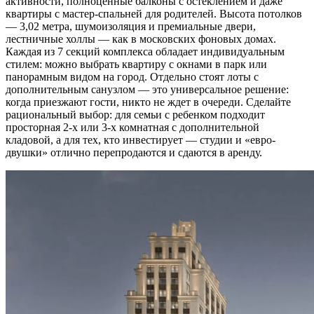
активности, полноценные балконы с остеклением и даже
квартиры с мастер-спальней для родителей. Высота потолков
— 3,02 метра, шумоизоляция и премиальные двери,
лестничные холлы — как в московских фоновых домах.
Каждая из 7 секций комплекса обладает индивидуальным
стилем: можно выбрать квартиру с окнами в парк или
панорамным видом на город. Отдельно стоят лоты с
дополнительным санузлом — это универсальное решение:
когда приезжают гости, никто не ждет в очереди. Сделайте
рациональный выбор: для семьи с ребенком подходит
просторная 2-х или 3-х комнатная с дополнительной
кладовой, а для тех, кто инвестирует — студии и «евро-
двушки» отлично перепродаются и сдаются в аренду.