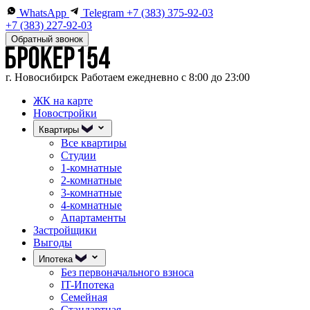
WhatsApp
Telegram
+7 (383) 375-92-03
+7 (383) 227-92-03
Обратный звонок
г. Новосибирск
Работаем ежедневно с 8:00 до 23:00
ЖК на карте
Новостройки
Квартиры
Все квартиры
Студии
1-комнатные
2-комнатные
3-комнатные
4-комнатные
Апартаменты
Застройщики
Выгоды
Ипотека
Без первоначального взноса
IT-Ипотека
Семейная
Стандартная