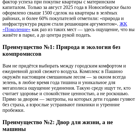
фактор успеха при покупке квартиры с материнским
капиталом. Только за август 2025 года в Новосибирске было
оформлено свыше 1500 сделок на квартиры в зелёных
районах, и более 60% покупателей отметили: «природа и
инфраструктура рядом стали решающим аргументом».
ЖК
«Поколение»
как раз из таких мест — здесь ощущение, что вы
живёте в парке, а до центра рукой подать.
Преимущество №1: Природа и экология без
компромиссов
Вам не придётся выбирать между городским комфортом и
ежедневной дозой свежего воздуха. Комплекс в Пашино
окружён настоящим смешанным лесом — за окном всегда
зелень, в любое время года тишина и уникальное для
мегаполиса ощущение уединения. Такую среду ищут те, кто
считает здоровье и спокойствие ценностью, а не роскошью.
Прямо за двором — экотропы, на которых дети годами гуляют
без страха, а взрослые устраивают пикники и утренние
пробежки.
Преимущество №2: Двор для жизни, а не
машины