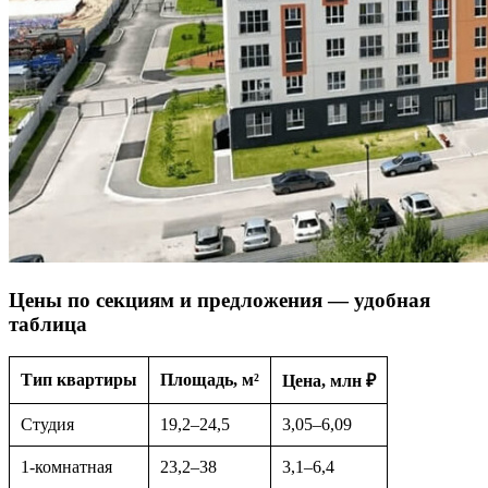
Цены по секциям и предложения — удобная
таблица
Тип квартиры
Площадь, м²
Цена, млн ₽
Студия
19,2–24,5
3,05–6,09
1-комнатная
23,2–38
3,1–6,4