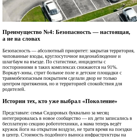
Преимущество №4: Безопасность — настоящая,
а не на словах
Безопасность — абсолютный приоритет: закрытая территория,
чипованные входы, круглосуточное видеонаблюдение и
шлагбаум на въезде. По статистике, инциденты с
посторонними в таких комплексах снижаются на 91%.
Воркаут-зоны, стрит больное поле и детские площадки с
травмобезопасным покрытием сделали двор не только
центром притяжения, но и территорией спокойствия для
родителей.
Истории тех, кто уже выбрал «Поколение»
Представьте: семья Сидоровых буквально за месяц
интегрировалась в новое сообщество — их дети записались в
бесплатную секцию робототехники, а мама теперь ведёт
кружок йоги на открытом воздухе, не тратя время на поездки
в центр. Стоимость подобного выноса инфраструктуры на