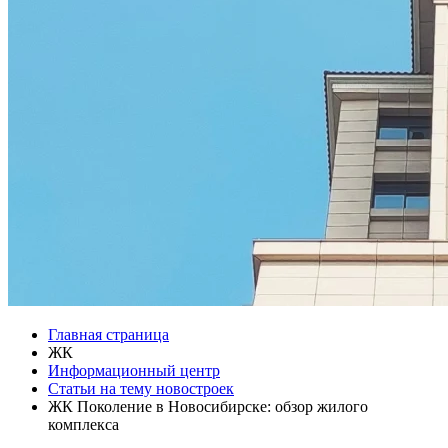
Главная страница
ЖК
Информационный центр
Статьи на тему новостроек
ЖК Поколение в Новосибирске: обзор жилого
комплекса