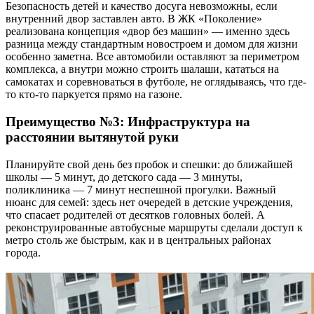
Безопасность детей и качество досуга невозможны, если
внутренний двор заставлен авто. В ЖК «Поколение»
реализована концепция «двор без машин» — именно здесь
разница между стандартным новостроем и домом для жизни
особенно заметна. Все автомобили оставляют за периметром
комплекса, а внутри можно строить шалаши, кататься на
самокатах и соревноваться в футболе, не оглядываясь, что где-
то кто-то паркуется прямо на газоне.
Преимущество №3: Инфраструктура на
расстоянии вытянутой руки
Планируйте свой день без пробок и спешки: до ближайшей
школы — 5 минут, до детского сада — 3 минуты,
поликлиника — 7 минут неспешной прогулки. Важный
нюанс для семей: здесь нет очередей в детские учреждения,
что спасает родителей от десятков головных болей. А
реконструированные автобусные маршруты сделали доступ к
метро столь же быстрым, как и в центральных районах
города.