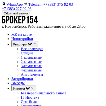
WhatsApp
Telegram
+7 (383) 375-92-03
+7 (383) 227-92-03
Обратный звонок
г. Новосибирск
Работаем ежедневно с 8:00 до 23:00
ЖК на карте
Новостройки
Квартиры
Все квартиры
Студии
1-комнатные
2-комнатные
3-комнатные
4-комнатные
Апартаменты
Застройщики
Выгоды
Ипотека
Без первоначального взноса
IT-Ипотека
Семейная
Стандартная