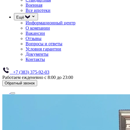
Военная
Все ипотеки
Ещё
Информационный центр
О компании
Вакансии
Отзывы
Вопросы и ответы
Условия гарантии
Документы
Контакты
+7 (383) 375-92-03
Работаем ежденевно с 8:00 до 23:00
Обратный звонок