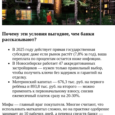
Почему эти условия выгоднее, чем банки
рассказывают?
В 2025 году действует прямая государственная
субсидия: даже если рынок растёт (7,8% за год), ваша
переплата по процентам остается ниже инфляции.
В Новосибирске работает 47 аккредитованных
застройщиков — нужен только правильный выбор,
чтобы получить ключи без задержек и гарантий на
отделку.
Материнский капитал — 676,3 тыс. руб. на первого
ребёнка и 893,8 тыс. руб. на второго — можно
применить к первоначальному взносу, снизив
ежемесячный платеж сразу на 20-30%.
Мифы — главный враг покупателя. Многие считают, что
использовать маткапитал сложно, но на практике одобрение
занимает до 10 рабочих дней, а перевод средств банку —