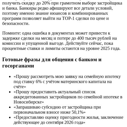
получить скидку до 20% при грамотном выборе застройщика
и банка. Банкиры редко афишируют все детали условий,
поэтому именно знание нюансов и комбинированных
программ позволяет выйти на TOP-1 сделки по цене и
безопасности.
Помните: одна ошибка в документах может привести к
задержке сделки на месяц и потере до 400 тысяч рублей на
комиссии и упущенной выгоде. Действуйте сейчас, пока
процентные ставки и лимиты остаются на уровне 2025 года.
Готовые фразы для общения с банком и
госорганами
«Прошу рассмотреть мою заявку на семейную ипотеку
под ставку 6% с учётом материнского капитала на
счёте»
«Прошу предоставить актуальный список
аккредитованных застройщиков по семейной ипотеке в
Новосибирске»
«Запрашиваю субсидию от застройщика при
первоначальном взносе ниже 50,1%»
«Предоставляю оценку пригодности жилья, заключение
действующее до сентября 2026 года»