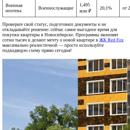
1,495
Военная
Военнослужащие
20,1%
от 
ипотека
млн ₽
Проверьте свой статус, подготовьте документы и не
откладывайте решение: сейчас самое выгодное время для
покупки квартиры в Новосибирске. Программы экономят
сотни тысяч и делают мечту о новой квартире в
ЖК Red Fox
максимально реалистичной — просто используйте
подходящую схему прямо сегодня!