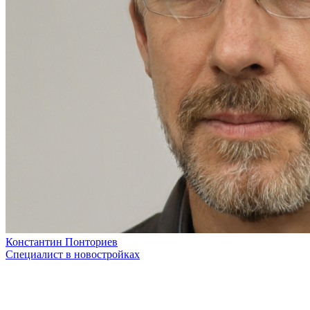
Константин Понториев
Специалист в новостройках