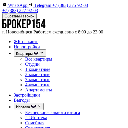
WhatsApp
Telegram
+7 (383) 375-92-03
+7 (383) 227-92-03
Обратный звонок
г. Новосибирск
Работаем ежедневно с 8:00 до 23:00
ЖК на карте
Новостройки
Квартиры
Все квартиры
Студии
1-комнатные
2-комнатные
3-комнатные
4-комнатные
Апартаменты
Застройщики
Выгоды
Ипотека
Без первоначального взноса
IT-Ипотека
Семейная
Стандартная