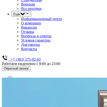
Военная
Все ипотеки
Ещё
Информационный центр
О компании
Вакансии
Отзывы
Вопросы и ответы
Условия гарантии
Документы
Контакты
+7 (383) 375-92-03
Работаем ежденевно с 8:00 до 23:00
Обратный звонок