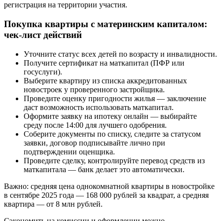
регистрация на территории участия.
Покупка квартиры с материнским капиталом:
чек-лист действий
Уточните статус всех детей по возрасту и инвалидности.
Получите сертификат на маткапитал (ПФР или
госуслуги).
Выберите квартиру из списка аккредитованных
новостроек у проверенного застройщика.
Проведите оценку пригодности жилья — заключение
даст возможность использовать маткапитал.
Оформите заявку на ипотеку онлайн — выбирайте
среду после 14:00 для лучшего одобрения.
Соберите документы по списку, следите за статусом
заявки, договор подписывайте лично при
подтверждении оценщика.
Проведите сделку, контролируйте перевод средств из
маткапитала — банк делает это автоматически.
Важно: средняя цена однокомнатной квартиры в новостройке
в сентябре 2025 года — 168 000 рублей за квадрат, а средняя
квартира — от 8 млн рублей.
Сэкономить на комиссии и оформлении можно —