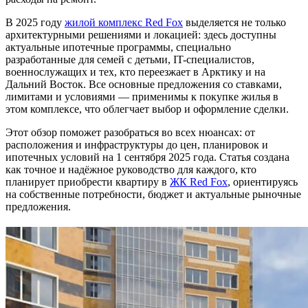
В 2025 году
жилой комплекс Red Fox
выделяется не только
архитектурными решениями и локацией: здесь доступны
актуальные ипотечные программы, специально
разработанные для семей с детьми, IT-специалистов,
военнослужащих и тех, кто переезжает в Арктику и на
Дальний Восток. Все основные предложения со ставками,
лимитами и условиями — применимы к покупке жилья в
этом комплексе, что облегчает выбор и оформление сделки.
Этот обзор поможет разобраться во всех нюансах: от
расположения и инфраструктуры до цен, планировок и
ипотечных условий на 1 сентября 2025 года. Статья создана
как точное и надёжное руководство для каждого, кто
планирует приобрести квартиру в
ЖК Red Fox
, ориентируясь
на собственные потребности, бюджет и актуальные рыночные
предложения.