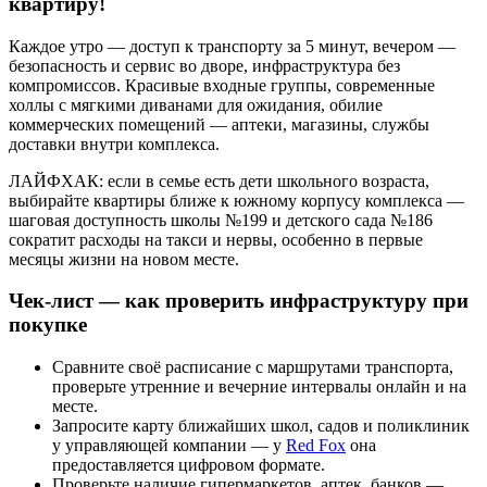
квартиру!
Каждое утро — доступ к транспорту за 5 минут, вечером —
безопасность и сервис во дворе, инфраструктура без
компромиссов. Красивые входные группы, современные
холлы с мягкими диванами для ожидания, обилие
коммерческих помещений — аптеки, магазины, службы
доставки внутри комплекса.
ЛАЙФХАК: если в семье есть дети школьного возраста,
выбирайте квартиры ближе к южному корпусу комплекса —
шаговая доступность школы №199 и детского сада №186
сократит расходы на такси и нервы, особенно в первые
месяцы жизни на новом месте.
Чек-лист — как проверить инфраструктуру при
покупке
Сравните своё расписание с маршрутами транспорта,
проверьте утренние и вечерние интервалы онлайн и на
месте.
Запросите карту ближайших школ, садов и поликлиник
у управляющей компании — у
Red Fox
она
предоставляется цифровом формате.
Проверьте наличие гипермаркетов, аптек, банков —