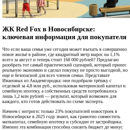
ЖК Red Fox в Новосибирске:
ключевая информация для покупателя
Что если ваша семья уже сегодня может въехать в совершенно
новое жильё в районе, где квадратный метр вырос на 1,1%
всего за август и теперь стоит 168 000 рублей? Предлагаю
разобрать тот самый практический сценарий, который принес
реальную экономию и сделал покупку не просто выгодной, но
еще и безопасной для всех членов семьи. Представьте
Ивановых из Академгородка: они подобрали трёшку с
отделкой за 4,8 млн руб., использовав материнский капитал и
семейную ипотеку, а собственных средств потребовалось
лишь 1,2 млн рублей — результат, который возможен для
каждого, кто готов действовать по схеме эксперта.
Начнем с интриги: только 23% покупателей новостроек в
Новосибирске в 2025 году знают, как грамотно совместить
маткапитал, семейную ипотеку и субсидии от застройщика.
Именно эта комбинация способна снизить бюджет до минус