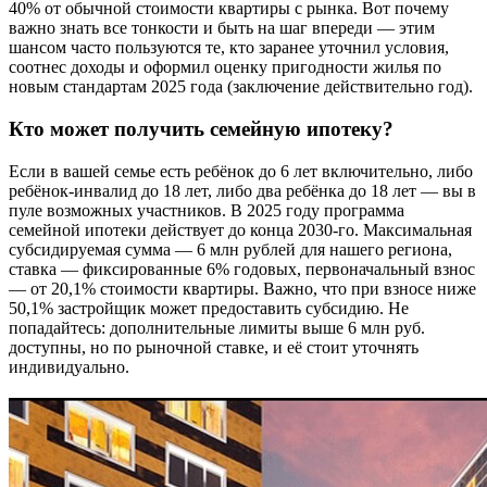
40% от обычной стоимости квартиры с рынка. Вот почему
важно знать все тонкости и быть на шаг впереди — этим
шансом часто пользуются те, кто заранее уточнил условия,
соотнес доходы и оформил оценку пригодности жилья по
новым стандартам 2025 года (заключение действительно год).
Кто может получить семейную ипотеку?
Если в вашей семье есть ребёнок до 6 лет включительно, либо
ребёнок-инвалид до 18 лет, либо два ребёнка до 18 лет — вы в
пуле возможных участников. В 2025 году программа
семейной ипотеки действует до конца 2030-го. Максимальная
субсидируемая сумма — 6 млн рублей для нашего региона,
ставка — фиксированные 6% годовых, первоначальный взнос
— от 20,1% стоимости квартиры. Важно, что при взносе ниже
50,1% застройщик может предоставить субсидию. Не
попадайтесь: дополнительные лимиты выше 6 млн руб.
доступны, но по рыночной ставке, и её стоит уточнять
индивидуально.