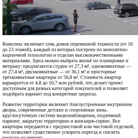
Комплекс включает семь домов переменной этажности (от 16
до 23 этажей), каждый из которых построен по монолитно-
кирпичной технологии и отделан высококачественными
материалами. Здесь можно выбрать жильё по планировке и
метражу: предлагаются студии от 27,3 м², однокомнатные —
от 27,4 м², двухкомнатные — от 36,1 м² и просторные
трёхкомнатные квартиры от 56,8 м². Стоимость квартир
варьируется от 4,8 до 10,7 млн рублей, что делает проект
доступным для разных категорий покупателей и позволяет
подобрать вариант под конкретные запросы.
Развитие территории включает благоустроенные внутренние
дворы, современные детские и спортивные зоны,
круглосуточную систему видеонаблюдения, подземный
паркинг, закрытую территорию и консьерж-сервис. Все
квартиры передаются с предчистовой или чистовой отделкой,
что позволяет существенно ускорить переезд и снизить
расходы на ремонт.