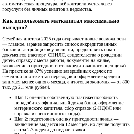
автоматическая процедура, всё контролируется через
госуслуги без личных визитов в ведомства.
Как использовать маткапитал максимально
выгодно?
Семейная ипотека 2025 года открывает новые возможности
— главное, заранее запросить список аккредитованных
банков и застройщиков у эксперта, предоставить пакет
документов (паспорт, СНИЛС, свидетельства о рождении
детей, справку с места работы, документы на жильё,
заключение о пригодности от аккредитованного оценщика).
На практике за 87% успешно завершённых сделок по
семейной ипотеке этап переводов и оформление кредита
занимает менее одного месяца, а итоговая экономия — от 800
тыс. до 2,1 млн рублей.
Шаг 1: оценить собственную платежеспособность —
понадобится официальный доход банка, оформление
материнского капитала, сбор справок (2-НДФЛ или
справка из пенсионного фонда).
Шаг 2: подготовить оценку пригодности жилья —
заключение выдается на 12 месяцев, но лучше получить
его за 2-3 недели до подачи заявки.