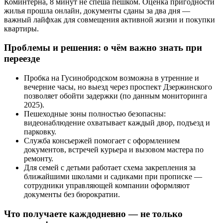
Коминтерна, 8 минут не спеша пешком. Оценка пригодности
жилья прошла онлайн, документы сданы за два дня —
важный лайфхак для совмещения активной жизни и покупки
квартиры.
Проблемы и решения: о чём важно знать при
переезде
Пробка на Гусинобродском возможна в утренние и
вечерние часы, но выезд через проспект Дзержинского
позволяет обойти задержки (по данным мониторинга
2025).
Пешеходные зоны полностью безопасны:
видеонаблюдение охватывает каждый двор, подъезд и
парковку.
Служба консьержей помогает с оформлением
документов, встречей курьера и вызовом мастера по
ремонту.
Для семей с детьми работает схема закрепления за
ближайшими школами и садиками при прописке —
сотрудники управляющей компании оформляют
документы без бюрократии.
Что получаете каждодневно — не только