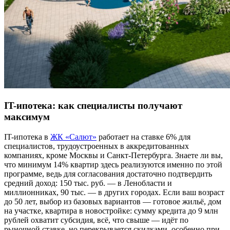
IT-ипотека: как специалисты получают
максимум
IT-ипотека в
ЖК «Салют»
работает на ставке 6% для
специалистов, трудоустроенных в аккредитованных
компаниях, кроме Москвы и Санкт-Петербурга. Знаете ли вы,
что минимум 14% квартир здесь реализуются именно по этой
программе, ведь для согласования достаточно подтвердить
средний доход: 150 тыс. руб. — в Ленобласти и
миллионниках, 90 тыс. — в других городах. Если ваш возраст
до 50 лет, выбор из базовых вариантов — готовое жильё, дом
на участке, квартира в новостройке: сумму кредита до 9 млн
рублей охватит субсидия, всё, что свыше — идёт по
рыночной ставке, но перекрывается скидками, особенно при