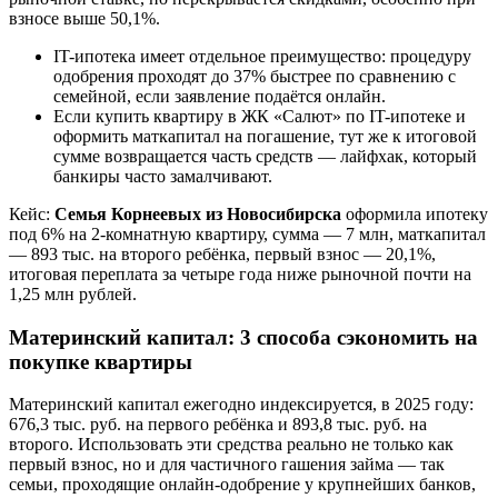
взносе выше 50,1%.
IT-ипотека имеет отдельное преимущество: процедуру
одобрения проходят до 37% быстрее по сравнению с
семейной, если заявление подаётся онлайн.
Если купить квартиру в ЖК «Салют» по IT-ипотеке и
оформить маткапитал на погашение, тут же к итоговой
сумме возвращается часть средств — лайфхак, который
банкиры часто замалчивают.
Кейс:
Семья Корнеевых из Новосибирска
оформила ипотеку
под 6% на 2-комнатную квартиру, сумма — 7 млн, маткапитал
— 893 тыс. на второго ребёнка, первый взнос — 20,1%,
итоговая переплата за четыре года ниже рыночной почти на
1,25 млн рублей.
Материнский капитал: 3 способа сэкономить на
покупке квартиры
Материнский капитал ежегодно индексируется, в 2025 году:
676,3 тыс. руб. на первого ребёнка и 893,8 тыс. руб. на
второго. Использовать эти средства реально не только как
первый взнос, но и для частичного гашения займа — так
семьи, проходящие онлайн-одобрение у крупнейших банков,