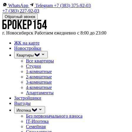
WhatsApp
Telegram
+7 (383) 375-92-03
+7 (383) 227-92-03
Обратный звонок
г. Новосибирск
Работаем ежедневно с 8:00 до 23:00
ЖК на карте
Новостройки
Квартиры
Все квартиры
Студии
1-комнатные
2-комнатные
3-комнатные
4-комнатные
Апартаменты
Застройщики
Выгоды
Ипотека
Без первоначального взноса
IT-Ипотека
Семейная
Стандартная