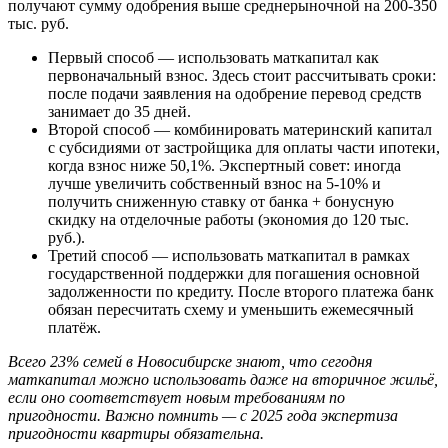
получают сумму одобрения выше среднерыночной на 200-350
тыс. руб.
Первый способ — использовать маткапитал как
первоначальный взнос. Здесь стоит рассчитывать сроки:
после подачи заявления на одобрение перевод средств
занимает до 35 дней.
Второй способ — комбинировать материнский капитал
с субсидиями от застройщика для оплаты части ипотеки,
когда взнос ниже 50,1%. Экспертный совет: иногда
лучше увеличить собственный взнос на 5-10% и
получить сниженную ставку от банка + бонусную
скидку на отделочные работы (экономия до 120 тыс.
руб.).
Третий способ — использовать маткапитал в рамках
государственной поддержки для погашения основной
задолженности по кредиту. После второго платежа банк
обязан пересчитать схему и уменьшить ежемесячный
платёж.
Всего 23% семей в Новосибирске знают, что сегодня
маткапитал можно использовать даже на вторичное жильё,
если оно соответствует новым требованиям по
пригодности. Важно помнить — с 2025 года экспертиза
пригодности квартиры обязательна.