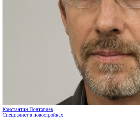
Константин Понториев
Специалист в новостройках