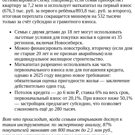
квартиру за 7,2 млн и использует маткапитал на первый взнос
(676,3 тыс. руб. за первого ребёнка/893,8 тыс. руб. за второго),
итоговая переплата сокращается минимум на 532 тысячи
только за счёт субсидии и грамотного взноса.
Семьи с двумя детьми до 18 лет могут использовать
льготные условия для покупки жилья в одном из 35
регионов, включая Новосибирск.
Можно финансировать новостройку, вторичку (если дом
не старше 20 лет и не признан аварийным) или
индивидуальное жилищное строительство.
Маткапитал разрешено использовать как часть
первоначального взноса или для погашения кредита,
однако в 2025 году введено новое требование:
обязательная оценка пригодности жилья — заключение
действительно один год.
Потолок кредита — до 6 млн ₽, ставка 6% на весь срок,
первоначальный взнос от 20,1%. При взносе ниже 50,1%
— застройщик предлагает субсидию, что позволяет
сэкономить ещё до 280 тысяч.
Вот что происходит, когда семьям открывают доступ к
таким инструментам: по экспертному анализу, 87%
покупателей экономят от 800 тысяч до 2,1 млн руб.,