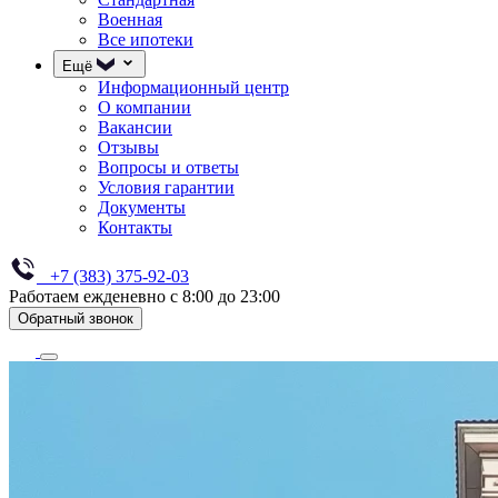
Военная
Все ипотеки
Ещё
Информационный центр
О компании
Вакансии
Отзывы
Вопросы и ответы
Условия гарантии
Документы
Контакты
+7 (383) 375-92-03
Работаем ежденевно с 8:00 до 23:00
Обратный звонок