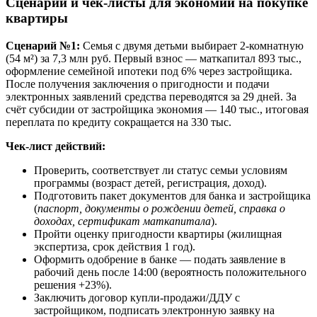
Сценарии и чек-листы для экономии на покупке
квартиры
Сценарий №1:
Семья с двумя детьми выбирает 2-комнатную
(54 м²) за 7,3 млн руб. Первый взнос — маткапитал 893 тыс.,
оформление семейной ипотеки под 6% через застройщика.
После получения заключения о пригодности и подачи
электронных заявлений средства переводятся за 29 дней. За
счёт субсидии от застройщика экономия — 140 тыс., итоговая
переплата по кредиту сокращается на 330 тыс.
Чек-лист действий:
Проверить, соответствует ли статус семьи условиям
программы (возраст детей, регистрация, доход).
Подготовить пакет документов для банка и застройщика
(
паспорт, документы о рождении детей, справка о
доходах, сертификат маткапитала
).
Пройти оценку пригодности квартиры (жилищная
экспертиза, срок действия 1 год).
Оформить одобрение в банке — подать заявление в
рабочий день после 14:00 (вероятность положительного
решения +23%).
Заключить договор купли-продажи/ДДУ с
застройщиком, подписать электронную заявку на