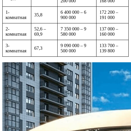
200 000
168 000
1-
6 400 000 – 6
172 200 –
35,8
комнатная
900 000
191 000
2-
52,6 –
7 350 000 – 9
137 000 –
комнатная
69,9
580 000
160 000
3-
9 090 000 – 9
133 700 –
67,3
комнатная
500 000
139 800