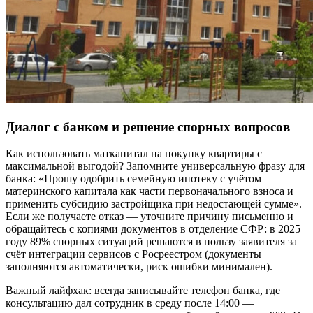
Диалог с банком и решение спорных вопросов
Как использовать маткапитал на покупку квартиры с
максимальной выгодой? Запомните универсальную фразу для
банка: «Прошу одобрить семейную ипотеку с учётом
материнского капитала как части первоначального взноса и
применить субсидию застройщика при недостающей сумме».
Если же получаете отказ — уточните причину письменно и
обращайтесь с копиями документов в отделение СФР: в 2025
году 89% спорных ситуаций решаются в пользу заявителя за
счёт интеграции сервисов с Росреестром (документы
заполняются автоматически, риск ошибки минимален).
Важный лайфхак: всегда записывайте телефон банка, где
консультацию дал сотрудник в среду после 14:00 —