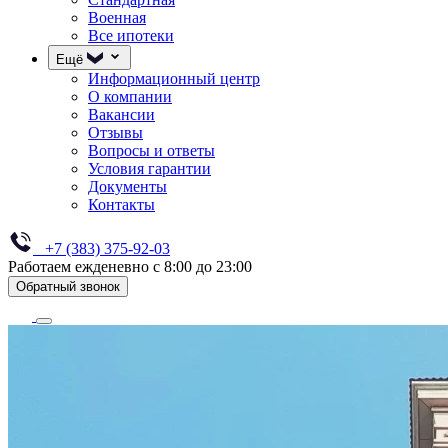
Военная
Все ипотеки
Ещё
Информационный центр
О компании
Вакансии
Отзывы
Вопросы и ответы
Условия гарантии
Документы
Контакты
+7 (383) 375-92-03
Работаем ежденевно с 8:00 до 23:00
Обратный звонок