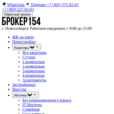
WhatsApp
Telegram
+7 (383) 375-92-03
+7 (383) 227-92-03
Обратный звонок
г. Новосибирск
Работаем ежедневно с 8:00 до 23:00
ЖК на карте
Новостройки
Квартиры
Все квартиры
Студии
1-комнатные
2-комнатные
3-комнатные
4-комнатные
Апартаменты
Застройщики
Выгоды
Ипотека
Без первоначального взноса
IT-Ипотека
Семейная
Стандартная