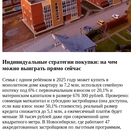
Индивидуальные стратегии покупки: на чем
можно выиграть прямо сейчас
Семья с одним ребёнком в 2025 году может купить в
монолитном доме квартиру за 7,2 млн, используя семейную
ипотеку под 6% с первоначальным взносом от 20,1% и
материнским капиталом в размере 676 300 рублей. Проверено:
совмещая маткапитал и субсидию застройщика (она доступна,
если ваш взнос ниже 50,1% стоимости), реальный размер
кредита снижается до 5,1 млн, а ежемесячный платёж будет
меньше 38 тысяч рублей даже при современной цене
квадратного метра. В Новосибирске, где работают 47
аккредитованных застройщиков по льготным программам,