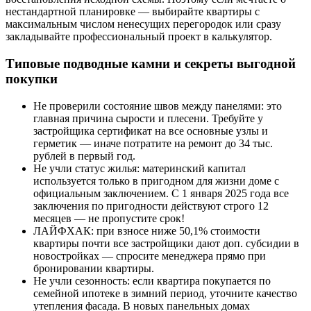
нестандартной планировке — выбирайте квартиры с
максимальным числом ненесущих перегородок или сразу
закладывайте профессиональный проект в калькулятор.
Типовые подводные камни и секреты выгодной
покупки
Не проверили состояние швов между панелями: это
главная причина сырости и плесени. Требуйте у
застройщика сертификат на все основные узлы и
герметик — иначе потратите на ремонт до 34 тыс.
рублей в первый год.
Не учли статус жилья: материнский капитал
используется только в пригодном для жизни доме с
официальным заключением. С 1 января 2025 года все
заключения по пригодности действуют строго 12
месяцев — не пропустите срок!
ЛАЙФХАК: при взносе ниже 50,1% стоимости
квартиры почти все застройщики дают доп. субсидии в
новостройках — спросите менеджера прямо при
бронировании квартиры.
Не учли сезонность: если квартира покупается по
семейной ипотеке в зимний период, уточните качество
утепления фасада. В новых панельных домах