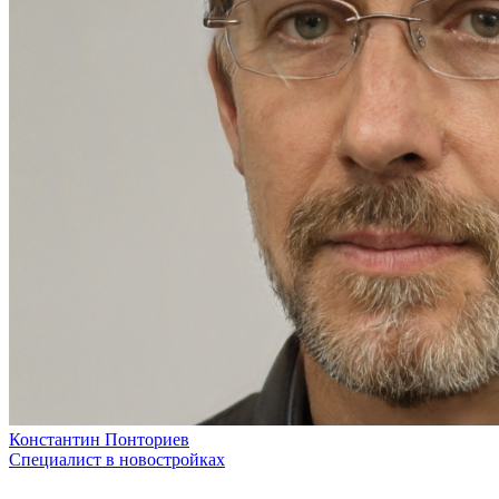
Константин Понториев
Специалист в новостройках