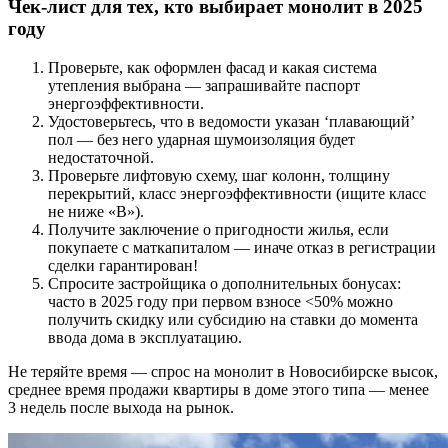
Чек-лист для тех, кто выбирает монолит в 2025
году
Проверьте, как оформлен фасад и какая система
утепления выбрана — запрашивайте паспорт
энергоэффективности.
Удостоверьтесь, что в ведомости указан ‘плавающий’
пол — без него ударная шумоизоляция будет
недостаточной.
Проверьте лифтовую схему, шаг колонн, толщину
перекрытий, класс энергоэффективности (ищите класс
не ниже «B»).
Получите заключение о пригодности жилья, если
покупаете с маткапиталом — иначе отказ в регистрации
сделки гарантирован!
Спросите застройщика о дополнительных бонусах:
часто в 2025 году при первом взносе <50% можно
получить скидку или субсидию на ставки до момента
ввода дома в эксплуатацию.
Не теряйте время — спрос на монолит в Новосибирске высок,
среднее время продажи квартиры в доме этого типа — менее
3 недель после выхода на рынок.