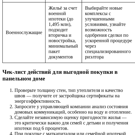
Жильё за счет
Выбирайте новые
военной
комплексы с
ипотеки (до
улучшенными
1,495 млн),
условиями, узнайте
подходит
возможность
Военнослужащие
вторичка и
одобрения сделки по
новостройка,
ускоренной процедуре
минимальный
через
пакет
специализированного
документов
риэлтора
Чек-лист действий для выгодной покупки в
панельном доме
Проверьте толщину стен, тип утеплителя и качество
швов — получите от застройщика сертификаты на
энергоэффективность.
Запросите у управляющей компании анализ состояния
домовых коммуникаций, особенно на воду и отопление.
Сделайте независимую оценку пригодности жилья —
это критически важно для семей с детьми и получения
ипотеки под 6 процентов.
При покупке с маткапиталом или семейной ипотекой