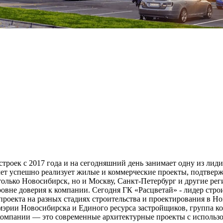
строек с 2017 года и на сегодняшний день занимает одну из ли
ет успешно реализует жилые и коммерческие проекты, подтвержд
олько Новосибирск, но и Москву, Санкт-Петербург и другие ре
уровне доверия к компании. Сегодня ГК «Расцветай» - лидер ст
роекта на разных стадиях строительства и проектирования в Но
эрии Новосибирска и Единого ресурса застройщиков, группа ко
ы компании — это современные архитектурные проекты с исполь