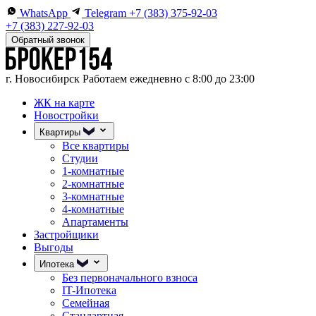
WhatsApp
Telegram
+7 (383) 375-92-03
+7 (383) 227-92-03
Обратный звонок
г. Новосибирск
Работаем ежедневно с 8:00 до 23:00
ЖК на карте
Новостройки
Квартиры
Все квартиры
Студии
1-комнатные
2-комнатные
3-комнатные
4-комнатные
Апартаменты
Застройщики
Выгоды
Ипотека
Без первоначального взноса
IT-Ипотека
Семейная
Стандартная