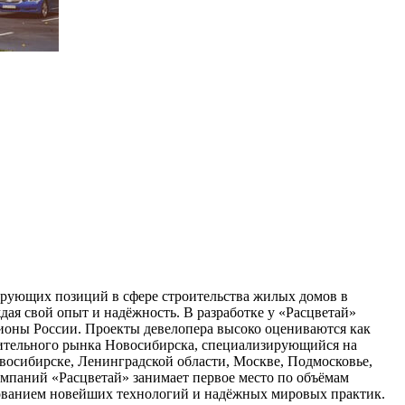
дирующих позиций в сфере строительства жилых домов в
ая свой опыт и надёжность. В разработке у «Расцветай»
гионы России. Проекты девелопера высоко оцениваются как
роительного рынка Новосибирска, специализирующийся на
восибирске, Ленинградской области, Москве, Подмосковье,
мпаний «Расцветай» занимает первое место по объёмам
зованием новейших технологий и надёжных мировых практик.