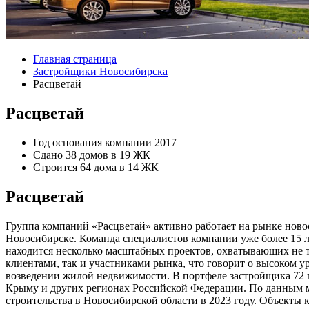
Главная страница
Застройщики Новосибирска
Расцветай
Расцветай
Год основания компании
2017
Сдано
38 домов в 19 ЖК
Строится
64 дома в 14 ЖК
Расцветай
Группа компаний «Расцветай» активно работает на рынке ново
Новосибирске. Команда специалистов компании уже более 15 л
находится несколько масштабных проектов, охватывающих не т
клиентами, так и участниками рынка, что говорит о высоком 
возведении жилой недвижимости. В портфеле застройщика 72 п
Крыму и других регионах Российской Федерации. По данным м
строительства в Новосибирской области в 2023 году. Объект