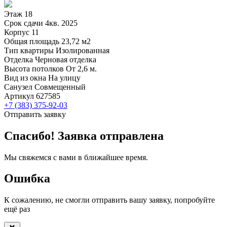
Этаж
18
Срок сдачи
4кв. 2025
Корпус
11
Общая площадь
23,72 м2
Тип квартиры
Изолированная
Отделка
Черновая отделка
Высота потолков
От 2,6 м.
Вид из окна
На улицу
Санузел
Совмещенный
Артикул
627585
+7 (383) 375-92-03
Отправить заявку
Спасибо! Заявка отправлена
Мы свяжемся с вами в ближайшее время.
Ошибка
К сожалению, не смогли отправить вашу заявку, попробуйте
ещё раз