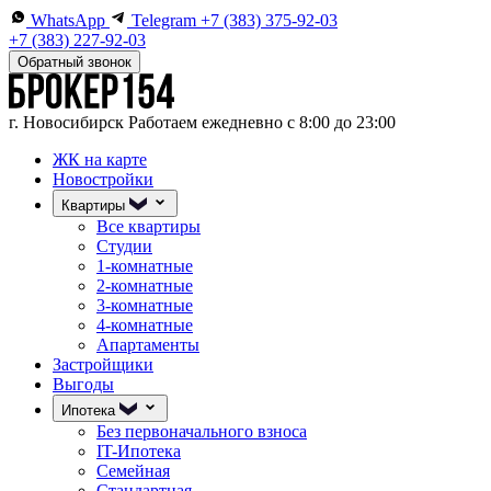
WhatsApp
Telegram
+7 (383) 375-92-03
+7 (383) 227-92-03
Обратный звонок
г. Новосибирск
Работаем ежедневно с 8:00 до 23:00
ЖК на карте
Новостройки
Квартиры
Все квартиры
Студии
1-комнатные
2-комнатные
3-комнатные
4-комнатные
Апартаменты
Застройщики
Выгоды
Ипотека
Без первоначального взноса
IT-Ипотека
Семейная
Стандартная