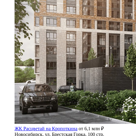
ЖК Расцветай на Кропоткина
от 6,1 млн ₽
Новосибирск, ул. Брестская Горка, 100 стр.