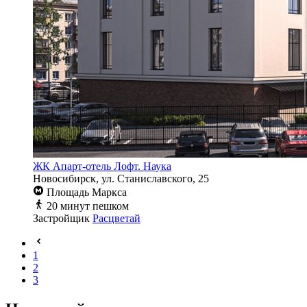
ЖК Апарт-отель Лофт. Наука
Новосибирск, ул. Станиславского, 25
Площадь Маркса
20 минут пешком
Застройщик
Расцветай
1
2
3