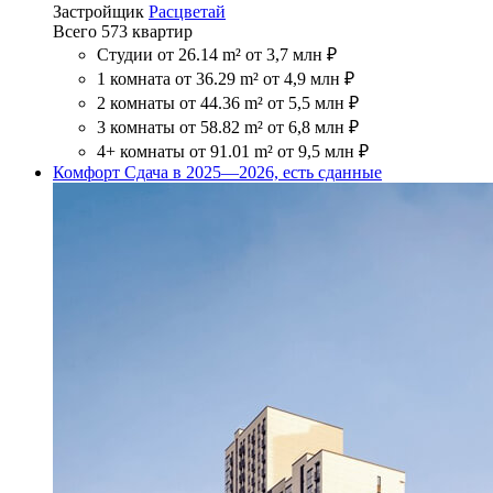
Застройщик
Расцветай
Всего 573 квартир
Студии
от 26.14 m²
от 3,7 млн ₽
1 комната
от 36.29 m²
от 4,9 млн ₽
2 комнаты
от 44.36 m²
от 5,5 млн ₽
3 комнаты
от 58.82 m²
от 6,8 млн ₽
4+ комнаты
от 91.01 m²
от 9,5 млн ₽
Комфорт
Сдача в 2025—2026, есть сданные