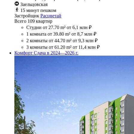
Заельцовская
15 минут пешком
Застройщик
Расцветай
Всего 109 квартир
Студии
от 27.70 m²
от 6,1 млн ₽
1 комната
от 39.80 m²
от 8,7 млн ₽
2 комнаты
от 44.70 m²
от 9,3 млн ₽
3 комнаты
от 61.20 m²
от 11,4 млн ₽
Комфорт
Сдача в 2024—2026 г.