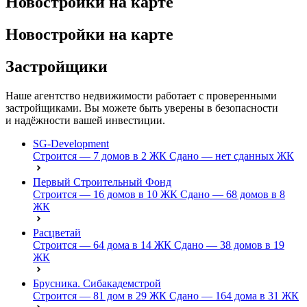
Новостройки на карте
Новостройки на карте
Застройщики
Наше агентство недвижимости работает с проверенными
застройщиками. Вы можете быть уверены в безопасности
и надёжности вашей инвестиции.
SG-Development
Строится — 7 домов в 2 ЖК
Сдано — нет сданных ЖК
Первый Строительный Фонд
Строится — 16 домов в 10 ЖК
Сдано — 68 домов в 8
ЖК
Расцветай
Строится — 64 дома в 14 ЖК
Сдано — 38 домов в 19
ЖК
Брусника. Сибакадемстрой
Строится — 81 дом в 29 ЖК
Сдано — 164 дома в 31 ЖК