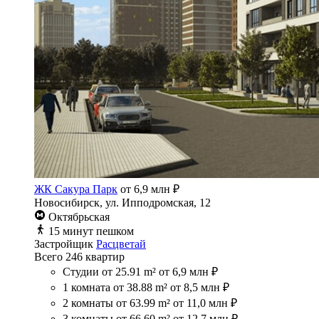
ЖК Сакура Парк
от 6,9 млн ₽
Новосибирск, ул. Ипподромская, 12
Октябрьская
15 минут пешком
Застройщик
Расцветай
Всего 246 квартир
Студии
от 25.91 m²
от 6,9 млн ₽
1 комната
от 38.88 m²
от 8,5 млн ₽
2 комнаты
от 63.99 m²
от 11,0 млн ₽
3 комнаты
от 66.60 m²
от 12,7 млн ₽