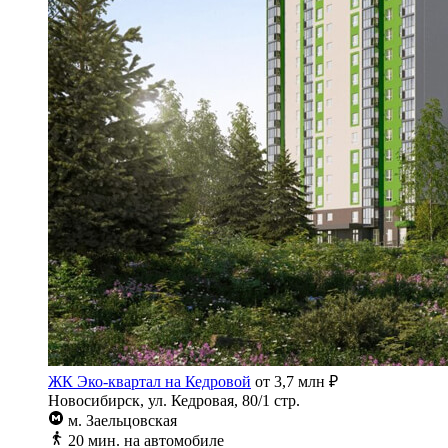
ЖК Эко-квартал на Кедровой
от 3,7 млн ₽
Новосибирск, ул. Кедровая, 80/1 стр.
м. Заельцовская
20 мин. на автомобиле