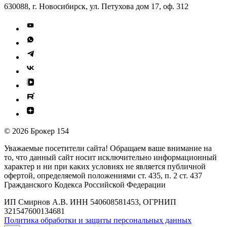
630088, г. Новосибирск, ул. Петухова дом 17, оф. 312
© 2026 Брокер 154
Уважаемые посетители сайта! Обращаем ваше внимание на
то, что данный сайт носит исключительно информационный
характер и ни при каких условиях не является публичной
офертой, определяемой положениями ст. 435, п. 2 ст. 437
Гражданского Кодекса Российской Федерации
ИП Смирнов А.В. ИНН 540608581453, ОГРНИП
321547600134681
Политика обработки и защиты персональных данных