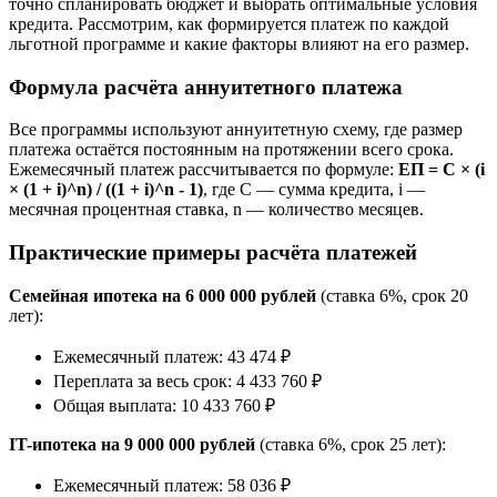
точно спланировать бюджет и выбрать оптимальные условия
кредита. Рассмотрим, как формируется платеж по каждой
льготной программе и какие факторы влияют на его размер.
Формула расчёта аннуитетного платежа
Все программы используют аннуитетную схему, где размер
платежа остаётся постоянным на протяжении всего срока.
Ежемесячный платеж рассчитывается по формуле:
ЕП = С × (i
× (1 + i)^n) / ((1 + i)^n - 1)
, где С — сумма кредита, i —
месячная процентная ставка, n — количество месяцев.
Практические примеры расчёта платежей
Семейная ипотека на 6 000 000 рублей
(ставка 6%, срок 20
лет):
Ежемесячный платеж: 43 474 ₽
Переплата за весь срок: 4 433 760 ₽
Общая выплата: 10 433 760 ₽
IT-ипотека на 9 000 000 рублей
(ставка 6%, срок 25 лет):
Ежемесячный платеж: 58 036 ₽