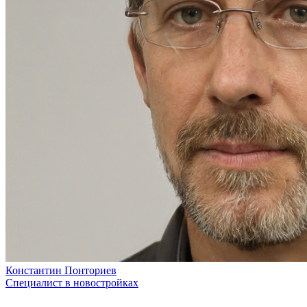
Константин Понториев
Специалист в новостройках