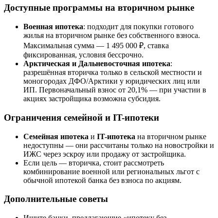
Доступные программы на вторичном рынке
Военная ипотека
: подходит для покупки готового
жилья на вторичном рынке без собственного взноса.
Максимальная сумма — 1 495 000 ₽, ставка
фиксированная, условия бессрочно.
Арктическая и Дальневосточная ипотека
:
разрешённая вторичка только в сельской местности и
моногородах ДФО/Арктики у юридических лиц или
ИП. Первоначальный взнос от 20,1% — при участии в
акциях застройщика возможна субсидия.
Ограничения семейной и IT-ипотеки
Семейная ипотека
и
IT-ипотека
на вторичном рынке
недоступны — они рассчитаны только на новостройки и
ИЖС через эскроу или продажу от застройщика.
Если цель — вторичка, стоит рассмотреть
комбинирование военной или региональных льгот с
обычной ипотекой банка без взноса по акциям.
Дополнительные советы
Ищите банки, предлагающие «ипотеку без