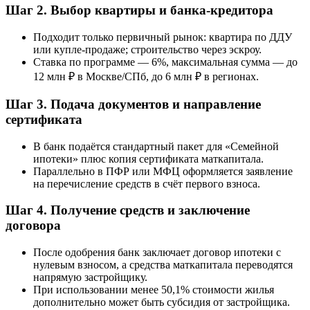
Шаг 2. Выбор квартиры и банка-кредитора
Подходит только первичный рынок: квартира по ДДУ
или купле-продаже; строительство через эскроу.
Ставка по программе — 6%, максимальная сумма — до
12 млн ₽ в Москве/СПб, до 6 млн ₽ в регионах.
Шаг 3. Подача документов и направление
сертификата
В банк подаётся стандартный пакет для «Семейной
ипотеки» плюс копия сертификата маткапитала.
Параллельно в ПФР или МФЦ оформляется заявление
на перечисление средств в счёт первого взноса.
Шаг 4. Получение средств и заключение
договора
После одобрения банк заключает договор ипотеки с
нулевым взносом, а средства маткапитала переводятся
напрямую застройщику.
При использовании менее 50,1% стоимости жилья
дополнительно может быть субсидия от застройщика.