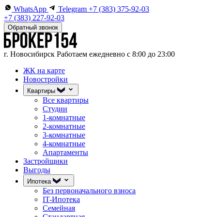
WhatsApp
Telegram
+7 (383) 375-92-03
+7 (383) 227-92-03
Обратный звонок
г. Новосибирск
Работаем ежедневно с 8:00 до 23:00
ЖК на карте
Новостройки
Квартиры
Все квартиры
Студии
1-комнатные
2-комнатные
3-комнатные
4-комнатные
Апартаменты
Застройщики
Выгоды
Ипотека
Без первоначального взноса
IT-Ипотека
Семейная
Стандартная