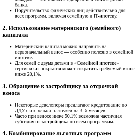
банка.
Поручительство физических лиц действительно для
всех программ, включая семейную и IT-ипотеку.
2. Использование материнского (семейного)
капитала
Материнский капитал можно направить на
первоначальный взнос — особенно полезно в семейной
ипотеке.
Для семей с двумя детьми в «Семейной ипотеке»
сертификат покрытия может сократить требуемый взнос
ниже 20,1%.
3. Обращение к застройщику за отсрочкой
взноса
Некоторые девелоперы предлагают кредитование по
ДДУ с отсрочкой платежей на 3–6 месяцев.
Часто при взносе ниже 50,1% возможна частичная
субсидия от застройщика по всем программам.
4. Комбинирование льготных программ