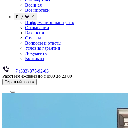
Военная
Все ипотеки
Ещё
Информационный центр
О компании
Вакансии
Отзывы
Вопросы и ответы
Условия гарантии
Документы
Контакты
+7 (383) 375-92-03
Работаем ежденевно с 8:00 до 23:00
Обратный звонок