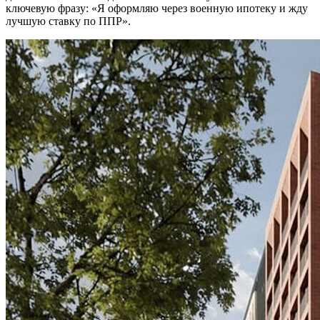
ключевую фразу: «Я оформляю через военную ипотеку и жду
лучшую ставку по ППР».