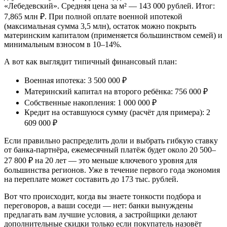
«Лебедевский». Средняя цена за м² — 143 000 рублей. Итог:
7,865 млн ₽. При полной оплате военной ипотекой
(максимальная сумма 3,5 млн), остаток можно покрыть
материнским капиталом (применяется большинством семей) и
минимальным взносом в 10–14%.
А вот как выглядит типичный финансовый план:
Военная ипотека: 3 500 000 ₽
Материнский капитал на второго ребёнка: 756 000 ₽
Собственные накопления: 1 000 000 ₽
Кредит на оставшуюся сумму (расчёт для примера): 2
609 000 ₽
Если правильно распределить доли и выбрать гибкую ставку
от банка-партнёра, ежемесячный платёж будет около 20 500–
27 800 ₽ на 20 лет — это меньше ключевого уровня для
большинства регионов. Уже в течение первого года экономия
на переплате может составить до 173 тыс. рублей.
Вот что происходит, когда вы знаете тонкости подбора и
переговоров, а ваши соседи — нет: банки вынуждены
предлагать вам лучшие условия, а застройщики делают
дополнительные скидки только если покупатель назовёт