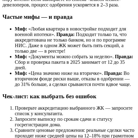
девелоперов, процесс одобрения ускоряется в 2–3 раза.
Частые мифы — и правда
Миф:
«Любая квартира в новостройке подходит для
военной ипотеки».
Правда:
Подходит только та, что
аккредитована не только банком, но и по программе
НИС. Даже в одном ЖК может быть пять секций, а
только две — в реестре!
Миф:
«Документы можно собрать за неделю».
Правда:
Сбор и проверка пакета в 2025 занимает от 12 до 35
дней.
Миф:
«Цена значимо ниже на вторичке».
Правда:
Во
вторичном фонде риски выше, отказы в одобрении —
до 31% больше, а сделки срываются почти вдвое чаще.
Чек-лист: как выбрать без ошибок
Проверьте аккредитацию выбранного ЖК — запросите
список у консультанта.
Запросите выписку по срокам сдачи и статусу
госрегистрации дома.
Сравните ценовые предложения: реальные сделки часто
проходят ниже средней цены на 12–18% при грамотном