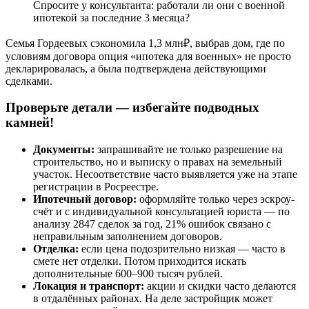
Спросите у консультанта: работали ли они с военной
ипотекой за последние 3 месяца?
Семья Гордеевых сэкономила 1,3 млн₽, выбрав дом, где по
условиям договора опция «ипотека для военных» не просто
декларировалась, а была подтверждена действующими
сделками.
Проверьте детали — избегайте подводных
камней!
Документы:
запрашивайте не только разрешение на
строительство, но и выписку о правах на земельный
участок. Несоответствие часто выявляется уже на этапе
регистрации в Росреестре.
Ипотечный договор:
оформляйте только через эскроу-
счёт и с индивидуальной консультацией юриста — по
анализу 2847 сделок за год, 21% ошибок связано с
неправильным заполнением договоров.
Отделка:
если цена подозрительно низкая — часто в
смете нет отделки. Потом приходится искать
дополнительные 600–900 тысяч рублей.
Локация и транспорт:
акции и скидки часто делаются
в отдалённых районах. На деле застройщик может