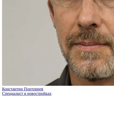
Константин Понториев
Специалист в новостройках