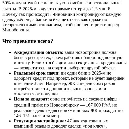
50% покупателей не используют семейные и региональные
льготы. В 2025-м году это прямые потери до 1,3 млн ₽.
Почему так происходит? Чиновники контролируют каждую
сделку жёстче, а банки всё чаще отказывают даже по
«теоретическим» основаниям, чтобы не нести риски перед
Минобороны.
Что превыше всего?
Аккредитация объекта:
ваша новостройка должна
быть в реестре тех, с кем работают банки под военную
ипотеку. Если хотя бы дом или секция не аккредитованы
— возвратитесь на старт и выберете другой объект.
Реальный срок сдачи:
ни один банк в 2025-м не
одобряет кредит под проект, который не будет завершён
в течение 3 лет. Например, ЖК с переносом сроков
потребует внести дополнительные взносы или
отказаться от покупки.
Цена за квадрат:
ориентируйтесь на свежие цифры:
средний прайс по Новосибирску — 167 000 ₽/м², но
реальные сделки «для своих» в новых ЖК проходят по
146–151 тысячи за метр.
Репутация застройщика:
47 аккредитованных
компаний реально доводят сделки «под ключ».