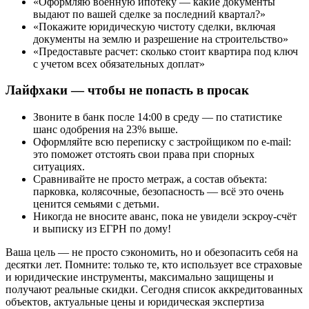
«Оформляю военную ипотеку — какие документы
выдают по вашей сделке за последний квартал?»
«Покажите юридическую чистоту сделки, включая
документы на землю и разрешение на строительство»
«Предоставьте расчет: сколько стоит квартира под ключ
с учетом всех обязательных доплат»
Лайфхаки — чтобы не попасть в просак
Звоните в банк после 14:00 в среду — по статистике
шанс одобрения на 23% выше.
Оформляйте всю переписку с застройщиком по e-mail:
это поможет отстоять свои права при спорных
ситуациях.
Сравнивайте не просто метраж, а состав объекта:
парковка, колясочные, безопасность — всё это очень
ценится семьями с детьми.
Никогда не вносите аванс, пока не увидели эскроу-счёт
и выписку из ЕГРН по дому!
Ваша цель — не просто сэкономить, но и обезопасить себя на
десятки лет. Помните: только те, кто использует все страховые
и юридические инструменты, максимально защищены и
получают реальные скидки. Сегодня список аккредитованных
объектов, актуальные цены и юридическая экспертиза