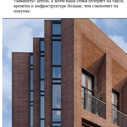
«заманить» ценой, а затем ваша семья потеряет на такси,
времени и инфраструктуре больше, чем сэкономит на
покупке.