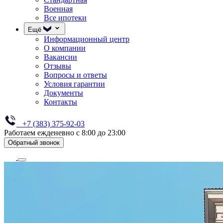
Военная
Все ипотеки
Ещё
Информационный центр
О компании
Вакансии
Отзывы
Вопросы и ответы
Условия гарантии
Документы
Контакты
+7 (383) 375-92-03
Работаем ежденевно с 8:00 до 23:00
Обратный звонок