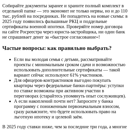
Собирайте документы заранее и храните полный комплект в
отдельной папке — это экономит не только нервы, но и до 110
тыс. рублей на посредниках. Не попадитесь на новые схемы: в
2025 году появились фальшивые РКЦ и поддельные
сертификаты военной ипотеки. Проверяйте номер договора
на сайте Росреестра через юриста-застройщика, ни один банк
не спрашивает денег за «быстрое согласование»!
Частые вопросы: как правильно выбрать?
Если вы молодая семья с детьми, рассматривайте
проекты с минимальным сроком сдачи и возможностью
использовать дополнительные сертификаты — такой
вариант сейчас используют 61% участников.
Для офицеров-контрактников выгодно покупать
квартиры через федеральные банки-партнёры: уступки
по ставке возможны при активном участии в
переговорах (старайтесь упомянуть опыт сослуживцев).
А если накоплений почти нет? Запросите у банка
программу с пониженным первоначальным взносом,
сразу разъясните, что будете использовать право на
льготную ипотеку и целевой заём.
В 2025 году ставки ниже, чем за последние три года, а многие