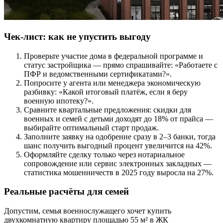
Чек-лист: как не упустить выгоду
Проверьте участие дома в федеральной программе и
статус застройщика — прямо спрашивайте: «Работаете с
ПФР и ведомственными сертификатами?».
Попросите у агента или менеджера экономическую
разбивку: «Какой итоговый платёж, если я беру
военную ипотеку?».
Сравните квартальные предложения: скидки для
военных и семей с детьми доходят до 18% от прайса —
выбирайте оптимальный старт продаж.
Заполните заявку на одобрение сразу в 2–3 банки, тогда
шанс получить выгодный процент увеличится на 42%.
Оформляйте сделку только через нотариальное
сопровождение или сервис электронных закладных —
статистика мошенничеств в 2025 году выросла на 27%.
Реальные расчёты для семей
Допустим, семья военнослужащего хочет купить
двухкомнатную квартиру площадью 55 м² в ЖК