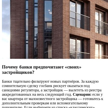
Почему банки предпочитают «своих»
застройщиков?
Банки тщательно фильтруют новых партнёров. За каждую
сомнительную сделку госбанк рискует оказаться под
санкциями регулятора, а застройщик — вылететь из реестра
аккредитованных на весь следующий год.
Сценарии:
если у
вас квартира от малоизвестного застройщика — готовьтесь к
дополнительным проверкам или вспомогательному
поручителю. Если выбираете из списка «классических»