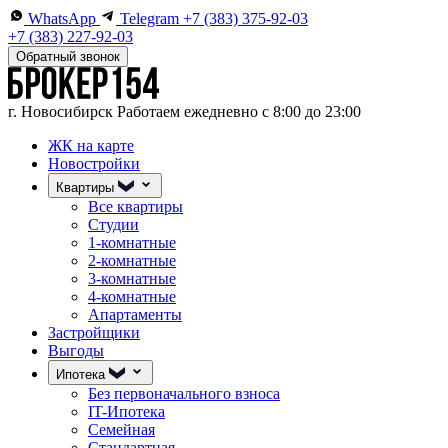
WhatsApp
Telegram
+7 (383) 375-92-03
+7 (383) 227-92-03
Обратный звонок
г. Новосибирск
Работаем ежедневно с 8:00 до 23:00
ЖК на карте
Новостройки
Квартиры
Все квартиры
Студии
1-комнатные
2-комнатные
3-комнатные
4-комнатные
Апартаменты
Застройщики
Выгоды
Ипотека
Без первоначального взноса
IT-Ипотека
Семейная
Стандартная