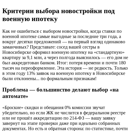
Критерии выбора новостройки под
военную ипотеку
Как не ошибиться с выбором новостройки, когда ставки по
военной ипотеке самые выгодные за последние три года, а
вокруг десятки предложений — на первый взгляд одинаково
заманчивых? Представьте: сосед вашей сестры в
Новосибирске оформил военную ипотеку на «стандартную»
квартиру за 9,1 млн, а через полгода выяснилось — его дом не
был аккредитован банком. Итог: потеря времени и почти 180
тысяч на переоформление. Эта история — не редкость. Только
в этом году 13% заявок на военную ипотеку в Новосибирске
были отклонены... по формальным признакам!
Проблема — большинство делают выбор «на
автомате»
«Броские» скидки и обещания 0% комиссии звучат
убедительно, но если ЖК не числится в федеральном реестре
или не прошёл аккредитацию по 214-ФЗ — вашу заявку
завернут на этапе проверки даже при идеально собранных
документах. Но есть и обратная сторона: по статистике, почти