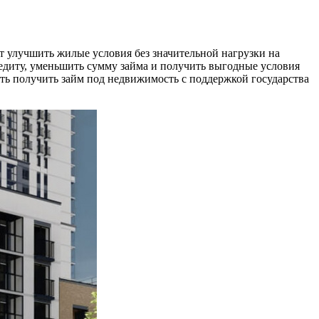
т улучшить жилые условия без значительной нагрузки на
едиту, уменьшить сумму займа и получить выгодные условия
сть получить займ под недвижимость с поддержкой государства