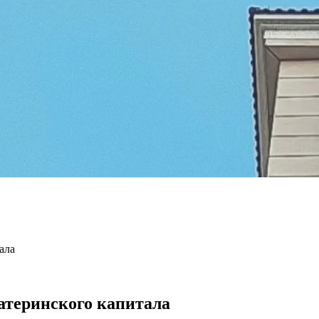
ала
атеринского капитала