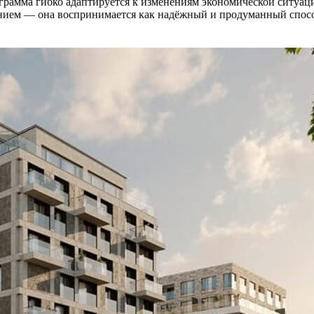
ограмма гибко адаптируется к изменениям экономической ситуаци
чением — она воспринимается как надёжный и продуманный спос