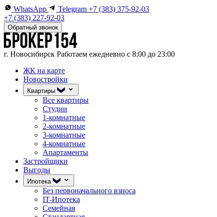
WhatsApp
Telegram
+7 (383) 375-92-03
+7 (383) 227-92-03
Обратный звонок
г. Новосибирск
Работаем ежедневно с 8:00 до 23:00
ЖК на карте
Новостройки
Квартиры
Все квартиры
Студии
1-комнатные
2-комнатные
3-комнатные
4-комнатные
Апартаменты
Застройщики
Выгоды
Ипотека
Без первоначального взноса
IT-Ипотека
Семейная
Стандартная