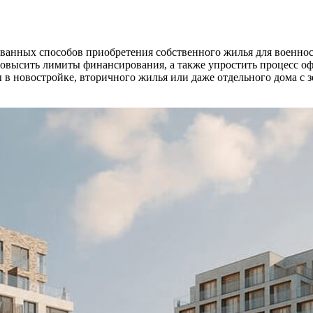
бованных способов приобретения собственного жилья для военно
 повысить лимиты финансирования, а также упростить процесс о
в новостройке, вторичного жилья или даже отдельного дома с з