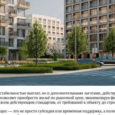
 стабильностью выплат, но и дополнительными льготами, дейст
озволяет приобрести жильё по рыночной цене, минимизируя фи
сем действующим стандартам, от требований к объекту до стро
 — это не просто субсидия или временная поддержка, а полно