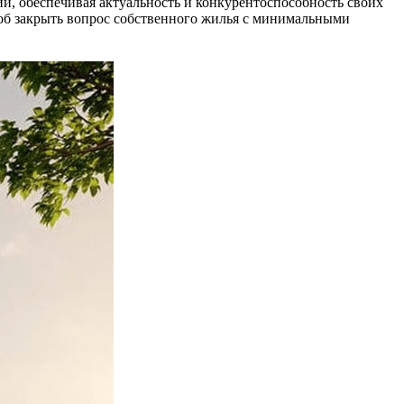
и, обеспечивая актуальность и конкурентоспособность своих
об закрыть вопрос собственного жилья с минимальными