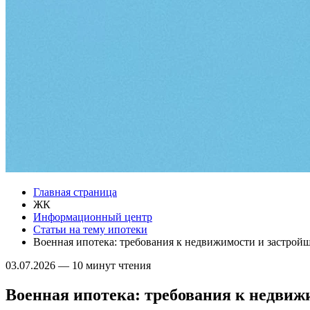
Главная страница
ЖК
Информационный центр
Статьи на тему ипотеки
Военная ипотека: требования к недвижимости и застройщ
03.07.2026
—
10 минут чтения
Военная ипотека: требования к недвиж