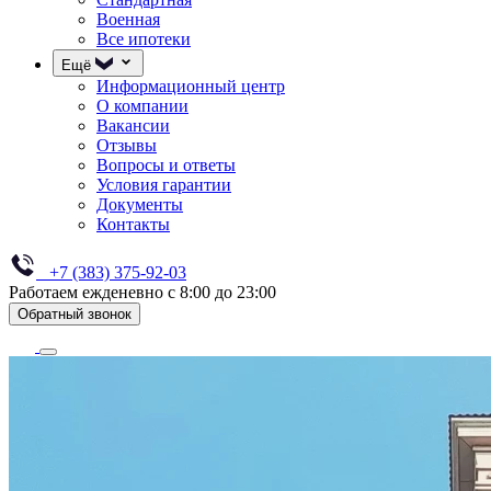
Военная
Все ипотеки
Ещё
Информационный центр
О компании
Вакансии
Отзывы
Вопросы и ответы
Условия гарантии
Документы
Контакты
+7 (383) 375-92-03
Работаем ежденевно с 8:00 до 23:00
Обратный звонок