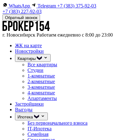
WhatsApp
Telegram
+7 (383) 375-92-03
+7 (383) 227-92-03
Обратный звонок
г. Новосибирск
Работаем ежедневно с 8:00 до 23:00
ЖК на карте
Новостройки
Квартиры
Все квартиры
Студии
1-комнатные
2-комнатные
3-комнатные
4-комнатные
Апартаменты
Застройщики
Выгоды
Ипотека
Без первоначального взноса
IT-Ипотека
Семейная
Стандартная