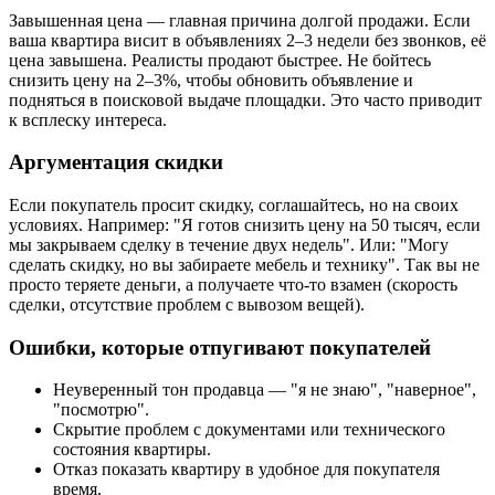
Завышенная цена — главная причина долгой продажи. Если
ваша квартира висит в объявлениях 2–3 недели без звонков, её
цена завышена. Реалисты продают быстрее. Не бойтесь
снизить цену на 2–3%, чтобы обновить объявление и
подняться в поисковой выдаче площадки. Это часто приводит
к всплеску интереса.
Аргументация скидки
Если покупатель просит скидку, соглашайтесь, но на своих
условиях. Например: "Я готов снизить цену на 50 тысяч, если
мы закрываем сделку в течение двух недель". Или: "Могу
сделать скидку, но вы забираете мебель и технику". Так вы не
просто теряете деньги, а получаете что-то взамен (скорость
сделки, отсутствие проблем с вывозом вещей).
Ошибки, которые отпугивают покупателей
Неуверенный тон продавца — "я не знаю", "наверное",
"посмотрю".
Скрытие проблем с документами или технического
состояния квартиры.
Отказ показать квартиру в удобное для покупателя
время.