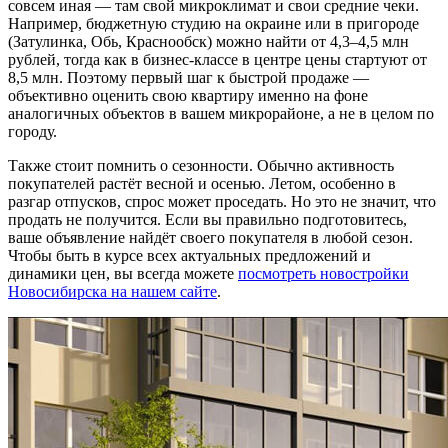
совсем иная — там свой микроклимат и свои средние чеки.
Например, бюджетную студию на окраине или в пригороде
(Затулинка, Обь, Краснообск) можно найти от 4,3–4,5 млн
рублей, тогда как в бизнес-классе в центре цены стартуют от
8,5 млн. Поэтому первый шаг к быстрой продаже —
объективно оценить свою квартиру именно на фоне
аналогичных объектов в вашем микрорайоне, а не в целом по
городу.
Также стоит помнить о сезонности. Обычно активность
покупателей растёт весной и осенью. Летом, особенно в
разгар отпусков, спрос может проседать. Но это не значит, что
продать не получится. Если вы правильно подготовитесь,
ваше объявление найдёт своего покупателя в любой сезон.
Чтобы быть в курсе всех актуальных предложений и
динамики цен, вы всегда можете
посмотреть новостройки
Новосибирска на нашем сайте
.