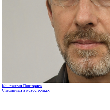
Константин Понториев
Специалист в новостройках