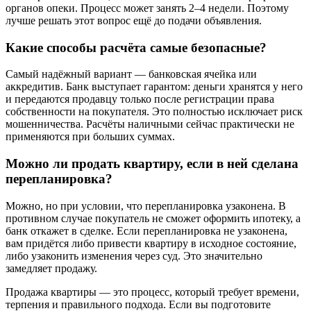
органов опеки. Процесс может занять 2–4 недели. Поэтому
лучше решать этот вопрос ещё до подачи объявления.
Какие способы расчёта самые безопасные?
Самый надёжный вариант — банковская ячейка или
аккредитив. Банк выступает гарантом: деньги хранятся у него
и передаются продавцу только после регистрации права
собственности на покупателя. Это полностью исключает риск
мошенничества. Расчёты наличными сейчас практически не
применяются при больших суммах.
Можно ли продать квартиру, если в ней сделана
перепланировка?
Можно, но при условии, что перепланировка узаконена. В
противном случае покупатель не сможет оформить ипотеку, а
банк откажет в сделке. Если перепланировка не узаконена,
вам придётся либо привести квартиру в исходное состояние,
либо узаконить изменения через суд. Это значительно
замедляет продажу.
Продажа квартиры — это процесс, который требует времени,
терпения и правильного подхода. Если вы подготовите