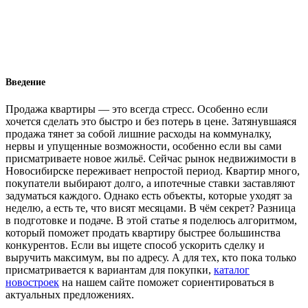
Введение
Продажа квартиры — это всегда стресс. Особенно если
хочется сделать это быстро и без потерь в цене. Затянувшаяся
продажа тянет за собой лишние расходы на коммуналку,
нервы и упущенные возможности, особенно если вы сами
присматриваете новое жильё. Сейчас рынок недвижимости в
Новосибирске переживает непростой период. Квартир много,
покупатели выбирают долго, а ипотечные ставки заставляют
задуматься каждого. Однако есть объекты, которые уходят за
неделю, а есть те, что висят месяцами. В чём секрет? Разница
в подготовке и подаче. В этой статье я поделюсь алгоритмом,
который поможет продать квартиру быстрее большинства
конкурентов. Если вы ищете способ ускорить сделку и
выручить максимум, вы по адресу. А для тех, кто пока только
присматривается к вариантам для покупки,
каталог
новостроек
на нашем сайте поможет сориентироваться в
актуальных предложениях.