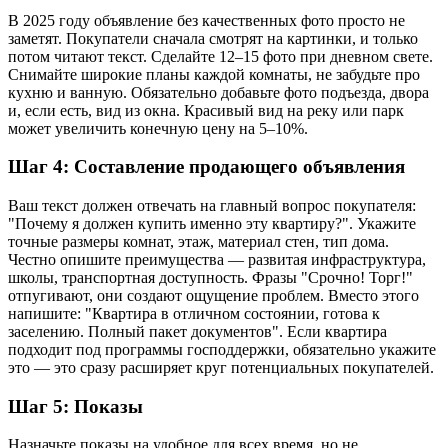
В 2025 году объявление без качественных фото просто не
заметят. Покупатели сначала смотрят на картинки, и только
потом читают текст. Сделайте 12–15 фото при дневном свете.
Снимайте широкие планы каждой комнаты, не забудьте про
кухню и ванную. Обязательно добавьте фото подъезда, двора
и, если есть, вид из окна. Красивый вид на реку или парк
может увеличить конечную цену на 5–10%.
Шаг 4: Составление продающего объявления
Ваш текст должен отвечать на главный вопрос покупателя:
"Почему я должен купить именно эту квартиру?". Укажите
точные размеры комнат, этаж, материал стен, тип дома.
Честно опишите преимущества — развитая инфраструктура,
школы, транспортная доступность. Фразы "Срочно! Торг!"
отпугивают, они создают ощущение проблем. Вместо этого
напишите: "Квартира в отличном состоянии, готова к
заселению. Полный пакет документов". Если квартира
подходит под программы господдержки, обязательно укажите
это — это сразу расширяет круг потенциальных покупателей.
Шаг 5: Показы
Назначьте показы на удобное для всех время, но не